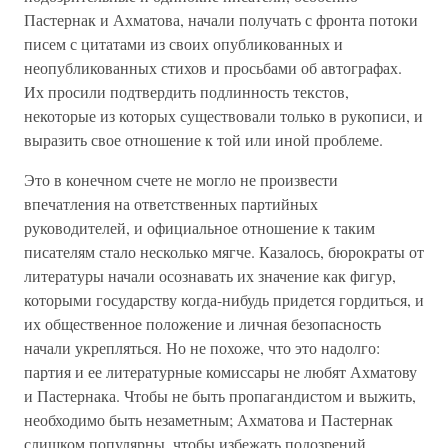
Пастернак и Ахматова, начали получать с фронта потоки
писем с цитатами из своих опубликованных и
неопубликованных стихов и просьбами об автографах.
Их просили подтвердить подлинность текстов,
некоторые из которых существовали только в рукописи, и
выразить свое отношение к той или иной проблеме.
Это в конечном счете не могло не произвести
впечатления на ответственных партийных
руководителей, и официальное отношение к таким
писателям стало несколько мягче. Казалось, бюрократы от
литературы начали осознавать их значение как фигур,
которыми государству когда-нибудь придется гордиться, и
их общественное положение и личная безопасность
начали укрепляться. Но не похоже, что это надолго:
партия и ее литературные комиссары не любят Ахматову
и Пастернака. Чтобы не быть пропагандистом и выжить,
необходимо быть незаметным; Ахматова и Пастернак
слишком популярны, чтобы избежать подозрений.