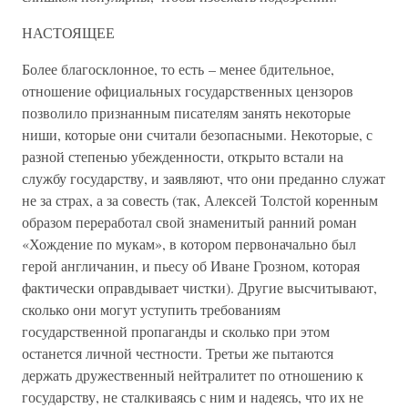
НАСТОЯЩЕЕ
Более благосклонное, то есть – менее бдительное,
отношение официальных государственных цензоров
позволило признанным писателям занять некоторые
ниши, которые они считали безопасными. Некоторые, с
разной степенью убежденности, открыто встали на
службу государству, и заявляют, что они преданно служат
не за страх, а за совесть (так, Алексей Толстой коренным
образом переработал свой знаменитый ранний роман
«Хождение по мукам», в котором первоначально был
герой англичанин, и пьесу об Иване Грозном, которая
фактически оправдывает чистки). Другие высчитывают,
сколько они могут уступить требованиям
государственной пропаганды и сколько при этом
останется личной честности. Третьи же пытаются
держать дружественный нейтралитет по отношению к
государству, не сталкиваясь с ним и надеясь, что их не