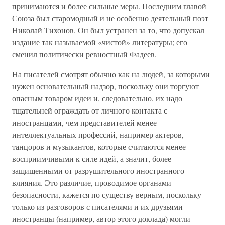
принимаются и более сильные меры. Последним главой
Союза был старомодный и не особенно деятельный поэт
Николай Тихонов. Он был устранен за то, что допускал
издание так называемой «чистой» литературы; его
сменил политически ревностный Фадеев.
На писателей смотрят обычно как на людей, за которыми
нужен основательный надзор, поскольку они торгуют
опасным товаром идеи и, следовательно, их надо
тщательней ограждать от личного контакта с
иностранцами, чем представителей менее
интеллектуальных профессий, например актеров,
танцоров и музыкантов, которые считаются менее
восприимчивыми к силе идей, а значит, более
защищенными от разрушительного иностранного
влияния. Это различие, проводимое органами
безопасности, кажется по существу верным, поскольку
только из разговоров с писателями и их друзьями
иностранцы (например, автор этого доклада) могли