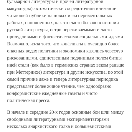
бульварной литературы и прочей литературной
макулатуры) автоматически сосредоточили внимание
читающей публики на новых и экспериментальных
работах, наполненных, как это часто бывало в истории
русской литературы, остро переживаемыми и часто
причудливыми и фантастическими социальными идеями.
Возможно, из-за того, что конфликты в очевидно более
опасных водах политики и экономики казались чересчур
рискованными, единственным подлинным полем битвы
идей стали (как было в германских странах веком раньше
при Меттернихе) литература и другие искусства; по этой
самой причине даже и теперь литературная периодика
представляет более живое чтение, чем однообразно
конформистские ежедневные газеты и чисто
политическая пресса.
В начале и середине 20-х годов основные бои шли между
свободными литературными экспериментаторами
несколько анархистского толка и большевистскими