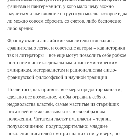
фашизма и пангерманист, у кого мало чему можно
научиться и чье влияние на русскую мысль, которое едва
ли можно совсем сбросить со счетов, либо бесполезно,
либо вредно.
Французские и английские мыслители отделались
сравнительно легко, и советские авторы – как историки,
так и литераторы – все еще могут позволить себе робкое
почтение к антиклерикальным и «антимистическим»
эмпирикам, материалистам и рационалистам англо-
французской философской и научной традиции.
После того, как приняты все меры предосторожности,
сделано все возможное, чтобы оградить себя от
недовольства властей, самые маститые из старейших
писателей все же оказываются в своеобразном
положении. Читатели льстят им, власти – терпят,
полувосхищенно, полуподозрительно; младшее
поколение писателей смотрит на них снизу вверх, но