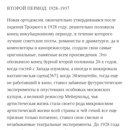
ВТОРОЙ ПЕРИОД: 1928–1937
Новая ортодоксия, окончательно утвердившаяся после
падения Троцкого в 1928 году, решительно положила
конец инкубационному периоду, в течение которого
лучшие советские поэты, романисты и драматурги, да и
композиторы и кинорежиссеры, создали свои самые
оригинальные, памятные всем произведения. Это
обозначило конец бурной второй половины 20-х годов,
когда гостей с Запада изумляла, а иногда и шокировала
вахтанговская сцена[367]; когда Эйзенштейн, тогда еще
не работавший в кино, ставил забавные футуристические
эксперименты в опустевших особняках московских
купцов, а великий режиссер Мейерхольд, чья
артистическая жизнь стала своего рода микрокосмом
артистической жизни всей страны и чей гений все еще
признан только потаенно, ставил свои смелые и
незабываемые театральные эксперименты. До 1928 года