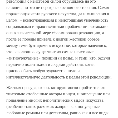
революция с неистовой силой обрушилась на это
влияние, но это не перекрыло основного течения. Самая
поражающая черта русского искусства, да и мышления в
целом, – всепоглощающая и неистощимая увлеченность
социальными и нравственными проблемами; возможно,
она в значительной мере сформировала революцию, а
после ее победы привела к долгой жестокой борьбе
между теми бунтарями в искусстве, которые надеялись,
что революция осуществит их самые неистовые
«антибуржуазные» позиции (и позы), и теми, кто, будучи
первично политиками и людьми действия, хотел
приспособить любую художественную и
интеллектуальную деятельность к целям этой революции.
Жесткая цензура, сквозь которую могли пройти только
тщательно отобранные авторы и идеи, и запрещение или
подавление многих неполитических видов искусства
(особенно таких расхожих жанров, как популярные
любовные романы или детективы, равно как и все виды