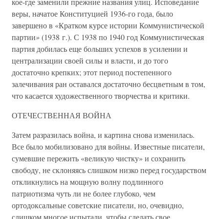
кое-где заменили прежние названия улиц. Исповедание
веры, начатое Конституцией 1936-го года, было
завершено в «Кратком курсе истории Коммунистической
партии
»
(1938 г.). С 1938 по 1940 год Коммунистическая
партия добилась еще больших успехов в усилении и
централизации своей силы и власти, и до того
достаточно крепких; этот период постепенного
залечивания ран оставался достаточно бесцветным в том,
что касается художественного творчества и критики.
ОТЕЧЕСТВЕННАЯ ВОЙНА
Затем разразилась война, и картина снова изменилась.
Все было мобилизовано для войны. Известные писатели,
сумевшие пережить «великую чистку» и сохранить
свободу, не склоняясь слишком низко перед государством
откликнулись на мощную волну подлинного
патриотизма чуть ли не более глубоко, чем
ортодоксальные советские писатели, но, очевидно,
слишком многое испытали, чтобы сделать свое