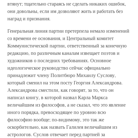
втянут; тщательно стараясь не сделать никаких ошибок,
они довольны, если им дозволяют жить и работать без
наград и признания.
Генеральная линия партии претерпела немало изменений
со времени ее основания, и Центральный комитет
Коммунистической партии, ответственный за конечную
редакцию, по различным каналам извещает поэтов и
художников о последних требованиях. Основное
идеологическое руководство сейчас официально
принадлежит члену Политбюро Михаилу Суслову,
который сменил на этом посту Георгия Александрова.
Александрова сместили, как говорят, за то, что он
написал книгу, в которой назвал Карла Маркса
величайшим из философов, а не сказал, что это явление
иного порядка, превосходящее по уровню всю
философию вообще; по-видимому, это так же
оскорбительно, как назвать Галилея величайшим из
астрологов. Суслов отвечает перед партией за