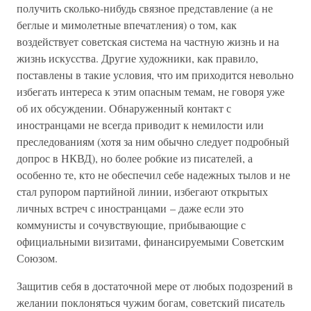
получить сколько-нибудь связное представление (а не
беглые и мимолетные впечатления) о том, как
воздействует советская система на частную жизнь и на
жизнь искусства. Другие художники, как правило,
поставлены в такие условия, что им приходится невольно
избегать интереса к этим опасным темам, не говоря уже
об их обсуждении. Обнаруженный контакт с
иностранцами не всегда приводит к немилости или
преследованиям (хотя за ним обычно следует подробный
допрос в НКВД), но более робкие из писателей, а
особенно те, кто не обеспечил себе надежных тылов и не
стал рупором партийной линии, избегают открытых
личных встреч с иностранцами – даже если это
коммунисты и сочувствующие, прибывающие с
официальными визитами, финансируемыми Советским
Союзом.
Защитив себя в достаточной мере от любых подозрений в
желании поклоняться чужим богам, советский писатель