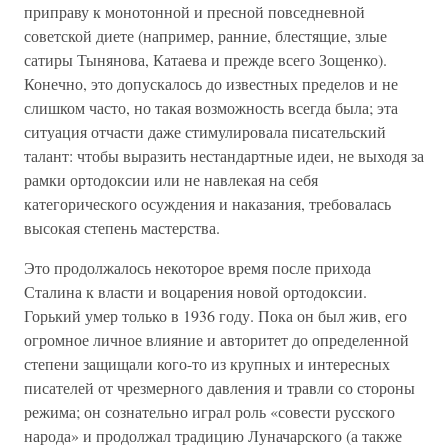
приправу к монотонной и пресной повседневной
советской диете (например, ранние, блестящие, злые
сатиры Тынянова, Катаева и прежде всего Зощенко).
Конечно, это допускалось до известных пределов и не
слишком часто, но такая возможность всегда была; эта
ситуация отчасти даже стимулировала писательский
талант: чтобы выразить нестандартные идеи, не выходя за
рамки ортодоксии или не навлекая на себя
категорического осуждения и наказания, требовалась
высокая степень мастерства.
Это продолжалось некоторое время после прихода
Сталина к власти и воцарения новой ортодоксии.
Горький умер только в 1936 году. Пока он был жив, его
огромное личное влияние и авторитет до определенной
степени защищали кого-то из крупных и интересных
писателей от чрезмерного давления и травли со стороны
режима; он сознательно играл роль «совести русского
народа» и продолжал традицию Луначарского (а также