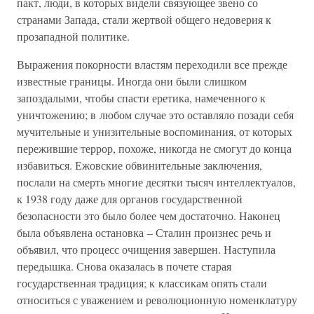
пакт, люди, в которых видели связующее звено со
странами Запада, стали жертвой общего недоверия к
прозападной политике.
Выражения покорности властям переходили все прежде
известные границы. Иногда они были слишком
запоздалыми, чтобы спасти еретика, намеченного к
уничтожению; в любом случае это оставляло позади себя
мучительные и унизительные воспоминания, от которых
пережившие террор, похоже, никогда не смогут до конца
избавиться. Ежовские обвинительные заключения,
послали на смерть многие десятки тысяч интеллектуалов,
к 1938 году даже для органов государственной
безопасности это было более чем достаточно. Наконец
была объявлена остановка – Сталин произнес речь и
объявил, что процесс очищения завершен. Наступила
передышка. Снова оказалась в почете старая
государственная традиция; к классикам опять стали
относиться с уважением и революционную номенклатуру