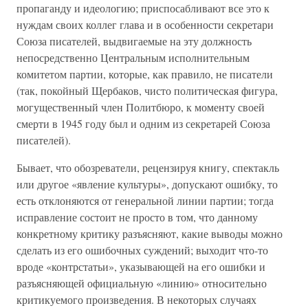
пропаганду и идеологию; приспосабливают все это к
нуждам своих коллег глава и в особенности секретари
Союза писателей, выдвигаемые на эту должность
непосредственно Центральным исполнительным
комитетом партии, которые, как правило, не писатели
(так, покойный Щербаков, чисто политическая фигура,
могущественный член Политбюро, к моменту своей
смерти в 1945 году был и одним из секретарей Союза
писателей).
Бывает, что обозреватели, рецензируя книгу, спектакль
или другое «явление культуры», допускают ошибку, то
есть отклоняются от генеральной линии партии; тогда
исправление состоит не просто в том, что данному
конкретному критику разъясняют, какие выводы можно
сделать из его ошибочных суждений; выходит что-то
вроде «контрстатьи», указывающей на его ошибки и
разъясняющей официальную «линию» относительно
критикуемого произведения. В некоторых случаях