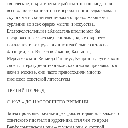
творческие, и критические работы этого периода при
всей односторонности и гиперболизации редко бывали
скучными и свидетельствовали о продолжающемся
бурлении во всех сферах мысли и искусства.
Благожелательный наблюдатель вполне мог бы
предпочесть все это медленному упадку старшего
поколения таких русских писателей-эмигрантов во
Франции, как Вячеслав Иванов, Бальмонт,
Мережковский, Зинаида Гиппиус, Куприн и другие, хотя
своей литературной техникой, как иногда признавалось
даже в Москве, они часто превосходили многих
пионеров советской литературы.
ТРЕТИЙ ПЕРИОД:
С 1937 – ДО НАСТОЯЩЕГО ВРЕМЕНИ
Затем произошел великий разгром, который для каждого
советского писателя и художника стал чем-то вроде
Варфоломеевской ночи – темной ночи, о которой,