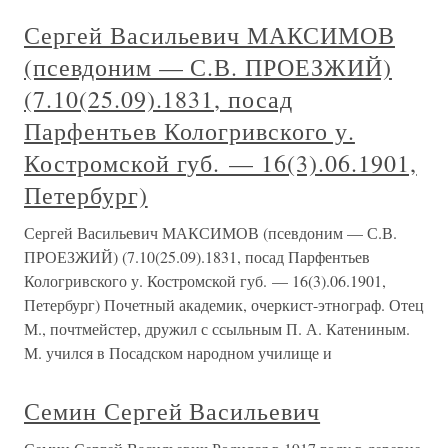
Сергей Васильевич МАКСИМОВ
(псевдоним — С.В. ПРОЕЗЖИЙ)
(7.10(25.09).1831, посад
Парфентьев Кологривского у.
Костромской губ. — 16(3).06.1901,
Петербург)
Сергей Васильевич МАКСИМОВ (псевдоним — С.В.
ПРОЕЗЖИЙ) (7.10(25.09).1831, посад Парфентьев
Кологривского у. Костромской губ. — 16(3).06.1901,
Петербург) Почетный академик, очеркист-этнограф. Отец
М., почтмейстер, дружил с ссыльным П. А. Катениным.
М. учился в Посадском народном училище и
Семин Сергей Васильевич