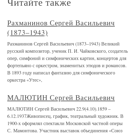
Читайте также
Рахманинов Сергей Васильевич
(1873–1943)
Рахманинов Сергей Васильевич (1873–1943) Великий
русский композитор, ученик П. И. Чайковского, создатель
опер, симфоний и симфонических картин, концертов для
фортепьяно с оркестром, знаменитых этюдов и романсов.
В 1893 году написал фантазию для симфонического
оркестра «Утес»,
МАЛЮТИН Сергей Васильевич
МАЛЮТИН Сергей Васильевич 22.9(4.10).1859 –
6.12.1937Живописец, график, театральный художник. В
1900-х оформлял спектакли Московской частной оперы
С. Мамонтова. Участник выставок объединения «Союз