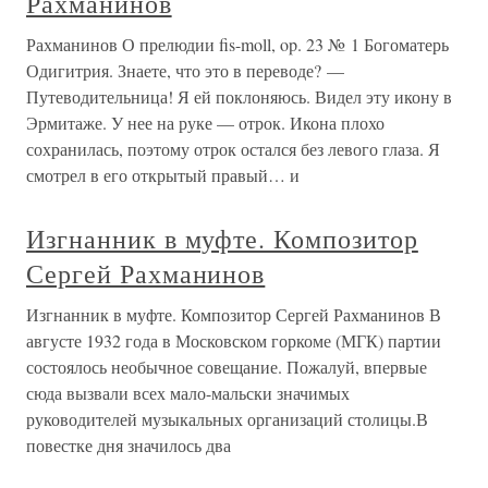
Рахманинов
Рахманинов О прелюдии fis-moll, op. 23 № 1 Богоматерь
Одигитрия. Знаете, что это в переводе? —
Путеводительница! Я ей поклоняюсь. Видел эту икону в
Эрмитаже. У нее на руке — отрок. Икона плохо
сохранилась, поэтому отрок остался без левого глаза. Я
смотрел в его открытый правый… и
Изгнанник в муфте. Композитор
Сергей Рахманинов
Изгнанник в муфте. Композитор Сергей Рахманинов В
августе 1932 года в Московском горкоме (МГК) партии
состоялось необычное совещание. Пожалуй, впервые
сюда вызвали всех мало-мальски значимых
руководителей музыкальных организаций столицы.В
повестке дня значилось два