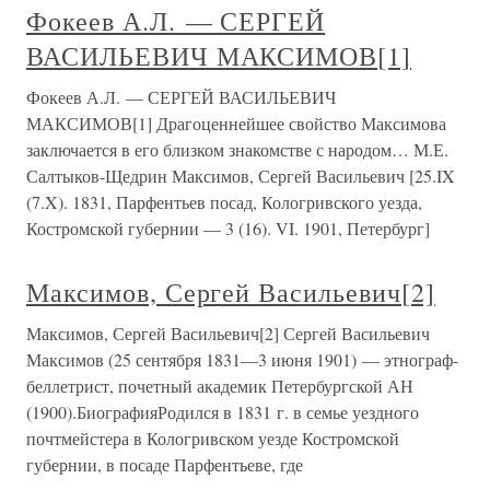
Фокеев А.Л. — СЕРГЕЙ
ВАСИЛЬЕВИЧ МАКСИМОВ[1]
Фокеев А.Л. — СЕРГЕЙ ВАСИЛЬЕВИЧ
МАКСИМОВ[1] Драгоценнейшее свойство Максимова
заключается в его близком знакомстве с народом… М.Е.
Салтыков-Щедрин Максимов, Сергей Васильевич [25.IX
(7.X). 1831, Парфентьев посад, Кологривского уезда,
Костромской губернии — 3 (16). VI. 1901, Петербург]
Максимов, Сергей Васильевич[2]
Максимов, Сергей Васильевич[2] Сергей Васильевич
Максимов (25 сентября 1831—3 июня 1901) — этнограф-
беллетрист, почетный академик Петербургской АН
(1900).БиографияРодился в 1831 г. в семье уездного
почтмейстера в Кологривском уезде Костромской
губернии, в посаде Парфентьеве, где