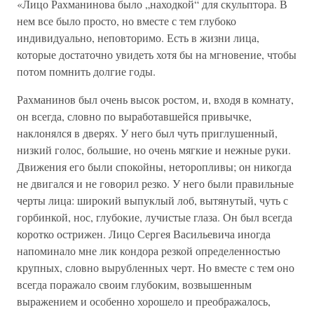
«Лицо Рахманинова было „находкой“ для скульптора. В
нем все было просто, но вместе с тем глубоко
индивидуально, неповторимо. Есть в жизни лица,
которые достаточно увидеть хотя бы на мгновение, чтобы
потом помнить долгие годы.
Рахманинов был очень высок ростом, и, входя в комнату,
он всегда, словно по выработавшейся привычке,
наклонялся в дверях. У него был чуть приглушенный,
низкий голос, большие, но очень мягкие и нежные руки.
Движения его были спокойны, неторопливы; он никогда
не двигался и не говорил резко. У него были правильные
черты лица: широкий выпуклый лоб, вытянутый, чуть с
горбинкой, нос, глубокие, лучистые глаза. Он был всегда
коротко острижен. Лицо Сергея Васильевича иногда
напоминало мне лик кондора резкой определенностью
крупных, словно вырубленных черт. Но вместе с тем оно
всегда поражало своим глубоким, возвышенным
выражением и особенно хорошело и преображалось,