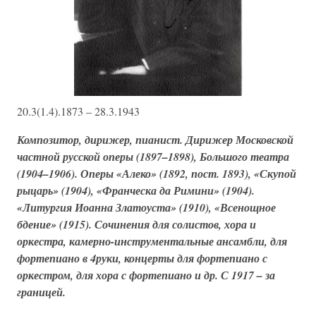
20.3(1.4).1873 – 28.3.1943
Композитор, дирижер, пианист. Дирижер Московской
частной русской оперы (1897–1898), Большого театра
(1904–1906). Оперы «Алеко» (1892, пост. 1893), «Скупой
рыцарь» (1904), «Франческа да Римини» (1904).
«Литургия Иоанна Златоуста» (1910), «Всенощное
бдение» (1915). Сочинения для солистов, хора и
оркестра, камерно-инструментальные ансамбли, для
фортепиано в 4руки, концерты для фортепиано с
оркестром, для хора с фортепиано и др. С 1917 – за
границей.