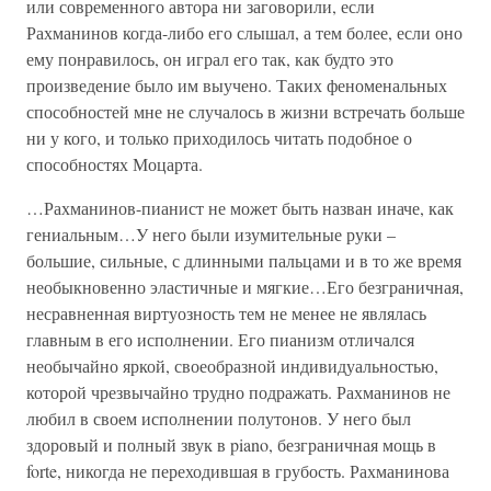
или современного автора ни заговорили, если
Рахманинов когда-либо его слышал, а тем более, если оно
ему понравилось, он играл его так, как будто это
произведение было им выучено. Таких феноменальных
способностей мне не случалось в жизни встречать больше
ни у кого, и только приходилось читать подобное о
способностях Моцарта.
…Рахманинов-пианист не может быть назван иначе, как
гениальным…У него были изумительные руки –
большие, сильные, с длинными пальцами и в то же время
необыкновенно эластичные и мягкие…Его безграничная,
несравненная виртуозность тем не менее не являлась
главным в его исполнении. Его пианизм отличался
необычайно яркой, своеобразной индивидуальностью,
которой чрезвычайно трудно подражать. Рахманинов не
любил в своем исполнении полутонов. У него был
здоровый и полный звук в piano, безграничная мощь в
forte, никогда не переходившая в грубость. Рахманинова