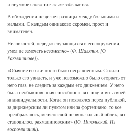
и неумное слово тотчас же забывается.
В обхождении не делает разницы между большими и
малыми. С каждым одинаково скромен, прост и
внимателен.
Неловкостей, нередко случающихся в его окружении,
умел не замечать
незаметно
» (
Ф. Шаляпин. [О
Рахманинове]
).
«Обаяние его личности было несравненным. Стоило
только его увидеть, и уже невозможно было оторвать от
него глаз, не следить за каждым его движением. У него
была необыкновенная способность все подчинять своей
индивидуальности. Когда он появлялся перед публикой,
за дирижерским ли пультом или за фортепиано, то все
преображалось, меняло свой первоначальный облик, все
становилось рахманиновским» (
Ю. Никольский. Из
воспоминаний
).