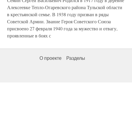
Семин Сергей Васильевич Родился в 1917 году в деревне
Алексеевке Тепло-Огаревского района Тульской области
в крестьянской семье. В 1938 году призван в ряды
Советской Армии. Звание Героя Советского Союза
присвоено 27 февраля 1940 года за мужество и отвагу,
проявленные в боях с
О проекте
Разделы