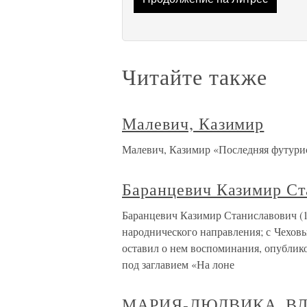
Читайте также
Малевич, Казимир
Малевич, Казимир «Последняя футурис
Баранцевич Казимир Ст
Баранцевич Казимир Станиславович (1
народнического направления; с Чеховы
оставил о нем воспоминания, опублико
под заглавием «На лоне
МАРИЯ-ЛЮДВИКА, ВЛ