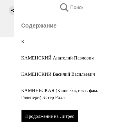
Поиск
Содержание
К
КАМЕНСКИЙ Анатолий Павлович
КАМЕНСКИЙ Василий Васильевич
КАМИНЬСКАЯ (Kamińska; наст. фам.
Гальперн) Эстер Рохл
Продолжение на Литрес