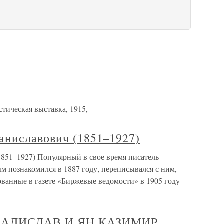
тическая выставка, 1915,
аниславович (1851–1927)
851–1927) Популярный в свое время писатель
м познакомился в 1887 году, переписывался с ним,
ванные в газете «Биржевые ведомости» в 1905 году
АДИСЛАВ И ЯН КАЗИМИР