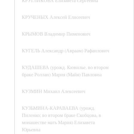
КРУГЛИКОВА Елизавета Сергеевна
КРУЧЕНЫХ Алексей Елисеевич
КРЫМОВ Владимир Пименович
КУГЕЛЬ Александр (Авраам) Рафаилович
КУДАШЕВА (урожд. Кювилье, во втором
браке Роллан) Мария (Майя) Павловна
КУЗМИН Михаил Алексеевич
КУЗЬМИНА-КАРАВАЕВА (урожд.
Пиленко; во втором браке Скобцова, в
монашестве мать Мария) Елизавета
Юрьевна