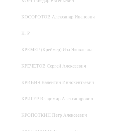
КОРШ Федор Евгеньевич
КОСОРОТОВ Александр Иванович
К. Р
КРЕМЕР (Креймер) Иза Яковлевна
КРЕЧЕТОВ Сергей Алексеевич
КРИВИЧ Валентин Иннокентьевич
КРИГЕР Владимир Александрович
КРОПОТКИН Петр Алексеевич