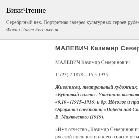
ВикиЧтение
Серебряный век. Портретная галерея культурных героев рубе
Фокин Павел Евгеньевич
МАЛЕВИЧ Казимир Севе
МАЛЕВИЧ Казимир Северинович
11(23).2.1878 – 15.5.1935
Живописец, театральный художник, 
«Бубновый валет». Участник выставо
«0,10» (1915–1916) и др. Идеолог и 
Оформлял спектакли «Победа над С
В. Маяковского (1919).
«Имя-отчество „Казимир Северинович“
русской внешности и к его совсем не 