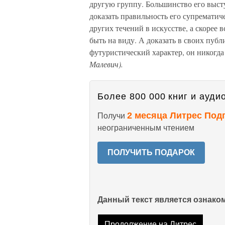
другую группу. Большинство его выст
доказать правильность его супрематич
других течений в искусстве, а скорее в
быть на виду. А доказать в своих пу
футуристический характер, он никогда
Малевич).
Более 800 000 книг и аудио
2 месяца Литрес Под
Получи
неограниченным чтением
ПОЛУЧИТЬ ПОДАРОК
Данный текст является ознак
Продолжение на Литрес