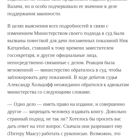
Валачи, но и особо подчеркивало ее значение в деле
поддержания законности.
В целях выяснения всех подробностей в связи с
изменением Министерством своего подхода в суд были
вызваны повесткой для дачи письменных показаний Ник
Катценбах, ставший к тому времени заместителем
госсекретаря, и другие официальные лица,
непосредственно связанные с делом. Реакция была
мгновенной — министерство обратилось в суд, чтобы
заблокировать дачу показаний. В ходе дебатов судья
Александр Хольцофф неожиданно обратился к адвокатам
министерства со следующими словами:
— Одно дело — иметь право на издание, и совершенно
другое — запрещать человеку издавать книгу. Довольно
странный подход, не так ли? Хотелось бы просить вас
дать ответ на этот вопрос. Сначала они разрешают ему
(Питеру Маасу) работать с рукописью. Возможно, это