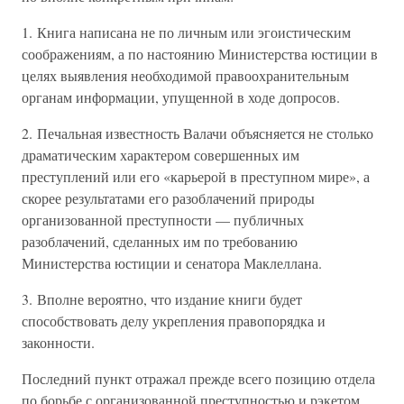
1. Книга написана не по личным или эгоистическим
соображениям, а по настоянию Министерства юстиции в
целях выявления необходимой правоохранительным
органам информации, упущенной в ходе допросов.
2. Печальная известность Валачи объясняется не столько
драматическим характером совершенных им
преступлений или его «карьерой в преступном мире», а
скорее результатами его разоблачений природы
организованной преступности — публичных
разоблачений, сделанных им по требованию
Министерства юстиции и сенатора Маклеллана.
3. Вполне вероятно, что издание книги будет
способствовать делу укрепления правопорядка и
законности.
Последний пункт отражал прежде всего позицию отдела
по борьбе с организованной преступностью и рэкетом