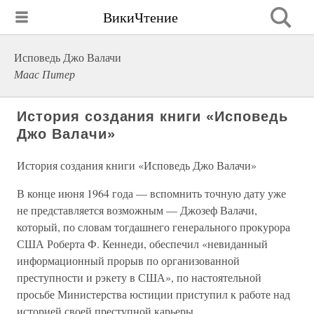
ВикиЧтение
Исповедь Джо Валачи
Маас Питер
История создания книги «Исповедь
Джо Валачи»
История создания книги «Исповедь Джо Валачи»
В конце июня 1964 года — вспомнить точную дату уже
не представляется возможным — Джозеф Валачи,
который, по словам тогдашнего генерального прокурора
США Роберта Ф. Кеннеди, обеспечил «невиданный
информационный прорыв по организованной
преступности и рэкету в США», по настоятельной
просьбе Министерства юстиции приступил к работе над
историей своей преступной карьеры.