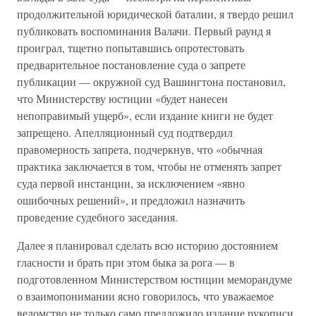
продолжительной юридической баталии, я твердо решил
публиковать воспоминания Валачи. Первый раунд я
проиграл, тщетно попытавшись опротестовать
предварительное постановление суда о запрете
публикации — окружной суд Вашингтона постановил,
что Министерству юстиции «будет нанесен
непоправимый ущерб», если издание книги не будет
запрещено. Апелляционный суд подтвердил
правомерность запрета, подчеркнув, что «обычная
практика заключается в том, чтобы не отменять запрет
суда первой инстанции, за исключением «явно
ошибочных решений», и предложил назначить
проведение судебного заседания.
Далее я планировал сделать всю историю достоянием
гласности и брать при этом быка за рога — в
подготовленном Министерством юстиции меморандуме
о взаимопонимании ясно говорилось, что уважаемое
ведомство не только само предложило издание рукописи