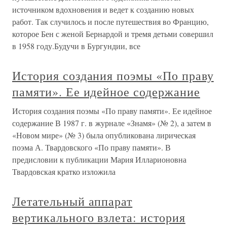
источником вдохновения и ведет к созданию новых
работ. Так случилось и после путешествия во Францию,
которое Бен с женой Бернардой и тремя детьми совершил
в 1958 году.Будучи в Бургундии, все
История создания поэмы «По праву
памяти». Ее идейное содержание
История создания поэмы «По праву памяти». Ее идейное
содержание В 1987 г. в журнале «Знамя» (№ 2), а затем в
«Новом мире» (№ 3) была опубликована лирическая
поэма А. Твардовского «По праву памяти». В
предисловии к публикации Мария Илларионовна
Твардовская кратко изложила
Летательный аппарат
вертикального взлета: история