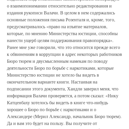
о взаимопонимании относительно редактирования и
издания рукописи Валачи. В целом в нем содержались
основные положения письма Розенталя и, кроме, того,
предусматривалось «право на изъятие материалов,
которые, по мнению Министерства юстиции, способны
нанести ущерб целям поддерживания правопорядка».
Ранее мне уже говорили, что это относится прежде всего
к обвинениям в коррупции в адрес некоторых работников
Бюро тюрем и двусмысленным намекам по поводу
деятельности Бюро по борьбе с наркотиками, которые
Министерство юстиции не хотело бы видеть в
окончательном варианте книги. Настаивая на
подписании этого документа, Хандли заверил меня, что
информация Валачи проверяется, а потом сказал: «Нику
Катценбаху хотелось бы видеть в книге что-нибудь
хорошее о Бюро по борьбе с наркотиками и о
Александере (Мерил Александр, начальник Бюро тюрем).
Да и вам это будет на пользу. Вы получите от