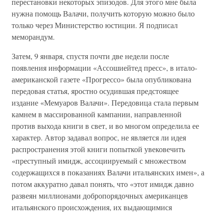
перестановки некоторых эпизодов. Для этого мне была
нужна помощь Валачи, получить которую можно было
только через Министерство юстиции. Я подписал
меморандум.
Затем, 9 января, спустя почти две недели после
появления информации «Ассошиейтед пресс», в итало-
американской газете «Прогрессо» была опубликована
передовая статья, яростно осудившая предстоящее
издание «Мемуаров Валачи». Передовица стала первым
камнем в массированной кампании, направленной
против выхода книги в свет, и во многом определила ее
характер. Автор задавал вопрос, не является ли идея
распространения этой книги попыткой увековечить
«преступный имидж, ассоциируемый с множеством
содержащихся в показаниях Валачи итальянских имен», а
потом аккуратно давал понять, что «этот имидж давно
развеян миллионами добропорядочных американцев
итальянского происхождения, их выдающимися