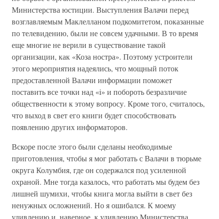
Министерства юстиции. Выступления Валачи перед
возглавляемым Маклелланом подкомитетом, показанные
по телевидению, были не совсем удачными. В то время
еще многие не верили в существование такой
организации, как «Коза ностра». Поэтому устроители
этого мероприятия надеялись, что мощный поток
предоставленной Валачи информации поможет
поставить все точки над «i» и побороть безразличие
общественности к этому вопросу. Кроме того, считалось,
что выход в свет его книги будет способствовать
появлению других информаторов.
Вскоре после этого были сделаны необходимые
приготовления, чтобы я мог работать с Валачи в тюрьме
округа Колумбия, где он содержался под усиленной
охраной. Мне тогда казалось, что работать мы будем без
лишней шумихи, чтобы книга могла выйти в свет без
ненужных осложнений. Но я ошибался. К моему
удивлению и, наверное, к удивлению Министерства