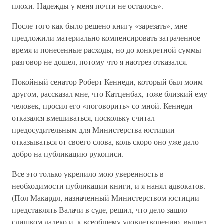
плохи. Надежды у меня почти не осталось».
После того как было решено книгу «зарезать», мне
предложили материально компенсировать затраченное
время и понесенные расходы, но до конкретной суммы
разговор не дошел, потому что я наотрез отказался.
Покойный сенатор Роберт Кеннеди, который был моим
другом, рассказал мне, что Катценбах, тоже близкий ему
человек, просил его «поговорить» со мной. Кеннеди
отказался вмешиваться, поскольку считал
предосудительным для Министерства юстиции
отказываться от своего слова, коль скоро оно уже дало
добро на публикацию рукописи.
Все это только укрепило мою уверенность в
необходимости публикации книги, и я нанял адвокатов.
(Пол Макардл, назначенный Министерством юстиции
представлять Валачи в суде, решил, что дело зашло
слишком далеко и, к всеобщему удовлетворению, вышел