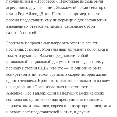
публикацией в «Прогрессо». Некоторые письма были
агрессивны, другие — нет. Уважаемый всеми сенатор от
штата Род-Айленд Джон Пасторе, например, просто
просил предоставить ему информацию для составления
взвешенных ответов на письма, связанные с этой
газетной статьей.
Розенталь попросил ему набросать ответ на все эти
послания. Я помог. Мой главный аргумент заключался в
том, что рукопись Валачи представляет собой
уникальный социальный документ по определенному
периоду истории США, что это — не описание быта
конкретной этнической группы, а скорее история жизни
одного человека. Кроме того, как тонко подметил в своем
исследовании «Организованная преступность в
Америке» Гэс Тайлер, один из ведущих американских
социологов, организованная преступность не является
«продуктом итальянцев, евреев или пуэрториканцев, хотя
и охватывает представителей и этих, и других