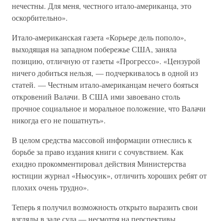
нечестны. Для меня, честного итало-американца, это
оскорбительно».
Итало-американская газета «Корьере дель пополо»,
выходящая на западном побережье США, заняла
позицию, отличную от газеты «Прогрессо». «Цензурой
ничего добиться нельзя, — подчеркивалось в одной из
статей. — Честным итало-американцам нечего бояться
откровений Валачи. В США ими завоевано столь
прочное социальное и моральное положение, что Валачи
никогда его не пошатнуть».
В целом средства массовой информации отнеслись к
борьбе за право издания книги с сочувствием. Как
ехидно прокомментировал действия Министерства
юстиции журнал «Ньюсуик», отличить хороших ребят от
плохих очень трудно».
Теперь я получил возможность открыто выразить свои
взгляды в зале суда — несмотря на перспективы