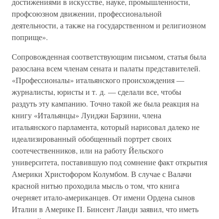
достижениями в искусстве, науке, промышленности,
профсоюзном движении, профессиональной
деятельности, а также на государственном и религиозном
поприще».
Сопровожденная соответствующим письмом, статья была
разослана всем членам сената и палаты представителей.
«Профессионалы» итальянского происхождения —
журналисты, юристы и т. д. — сделали все, чтобы
раздуть эту кампанию. Точно такой же была реакция на
книгу «Итальянцы» Луиджи Барзини, члена
итальянского парламента, который нарисовал далеко не
идеализированный обобщенный портрет своих
соотечественников, или на работу Йельского
университета, поставившую под сомнение факт открытия
Америки Христофором Колумбом. В случае с Валачи
красной нитью проходила мысль о том, что книга
очерняет итало-американцев. От имени Ордена сынов
Италии в Америке П. Бинсент Ланди заявил, что иметь