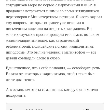
сотрудников Бюро по борьбе с наркотиками и ФБР. Я
продолжал встречаться с ним и во время затянувшихся
переговоров с Министерством юстиции. Я часто задавал
ему вопросы, которые он ранее уже освещал в
письменном виде или на открытых заседаниях. Во
многих случаях я просто проверял его память по таким
малозначащим эпизодам, как католический
реформаторий, полицейские погони, инциденты на
ипподроме. Это был не человек, а магнитофон — все
детали совпадали слово в слово.
Единственное, что я себе позволил, — освободить речь
Валачи от некоторых жаргонизмов, чтобы текст был
легче для чтения.
А в остальном это та самая книга, которую они хотели
похоронить.