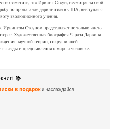
тно заметить, что Ирвинг Стоун, несмотря на свой
орьбу по пропаганде дарвинизма в США, выступая с
авоту эволюционного учения.
а с Ирвингом Стоуном представляет не только чисто
нтерес. Художественная биография Чарлза Дарвина
ождения научной теории, сокрушившей
взгляды и представления о мире и человеке.
книг! 📚
писки в подарок
и наслаждайся