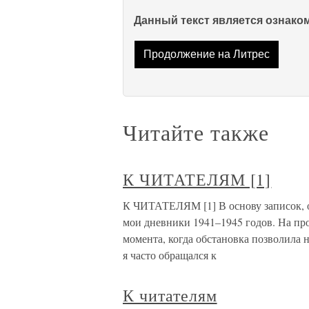
Данный текст является ознак
Продолжение на Литрес
Читайте также
К ЧИТАТЕЛЯМ [1]
К ЧИТАТЕЛЯМ [1] В основу записок, 
мои дневники 1941–1945 годов. На про
момента, когда обстановка позволила 
я часто обращался к
К читателям