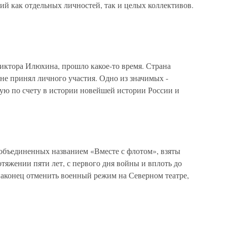
ний как отдельных личностей, так и целых коллективов.
 Виктора Илюхина, прошло какое-то время. Страна
 не принял личного участия. Одно из значимых -
ую по счету в истории новейшей истории России и
объединенных названием «Вместе с флотом», взяты
тяжении пяти лет, с первого дня войны и вплоть до
наконец отменить военный режим на Северном театре,