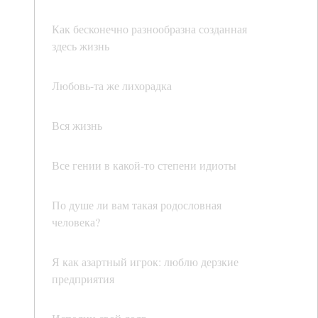
Как бесконечно разнообразна созданная
здесь жизнь
Любовь-та же лихорадка
Вся жизнь
Все гении в какой-то степени идиоты
По душе ли вам такая родословная
человека?
Я как азартный игрок: люблю дерзкие
предприятия