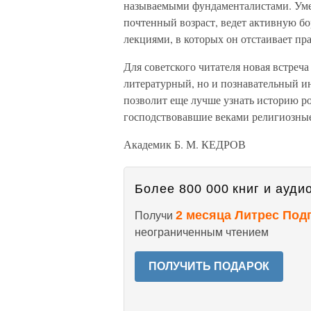
называемыми фундаменталистами. Умес
почтенный возраст, ведет активную б
лекциями, в которых он отстаивает пр
Для советского читателя новая встреч
литературный, но и познавательный и
позволит еще лучше узнать историю р
господствовавшие веками религиозные 
Академик Б. М. КЕДРОВ
Более 800 000 книг и аудио
2 месяца Литрес Под
Получи
неограниченным чтением
ПОЛУЧИТЬ ПОДАРОК