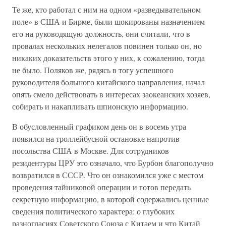
Те же, кто работал с ним на одном «разведывательном
поле» в США и Бирме, были шокированы назначением
его на руководящую должность, они считали, что в
провалах нескольких нелегалов повинен только он, но
никаких доказательств этого у них, к сожалению, тогда
не было. Поляков же, рядясь в тогу успешного
руководителя большого китайского направления, начал
опять смело действовать в интересах заокеанских хозяев,
собирать и накапливать шпионскую информацию.
В обусловленный графиком день он в восемь утра
появился на троллейбусной остановке напротив
посольства США в Москве. Для сотрудников
резидентуры ЦРУ это означало, что Бурбон благополучно
возвратился в СССР. Что он ознакомился уже с местом
проведения тайниковой операции и готов передать
секретную информацию, в которой содержались ценные
сведения политического характера: о глубоких
разногласиях Советского Союза с Китаем и что Китай