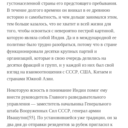
густонаселенной страны его предстоящего пребывания.
В течение долгого времени он вникал в ее древнюю
историю и самобытность, и чем дольше занимался этим,
тем больше казалось, что не хватит и всей жизни для
того, чтобы освоиться с невероятно пестрой картиной,
которую являла собой Индия. Да и в международной ее
политике было трудно разобраться, потому что в стране
функционировали десятки крупных партий и
организаций, которые в свою очередь делились на
десятки фракций и групп, и у каждой из них был свой
взгляд на взаимоотношения с СССР, США, Китаем и
странами Южной Азии.
Некоторую ясность в понимание Индии помог ему
внести руководитель Главного разведывательного
управления — заместитель начальника Генерального
штаба Вооруженных Сил СССР, генерал армии
Ивашутин[55]. По установившейся уже традиции, он за
два дня до отправки резидентов за рубеж пригласил к