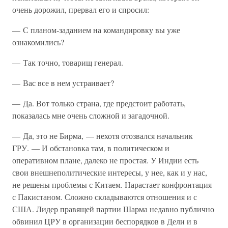
очень дорожил, прервал его и спросил:
— С планом-заданием на командировку вы уже
ознакомились?
— Так точно, товарищ генерал.
— Вас все в нем устраивает?
— Да. Вот только страна, где предстоит работать,
показалась мне очень сложной и загадочной.
— Да, это не Бирма, — нехотя отозвался начальник
ГРУ. — И обстановка там, в политическом и
оперативном плане, далеко не простая. У Индии есть
свои внешнеполитические интересы, у нее, как и у нас,
не решены проблемы с Китаем. Нарастает конфронтация
с Пакистаном. Сложно складываются отношения и с
США. Лидер правящей партии Шарма недавно публично
обвинил ЦРУ в организации беспорядков в Дели и в