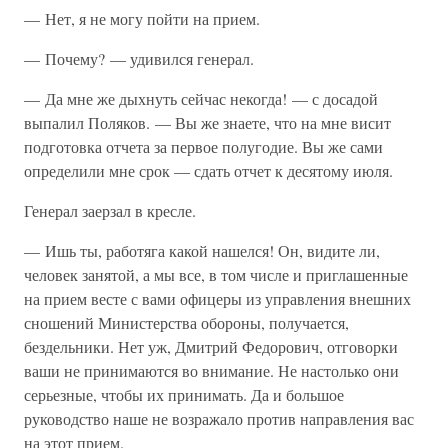
— Нет, я не могу пойти на прием.
— Почему? — удивился генерал.
— Да мне же дыхнуть сейчас некогда! — с досадой
выпалил Поляков. — Вы же знаете, что на мне висит
подготовка отчета за первое полугодие. Вы же сами
определили мне срок — сдать отчет к десятому июля.
Генерал заерзал в кресле.
— Ишь ты, работяга какой нашелся! Он, видите ли,
человек занятой, а мы все, в том числе и приглашенные
на прием весте с вами офицеры из управления внешних
сношений Министерства обороны, получается,
бездельники. Нет уж, Дмитрий Федорович, отговорки
ваши не принимаются во внимание. Не настолько они
серьезные, чтобы их принимать. Да и большое
руководство наше не возражало против направления вас
на этот прием.