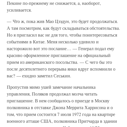
Пекине по-прежнему не снижается, а, наоборот,
усиливается.
— Что ж, пока жив Мао Цзэдун, это будет продолжаться.
А там посмотрим, как будут складываться обстоятельства.
Но я пригласил вас не для того, чтобы поинтересоваться
событиями в Китае. Меня несколько удивило и
насторожило вот это послание… — Генерал подал ему
красиво оформленное приглашение на официальный
прием из американского посольства. — С чего бы это
после десятилетнего перерыва янки вдруг вспомнили о
вас? — ехидно заметил Сеськин.
Пропустив мимо ушей замечание начальника
управления, Поляков продолжал молча читать
приглашение. В нем сообщалось о приезде в Москву
полковника в отставке Джона Меррита Харрисона и о
том, что прием состоится 7 июля 1972 года на квартире
военного атташе США, полковника Притчарда в здании