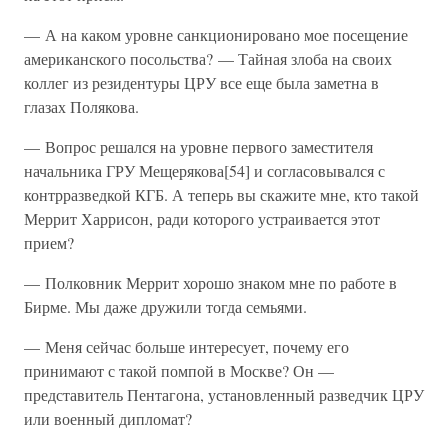
— А на каком уровне санкционировано мое посещение
американского посольства? — Тайная злоба на своих
коллег из резидентуры ЦРУ все еще была заметна в
глазах Полякова.
— Вопрос решался на уровне первого заместителя
начальника ГРУ Мещерякова[54] и согласовывался с
контрразведкой КГБ. А теперь вы скажите мне, кто такой
Меррит Харрисон, ради которого устраивается этот
прием?
— Полковник Меррит хорошо знаком мне по работе в
Бирме. Мы даже дружили тогда семьями.
— Меня сейчас больше интересует, почему его
принимают с такой помпой в Москве? Он —
представитель Пентагона, установленный разведчик ЦРУ
или военный дипломат?