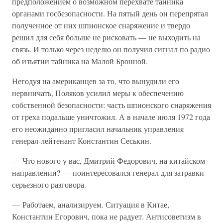
предположением о возможном перехвате тайника
органами госбезопасности. На пятый день он перепрятал
полученное от них шпионское снаряжение и твердо
решил для себя больше не рисковать — не выходить на
связь. И только через неделю он получил сигнал по радио
об изъятии тайника на Малой Бронной.
Негодуя на американцев за то, что вынудили его
нервничать, Поляков усилил меры к обеспечению
собственной безопасности: часть шпионского снаряжения
от греха подальше уничтожил. А в начале июля 1972 года
его неожиданно пригласил начальник управления
генерал-лейтенант Константин Сеськин.
— Что нового у вас, Дмитрий Федорович, на китайском
направлении? — поинтересовался генерал для затравки
серьезного разговора.
— Работаем, анализируем. Ситуация в Китае,
Константин Егорович, пока не радует. Антисоветизм в