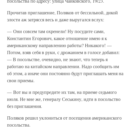
посольства по адресу: улица Чайковского, 19/23.
Прочитав приглашение, Поляков от бессильной, дикой
злости аж затрясся весь и даже выругался вслух:
— Они совсем там охренели! Ну посудите сами,
Константин Егорович, какое отношение имею я к
американскому направлению работы? Никакого! —
Потом, взяв себя в руки, с дрожанием в голосе добавил:
— В посольстве, очевидно, не знают, что теперь я
работаю на китайском направлении. Надо сообщить им
об этом, а иначе они постоянно будут приглашать меня на
свои приемы.
— Вот вы и предупредите их там, на приеме седьмого
июля. Не мне же, генералу Сеськину, идти в посольство
без приглашения.
Поляков решил уклониться от посещения американского
посольства.