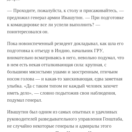
— Проходите, пожалуйста, к столу и присаживайтесь, —
предложил генерал армии Ивашутин. — При подготовке
к командировке все ли успели выполнить? —
поинтересовался он.
Пока новоиспеченный резидент докладывал, как шла его
подготовка к отъезду в Индию, начальник ГРУ,
внимательно всматриваясь в него, невольно подумал, что
в нем есть некая отталкивающая сила: крупная, с
большими мясистыми ушами и заостренным, птичьим
носом голова — и какая-то заискивающая, едва заметная
улыбка. «Да с таким типом не каждый человек захочет
иметь дело», — словно подытожив свои наблюдения,
подумал генерал.
Ивашутин был одним из самых опытных и удачливых
руководителей разведывательного управления Генштаба,
не случайно некоторые генералы и адмиралы этого