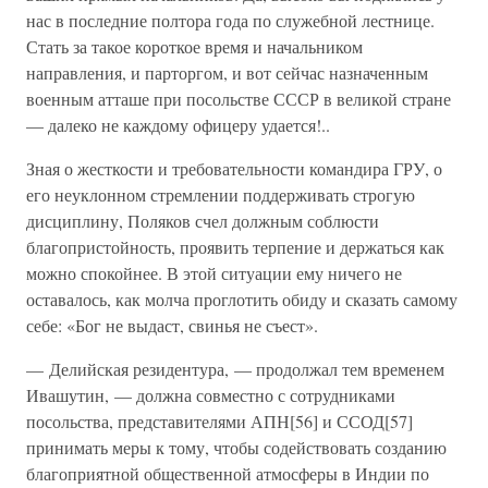
нас в последние полтора года по служебной лестнице.
Стать за такое короткое время и начальником
направления, и парторгом, и вот сейчас назначенным
военным атташе при посольстве СССР в великой стране
— далеко не каждому офицеру удается!..
Зная о жесткости и требовательности командира ГРУ, о
его неуклонном стремлении поддерживать строгую
дисциплину, Поляков счел должным соблюсти
благопристойность, проявить терпение и держаться как
можно спокойнее. В этой ситуации ему ничего не
оставалось, как молча проглотить обиду и сказать самому
себе: «Бог не выдаст, свинья не съест».
— Делийская резидентура, — продолжал тем временем
Ивашутин, — должна совместно с сотрудниками
посольства, представителями АПН[56] и ССОД[57]
принимать меры к тому, чтобы содействовать созданию
благоприятной общественной атмосферы в Индии по