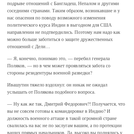
подрыве отношений с Бангладеш, Непалом и другими
соседними странами. Таким образом, возникавшие и у
нас опасения по поводу возможного изменения
политического курса Индии в выгодном для США
направлении не подтвердились. Поэтому нам надо как
можно больше заботиться о защите дружественных
отношений с Дели…
— Я, конечно, понимаю это, — перебил генерала
Поляков, — но в чем может проявляться забота со
стороны резидентуры военной разведки?
Ивашутин тяжело вздохнул: он никак не ожидал
услышать от Полякова подобного вопроса.
— Ну как же так, Дмитрий Федорович?! Получается, что
вы не совсем готовы к командировке в Индию? И
должность военного атташе в такой огромной стране
свалилась на вас не по заслугам вашим, а по протекции
ваших прямых начальников. Да, высоко вы поднялись у