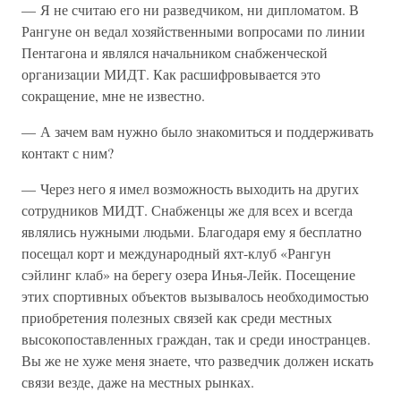
— Я не считаю его ни разведчиком, ни дипломатом. В
Рангуне он ведал хозяйственными вопросами по линии
Пентагона и являлся начальником снабженческой
организации МИДТ. Как расшифровывается это
сокращение, мне не известно.
— А зачем вам нужно было знакомиться и поддерживать
контакт с ним?
— Через него я имел возможность выходить на других
сотрудников МИДТ. Снабженцы же для всех и всегда
являлись нужными людьми. Благодаря ему я бесплатно
посещал корт и международный яхт-клуб «Рангун
сэйлинг клаб» на берегу озера Инья-Лейк. Посещение
этих спортивных объектов вызывалось необходимостью
приобретения полезных связей как среди местных
высокопоставленных граждан, так и среди иностранцев.
Вы же не хуже меня знаете, что разведчик должен искать
связи везде, даже на местных рынках.