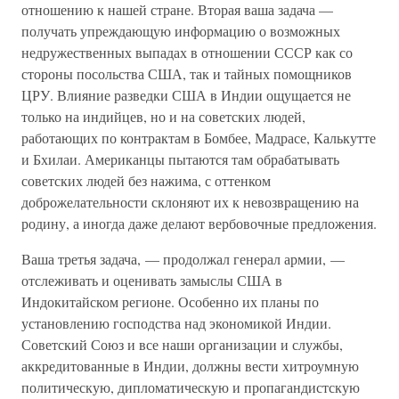
отношению к нашей стране. Вторая ваша задача —
получать упреждающую информацию о возможных
недружественных выпадах в отношении СССР как со
стороны посольства США, так и тайных помощников
ЦРУ. Влияние разведки США в Индии ощущается не
только на индийцев, но и на советских людей,
работающих по контрактам в Бомбее, Мадрасе, Калькутте
и Бхилаи. Американцы пытаются там обрабатывать
советских людей без нажима, с оттенком
доброжелательности склоняют их к невозвращению на
родину, а иногда даже делают вербовочные предложения.
Ваша третья задача, — продолжал генерал армии, —
отслеживать и оценивать замыслы США в
Индокитайском регионе. Особенно их планы по
установлению господства над экономикой Индии.
Советский Союз и все наши организации и службы,
аккредитованные в Индии, должны вести хитроумную
политическую, дипломатическую и пропагандистскую