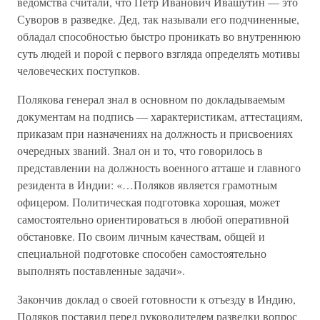
ведомства считали, что Петр Иванович Ивашутин — это
Суворов в разведке. Дед, так называли его подчиненные,
обладал способностью быстро проникать во внутреннюю
суть людей и порой с первого взгляда определять мотивы
человеческих поступков.
Полякова генерал знал в основном по докладываемым
документам на подпись — характеристикам, аттестациям,
приказам при назначениях на должность и присвоениях
очередных званий. Знал он и то, что говорилось в
представлении на должность военного атташе и главного
резидента в Индии: «…Поляков является грамотным
офицером. Политическая подготовка хорошая, может
самостоятельно ориентироваться в любой оперативной
обстановке. По своим личным качествам, общей и
специальной подготовке способен самостоятельно
выполнять поставленные задачи».
Закончив доклад о своей готовности к отъезду в Индию,
Поляков поставил перед руководителем разведки вопрос