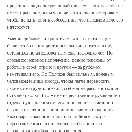
представляющих оперативный интерес. Понимая, что не
имеет права оступиться, он делал это очень осторожно,
чтобы не дать понять собеседнику, что на самом деле его
интересует.
Умение добывать и хранить только в памяти секреты
было его большим достоинством, оно помогало ему
оставаться не заподозренным еще несколько лет. Но
огромное нервное напряжение, резкие переходы от
работы в своей стране к другой — за рубежом
изматывали его. Но Поляков был сильным, волевым
человеком и лишь иногда, чтобы легче переносить
двойные нагрузки, позволял себе дома расслабиться за
бутылкой водки. Его же непосредственное руководство
отдела и управления ничего не знало о его тайной и в
высшей степени опасной, шпионской деятельности.
Благодаря этому незнанию, он и добился вскоре
переназначения с исполняющего обязанности на
начальника китайского направления.