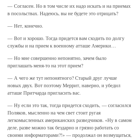
— Согласен. Но в том числе их надо искать и на приемах
в посольствах. Надеюсь, вы не будете это отрицать?
— Нет, конечно.
— Вот и хорошо. Тогда придется вам сходить по долгу
службы и на прием к военному атташе Америки…
— Но мне совершенно непонятно, зачем было
приглашать меня-то на этот прием?
— А чего же тут непонятного? Старый друг лучше
новых двух. Вот поэтому Меррит, наверно, и убедил
атташе Притчарда пригласить вас.
— Ну если это так, тогда придется сходить, — согласился
Поляков, мысленно на чем свет стоит ругая
легкомысленных американских разведчиков. «Ну в самом
деле, разве можно так бездарно и грязно работать со
своими информаторами?!» — продолжал он возмущаться,