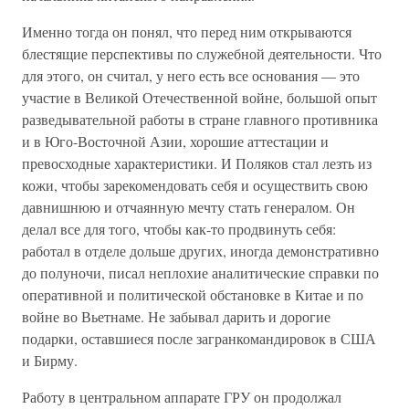
Именно тогда он понял, что перед ним открываются
блестящие перспективы по служебной деятельности. Что
для этого, он считал, у него есть все основания — это
участие в Великой Отечественной войне, большой опыт
разведывательной работы в стране главного противника
и в Юго-Восточной Азии, хорошие аттестации и
превосходные характеристики. И Поляков стал лезть из
кожи, чтобы зарекомендовать себя и осуществить свою
давнишнюю и отчаянную мечту стать генералом. Он
делал все для того, чтобы как-то продвинуть себя:
работал в отделе дольше других, иногда демонстративно
до полуночи, писал неплохие аналитические справки по
оперативной и политической обстановке в Китае и по
войне во Вьетнаме. Не забывал дарить и дорогие
подарки, оставшиеся после загранкомандировок в США
и Бирму.
Работу в центральном аппарате ГРУ он продолжал