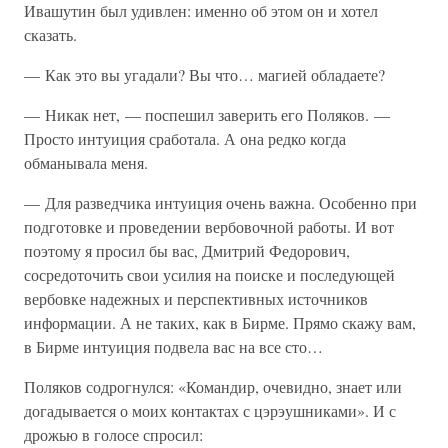
Ивашутин был удивлен: именно об этом он и хотел
сказать.
— Как это вы угадали? Вы что… магией обладаете?
— Никак нет, — поспешил заверить его Поляков. —
Просто интуиция сработала. А она редко когда
обманывала меня.
— Для разведчика интуиция очень важна. Особенно при
подготовке и проведении вербовочной работы. И вот
поэтому я просил бы вас, Дмитрий Федорович,
сосредоточить свои усилия на поиске и последующей
вербовке надежных и перспективных источников
информации. А не таких, как в Бирме. Прямо скажу вам,
в Бирме интуиция подвела вас на все сто…
Поляков содрогнулся: «Командир, очевидно, знает или
догадывается о моих контактах с цэрэушниками». И с
дрожью в голосе спросил: