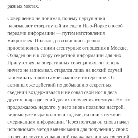
разных местах.
Совершенно не понимая, почему цэрэушники
навязывают отвергнутый им еще в Нью-Йорке способ
передачи информации — путем изготовления
микроточек, Поляков, разозлившись, решил
приостановить с ними агентурные отношения в Москве.
Охладел он и к сбору секретной информации для них.
Присутствуя на оперативных совещаниях, он теперь
ничего не записывал, старался лишь на всякий случай
запоминать только самое важное и интересное. От
активных же действий по добыванию секретных
сведений воздерживался и не совал свой нос в дела
других подразделений для их получения втемную. Но это
продолжалось недолго, у него вновь появился настрой,
видимо уже выработанный годами, на поиск нужной
американцам информации. Через полгода он снова начал
использовать метод выведывания для получения у своих
коллег из других управлений главка различных сведений,