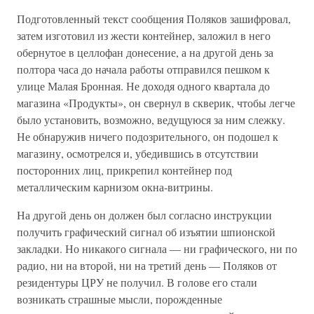
Подготовленный текст сообщения Поляков зашифровал,
затем изготовил из жести контейнер, заложил в него
обернутое в целлофан донесение, а на другой день за
полтора часа до начала работы отправился пешком к
улице Малая Бронная. Не доходя одного квартала до
магазина «Продукты», он свернул в скверик, чтобы легче
было установить, возможно, ведущуюся за ним слежку.
Не обнаружив ничего подозрительного, он подошел к
магазину, осмотрелся и, убедившись в отсутствии
посторонних лиц, прикрепил контейнер под
металлическим карнизом окна-витрины.
На другой день он должен был согласно инструкции
получить графический сигнал об изъятии шпионской
закладки. Но никакого сигнала — ни графического, ни по
радио, ни на второй, ни на третий день — Поляков от
резидентуры ЦРУ не получил. В голове его стали
возникать страшные мысли, порожденные