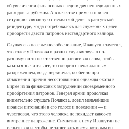
об увеличении финансовых средств для непредвиденных
расходов за рубежом. А в качестве примера привел
ситуацию, связанную с нехваткой денег в рангунской
резидентуре, когда потребовалось для служебных целей
приобрести двести патронов нестандартного калибра.
Слушая его несерьезное обоснование, Ивашутин заметил,
что голос у Полякова в разных случаях звучал по-
разному: он то неестественно растягивал слова, чтобы
казаться значительнее, то говорил с неожиданным
раздражением, когда нервничал, особенно при
объяснении причин несостоявшейся однажды охоты в
Бирме из-за финансовых затруднений своевременного
приобретения патронов. Генерал армии продолжал
внимательно слушать Полякова, ловил мельчайшие
нюансы интонаций в его голосе и поведении — и
чувствовал, что этого человека не покидает какое-то
внутреннее напряжение. Симпатии к нему Ивашутин не
испытывал и, чтобы не затягивать время, которым он