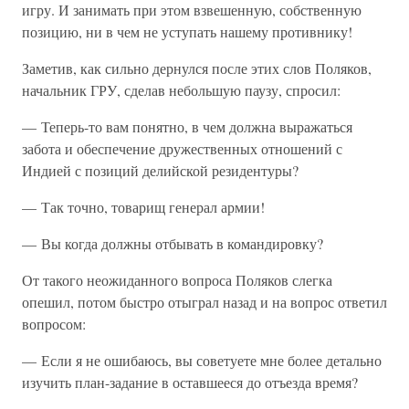
игру. И занимать при этом взвешенную, собственную
позицию, ни в чем не уступать нашему противнику!
Заметив, как сильно дернулся после этих слов Поляков,
начальник ГРУ, сделав небольшую паузу, спросил:
— Теперь-то вам понятно, в чем должна выражаться
забота и обеспечение дружественных отношений с
Индией с позиций делийской резидентуры?
— Так точно, товарищ генерал армии!
— Вы когда должны отбывать в командировку?
От такого неожиданного вопроса Поляков слегка
опешил, потом быстро отыграл назад и на вопрос ответил
вопросом:
— Если я не ошибаюсь, вы советуете мне более детально
изучить план-задание в оставшееся до отъезда время?