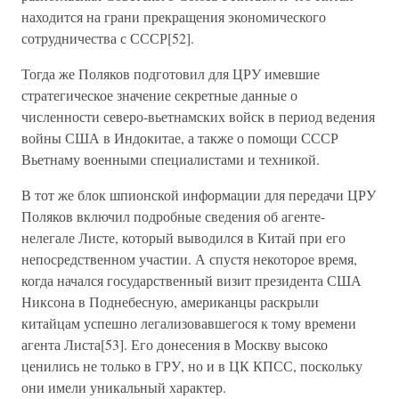
находится на грани прекращения экономического
сотрудничества с СССР[52].
Тогда же Поляков подготовил для ЦРУ имевшие
стратегическое значение секретные данные о
численности северо-вьетнамских войск в период ведения
войны США в Индокитае, а также о помощи СССР
Вьетнаму военными специалистами и техникой.
В тот же блок шпионской информации для передачи ЦРУ
Поляков включил подробные сведения об агенте-
нелегале Листе, который выводился в Китай при его
непосредственном участии. А спустя некоторое время,
когда начался государственный визит президента США
Никсона в Поднебесную, американцы раскрыли
китайцам успешно легализовавшегося к тому времени
агента Листа[53]. Его донесения в Москву высоко
ценились не только в ГРУ, но и в ЦК КПСС, поскольку
они имели уникальный характер.