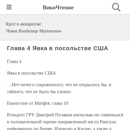
ВикиЧтение
Крот в аквариуме
Чиков Владимир Матвеевич
Глава 4 Явка в посольстве США
Глава 4
Явка в посольстве США
…Нет ничего сокровенного, что не открылось бы, и
тайного, что не было бы узнано.
Евангелие от Матфея, глава 10
Резидент ГРУ Дмитрий Поляков нисколько не сомневался
в положительной оценке направленной им из Рангуна
информации по Бирме, Израилю и Китаю, а также о