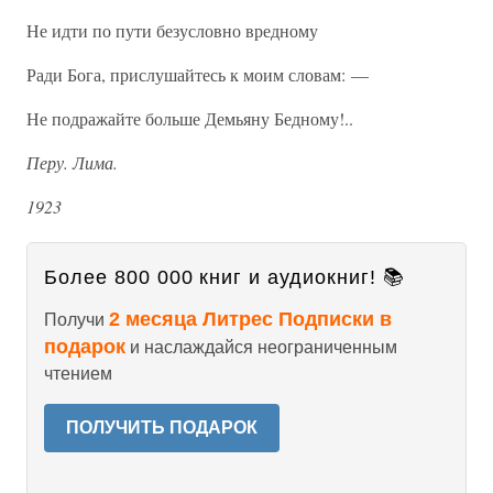
Не идти по пути безусловно вредному
Ради Бога, прислушайтесь к моим словам: —
Не подражайте больше Демьяну Бедному!..
Перу. Лима.
1923
Более 800 000 книг и аудиокниг! 📚
2 месяца Литрес Подписки в
Получи
подарок
и наслаждайся неограниченным
чтением
ПОЛУЧИТЬ ПОДАРОК