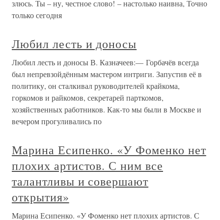
злюсь. Ты – ну, честное слово! – настолько наивна, Точно
только сегодня
Любил лесть и доносы
Любил лесть и доносы В. Казначеев:— Горбачёв всегда
был непревзойдённым мастером интриги. Запустив её в
политику, он сталкивал руководителей крайкома,
горкомов и райкомов, секретарей парткомов,
хозяйственных работников. Как-то мы были в Москве и
вечером прогуливались по
Марина Есипенко. «У Фоменко нет
плохих артистов. С ним все
талантливы и совершают
открытия»
Марина Есипенко. «У Фоменко нет плохих артистов. С