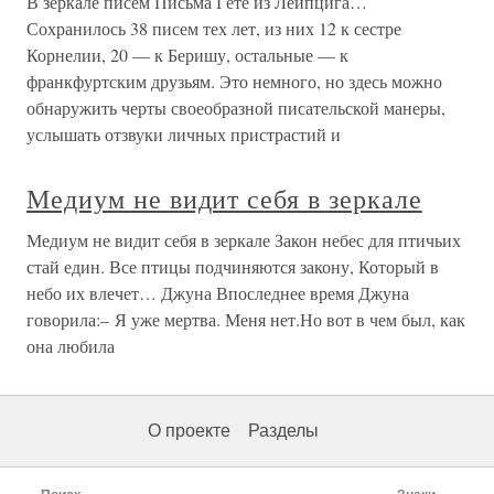
В зеркале писем Письма Гёте из Лейпцига…
Сохранилось 38 писем тех лет, из них 12 к сестре
Корнелии, 20 — к Беришу, остальные — к
франкфуртским друзьям. Это немного, но здесь можно
обнаружить черты своеобразной писательской манеры,
услышать отзвуки личных пристрастий и
Медиум не видит себя в зеркале
Медиум не видит себя в зеркале Закон небес для птичьих
стай един. Все птицы подчиняются закону, Который в
небо их влечет… Джуна Впоследнее время Джуна
говорила:– Я уже мертва. Меня нет.Но вот в чем был, как
она любила
О проекте
Разделы