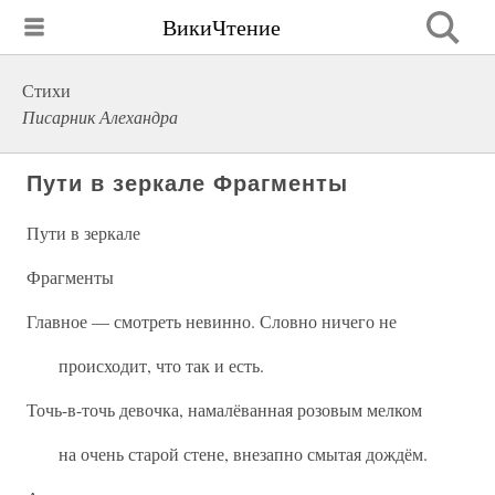
ВикиЧтение
Стихи
Писарник Алехандра
Пути в зеркале Фрагменты
Пути в зеркале
Фрагменты
Главное — смотреть невинно. Словно ничего не
происходит, что так и есть.
Точь-в-точь девочка, намалёванная розовым мелком
на очень старой стене, внезапно смытая дождём.