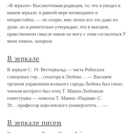
«В зеркале» Высокочтимая редакция, то, что я увидел в
вашем зеркале, в равной мере неожиданно и
непристойно, — не спорю, мне лично все это даже по
душе, но я решительно утверждаю, что в высшем,
нравственном смысле никак не могу с этим согласиться.У
меня темное, зазорное
В зеркале
В зеркале С. 19. Вестервальд — часть Рейнских
сланцевых гор.…сенатора в Любеке… — Высшим
органом управления вольного города Любека был сенат,
членом которого был отец Т. Манна.Любовная
повестушка — новелла Т. Манна «Падшая».С.
20….профессор королевского университета… —
В зеркале писем