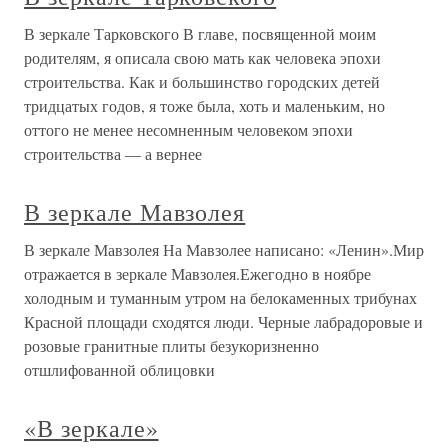
В зеркале Тарковского В главе, посвященной моим
родителям, я описала свою мать как человека эпохи
строительства. Как и большинство городских детей
тридцатых годов, я тоже была, хоть и маленьким, но
оттого не менее несомненным человеком эпохи
строительства — а вернее
В зеркале Мавзолея
В зеркале Мавзолея На Мавзолее написано: «Ленин».Мир
отражается в зеркале Мавзолея.Ежегодно в ноябре
холодным и туманным утром на белокаменных трибунах
Красной площади сходятся люди. Черные лабрадоровые и
розовые гранитные плиты безукоризненно
отшлифованной облицовки
«В зеркале»