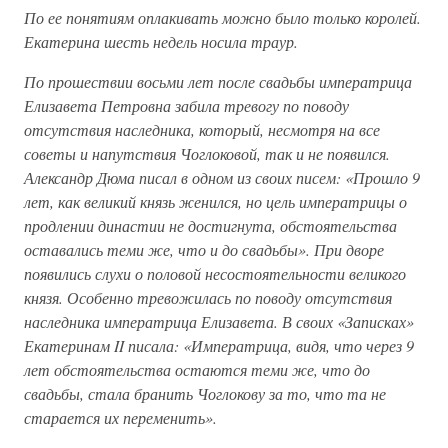
По ее понятиям оплакивать можно было только королей.
Екатерина шесть недель носила траур.
По прошествии восьми лет после свадьбы императрица
Елизавета Петровна забила тревогу по поводу
отсутствия наследника, который, несмотря на все
советы и напутствия Чоглоковой, так и не появился.
Александр Дюма писал в одном из своих писем: «Прошло 9
лет, как великий князь женился, но цель императрицы о
продлении династии не достигнута, обстоятельства
оставались теми же, что и до свадьбы». При дворе
появились слухи о половой несостоятельности великого
князя. Особенно тревожилась по поводу отсутствия
наследника императрица Елизавета. В своих «Записках»
Екатеринам II писала: «Императрица, видя, что через 9
лет обстоятельства остаются теми же, что до
свадьбы, стала бранить Чоглокову за то, что та не
старается их переменить».