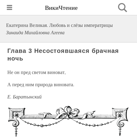
ВикиЧтение
Екатерина Великая. Любовь и слёзы императрицы
Зинаида Михайловна Агеева
Глава 3 Несостоявшаяся брачная
ночь
Не он пред светом виноват,
А перед ним природа виновата.
Е. Баратынский