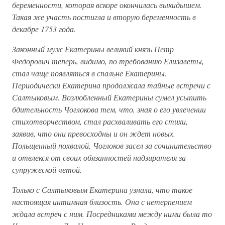
беременности, которая вскоре окончилась выкидышем.
Такая же участь постигла и вторую беременность в
декабре 1753 года.
Законный муж Екатерины великий князь Петр
Федорович теперь, видимо, по требованию Елизаветы,
стал чаще появляться в спальне Екатерины.
Периодически Екатерина продолжала тайные встречи с
Салтыковым. Возлюбленный Екатерины сумел усыпить
бдительность Чоглокова тем, что, зная о его увлечении
стихотворчеством, стал расхваливать его стихи,
заявив, что они превосходны и он ждет новых.
Польщенный похвалой, Чоглоков засел за сочинительство
и отвлекся от своих обязанностей надзирателя за
супружеской четой.
Только с Салтыковым Екатерина узнала, что такое
настоящая интимная близость. Она с нетерпением
ждала встреч с ним. Посредниками между ними была то