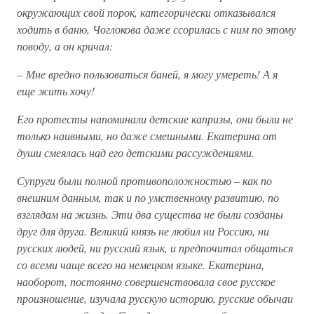
окружающих свой порок, категорически отказывался
ходить в баню, Чоглокова даже ссорилась с ним по этому
поводу, а он кричал:
– Мне вредно пользоваться баней, я могу умереть! А я
еще жить хочу!
Его протесты напоминали детские капризы, они были не
только наивными, но даже смешными. Екатерина от
души смеялась над его детскими рассуждениями.
Супруги были полной противоположностью – как по
внешним данным, так и по умственному развитию, по
взглядам на жизнь. Эти два существа не были созданы
друг для друга. Великий князь не любил ни Россию, ни
русских людей, ни русский язык, и предпочитал общаться
со всеми чаще всего на немецком языке. Екатерина,
наоборот, постоянно совершенствовала свое русское
произношение, изучала русскую историю, русские обычаи