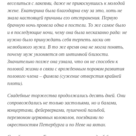
веселиться с лакеями, даже не прикоснувшись к молодой
жене. Екатерина была благодарна ему за это, хоть не
знала настоящей причины его отстранения. Первую
брачную ночь провела одна в постели. То же самое было
и в последующие ночи, чему она была несказанно рада: не
нужно было принуждать себя терпеть ласки от
нелюбимого мужа. В то же время она не могла понять,
почему муж уклоняется от интимной близости.
Значительно позже она узнала, что он не способен к
половой жизни в связи с врожденным пороком развития
полового члена – фимоза (сужение отверстия крайней
плоти).
Свадебные торжества продолжались десять дней. Они
сопровождались не только застольями, но и балами,
концертами, фейерверками, пушечной пальбой,
перезвоном церковных колоколов, поездками по
окрестностям Петербурга и по Неве на яхтах.