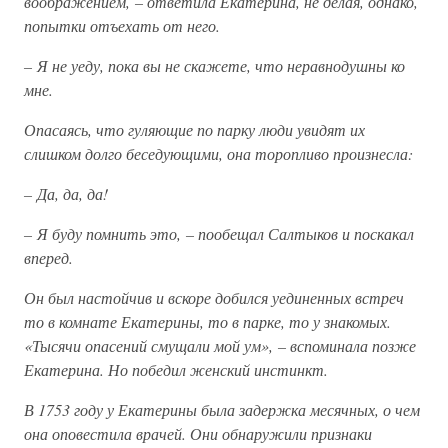
воображением, – ответила Екатерина, не делая, однако,
попытки отъехать от него.
– Я не уеду, пока вы не скажете, что неравнодушны ко
мне.
Опасаясь, что гуляющие по парку люди увидят их
слишком долго беседующими, она торопливо произнесла:
– Да, да, да!
– Я буду помнить это, – пообещал Салтыков и поскакал
вперед.
Он был настойчив и вскоре добился уединенных встреч
то в комнате Екатерины, то в парке, то у знакомых.
«Тысячи опасений смущали мой ум», – вспоминала позже
Екатерина. Но победил женский инстинкт.
В 1753 году у Екатерины была задержка месячных, о чем
она оповестила врачей. Они обнаружили признаки