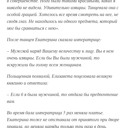
в совершенстве. Ноги были такими красивыми, каких я
никогда не видела. Удивительно изящны. Танцевала она с
особой грацией. Хотелось все время смотреть на нее, не
сводя глаз. Не находилось ни одного предмета, который
мог бы сравниться с нею».
После танцев Екатерина сказала императрице:
– Мужской наряд Вашему величеству к лицу. Вы в нем
очень изящны. Если бы Вы были мужчиной, то
вскружили бы голову всем женщинам.
Польщенная похвалой, Елизавета поцеловала великую
княгиню и ответила:
– Если б я была мужчиной, то отдала бы предпочтение
вам.
Во время бала императрица 5 раз меняла платье.
Екатерина тоже не отставала от принятого при дворе
правила, но меняла наряды только три раза в день.