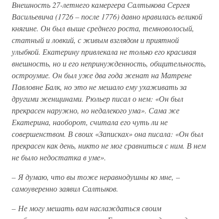
Внешность 27-летнего камергера Салтыкова Сергея
Васильевича (1726 – после 1776) давно нравилась великой
княгине. Он был выше среднего роста, темноволосый,
статный и ловкий, с живым взглядом и приятной
улыбкой. Екатерину привлекала не только его красивая
внешность, но и его непринужденность, общительность,
остроумие. Он был уже два года женат на Матрене
Павловне Балк, но это не мешало ему ухаживать за
другими женщинами. Рюльер писал о нем: «Он был
прекрасен наружно, но недалекого ума». Сама же
Екатерина, наоборот, считала его чуть ли не
совершенством. В своих «Записках» она писала: «Он был
прекрасен как день, никто не мог сравниться с ним. В нем
не было недостатка в уме».
– Я думаю, что вы тоже неравнодушны ко мне, –
самоуверенно заявил Салтыков.
– Не могу мешать вам наслаждаться своим