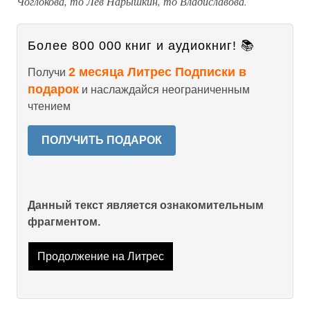
Чоглокова, то Лев Нарышкин, то Владиславова.
Более 800 000 книг и аудиокниг! 📚
2 месяца Литрес Подписки в
Получи
подарок
и наслаждайся неограниченным
чтением
ПОЛУЧИТЬ ПОДАРОК
Данный текст является ознакомительным
фрагментом.
Продолжение на Литрес