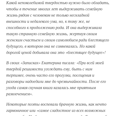
Какой непоколебимой твердостью нужно было обладать,
чтобы в течение многих лет выдерживать семейную
жизнь рядом с человеком не только нескладной
внешности и недалекого ума, но, к тому же, не
способного к продолжению рода. И она выдерживала
такую странную семейную жизнь, жертвуя своим
женским счастьем и своим самолюбием ради блестящего
будущего, в котором она не сомневалась. Но какой
дорогой ценой добывала она это «блестящее будущее»!
В своих «Записках» Екатерина писала: «При всей моей
твердой решимости угождать ему, быть с ним
терпимее, очень часто его прогулки, посещения и
разговоры надоедали мне до чрезвычайности. После его
ухода самая скучная книга казалась мне приятным
развлечением».
Некоторые поэты воспевали брачную жизнь, как нечто
гармоничное или «самое сладостное из всех возможных