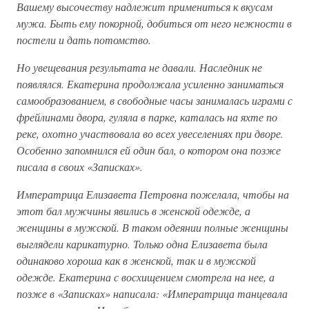
Вашему высочеству надлежит примениться к вкусам
мужа. Быть ему покорной, добиться от него нежности в
постели и дать потомство.
Но увещевания результата не давали. Наследник не
появлялся. Екатерина продолжала усиленно заниматься
самообразованием, в свободные часы занималась играми с
фрейлинами двора, гуляла в парке, каталась на яхте по
реке, охотно участвовала во всех увеселениях при дворе.
Особенно запомнился ей один бал, о котором она позже
писала в своих «Записках».
Императрица Елизавета Петровна пожелала, чтобы на
этот бал мужчины явились в женской одежде, а
женщины в мужской. В таком одеянии полные женщины
выглядели карикатурно. Только одна Елизавета была
одинаково хороша как в женской, так и в мужской
одежде. Екатерина с восхищением смотрела на нее, а
позже в «Записках» написала: «Императрица танцевала