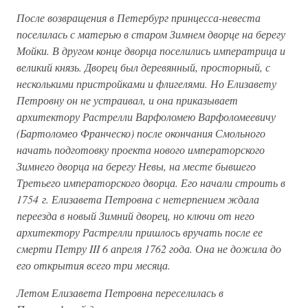
После возвращения в Петербург принцесса-невеста
поселилась с матерью в старом Зимнем дворце на берегу
Мойки. В другом конце дворца поселились императрица и
великий князь. Дворец был деревянный, просторный, с
несколькими пристройками и флигелями. Но Елизавету
Петровну он не устраивал, и она приказывает
архитектору Растрелли Варфоломею Варфоломеевичу
(Бартоломео Франческо) после окончания Смольного
начать подготовку проекта нового императорского
Зимнего дворца на берегу Невы, на месте бывшего
Третьего императорского дворца. Его начали строить в
1754 г. Елизавета Петровна с нетерпением ждала
переезда в новый Зимний дворец, но ключи от него
архитектору Растрелли пришлось вручать после ее
смерти Петру III 6 апреля 1762 года. Она не дожила до
его открытия всего три месяца.
Летом Елизавета Петровна переселилась в