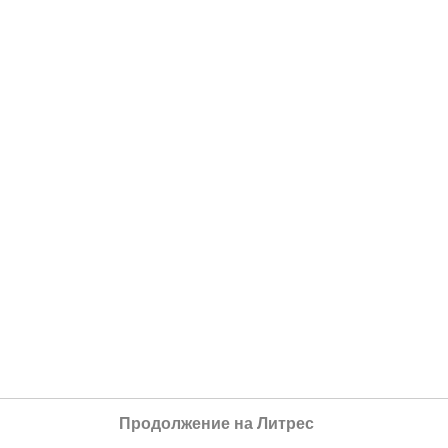
Продолжение на Литрес