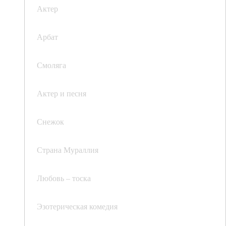
Актер
Арбат
Смоляга
Актер и песня
Снежок
Страна Мураллия
Любовь – тоска
Эзотерическая комедия