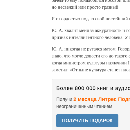
но несвежий или просто грязный.
Я с гордостью подаю свой чистейший 
Ю. А. хвалит меня за аккуратность и г
признак интеллигентного человека. У 
Ю. А. никогда не ругался матом. Гово
знаю, что могло довести его до такого
когда министром культуры назначили 
заметил: «Отныне культура станет пло
Более 800 000 книг и аудио
2 месяца Литрес Под
Получи
неограниченным чтением
ПОЛУЧИТЬ ПОДАРОК