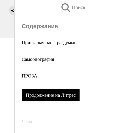
Поиск
Содержание
Приглашая нас к раздумью
Самобиография
ПРОЗА
Продолжение на Литрес
Часы