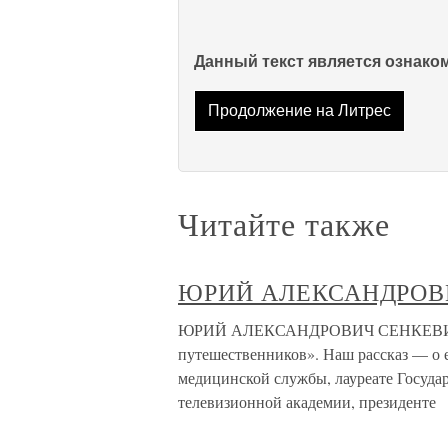
Данный текст является ознак
Продолжение на Литрес
Читайте также
ЮРИЙ АЛЕКСАНДРОВ
ЮРИЙ АЛЕКСАНДРОВИЧ СЕНКЕВИЧ Мн
путешественников». Наш рассказ — о 
медицинской службы, лауреате Госуда
телевизионной академии, президенте