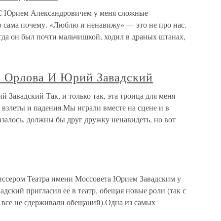
 Юрием Александровичем у меня сложные
ю сама почему. «Люблю и ненавижу» — это не про нас.
огда он был почти мальчишкой, ходил в драных штанах,
ь Орлова И Юрий Завадский
Завадский Так, и только так, эта троица для меня
 взлеты и падения.Мы играли вместе на сцене и в
казалось, должны бы друг дружку ненавидеть, но вот
иссером Театра имени Моссовета Юрием Завадским у
дский пригласил ее в театр, обещая новые роли (так с
 все не сдерживали обещаний).Одна из самых