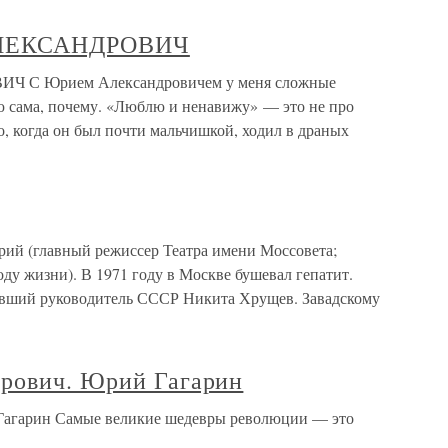
ЛЕКСАНДРОВИЧ
С Юрием Александровичем у меня сложные
ю сама, почему. «Люблю и ненавижу» — это не про
го, когда он был почти мальчишкой, ходил в драных
главный режиссер Театра имени Моссовета;
году жизни). В 1971 году в Москве бушевал гепатит.
бывший руководитель СССР Никита Хрущев. Завадскому
рович. Юрий Гагарин
Гагарин Самые великие шедевры революции — это