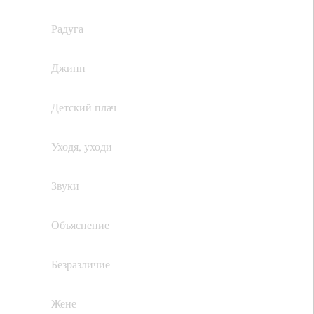
Радуга
Джинн
Детский плач
Уходя, уходи
Звуки
Объяснение
Безразличие
Жене