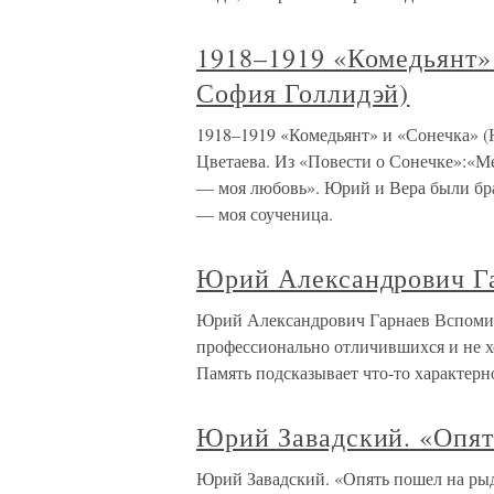
1918–1919 «Комедьянт»
София Голлидэй)
1918–1919 «Комедьянт» и «Сонечка» 
Цветаева. Из «Повести о Сонечке»:«Ме
— моя любовь». Юрий и Вера были брат
— моя соученица.
Юрий Александрович Г
Юрий Александрович Гарнаев Вспомина
профессионально отличившихся и не хо
Память подсказывает что-то характерн
Юрий Завадский. «Опят
Юрий Завадский. «Опять пошел на рыд