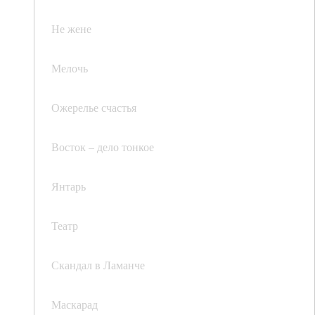
Не жене
Мелочь
Ожерелье счастья
Восток – дело тонкое
Янтарь
Театр
Скандал в Ламанче
Маскарад