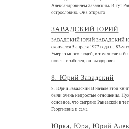
Александровичем Завадским. И тут Ра
острословию. Она открыто
ЗАВАДСКИЙ ЮРИЙ
ЗАВАДСКИЙ ЮРИЙ ЗАВАДСКИЙ ЮРИЙ 
скончался 5 апреля 1977 года на 83-м 
Умерло много людей, в том числе и 
повезло: заболев, он выздоровел,
8. Юрий Завадский
8. Юрий Завадский В начале этой книг
были очень непростые отношения. Нужн
основное, что сыграно Раневской в те
Георгиевна и сама
Юрка, Юра, Юрий Алек