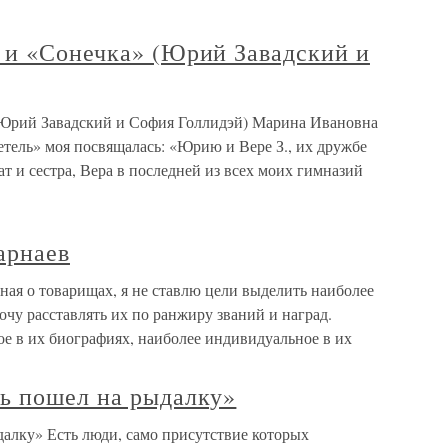
 и «Сонечка» (Юрий Завадский и
(Юрий Завадский и София Голлидэй) Марина Ивановна
тель» моя посвящалась: «Юрию и Вере З., их дружбе
 и сестра, Вера в последней из всех моих гимназий
арнаев
я о товарищах, я не ставлю цели выделить наиболее
чу расставлять их по ранжиру званий и наград.
ое в их биографиях, наиболее индивидуальное в их
ь пошел на рыдалку»
алку» Есть люди, само присутствие которых