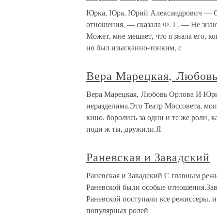
Юрка, Юра, Юрий Александрович — С
отношения, — сказала Ф. Г. — Не зна
Может, мне мешает, что я знала его, к
но был изысканно-тонким, с
Вера Марецкая, Любов
Вера Марецкая, Любовь Орлова И Юрий 
неразделима.Это Театр Моссовета, мои
кино, боролись за одни и те же роли, 
поди ж ты, дружили.Я
Раневская и Завадский
Раневская и Завадский С главным реж
Раневской были особые отношения.Зава
Раневской поступали все режиссеры, и
популярных ролей