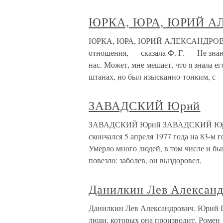
ЮРКА, ЮРА, ЮРИЙ А
ЮРКА, ЮРА, ЮРИЙ АЛЕКСАНДРОВИЧ 
отношения, — сказала Ф. Г. — Не зна
нас. Может, мне мешает, что я знала е
штанах, но был изысканно-тонким, с
ЗАВАДСКИЙ Юрий
ЗАВАДСКИЙ Юрий ЗАВАДСКИЙ Юрий (
скончался 5 апреля 1977 года на 83-м 
Умерло много людей, в том числе и 
повезло: заболев, он выздоровел,
Данилкин Лев Александ
Данилкин Лев Александрович. Юрий 
люди, которых она производит. Ромен