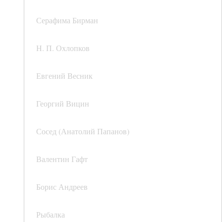
Серафима Бирман
Н. П. Охлопков
Евгений Весник
Георгий Вицин
Сосед (Анатолий Папанов)
Валентин Гафт
Борис Андреев
Рыбалка