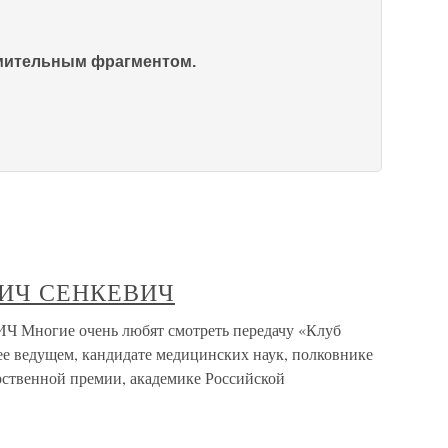
омительным фрагментом.
ИЧ СЕНКЕВИЧ
огие очень любят смотреть передачу «Клуб
ее ведущем, кандидате медицинских наук, полковнике
рственной премии, академике Российской