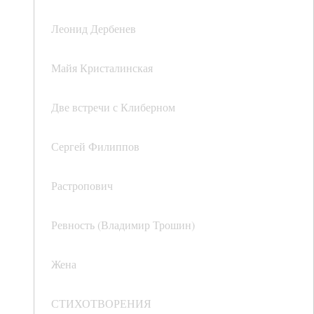
Леонид Дербенев
Майя Кристалинская
Две встречи с Клиберном
Сергей Филиппов
Растропович
Ревность (Владимир Трошин)
Жена
СТИХОТВОРЕНИЯ