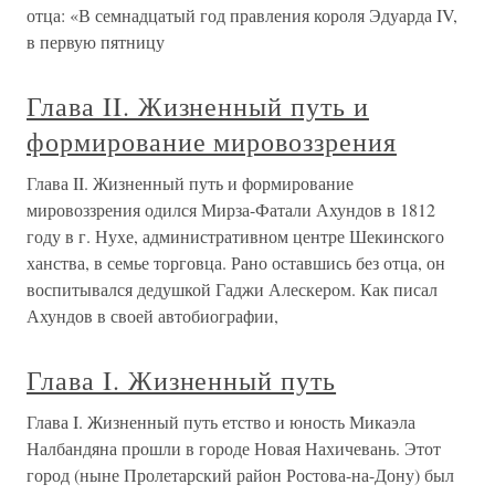
отца: «В семнадцатый год правления короля Эдуарда IV,
в первую пятницу
Глава II. Жизненный путь и
формирование мировоззрения
Глава II. Жизненный путь и формирование
мировоззрения одился Мирза-Фатали Ахундов в 1812
году в г. Нухе, административном центре Шекинского
ханства, в семье торговца. Рано оставшись без отца, он
воспитывался дедушкой Гаджи Алескером. Как писал
Ахундов в своей автобиографии,
Глава I. Жизненный путь
Глава I. Жизненный путь етство и юность Микаэла
Налбандяна прошли в городе Новая Нахичевань. Этот
город (ныне Пролетарский район Ростова-на-Дону) был