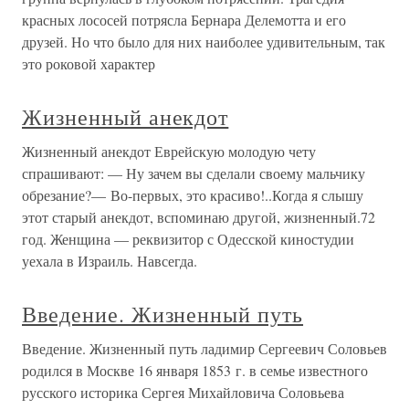
красных лососей потрясла Бернара Делемотта и его
друзей. Но что было для них наиболее удивительным, так
это роковой характер
Жизненный анекдот
Жизненный анекдот Еврейскую молодую чету
спрашивают: — Ну зачем вы сделали своему мальчику
обрезание?— Во-первых, это красиво!..Когда я слышу
этот старый анекдот, вспоминаю другой, жизненный.72
год. Женщина — реквизитор с Одесской киностудии
уехала в Израиль. Навсегда.
Введение. Жизненный путь
Введение. Жизненный путь ладимир Сергеевич Соловьев
родился в Москве 16 января 1853 г. в семье известного
русского историка Сергея Михайловича Соловьева