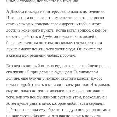
иными словами, поплывете по течению.
А Джобса никогда не интересовало плыть по течению.
Интересным он считал то путешествие, которое могло
стать ключом к поискам своей дороги, чтобы в итоге
достичь конечного пункта. Когда встал вопрос, с кем бы
он хотел работать в
Apple
, он начал искать людей с
большим личным опытом, поскольку считал, что они
лучше смогут понять, чего хотят люди. Он считал это
важным при решении любых проблем.
Его вера в личный опыт всегда играла важнейшую роль в
его жизни. С прицелом на будущее в Силиконовой
долине, еще будучи учеником десятого класса, Джобс
начал подрабатывать в магазине электроники. Это давало
ему не только источник доходов, но также понимание
того, как это все функционирует изнутри, поскольку он
хотел лучше узнать дело, которое любил всем сердцем.
Работа позволила ему обрести твердую почву под ногами
на заре своего бизнеса и, что важно, начать получать