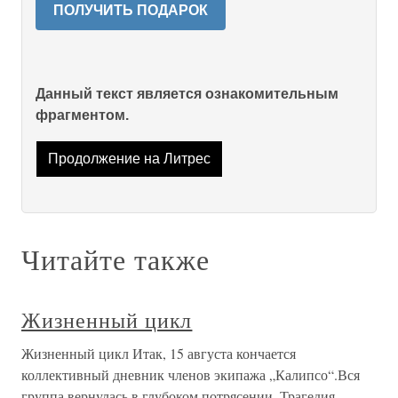
ПОЛУЧИТЬ ПОДАРОК
Данный текст является ознакомительным
фрагментом.
Продолжение на Литрес
Читайте также
Жизненный цикл
Жизненный цикл Итак, 15 августа кончается
коллективный дневник членов экипажа „Калипсо“.Вся
группа вернулась в глубоком потрясении. Трагедия