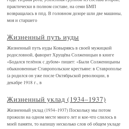
практически в полном составе, на семи БМП
возвращалась в ппд. В головном дозоре шли две машины,
моя и старшего
Жизненный путь иуды
Жизненный путь иуды Ковыряясь в своей мужицкой
родословной, фаворит Хрущёва Солженицын в книге
«Бодался телёнок с дубом» пишет: «Были Солженицыны
обыкновенные Ставропольские крестьяне: в Ставрополье
(а родился он уже после Октябрьской революции, в
декабре 1918 г., в
Жизненный уклад (1934–1937)
Жизненный уклад (1934–1937) Поскольку мы потом
прожили на одном месте много лет и кое-что слилось в
моей памяти, то напишу несколько слов об общем укладе