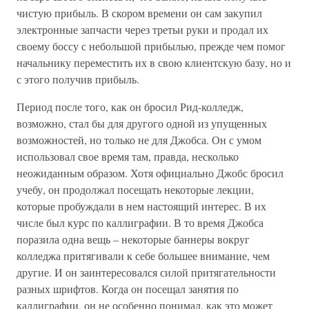
чистую прибыль. В скором времени он сам закупил
электронные запчасти через третьи руки и продал их
своему боссу с небольшой прибылью, прежде чем помог
начальнику переместить их в свою клиентскую базу, но и
с этого получив прибыль.
Период после того, как он бросил Рид-колледж,
возможно, стал бы для другого одной из упущенных
возможностей, но только не для Джобса. Он с умом
использовал свое время там, правда, несколько
неожиданным образом. Хотя официально Джобс бросил
учебу, он продолжал посещать некоторые лекции,
которые пробуждали в нем настоящий интерес. В их
числе был курс по каллиграфии. В то время Джобса
поразила одна вещь – некоторые баннеры вокруг
колледжа притягивали к себе большее внимание, чем
другие. И он заинтересовался силой притягательности
разных шрифтов. Когда он посещал занятия по
каллиграфии, он не особенно понимал, как это может