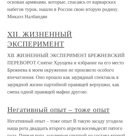
основан армянами, которые, спасаясь от варварских
набегов турок, нашли в России свою вторую родину.
Микаэл Налбандян
XII. ЖИЗНЕННЫЙ
ЭКСПЕРИМЕНТ
XII. ЖИЗНЕННЫЙ ЭКСПЕРИМЕНТ БРЕЖНЕВСКИЙ
ПЕРЕВОРОТ Снятие Хрущева и избрание на его место
Брежнева в моем окружении не произвело особого
впечатления. Оно прошло как заурядный спектакль в
заурядной жизни партийной правящей верхушки, как
смена одной правящей мафии другою.
Негативный опыт – тоже опыт
Негативный опыт – тоже опыт В такую засаду угодила
наша рота двадцать второго апреля восемьдесят пятого
года. Первая рота, усиленная группой из состава второй,