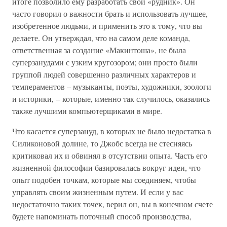
итоге позволило ему разработать свой «рудник». Он
часто говорил о важности брать и использовать лучшее,
изобретенное людьми, и применить это к тому, что вы
делаете. Он утверждал, что на самом деле команда,
ответственная за создание «Макинтоша», не была
суперзанудами с узким кругозором; они просто были
группой людей совершенно различных характеров и
темпераментов – музыканты, поэты, художники, зоологи
и историки, – которые, именно так случилось, оказались
также лучшими компьютерщиками в мире.
Что касается суперзануд, в которых не было недостатка в
Силиконовой долине, то Джобс всегда не стесняясь
критиковал их и обвинял в отсутствии опыта. Часть его
жизненной философии базировалась вокруг идеи, что
опыт подобен точкам, которые мы соединяем, чтобы
управлять своим жизненным путем. И если у вас
недостаточно таких точек, верил он, вы в конечном счете
будете напоминать поточный способ производства,