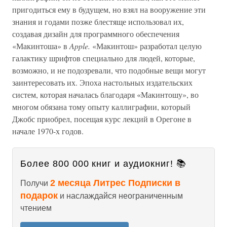
пригодиться ему в будущем, но взял на вооружение эти
знания и годами позже блестяще использовал их,
создавая дизайн для программного обеспечения
«Макинтоша» в
Apple.
«Макинтош» разработал целую
галактику шрифтов специально для людей, которые,
возможно, и не подозревали, что подобные вещи могут
заинтересовать их. Эпоха настольных издательских
систем, которая началась благодаря «Макинтошу», во
многом обязана тому опыту каллиграфии, который
Джобс приобрел, посещая курс лекций в Орегоне в
начале 1970-х годов.
Более 800 000 книг и аудиокниг! 📚
2 месяца Литрес Подписки в
Получи
подарок
и наслаждайся неограниченным
чтением