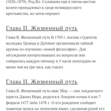
(1820–1879). Род Вл. Соловьева еще в пятом-шестом
колене принадлежал к среде великорусского
крестьянства, но затем перешел
Глава II. Жизненный путь
Глава II. Жизненный путь В 1705 г. восемь студентов
колледжа Троицы в Дублине организовали тайный
кружок по изучению «новой философии». Для
обсуждения интересовавших их вопросов они
собирались каждую пятницу в 5 часов пополудни не
менее чем на три часа, как гласил
Глава II. Жизненный путь
Глава II. Жизненный путь омас Мор — сын лондонского
юриста Джона Мора, родился в Лондоне ночью 6 или 7
февраля 1477 либо 1478 г. О его рождении сообщает
памятная запись на латинском языке, сделанная рукой его