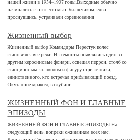
нашей жизни в 1934–1937 годы.Выходные обычно
начинались с того, что мы с Билльчиком, едва
проснувшись, устраивали соревнования
Жизненный выбор
Жизненный выбор Командиры Перестук колес
становился все реже. Из темноты появлялись один за
другим керосиновые фонари, освещая перрон, столб со
станционным колоколом и фигуру стрелочника,
единственного, кто встречал прибывающий поезд.
Окутанное мраком, в глубине
ЖИЗНЕННЫЙ ФОН И ГЛАВНЫЕ
ЭПИЗОДЫ
ЖИЗНЕННЫЙ ФОН И ГЛАВНЫЕ ЭПИЗОДЫ На
следующий день, вопреки ожиданиям всех нас,
Константин Сергеевич действительно «прогнал» два раза