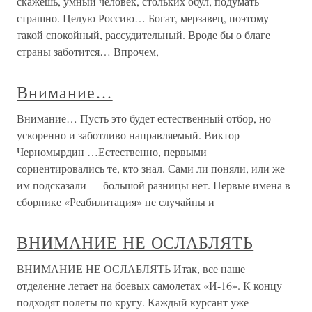
скажешь, умный человек, стольких обул, подумать
страшно. Целую Россию… Богат, мерзавец, поэтому
такой спокойный, рассудительный. Вроде бы о благе
страны заботится… Впрочем,
Внимание…
Внимание… Пусть это будет естественный отбор, но
ускоренно и заботливо направляемый. Виктор
Черномырдин …Естественно, первыми
сориентировались те, кто знал. Сами ли поняли, или же
им подсказали — большой разницы нет. Первые имена в
сборнике «Реабилитация» не случайны и
ВНИМАНИЕ НЕ ОСЛАБЛЯТЬ
ВНИМАНИЕ НЕ ОСЛАБЛЯТЬ Итак, все наше
отделение летает на боевых самолетах «И-16». К концу
подходят полеты по кругу. Каждый курсант уже