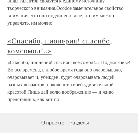
виды талантов сводятся к единому источнику
творческого внимания.Особое замечательное свойство
внимания, что оно подчинено воле, что им можно
управлять, им можно
«Спасибо, пионерия! спасибо,
комсомол!..»
«Спасибо, пионерия! спасибо, комсомол!..» Подмосковье!
Во все времена, в любое время года оно очаровывало,
очаровывает и, убежден, будет очаровывать людей
разных возрастов, поколении своей удивительной
красотой.Лишь дай волю воображению — и живо
представишь, как вот по
О проекте
Разделы