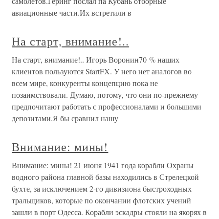
самолетов.Геринг послал па Кубань отборные
авиационные части.Их встретили в
На старт, внимание!..
На старт, внимание!.. Игорь Воронин70 % наших
клиентов пользуются StartFX. У него нет аналогов во
всем мире, конкуренты концепцию пока не
позаимствовали. Думаю, потому, что они по-прежнему
предпочитают работать с профессионалами и большими
депозитами.Я бы сравнил нашу
Внимание: мины!
Внимание: мины! 21 июня 1941 года корабли Охраны
водного района главной базы находились в Стрелецкой
бухте, за исключением 2-го дивизиона быстроходных
тральщиков, которые по окончании флотских учений
зашли в порт Одесса. Корабли эскадры стояли на якорях в