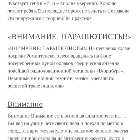
чувствует себя в «И-16» вполне уверенно. Хорошо
летают ребята!За последнее время не узнать и Петракова.
Он подружился с теорией: на практике
«ВНИМАНИЕ: ПАРАШЮТИСТЫ!»
«ВНИМАНИЕ: ПАРАШЮТИСТЫ!» На песчаном холме
посреди Роминтенского леса вращалась на фоне
посеребренных луной облаков сферическая антенна
новейшей радиолокационной установки «Вюрцбург».
Невидимые в ночной темноте, змеясь, убегали по
росистой траве под землю
Внимание
Внимание Внимание есть основная сила творчества. …
Вышел на улицу без всякого дела и поехал по метро в
город. И вдруг мелькнуло мне знакомое чувство счастья
своей личной свободы на мгновение: кажется, будто я