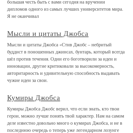
большая честь быть с вами сегодня на вручении
дипломов одного из самых лучших университетов мира.
Я не оканчивал
Мысли и цитаты Джобса
Мысли и цитаты Джобса «Стив Джобс – небритый
буддист в поношенных джинсах, бунтарь, который всегда
шёл против течения. Одни его боготворили за идеи и
инновации, другие критиковали за высокомерность,
авторитарность и удивительную способность выдавать
чужие идеи за свои.
Кумиры Джобса
Кумиры Джобса Джобс верил, что если знать, кто твои
герои, можно лучше понять твой характер. Нам на самом
деле известно довольно много о кумирах Джобса, и не в
последнюю очередь о теперь уже легендарном лозунге