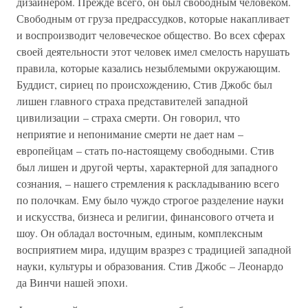
дизайнером. Прежде всего, он был свободным человеком.
Свободным от груза предрассудков, которые накапливает
и воспроизводит человеческое общество. Во всех сферах
своей деятельности этот человек имел смелость нарушать
правила, которые казались незыблемыми окружающим.
Буддист, сириец по происхождению, Стив Джобс был
лишен главного страха представителей западной
цивилизации – страха смерти. Он говорил, что
неприятие и непонимание смерти не дает нам –
европейцам – стать по-настоящему свободными. Стив
был лишен и другой черты, характерной для западного
сознания, – нашего стремления к раскладыванию всего
по полочкам. Ему было чуждо строгое разделение науки
и искусства, бизнеса и религии, финансового отчета и
шоу. Он обладал восточным, единым, комплексным
восприятием мира, идущим вразрез с традицией западной
науки, культуры и образования. Стив Джобс – Леонардо
да Винчи нашей эпохи.