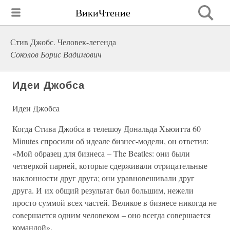
ВикиЧтение
Стив Джобс. Человек-легенда
Соколов Борис Вадимович
Идеи Джобса
Идеи Джобса
Когда Стива Джобса в телешоу Дональда Хьюитта 60
Minutes спросили об идеале бизнес-модели, он ответил:
«Мой образец для бизнеса – The Beatles: они были
четверкой парней, которые сдерживали отрицательные
наклонности друг друга; они уравновешивали друг
друга. И их общий результат был большим, нежели
просто суммой всех частей. Великое в бизнесе никогда не
совершается одним человеком – оно всегда совершается
командой».