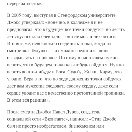
перерабатывать».
В 2005 году, выступая в Стэнфордском университете,
Джобс утверждал: «Конечно, в колледже я и не
предполагал, что в будущем все точки сойдутся, но десять
лет спустя стало очевидно – они не могли не сойтись.
И опять же, невозможно соединить точки, когда ты
смотришь в будущее, – их можно соединить, лишь
оглядываясь на прошлое. Поэтому в настоящем нужно
верить, что в будущем точки как-нибудь сойдутся. Нужно
верить во что-нибудь: в Бога, Судьбу, Жизнь, Карму, что
угодно. Вера в то, что по ходу движения точки сойдутся,
даст вам мужества следовать своему сердцу, даже если
сердце уводит вас с качественно протоптанной тропинки.
В этом вся разница».
После смерти Джобса Павел Дуров, создатель
социальной сети «Вконтакте», написал: «Стив Джобс
был не просто изобретателем, бизнесменом или