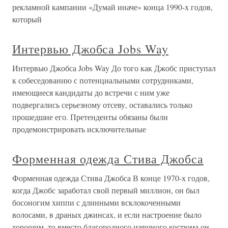
рекламной кампании «Думай иначе» конца 1990-х годов,
который
Интервью Джобса Jobs Way
Интервью Джобса Jobs Way До того как Джобс приступал
к собеседованию с потенциальными сотрудниками,
имеющиеся кандидаты до встречи с ним уже
подвергались серьезному отсеву, оставались только
прошедшие его. Претенденты обязаны были
продемонстрировать исключительные
Форменная одежда Стива Джобса
Форменная одежда Стива Джобса В конце 1970-х годов,
когда Джобс заработал свой первый миллион, он был
босоногим хиппи с длинными всклокоченными
волосами, в драных джинсах, и если настроение было
хорошим, то вместо благородного изящного костюма он