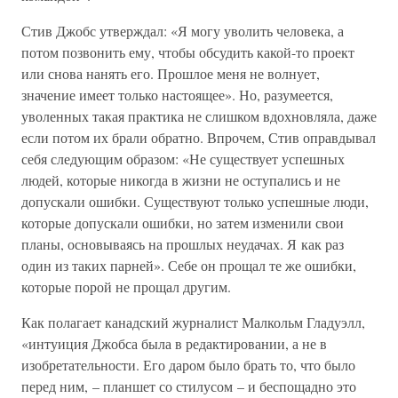
Стив Джобс утверждал: «Я могу уволить человека, а
потом позвонить ему, чтобы обсудить какой-то проект
или снова нанять его. Прошлое меня не волнует,
значение имеет только настоящее». Но, разумеется,
уволенных такая практика не слишком вдохновляла, даже
если потом их брали обратно. Впрочем, Стив оправдывал
себя следующим образом: «Не существует успешных
людей, которые никогда в жизни не оступались и не
допускали ошибки. Существуют только успешные люди,
которые допускали ошибки, но затем изменили свои
планы, основываясь на прошлых неудачах. Я как раз
один из таких парней». Себе он прощал те же ошибки,
которые порой не прощал другим.
Как полагает канадский журналист Малкольм Гладуэлл,
«интуиция Джобса была в редактировании, а не в
изобретательности. Его даром было брать то, что было
перед ним, – планшет со стилусом – и беспощадно это