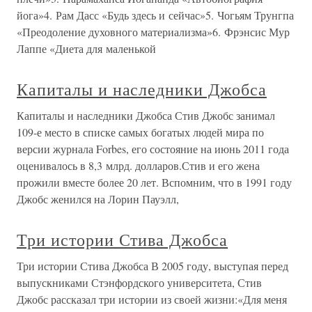
йога»4. Рам Дасс «Будь здесь и сейчас»5. Чогьям Трунгпа
«Преодоление духовного материализма»6. Фрэнсис Мур
Лаппе «Диета для маленькой
Капиталы и наследники Джобса
Капиталы и наследники Джобса Стив Джобс занимал
109-е место в списке самых богатых людей мира по
версии журнала Forbes, его состояние на июнь 2011 года
оценивалось в 8,3 млрд. долларов.Стив и его жена
прожили вместе более 20 лет. Вспомним, что в 1991 году
Джобс женился на Лорин Пауэлл,
Три истории Стива Джобса
Три истории Стива Джобса В 2005 году, выступая перед
выпускниками Стэнфордского университета, Стив
Джобс рассказал три истории из своей жизни:«Для меня