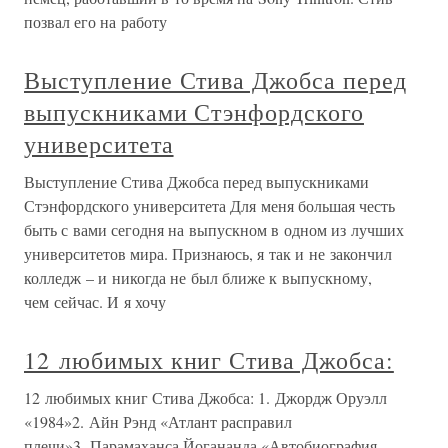
позвал его на работу
Выступление Стива Джобса перед
выпускниками Стэнфордского
университета
Выступление Стива Джобса перед выпускниками
Стэнфордского университета Для меня большая честь
быть с вами сегодня на выпускном в одном из лучших
университетов мира. Признаюсь, я так и не закончил
колледж – и никогда не был ближе к выпускному,
чем сейчас. И я хочу
12 любимых книг Стива Джобса:
12 любимых книг Стива Джобса: 1. Джордж Оруэлл
«1984»2. Айн Рэнд «Атлант расправил
плечи»3. Парамаханса Йогананда «Автобиография