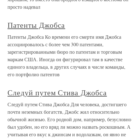
просто надевал
Патенты Джобса
Патенты Джобса Ко времени его смерти имя Джобса
ассоциировалось с более чем 300 патентами,
зарегистрированными бюро по патентам и торговым
маркам США. Иногда он фигурировал там в качестве
единого владельца, в других случаях в числе команды,
его портфолио патентов
Следуй путем Стива Джобса
Следуй путем Стива Джобса Для человека, достигшего
почти неземных богатств, Джобс жил относительно
обычной жизнью. Его родной дом, например, безусловно
был удобен, но его вряд ли можно назвать роскошным. А
учитывая его вкус к джинсам и водолазкам, он явно не