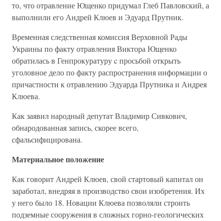
то, что отравление Ющенко придумал Глеб Павловский, а
выполнили его Андрей Клюев и Эдуард Прутник.
Временная следственная комиссия Верховной Рады
Украины по факту отравления Виктора Ющенко
обратилась в Генпрокуратуру c просьбой открыть
уголовное дело по факту распространения информации о
причастности к отравлению Эдуарда Прутника и Андрея
Клюева.
Как заявил народный депутат Владимир Сивкович,
обнародованная запись, скорее всего,
сфальсифицирована.
Материальное положение
Как говорит Андрей Клюев, свой стартовый капитал он
заработал, внедряя в производство свои изобретения. Их
у него было 18. Новации Клюева позволяли строить
подземные сооружения в сложных горно-геологических