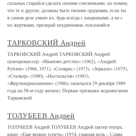
сильных старайся сделать своими союзниками, но помни,
что те и другие, должны быть твоими орудиями, если ты
в самом деле умнее их, будь всегда с хищниками, а не с
их жертвами, презирай неудачников, поклоняйся
ТАРКОВСКИЙ Андрей
ТАРКОВСКИЙ Андрей ТАРКОВСКИЙ Андрей
(кинорежиссер: «Иваново детство» (1962), «Андрей
Рублев» (1966, 1971), «Солярис» (1973), «Зеркало» (1975),
«Сталкер» (1980), «Ностальгия» (1983),
«Жертвоприношение» (1986); скончался 29 декабря 1989
года на 58-м году жизни). Первые признаки недомогания
Тарковский
ТОЛУБЕЕВ Андрей
ТОЛУБЕЕВ Андрей ТОЛУБЕЕВ Андрей (актер театра,
кино: «Еще можно успеть» (1974; главная роль – Слава