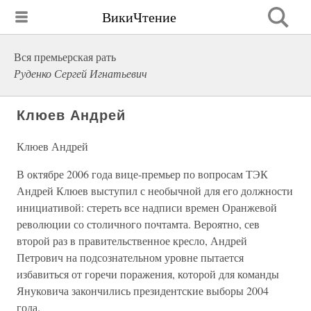
ВикиЧтение
Вся премьерская рать
Руденко Сергей Игнатьевич
Клюев Андрей
Клюев Андрей
В октябре 2006 года вице-премьер по вопросам ТЭК
Андрей Клюев выступил с необычной для его должности
инициативой: стереть все надписи времен Оранжевой
революции со столичного почтамта. Вероятно, сев
второй раз в правительственное кресло, Андрей
Петрович на подсознательном уровне пытается
избавиться от горечи поражения, которой для команды
Януковича закончились президентские выборы 2004
года.