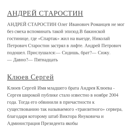
АНДРЕЙ СТАРОСТИН
АНДРЕЙ СТАРОСТИН Олег Иванович Романцев не мог
без смеха вспоминать такой эпизод.В бакинской
гостинице, где «Спартак» жил на выезде, Николай
Петрович Старостин застрял в лифте. Андрей Петрович
подошел. Прислушался:— Сидишь, брат?— Сижу.
— Давно?— Пятнадцать
Клюев Сергей
Клюев Сергей Имя младшего брата Андрея Клюева -
Сергея широкой публике стало известно в ноябре 2004
года. Тогда его обвинили в причастности к
существованию так называемого «транзитного» сервера,
благодаря которому штаб Виктора Януковича и
Администрация Президента якобы