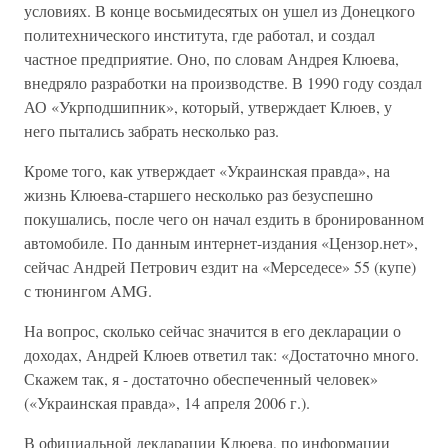
условиях. В конце восьмидесятых он ушел из Донецкого
политехнического института, где работал, и создал
частное предприятие. Оно, по словам Андрея Клюева,
внедряло разработки на производстве. В 1990 году создал
АО «Укрподшипник», который, утверждает Клюев, у
него пытались забрать несколько раз.
Кроме того, как утверждает «Украинская правда», на
жизнь Клюева-старшего несколько раз безуспешно
покушались, после чего он начал ездить в бронированном
автомобиле. По данным интернет-издания «Цензор.нет»,
сейчас Андрей Петрович ездит на «Мерседесе» 55 (купе)
с тюнингом AMG.
На вопрос, сколько сейчас значится в его декларации о
доходах, Андрей Клюев ответил так: «Достаточно много.
Скажем так, я - достаточно обеспеченный человек»
(«Украинская правда», 14 апреля 2006 г.).
В официальной декларации Клюева, по информации