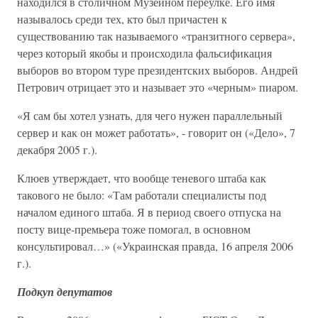
находился в столичном Музейном переулке. Его имя
называлось среди тех, кто был причастен к
существованию так называемого «транзитного сервера»,
через который якобы и происходила фальсификация
выборов во втором туре президентских выборов. Андрей
Петрович отрицает это и называет это «черным» пиаром.
«Я сам бы хотел узнать, для чего нужен параллельный
сервер и как он может работать», - говорит он («Дело», 7
декабря 2005 г.).
Клюев утверждает, что вообще теневого штаба как
такового не было: «Там работали специалисты под
началом единого штаба. Я в период своего отпуска на
посту вице-премьера тоже помогал, в основном
консультировал…» («Украинская правда, 16 апреля 2006
г.).
Подкуп депутатов