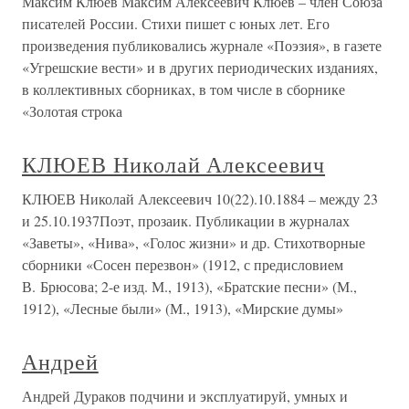
Максим Клюев Максим Алексеевич Клюев – член Союза
писателей России. Стихи пишет с юных лет. Его
произведения публиковались журнале «Поэзия», в газете
«Угрешские вести» и в других периодических изданиях,
в коллективных сборниках, в том числе в сборнике
«Золотая строка
КЛЮЕВ Николай Алексеевич
КЛЮЕВ Николай Алексеевич 10(22).10.1884 – между 23
и 25.10.1937Поэт, прозаик. Публикации в журналах
«Заветы», «Нива», «Голос жизни» и др. Стихотворные
сборники «Сосен перезвон» (1912, с предисловием
В. Брюсова; 2-е изд. М., 1913), «Братские песни» (М.,
1912), «Лесные были» (М., 1913), «Мирские думы»
Андрей
Андрей Дураков подчини и эксплуатируй, умных и