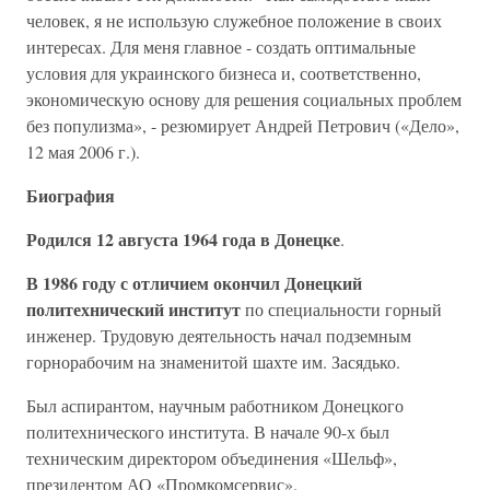
человек, я не использую служебное положение в своих
интересах. Для меня главное - создать оптимальные
условия для украинского бизнеса и, соответственно,
экономическую основу для решения социальных проблем
без популизма», - резюмирует Андрей Петрович («Дело»,
12 мая 2006 г.).
Биография
Родился 12 августа 1964 года
в Донецке
.
В 1986 году с отличием окончил Донецкий
политехнический институт
по специальности горный
инженер. Трудовую деятельность начал подземным
горнорабочим на знаменитой шахте им. Засядько.
Был аспирантом, научным работником Донецкого
политехнического института. В начале 90-х был
техническим директором объединения «Шельф»,
президентом АО «Промкомсервис».