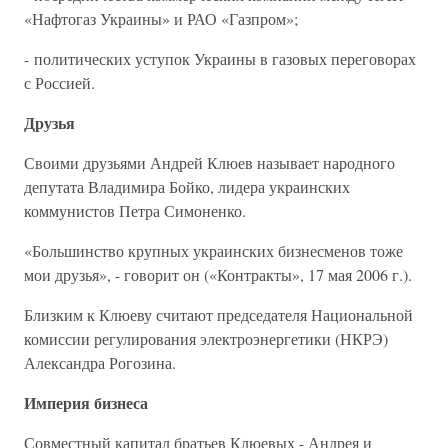
«Нафтогаз Украины» и РАО «Газпром»;
- политических уступок Украины в газовых переговорах
с Россией.
Друзья
Своими друзьями Андрей Клюев называет народного
депутата Владимира Бойко, лидера украинских
коммунистов Петра Симоненко.
«Большинство крупных украинских бизнесменов тоже
мои друзья», - говорит он («Контракты», 17 мая 2006 г.).
Близким к Клюеву считают председателя Национальной
комиссии регулирования электроэнергетики (НКРЭ)
Александра Рогозина.
Империя бизнеса
Совместный капитал братьев Клюевых - Андрея и