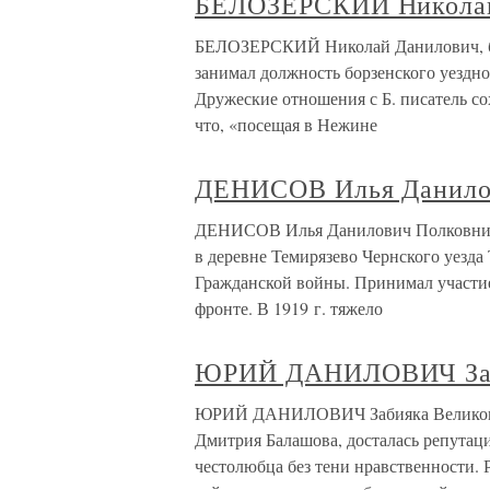
БЕЛОЗЕРСКИЙ Николай
БЕЛОЗЕРСКИЙ Николай Данилович, бо
занимал должность борзенского уездно
Дружеские отношения с Б. писатель со
что, «посещая в Нежине
ДЕНИСОВ Илья Данило
ДЕНИСОВ Илья Данилович Полковник
в деревне Темирязево Чернского уезда
Гражданской войны. Принимал участие
фронте. В 1919 г. тяжело
ЮРИЙ ДАНИЛОВИЧ За
ЮРИЙ ДАНИЛОВИЧ Забияка Великому 
Дмитрия Балашова, досталась репутаци
честолюбца без тени нравственности. 