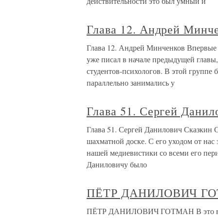
действительности это был умный и
Глава 12. Андрей Минч
Глава 12. Андрей Минченков Впервые о
уже писал в начале предыдущей главы
студентов-психологов. В этой группе 
параллельно занимались у
Глава 51. Сергей Данил
Глава 51. Сергей Данилович Сказкин 
шахматной доске. С его уходом от нас
нашей медиевистики со всеми его пер
Даниловичу было
ПЁТР ДАНИЛОВИЧ Г
ПЁТР ДАНИЛОВИЧ ГОТМАН В это врем