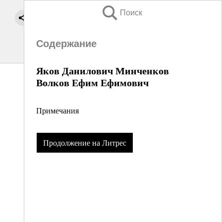
Поиск
Содержание
Яков Данилович Минченков
Волков Ефим Ефимович
Примечания
Продолжение на Литрес