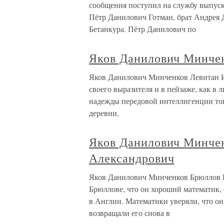
сообщения поступил на службу выпус
Пётр Данилович Готман, брат Андрея
Бетанкура. Пётр Данилович по
Яков Данилович Минчен
Яков Данилович Минченков Левитан 
своего выразителя и в пейзаже, как в 
надежды передовой интеллигенции тону
деревни,
Яков Данилович Минче
Александрович
Яков Данилович Минченков Брюллов 
Брюллове, что он хороший математик,
в Англии. Математики уверяли, что о
возвращали его снова в