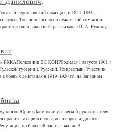
 Данилович,
гатый черниговский помещик, в 1824–1841 гг.
го судьи. Товарищ Гоголя по нежинской гимназии.
хранил до конца жизни.Б. рассказывал П. А. Кулишу,
вич
 РККАПолковник ВС КОНРРодился 1 августа 1901 г.
 Тульской губернии. Русский. Из крестьян. Участник
 в боевых действиях в 1919–1920 гг. на Западном
бияка
князю Юрию Даниловичу, с легкой руки писателя
я правителя-сорвиголовы, авантюриста, дикого
Репутация, по большей части, ложная. В