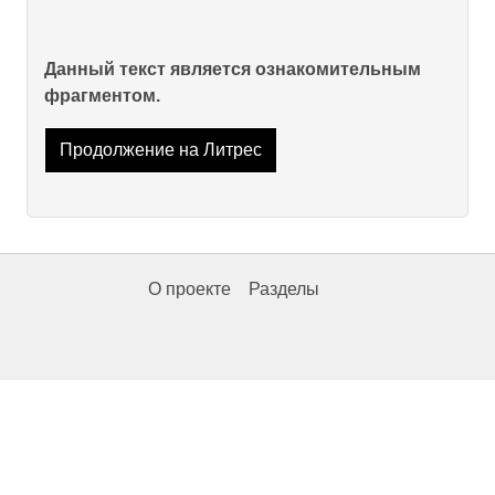
Данный текст является ознакомительным
фрагментом.
Продолжение на Литрес
О проекте
Разделы