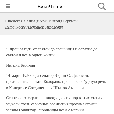
ВикиЧтение
Шведская Жанна д’Арк. Ингрид Бергман
Штейнберг Александр Яковлевич
Я прошла путь от святой до грешницы и обратно до
святой и все в одной жизни.
Ингрид Бергман
14 марта 1950 года сенатор Эдвин С. Джонсон,
представитель штата Колорадо, произносил бурную речь
в Конгрессе Соединенных Штатов Америки.
Сенаторы замерли — никогда до сих пор в этих стенах не
звучали столь серьезные обвинения против актрисы,
звезды Голливуда, любимицы всей Америки.