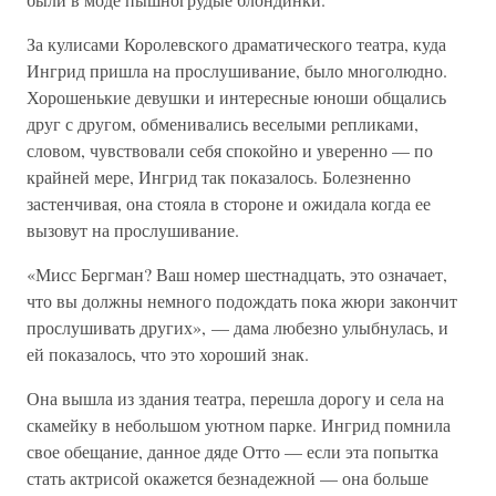
За кулисами Королевского драматического театра, куда
Ингрид пришла на прослушивание, было многолюдно.
Хорошенькие девушки и интересные юноши общались
друг с другом, обменивались веселыми репликами,
словом, чувствовали себя спокойно и уверенно — по
крайней мере, Ингрид так показалось. Болезненно
застенчивая, она стояла в стороне и ожидала когда ее
вызовут на прослушивание.
«Мисс Бергман? Ваш номер шестнадцать, это означает,
что вы должны немного подождать пока жюри закончит
прослушивать других», — дама любезно улыбнулась, и
ей показалось, что это хороший знак.
Она вышла из здания театра, перешла дорогу и села на
скамейку в небольшом уютном парке. Ингрид помнила
свое обещание, данное дяде Отто — если эта попытка
стать актрисой окажется безнадежной — она больше