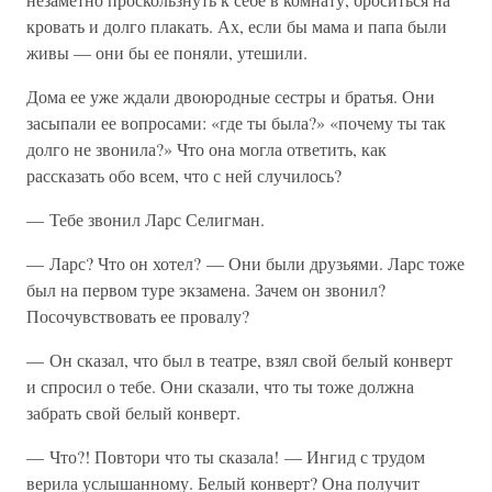
кровать и долго плакать. Ах, если бы мама и папа были
живы — они бы ее поняли, утешили.
Дома ее уже ждали двоюродные сестры и братья. Они
засыпали ее вопросами: «где ты была?» «почему ты так
долго не звонила?» Что она могла ответить, как
рассказать обо всем, что с ней случилось?
— Тебе звонил Ларс Селигман.
— Ларс? Что он хотел? — Они были друзьями. Ларс тоже
был на первом туре экзамена. Зачем он звонил?
Посочувствовать ее провалу?
— Он сказал, что был в театре, взял свой белый конверт
и спросил о тебе. Они сказали, что ты тоже должна
забрать свой белый конверт.
— Что?! Повтори что ты сказала! — Ингид с трудом
верила услышанному. Белый конверт? Она получит