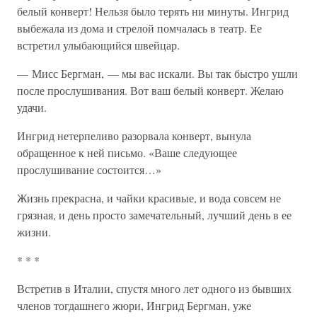
белый конверт! Нельзя было терять ни минуты. Ингрид
выбежала из дома и стрелой помчалась в театр. Ее
встретил улыбающийся швейцар.
— Мисс Бергман, — мы вас искали. Вы так быстро ушли
после прослушивания. Вот ваш белый конверт. Желаю
удачи.
Ингрид нетерпеливо разорвала конверт, вынула
обращенное к ней письмо. «Ваше следующее
прослушивание состоится…»
Жизнь прекрасна, и чайки красивые, и вода совсем не
грязная, и день просто замечательный, лучший день в ее
жизни.
* * *
Встретив в Италии, спустя много лет одного из бывших
членов тогдашнего жюри, Ингрид Бергман, уже