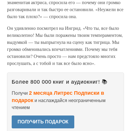
знаменитая актриса, спросила его — почему они громко
разговаривали и так быстро ее остановили. «Неужели все
было так плохо?» — спросила она.
Он удивленно посмотрел на Ингрид. «Что ты, все было
великолепно! Мы были поражены твоим темпераментом,
выдумкой — ты выпрыгнула на сцену как тигрица. Мы
громко обменивались впечатлениями. Почему мы тебя
остановили? Очень просто — нам предстояло многих
прослушать, а с тобой и так все было ясно».
Более 800 000 книг и аудиокниг! 📚
2 месяца Литрес Подписки в
Получи
подарок
и наслаждайся неограниченным
чтением
ПОЛУЧИТЬ ПОДАРОК