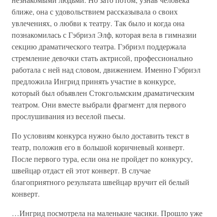
ближе, она с удовольствием рассказывала о своих
увлечениях, о любви к театру. Так было и когда она
познакомилась с Гэбриэл Элф, которая вела в гимназии
секцию драматического театра. Гэбриэл поддержала
стремление девочки стать актрисой, профессионально
работала с ней над словом, движением. Именно Гэбриэл
предложила Ингрид принять участие в конкурсе,
который был объявлен Стокгольмским драматическим
театром. Они вместе выбрали фрагмент для первого
прослушивания из веселой пьесы.
По условиям конкурса нужно было доставить текст в
театр, положив его в большой коричневый конверт.
После первого тура, если она не пройдет по конкурсу,
швейцар отдаст ей этот конверт. В случае
благоприятного результата швейцар вручит ей белый
конверт.
…Ингрид посмотрела на маленькие часики. Прошло уже