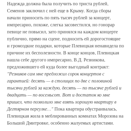
Надежда должна была получить по триста рублей,
Семенов заключил с ней еще в Крыму. Когда сборы
начали приносить по пять тысяч рублей за концерт,
импресарио, похоже, слегка засовестился, но гонорар
певице не повысил, зато принялся на каждом концерте
публично, прямо на сцене, подносить ей дорогостоящие
и громоздкие подарки, которые Плевицкая ненавидела по
причине их бесполезности. В конце концов, Плевицкая
нашла себе другого импресарио, В.Д. Резникова,
предложившего ей куда более выгодный контракт:
"Резников сам мне предложил сорок концертов с
гарантией: десять — в столицах по две с половиной
тысячи рублей за каждую, десять — по тысяче рублей и
двадцать — по восемьсот. Вот и достаток ко мне
пришел, что позволило мне взять хорошую квартиру в
Дегтярном переулке…"
Пока квартира обустраивалась,
Плевицкая жила в меблированных комнатах Морозова на
Большой Дмитровке, особенно жалуемых артистами.