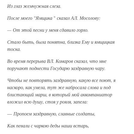
Из глаз жемчужная слеза.
После моего "Ямщика
"
сказал АЛ. Мосолову:
— От этой песни у меня сдавило горло.
Стало быть, была понятна, близка Ему и ямщицкая
тоска.
Во время перерыва ВЛ. Комаров сказал, что мне
поручают поднести Государю заздравную чару.
Чтобы не повторять заздравную, какую все поют, я
наскоро, как умела, тут же набросала слова и под
блистающий марш, в который мой аккомпаниатор
вложил всю душу, стоя у рояля, запела:
—
Пропоем заздравную, славные солдаты,
Как певали с чаркою деды наши встарь,