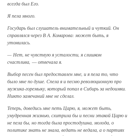
всегда был Его.
Я пела много.
Государь был слушатель внимательный и чуткий. Он
справлялся через В А. Комарова: может быть, я
утомилась.
— Нет, не чувствую я усталости, я слишком
счастлива,
—
отвечала я.
Выбор песен был предоставлен мне, и я пела то, что
было мне по душе. Спела я и песню революционную про
мужика-горемыку, который попал в Сибирь за недоимки.
Никто замечаний мне не сделал.
Теперь, доведись мне петь Царю, я, может быть,
умудренная жизнью, схитрила бы и песни этакой Царю и
не пела бы, но тогда была простодушна, молода, о
политике знать не знала, ведать не ведала, а о партиях