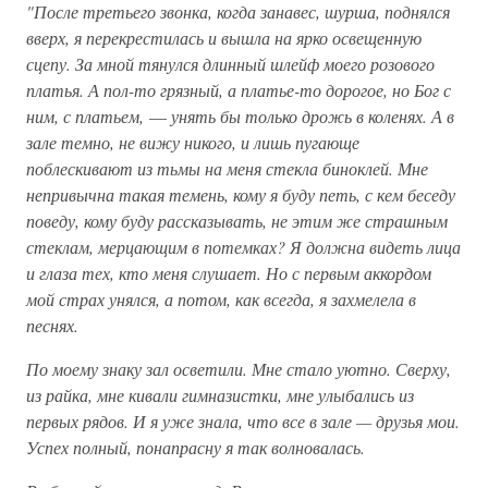
"После третьего звонка, когда занавес, шурша, поднялся
вверх, я перекрестилась и вышла на ярко освещенную
сцепу. За мной тянулся длинный шлейф моего розового
платья. А пол-то грязный, а платье-то дорогое, но Бог с
ним, с платьем,
—
унять бы только дрожь в коленях. А в
зале темно, не вижу никого, и лишь пугающе
поблескивают из тьмы на меня стекла биноклей. Мне
непривычна такая темень, кому я буду петь, с кем беседу
поведу, кому буду рассказывать, не этим же страшным
стеклам, мерцающим в потемках? Я должна видеть лица
и глаза тех, кто меня слушает. Но с первым аккордом
мой страх унялся, а потом, как всегда, я захмелела в
песнях.
По моему знаку зал осветили. Мне стало уютно. Сверху,
из райка, мне кивали гимназистки, мне улыбались из
первых рядов. И я уже знала, что все в зале — друзья мои.
Успех полный, понапрасну я так волновалась.