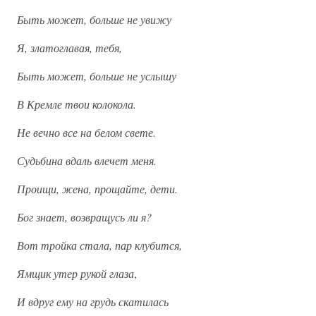
Быть может, больше не увижу
Я, златоглавая, тебя,
Быть может, больше не услышу
В Кремле твои колокола.
Не вечно все на белом свете.
Судьбина вдаль влечет меня.
Проищи, жена, прощайте, дети.
Бог знает, возвращусь ли я?
Вот тройка стала, пар клубится,
Ямщик утер рукой глаза
,
И вдруг ему на грудь скатилась