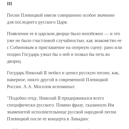
III
Песни Плевицкой имели совершенно особое значение
для последнего русского Царя.
Появление ее в царском дворце было неизбежно — и это
уже не было счастливой случайностью, как знакомство ее
с Собиновым и приглашение на оперную сцену: рано или
поздно Государь узнал бы о ней и позвал бы петь во
дворец.
Государь Николай II любил и ценил русскую песню, как,
наверное, никто другой в современной Плевицкой
России. А.А. Мосолов вспоминал:
"Подобно отцу, Николай II придерживался всего
специфически русского. Помню фразу, сказанную Им
знаменитой исполнительнице русской народной песни
Плевицкой после ее концерта в Ливадии: