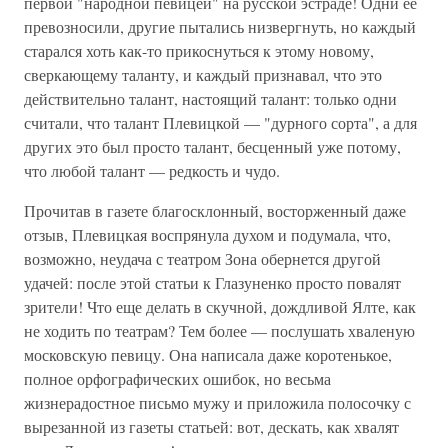
первой "народной певицей" на русской эстраде! Одни ее
превозносили, другие пытались низвергнуть, но каждый
старался хоть как-то прикоснуться к этому новому,
сверкающему таланту, и каждый признавал, что это
действительно талант, настоящий талант: только одни
считали, что талант Плевицкой — "дурного сорта", а для
других это был просто талант, бесценный уже потому,
что любой талант — редкость и чудо.
Прочитав в газете благосклонный, восторженный даже
отзыв, Плевицкая воспрянула духом и подумала, что,
возможно, неудача с театром Зона обернется другой
удачей: после этой статьи к Глазуненко просто повалят
зрители! Что еще делать в скучной, дождливой Ялте, как
не ходить по театрам? Тем более — послушать хваленую
московскую певицу. Она написала даже коротенькое,
полное орфографических ошибок, но весьма
жизнерадостное письмо мужу и приложила полосочку с
вырезанной из газеты статьей: вот, дескать, как хвалят