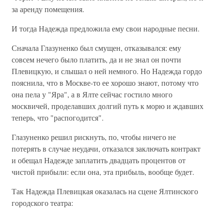
за аренду помещения.
И тогда Надежда предложила ему свои народные песни.
Сначала Глазуненко был смущен, отказывался: ему
совсем нечего было платить, да и не знал он почти
Плевицкую, и слышал о ней немного. Но Надежда гордо
пояснила, что в Москве-то ее хорошо знают, потому что
она пела у "Яра", а в Ялте сейчас гостило много
москвичей, проделавших долгий путь к морю и ждавших
теперь, что "распогодится".
Глазуненко решил рискнуть, по, чтобы ничего не
потерять в случае неудачи, отказался заключать контракт
и обещал Надежде заплатить двадцать процентов от
чистой прибыли: если она, эта прибыль, вообще будет.
Так Надежда Плевицкая оказалась на сцене Ялтинского
городского театра: