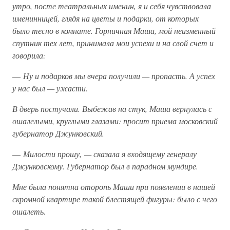
утро, посте театральных именин, я и себя чувствовала
именинницей, глядя на цветы и подарки, от которых
было тесно в комнате. Горничная Маша, мой неизменный
спутник тех лет, принимала мои успехи и на свой счет и
говорила:
—
Ну и подарков мы вчера получили — пропасть. А успех
у нас был — ужасти.
В дверь постучали. Выбежав на стук, Маша вернулась с
ошалелыми, круглыми глазами: просит приема московский
губернатор Джунковский.
—
Милости прошу, — сказала я входящему генералу
Джунковскому. Губернатор был в парадном мундире.
Мне была понятна оторопь Маши при появлении в нашей
скромной квартире такой блестящей фигуры: было с чего
ошалеть.