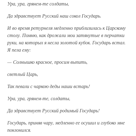
Ура, ура, грянем-те солдаты,
Да здравствует Русский наш сокол Государь.
И во время ретурнеля медленно приблизилась к Царскому
столу. Помню, как дрожали мои затянутые в перчатки
руки, на которых я несла золотой кубок. Государь встал.
Я пела ему:
— Солнышко красное, просим выпить,
светлый Царь,
Так певали с чаркою деды наши встарь!
Ура, ура, грянем-те, солдаты,
Да здравствует Русский родимый Государь!
Государь, приняв чару, медленно ее осушил и глубоко мне
поклонился.