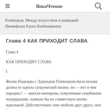
ВикиЧтение
Плевицкая. Между искусством и разведкой
Прокофьева Елена Владимировна
Глава 4 КАК ПРИХОДИТ СЛАВА
Глава 4
КАК ПРИХОДИТ СЛАВА
I
Жизнь Надежды с Эдмундом Плевицким была весьма
далека от идеала супружеской жизни, но — вот в чем
парадокс! — многие женщины, измученные семейными
неурядицами, назвали бы их совместную жизнь
идеальной. Действительно: они любили друг друга, они