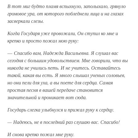
В тот миг будто пламя вспыхнуло, заполыхало, грянуло
громовое ура, от которого побледнели лица и на глазах
засверкали слезы.
Когда Государя уже провожали, Он ступил ко мне и
крепко и просто пожал мою руку:
—
Спасибо вам, Надежда Васильевна. Я слушал вас
сегодня с большим удовольствием. Мне говорили, что вы
никогда не учились петь. И не учитесь. Оставайтесь
такой, какая вы есть. Я много слышал ученых соловьев,
но они пели для уха, а вы поете для сердца. Самая
простая песня в вашей передаче становится
значительной и проникает вот сюда.
Государь слегка улыбнулся и прижал руку к сердцу.
— Надеюсь, не в последний раз слушаю вас. Спасибо!
И снова крепко пожал мне руку.