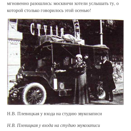
мгновенно разошлись: москвичи хотели услышать ту, о
которой столько говорилось этой осенью!
Н.В. Плевицкая у входа на студию звукозаписи
Н.В. Плевицкая у входа на студию звукозаписи