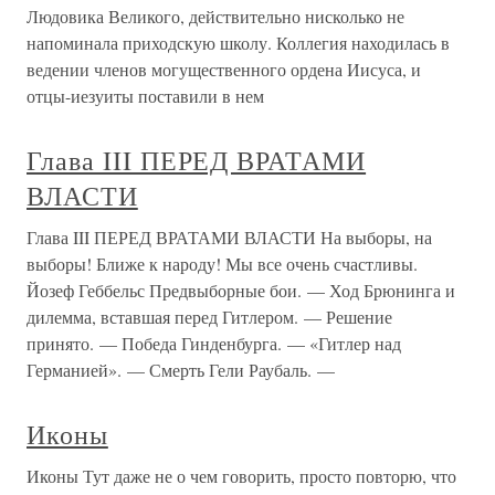
Людовика Великого, действительно нисколько не
напоминала приходскую школу. Коллегия находилась в
ведении членов могущественного ордена Иисуса, и
отцы-иезуиты поставили в нем
Глава III ПЕРЕД ВРАТАМИ
ВЛАСТИ
Глава III ПЕРЕД ВРАТАМИ ВЛАСТИ На выборы, на
выборы! Ближе к народу! Мы все очень счастливы.
Йозеф Геббельс Предвыборные бои. — Ход Брюнинга и
дилемма, вставшая перед Гитлером. — Решение
принято. — Победа Гинденбурга. — «Гитлер над
Германией». — Смерть Гели Раубаль. —
Иконы
Иконы Тут даже не о чем говорить, просто повторю, что