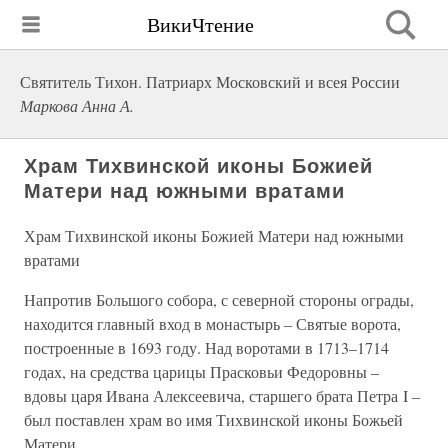
ВикиЧтение
Святитель Тихон. Патриарх Московский и всея России
Маркова Анна А.
Храм Тихвинской иконы Божией
Матери над южными вратами
Храм Тихвинской иконы Божией Матери над южными
вратами
Напротив Большого собора, с северной стороны ограды,
находится главный вход в монастырь – Святые ворота,
построенные в 1693 году. Над воротами в 1713–1714
годах, на средства царицы Прасковьи Федоровны –
вдовы царя Ивана Алексеевича, старшего брата Петра I –
был поставлен храм во имя Тихвинской иконы Божьей
Матери.