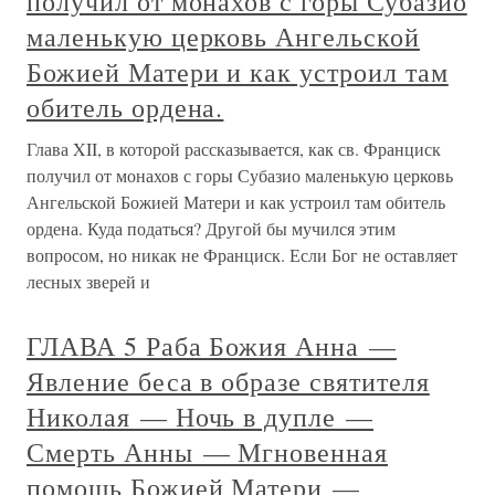
получил от монахов с горы Субазио
маленькую церковь Ангельской
Божией Матери и как устроил там
обитель ордена.
Глава XII, в которой рассказывается, как св. Франциск
получил от монахов с горы Субазио маленькую церковь
Ангельской Божией Матери и как устроил там обитель
ордена. Куда податься? Другой бы мучился этим
вопросом, но никак не Франциск. Если Бог не оставляет
лесных зверей и
ГЛАВА 5 Раба Божия Анна —
Явление беса в образе святителя
Николая — Ночь в дупле —
Смерть Анны — Мгновенная
помощь Божией Матери —