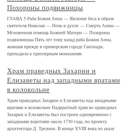
Похороны подвижницы
ГЛАВА 5 Раба Божия Анна — Явление беса в образе
святителя Николая — Ночь в дупле — Смерть Анны —
Мгновенная помощь Божией Матери — Похороны
подвижницы Пять лет тому назад раба Божия Анна,
жившая прежде в приморском городе Гантиади,
приходила к приозерным монахиням
Храм праведных Захарии и
Елизаветы над западными вратами
в колокольне
Храм праведных Захарии и Елизаветы над западными
вратами в колокольне Надвратный храм во праведных
Захарии и Елизаветы был построен одновременно с
западными воротами около 1730 года, по проекту
архитектора Д. Трезини. В конце XVIII века по указу