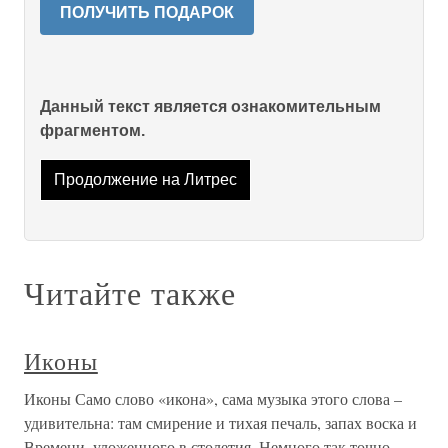
ПОЛУЧИТЬ ПОДАРОК
Данный текст является ознакомительным
фрагментом.
Продолжение на Литрес
Читайте также
Иконы
Иконы Само слово «икона», сама музыка этого слова –
удивительна: там смирение и тихая печаль, запах воска и
Времени, уложенного в столетия. Немного так точно