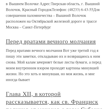
в Вышнем Волочке Адрес:Тверская область, г. Вышний
Волочок, Красный ГородокТелефон: (48233) 6-43-55Для
совершения паломничества – Вышний Волочок
расположен на Октябрьской железной дороге и трассе
Москва – Санкт-Петербург
Перед вратами вечного молчания
Перед вратами вечного молчания Вот уже третий год я
пишу эти заметки, откладываю их и возвращаюсь к ним
снова. Мой калам зачерняет белые листы бумаги, а перед
моим внутренним взором проходят картины минувшей
жизни. Но это хоть и минувшая, но моя жизнь, и мне
иногда бывает
Глава XII, в которой
рассказывается, как св. Франциск