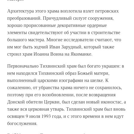
Архитектура этого храма воплотила взлет петровских
преобразований. Причудливый силуэт сооружения,
хорошо прорисованные декоративные ордерные
элементы свидетельствуют об участии в строительстве
большого мастера. Многие исследователи считают, что
им мог быть зодчий Иван Зарудный, который также
строил храм Иоанна Воина на Якиманке.
Первоначально Тихвинский храм был богато украшен: в
нем находился Тихвинский образ Божьей матери,
выполненный царскими изографами на шелке. К
сожалению, от убранства храма ничего не сохранилось,
поэтому при его возобновлении, после возвращения
Донской обители Церкви, был сделан новый иконостас, а
также вся церковная утварь. Тихвинский храм был вновь
освящен 9 июля 1993 года, и с этого времени в нем идут
богослужения.