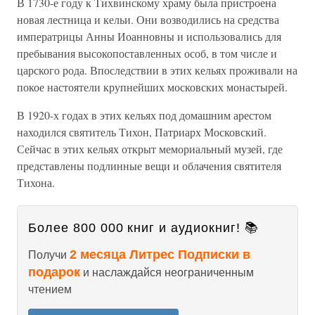
В 1730-е году к Тихвинскому храму была пристроена
новая лестница и кельи. Они возводились на средства
императрицы Анны Иоанновны и использовались для
пребывания высокопоставленных особ, в том числе и
царского рода. Впоследствии в этих кельях проживали на
покое настоятели крупнейших московских монастырей.
В 1920-х годах в этих кельях под домашним арестом
находился святитель Тихон, Патриарх Московский.
Сейчас в этих кельях открыт мемориальный музей, где
представлены подлинные вещи и облачения святителя
Тихона.
Более 800 000 книг и аудиокниг! 📚
2 месяца Литрес Подписки в
Получи
подарок
и наслаждайся неограниченным
чтением