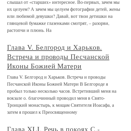
слышал от «старших» интересное. Во-первых, зачем мы
их целуем? А зачем мы целуем фотографии детей, жены
или любимой девушки? Давай, вот твои детишки на
глянцевой бумажке глазенками смотрят, – разорви,
растопчи и плюнь. На
Глава V. Белгород и Харьков.
Встреча и проводы Песчанской
Иконы Божией Матери
Глава V. Белгород и Харьков. Встреча и проводы
Песчанской Иконы Божией Матери В Белгороде я
пробыл только несколько часов. Встретивший меня на
вокзале о. благочинный проводил меня в Свято-
Троицкий монастырь, к мощам Святителя Иоасафа, а
затем я прошел к Преосвященному
Глава XLI. Речь в покоях С.-