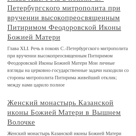
Петербургского митрополита при
вручении высокопреосвященным
Питиримом Феодоровской Иконы
Божией Матери
Глава XLI. Речь в покоях С.-Петербургского митрополита
при вручении высокопреосвященным Питиримом
Феодоровской Иконы Божией Матери Мои личные
взгляды на церковно-государственные задачи находили со
стороны митрополита Питирима живейший отклик;
между нами царило полное
Женский монастырь Казанской
иконы Божией Матери в Вышнем
Волочке
Женский монастырь Казанской иконы Божией Матери