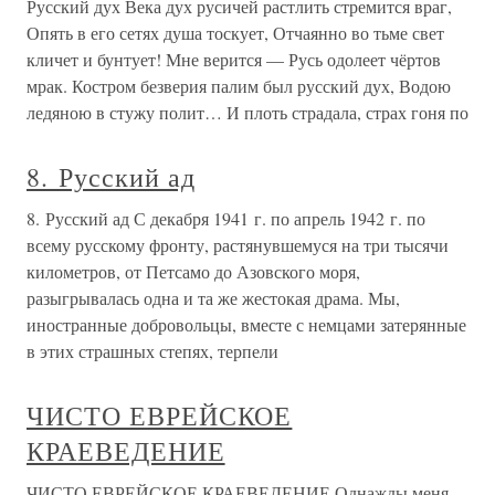
Русский дух Века дух русичей растлить стремится враг,
Опять в его сетях душа тоскует, Отчаянно во тьме свет
кличет и бунтует! Мне верится — Русь одолеет чёртов
мрак. Костром безверия палим был русский дух, Водою
ледяною в стужу полит… И плоть страдала, страх гоня по
8. Русский ад
8. Русский ад С декабря 1941 г. по апрель 1942 г. по
всему русскому фронту, растянувшемуся на три тысячи
километров, от Петсамо до Азовского моря,
разыгрывалась одна и та же жестокая драма. Мы,
иностранные добровольцы, вместе с немцами затерянные
в этих страшных степях, терпели
ЧИСТО ЕВРЕЙСКОЕ
КРАЕВЕДЕНИЕ
ЧИСТО ЕВРЕЙСКОЕ КРАЕВЕДЕНИЕ Однажды меня