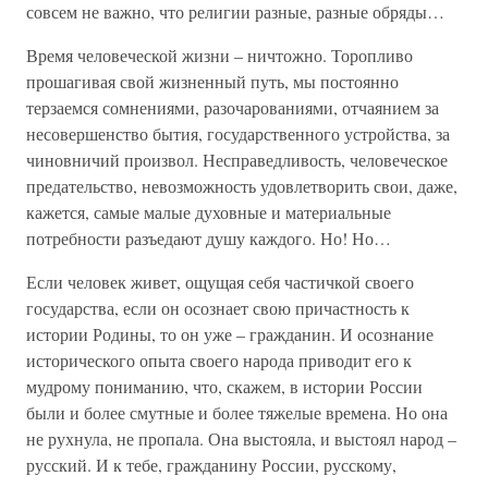
совсем не важно, что религии разные, разные обряды…
Время человеческой жизни – ничтожно. Торопливо
прошагивая свой жизненный путь, мы постоянно
терзаемся сомнениями, разочарованиями, отчаянием за
несовершенство бытия, государственного устройства, за
чиновничий произвол. Несправедливость, человеческое
предательство, невозможность удовлетворить свои, даже,
кажется, самые малые духовные и материальные
потребности разъедают душу каждого. Но! Но…
Если человек живет, ощущая себя частичкой своего
государства, если он осознает свою причастность к
истории Родины, то он уже – гражданин. И осознание
исторического опыта своего народа приводит его к
мудрому пониманию, что, скажем, в истории России
были и более смутные и более тяжелые времена. Но она
не рухнула, не пропала. Она выстояла, и выстоял народ –
русский. И к тебе, гражданину России, русскому,