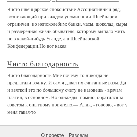
Чисто швейцарское спокойствие Ассоциативный ряд,
возникающий при каждом упоминании Швейцарии,
ограничен, но непоколебим: банки, часы, шоколад, сыры
и размеренная жизнь обывателя, которому выпало жить
не в какой-нибудь Уганде, а в Швейцарской
Конфедерации.Но вот какая
Чисто благодарность
Чисто благодарность Мне почему-то никогда не
предлагали взятку. И сам я давал их считанные разы. Да
и взяткой это по большому счету не назовешь - врачам
платил, в основном. Но однажды, помню, обратился за
советом к опытному приятелю.— Алик, - говорю, - вот у
меня такая-то
О проекте
Разделы