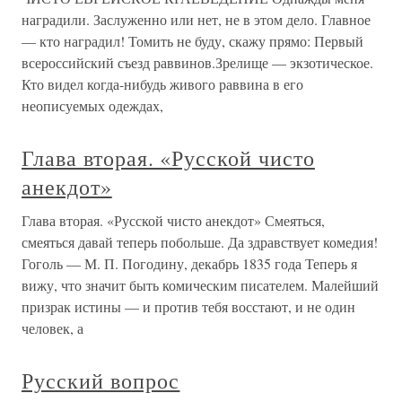
наградили. Заслуженно или нет, не в этом дело. Главное
— кто наградил! Томить не буду, скажу прямо: Первый
всероссийский съезд раввинов.Зрелище — экзотическое.
Кто видел когда-нибудь живого раввина в его
неописуемых одеждах,
Глава вторая. «Русской чисто
анекдот»
Глава вторая. «Русской чисто анекдот» Смеяться,
смеяться давай теперь побольше. Да здравствует комедия!
Гоголь — М. П. Погодину, декабрь 1835 года Теперь я
вижу, что значит быть комическим писателем. Малейший
призрак истины — и против тебя восстают, и не один
человек, а
Русский вопрос