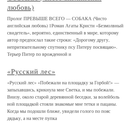
любовь)
Пролог ПРЕВЫШЕ ВСЕГО — СОБАКА (Чисто
английская любовь) 1Роман Агаты Кристи «Безмолвный
свидетель», вероятно, единственный в мире, которому
автор предпослал такие строки: «Дорогому другу,
непритязательному спутнику псу Питеру посвящаю».
Терьер Питер по врожденной и
«Русский лес»
«Русский лес» «Побежали на площадку за Горбой!» —
запыхавшись, крикнула мне Светка, и мы побежали.
Внизу, около старой деревянной беседки, за волейболь
ной площадкой стояли знакомые мне тетки и пацаны.
Когда мы подошли ближе, увидели голого по пояс
дядьку, а на месте пупка