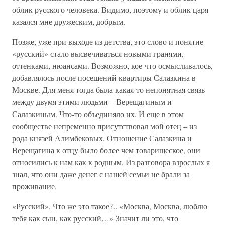
облик русского человека. Видимо, поэтому и облик царя
казался мне дружеским, добрым.
Позже, уже при выходе из детства, это слово и понятие
«русский» стало высвечиваться новыми гранями,
оттенками, нюансами. Возможно, кое-что осмысливалось,
добавлялось после посещений квартиры Салазкина в
Москве. Для меня тогда была какая-то непонятная связь
между двумя этими людьми – Верещагиным и
Салазкиным. Что-то объединяло их. И еще в этом
сообществе непременно присутствовал мой отец – из
рода князей Алимбековых. Отношение Салазкина и
Верещагина к отцу было более чем товарищеское, они
относились к нам как к родным. Из разговора взрослых я
знал, что они даже денег с нашей семьи не брали за
проживание.
«Русский». Что же это такое?.. «Москва, Москва, люблю
тебя как сын, как русский…» Значит ли это, что