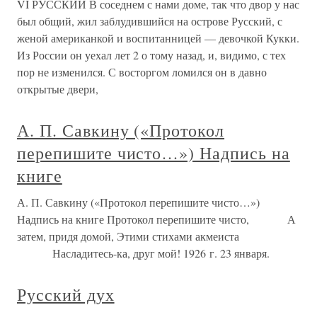
VI РУССКИЙ В соседнем с нами доме, так что двор у нас
был общий, жил заблудившийся на острове Русский, с
женой американкой и воспитанницей — девочкой Кукки.
Из России он уехал лет 2 о тому назад, и, видимо, с тех
пор не изменился. С восторгом ломился он в давно
открытые двери,
А. П. Савкину («Протокол
перепишите чисто…») Надпись на
книге
А. П. Савкину («Протокол перепишите чисто…»)
Надпись на книге Протокол перепишите чисто, А
затем, придя домой, Этими стихами акмеиста
Насладитесь-ка, друг мой! 1926 г. 23 января.
Русский дух