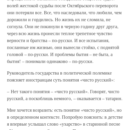
волей жестокой судьбы после Октябрьского переворота
они потеряли все. Все, что наследовали, что любили, чем
дорожили и гордились. Но жизнь их не сломила, не
согнула. Они не покинули в черную годину друг друга,
через всю жизнь пронесли теплое трепетное чувство
верности и братства – по-русски. И все испытания,
посланные им жизнью, они вынесли стойко, с поднятой
головой – по-русски. И проблемы бытия – не быта, а
бытия! – понимали одинаково – по-русски.
Руководитель государства в политической полемике
поясняет иностранцам суть понятия «чисто русский»:
– Нет такого понятия – «чисто русский». Говорят, чисто
русский, а поскоблишь немного, – оказывается – татарин.
Мне хочется возразить: есть понятие «чисто русский», но
в определенном контексте. Попробую пояснить: в детстве
я впервые услышал слово «ухарство» в старинной песне