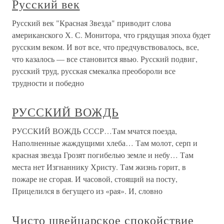
Русский век
Русский век "Красная Звезда" приводит слова
американского Х. С. Монитора, что грядущая эпоха будет
русским веком. И вот все, что предчувствовалось, все,
что казалось — все становится явью. Русский подвиг,
русский труд, русская смекалка преобороли все
трудности и победно
РУССКИЙ ВОЖДЬ
РУССКИЙ ВОЖДЬ СССР…Там мчатся поезда,
Наполненные жаждущими хлеба… Там молот, серп и
красная звезда Грозят погибелью земле и небу… Там
места нет Изгнаннику Христу. Там жизнь горит, в
пожаре не сгорая. И часовой, стоящий на посту,
Прицелился в бегущего из «рая». И, словно
Чисто швейцарское спокойствие