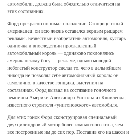
автомобили, должна была обязательно отличиться на
этих состязаниях.
Форд прекрасно понимал положение. Стопроцентный
американец, он всю жизнь оставался верным рыцарем
рекламы. Безвестный изобретатель автомобиля, кустарь-
одиночка и впоследствии прославленный
автомобильный король — одинаково поклонялись
американскому богу — рекламе, однако молодой
небогатый конструктор сделал то, чего в дальнейшем
никогда не позволял себе автомобильный король: он
самолично, в качестве гонщика, выступил на
состязаниях. Форд вызвал на состязание гоночного
чемпиона Америки Александра Уинтона из Кливленда,
известного строителя «уинтоновского» автомобиля.
Для этих гонок Форд сконструировал специальный
двухцилиндровый мотор более компактного типа, чем
все построенные им до сих пор. Поставив его на шасси и