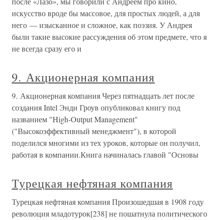
после «Лазо», мы говорили с Андреем про кино,
искусство вроде бы массовое, для простых людей, а для
него — изысканное и сложное, как поэзия. У Андрея
были такие высокие рассуждения об этом предмете, что я
не всегда сразу его и
9. Акционерная компания
9. Акционерная компания Через пятнадцать лет после
создания Intel Энди Гроув опубликовал книгу под
названием "High-Output Management"
("Высокоэффективный менеджмент"), в которой
поделился многими из тех уроков, которые он получил,
работая в компании.Книга начиналась главой "Основы
Турецкая нефтяная компания
Турецкая нефтяная компания Произошедшая в 1908 году
революция младотурок[238] не пошатнула политического