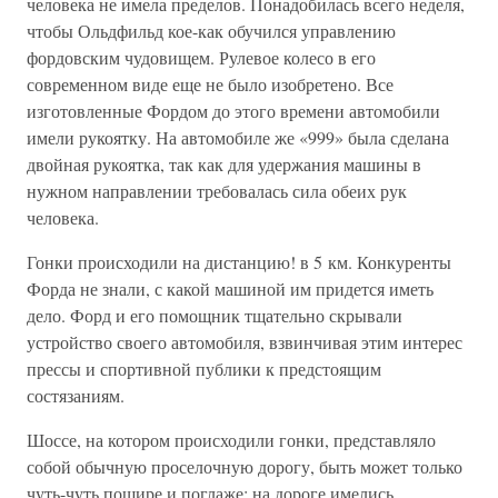
человека не имела пределов. Понадобилась всего неделя,
чтобы Ольдфильд кое-как обучился управлению
фордовским чудовищем. Рулевое колесо в его
современном виде еще не было изобретено. Все
изготовленные Фордом до этого времени автомобили
имели рукоятку. На автомобиле же «999» была сделана
двойная рукоятка, так как для удержания машины в
нужном направлении требовалась сила обеих рук
человека.
Гонки происходили на дистанцию! в 5 км. Конкуренты
Форда не знали, с какой машиной им придется иметь
дело. Форд и его помощник тщательно скрывали
устройство своего автомобиля, взвинчивая этим интерес
прессы и спортивной публики к предстоящим
состязаниям.
Шоссе, на котором происходили гонки, представляло
собой обычную проселочную дорогу, быть может только
чуть-чуть пошире и поглаже; на дороге имелись