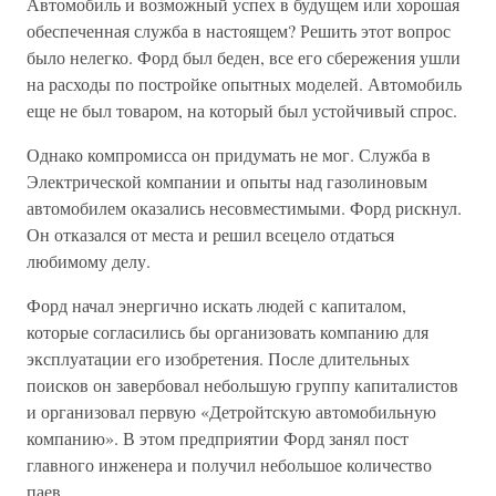
Автомобиль и возможный успех в будущем или хорошая
обеспеченная служба в настоящем? Решить этот вопрос
было нелегко. Форд был беден, все его сбережения ушли
на расходы по постройке опытных моделей. Автомобиль
еще не был товаром, на который был устойчивый спрос.
Однако компромисса он придумать не мог. Служба в
Электрической компании и опыты над газолиновым
автомобилем оказались несовместимыми. Форд рискнул.
Он отказался от места и решил всецело отдаться
любимому делу.
Форд начал энергично искать людей с капиталом,
которые согласились бы организовать компанию для
эксплуатации его изобретения. После длительных
поисков он завербовал небольшую группу капиталистов
и организовал первую «Детройтскую автомобильную
компанию». В этом предприятии Форд занял пост
главного инженера и получил небольшое количество
паев.