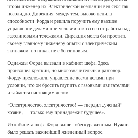
чтобы инженер их Электрической компании вел себя так
несолидно. Дирекция, между тем, высоко ценила
способности Форда и решила поручить ему высшее
управление делами при условии отказа его от работы над
газолиновыми тележками. Дирекция могла бы простить
своему главному инженеру опыты с электрическим
экипажем, но никак не с бензиновым.
Однажды Форда вызвали в кабинет шефа. Здесь
произошел краткий, но многозначительный разговор.
Форду предложили управление всеми делами при
условии, что он бросить глупить с газовыми двигателями
и займется настоящим делом.
«Электричество, электричество! — твердил „ученый“
хозяин, — только ему принадлежит будущее».
Из кабинета шефа Форд вышел обескураженным. Нужно
было решать важнейший жизненный вопрос.