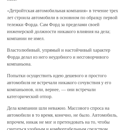
«Детройтская автомобильная компания» в течение трех
лет строила автомобили в основном по образцу первой
тележки Форда. Сам Форд за пределами своей
инженерской должности никакого влияния на дела;
компании не имел.
Властолюбивый, упрямый и настойчивый характер
Форда делал из него неудобного и несговорчивого
компаньона.
Попытки осуществить идею дешевого и простого
автомобиля не встречали никакого сочувствия у его
компаньонов, или, вернее, — они встречали
категорический отпор.
Дела компании шли неважно. Массового спроса на
автомобили в то время, конечно, не было. Автомобиль,
впрочем, никак не мог и претендовать на то, чтобы
считаться удобным и комфортабельным средством