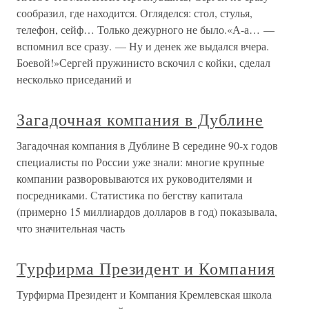
сообразил, где находится. Огляделся: стол, стулья,
телефон, сейф… Только дежурного не было.«А-а… —
вспомнил все сразу. — Ну и денек же выдался вчера.
Боевой!»Сергей пружинисто вскочил с койки, сделал
несколько приседаний и
Загадочная компания в Дублине
Загадочная компания в Дублине В середине 90-х годов
специалисты по России уже знали: многие крупные
компании разворовываются их руководителями и
посредниками. Статистика по бегству капитала
(примерно 15 миллиардов долларов в год) показывала,
что значительная часть
Турфирма Президент и Компания
Турфирма Президент и Компания Кремлевская школа