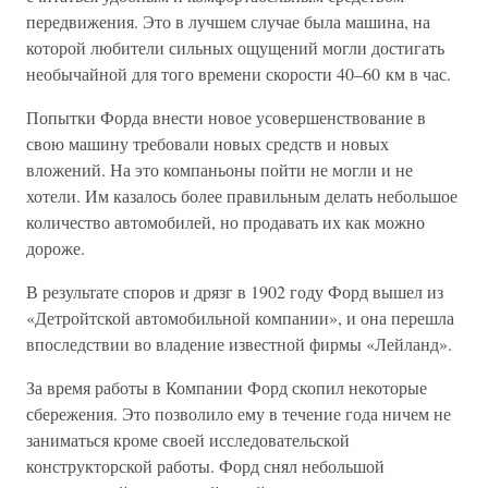
передвижения. Это в лучшем случае была машина, на
которой любители сильных ощущений могли достигать
необычайной для того времени скорости 40–60 км в час.
Попытки Форда внести новое усовершенствование в
свою машину требовали новых средств и новых
вложений. На это компаньоны пойти не могли и не
хотели. Им казалось более правильным делать небольшое
количество автомобилей, но продавать их как можно
дороже.
В результате споров и дрязг в 1902 году Форд вышел из
«Детройтской автомобильной компании», и она перешла
впоследствии во владение известной фирмы «Лейланд».
За время работы в Компании Форд скопил некоторые
сбережения. Это позволило ему в течение года ничем не
заниматься кроме своей исследовательской
конструкторской работы. Форд снял небольшой