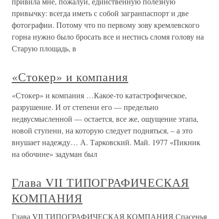
привила мне, пожалуй, единственную полезную
привычку: всегда иметь с собой загранпаспорт и две
фотографии. Потому что по первому зову кремлевского
горна нужно было бросать все и нестись сломя голову на
Старую площадь, в
«Стокер» и компания
«Стокер» и компания …Какое-то катастрофическое,
разрушение. И от степени его — предельно
недвусмысленной — остается, все же, ощущение этапа,
новой ступени, на которую следует подняться, – а это
внушает надежду… А. Тарковский. Май. 1977 «Пикник
на обочине» задуман был
Глава VII ТИПОГРАФИЧЕСКАЯ
КОМПАНИЯ
Глава VII ТИПОГРАФИЧЕСКАЯ КОМПАНИЯ Спасенья