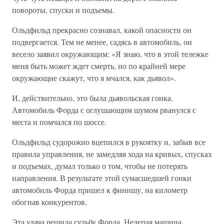
повороты, спуски и подъемы.
Ольдфильд прекрасно сознавал, какой опасности он
подвергается. Тем не менее, садясь в автомобиль, он
весело заявил окружающим: «Я знаю, что в этой тележке
меня быть может ждет смерть, но по крайней мере
окружающие скажут, что я мчался, как дьявол».
И, действительно, это была дьявольская гонка.
Автомобиль Форда с оглушающим шумом рванулся с
места и помчался по шоссе.
Ольдфильд судорожно вцепился в рукоятку и, забыв все
правила управления, не замедляя хода на кривых, спусках
и подъемах, думал только о том, чтобы не потерять
направления. В результате этой сумасшедшей гонки
автомобиль Форда пришел к финишу, на километр
обогнав конкурентов.
Эта удача решила судьбу Форда. Нелепая машина,