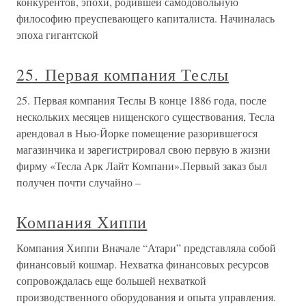
конкурентов, эпохи, родившей самодовольную
философию преуспевающего капиталиста. Начиналась
эпоха гигантской
25. Первая компания Теслы
25. Первая компания Теслы В конце 1886 года, после
нескольких месяцев нищенского существования, Тесла
арендовал в Нью-Йорке помещение разорившегося
магазинчика и зарегистрировал свою первую в жизни
фирму «Тесла Арк Лайт Компани».Первый заказ был
получен почти случайно –
Компания Хиппи
Компания Хиппи Вначале “Атари” представляла собой
финансовый кошмар. Нехватка финансовых ресурсов
сопровождалась еще большей нехваткой
производственного оборудования и опыта управления.