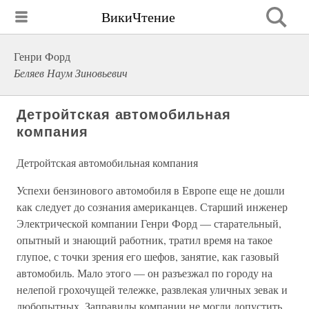
ВикиЧтение
Генри Форд
Беляев Наум Зиновьевич
Детройтская автомобильная
компания
Детройтская автомобильная компания
Успехи бензинового автомобиля в Европе еще не дошли
как следует до сознания американцев. Старший инженер
Электрической компании Генри Форд — старательный,
опытный и знающий работник, тратил время на такое
глупое, с точки зрения его шефов, занятие, как газовый
автомобиль. Мало этого — он разъезжал по городу на
нелепой грохочущей тележке, развлекая уличных зевак и
любопытных. Заправилы компании не могли допустить,