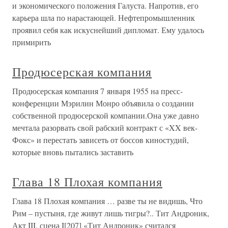
и экономического положения Галуста. Напротив, его
карьера шла по нарастающей. Нефтепромышленник
проявил себя как искуснейший дипломат. Ему удалось
примирить
Продюсерская компания
Продюсерская компания 7 января 1955 на пресс-
конференции Мэрилин Монро объявила о создании
собственной продюсерской компании.Она уже давно
мечтала разорвать свой рабский контракт с «XX век-
Фокс» и перестать зависеть от боссов киностудий,
которые вновь пытались заставить
Глава 18 Плохая компания
Глава 18 Плохая компания … разве ты не видишь, Что
Рим – пустыня, где живут лишь тигры?.. Тит Андроник,
Акт III, сцена I[207] «Тит Андроник» считался