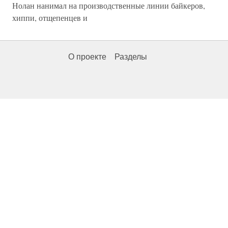
Нолан нанимал на производственные линии байкеров,
хиппи, отщепенцев и
О проекте
Разделы