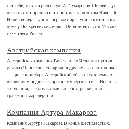
нет тебе, хотя отсрочен суд! А. Сумароков 1 Более двух
десятков лет прошло с тех пор, как мальчиком Николай
Новиков переступил впервые порог университетского
дома у Воскресенских ворот. Он возвратился в Москву
известным России
Австрийская компания
Австрийская компания Восстание в Испании против
режима Наполеона ободрило и других его противников
— эрцгерцог Карл Австрийский обратился к немцам с
воззванием подняться против имперского ига. Военная
оккупация, всевозможные лишения, реквизиции,
грабежи и мародерство
Компания Артура Макарова
Компания Артура Макарова В конце шестидесятых,