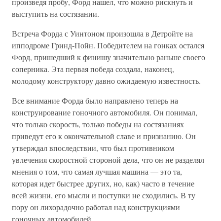
произведя пробу, Форд нашел, что можно рискнуть и
выступить на состязании.
Встреча Форда с Уинтоном произошла в Детройте на
ипподроме Гринд-Пойн. Победителем на гонках остался
Форд, пришедший к финишу значительно раньше своего
соперника. Эта первая победа создала, наконец,
молодому конструктору давно ожидаемую известность.
Все внимание Форда было направлено теперь на
конструирование гоночного автомобиля. Он понимал,
что только скорость, только победы на состязаниях
приведут его к окончательной славе и признанию. Он
утверждал впоследствии, что был противником
увлечения скоростной стороной дела, что он не разделял
мнения о том, что самая лучшая машина — это та,
которая идет быстрее других, но, как) часто в течение
всей жизни, его мысли и поступки не сходились. В ту
пору он лихорадочно работал над конструкциями
гоночных автомобилей.