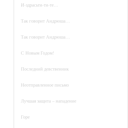
И-здрасьти-ти-те…
Так говорит Андрюша…
Так говорит Андрюша…
С Новым Годом!
Последний девственник
Неотправленное письмо
Лучшая защита – нападение
Горе