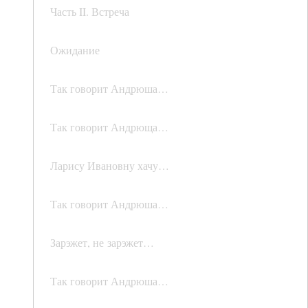
Часть II. Встреча
Ожидание
Так говорит Андрюша…
Так говорит Андрюща…
Ларису Ивановну хачу…
Так говорит Андрюша…
Зарэжет, не зарэжет…
Так говорит Андрюша…