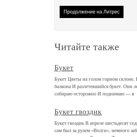
Продолжение на Литрес
Читайте также
Букет
Букет Цветы на голом горном склоне, Г
балкона И разлетевшийся букет. Они 
собираю осторожно И поднимаю — в
Букет гвоздик
Букет гвоздик В апреле шестьдесят се
сам был за рулем «Волги», немного за