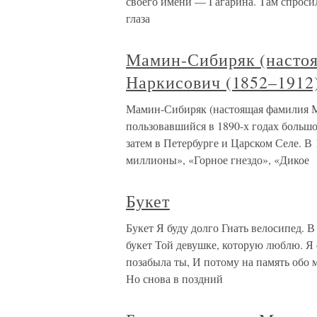
своего имени — Гагарина. Там спросил
глаза
Мамин-Сибиряк (насто
Наркисович (1852–1912
Мамин-Сибиряк (настоящая фамилия М
пользовавшийся в 1890-х годах большо
затем в Петербурге и Царском Селе. 
миллионы», «Горное гнездо», «Дикое
Букет
Букет Я буду долго Гнать велосипед. В
букет Той девушке, которую люблю. Я
позабыла ты, И потому на память обо
Но снова в поздний