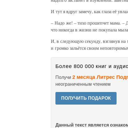
И тут я вдруг замечу, как глаза её увл
– Надо же! – тихо прошепчет мама. – Д
что никогда в жизни не покупала мыл
И, в следующую секунду, взглянув на 
и громко зальётся своим неповторимы
Более 800 000 книг и аудио
2 месяца Литрес Под
Получи
неограниченным чтением
ПОЛУЧИТЬ ПОДАРОК
Данный текст является ознак