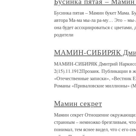
Бусинка пятая – Мамин
Бусинка пятая – Мамин букет Мама. Бу
автора Ма-ма мы-ла ра-му… Это – мы
она будет ассоциироваться с цветам
родители
МАМИН-СИБИРЯК Дмит
МАМИН-СИБИРЯК Дмитрий Наркисович 
2(15).11.1912Прозаик. Публикации в ж
«Отечественные записки», «Вестник Е
Романы «Приваловские миллионы» (М.,
Мамин секрет
Мамин секрет Отношение окружающих 
странным – немножко брезгливым, что 
понимал, тем яснее видел, что с его с