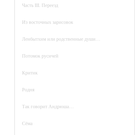
Часть III. Переезд
Из восточных зарисовок
Ленбытхим или родственные души…
Потомок русичей
Критик
Родня
Так говорит Андрюша…
Сёма