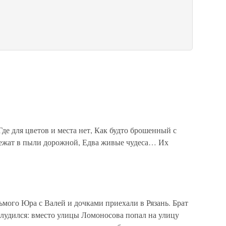
де для цветов и места нет, Как будто брошенный с
лежат в пыли дорожной, Едва живые чудеса… Их
дьмого Юра с Валей и дочками приехали в Рязань. Брат
блудился: вместо улицы Ломоносова попал на улицу