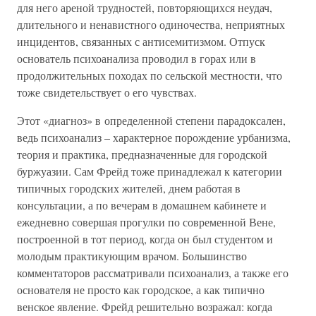
для него ареной трудностей, повторяющихся неудач,
длительного и ненавистного одиночества, неприятных
инцидентов, связанных с антисемитизмом. Отпуск
основатель психоанализа проводил в горах или в
продолжительных походах по сельской местности, что
тоже свидетельствует о его чувствах.
Этот «диагноз» в определенной степени парадоксален,
ведь психоанализ – характерное порождение урбанизма,
теория и практика, предназначенные для городской
буржуазии. Сам Фрейд тоже принадлежал к категории
типичных городских жителей, днем работая в
консультации, а по вечерам в домашнем кабинете и
ежедневно совершая прогулки по современной Вене,
построенной в тот период, когда он был студентом и
молодым практикующим врачом. Большинство
комментаторов рассматривали психоанализ, а также его
основателя не просто как городское, а как типично
венское явление. Фрейд решительно возражал: когда