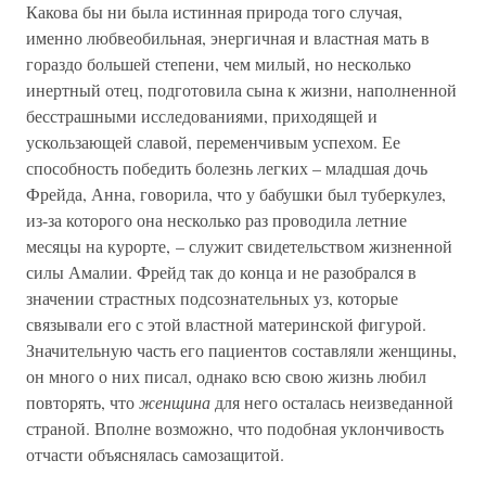
Какова бы ни была истинная природа того случая,
именно любвеобильная, энергичная и властная мать в
гораздо большей степени, чем милый, но несколько
инертный отец, подготовила сына к жизни, наполненной
бесстрашными исследованиями, приходящей и
ускользающей славой, переменчивым успехом. Ее
способность победить болезнь легких – младшая дочь
Фрейда, Анна, говорила, что у бабушки был туберкулез,
из-за которого она несколько раз проводила летние
месяцы на курорте, – служит свидетельством жизненной
силы Амалии. Фрейд так до конца и не разобрался в
значении страстных подсознательных уз, которые
связывали его с этой властной материнской фигурой.
Значительную часть его пациентов составляли женщины,
он много о них писал, однако всю свою жизнь любил
повторять, что
женщина
для него осталась неизведанной
страной. Вполне возможно, что подобная уклончивость
отчасти объяснялась самозащитой.