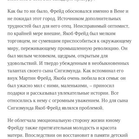
Как бы то ни было, Фрейд обосновался именно в Вене и
не покидал этот город. Источником дополнительных
трудностей был для него отец. Неисправимый оптимист,
по крайней мере внешне, Якоб Фрейд был мелким
торговцем, не сумевшим приспособиться к окружающему
миру, переживающему промышленную революцию. Он
был милым человеком, щедрым, открытым для
удовольствий. И твердо убежденным в необыкновенных
талантах своего сына Сигизмунда. Как вспоминал его
внук Мартин Фрейд, Якоба очень любила вся семья: он
был ужасно мил с ними, маленькими, – приносил
подарки и рассказывал увлекательные истории. Все
относились к нему с огромным уважением. Но для сына
Сигизмунда Якоб Фрейд являлся проблемой.
Не облегчала эмоциональную сторону жизни юному
Фрейду также притягательная молодость и красота
матери. Впоследствии он восстановит в памяти детский