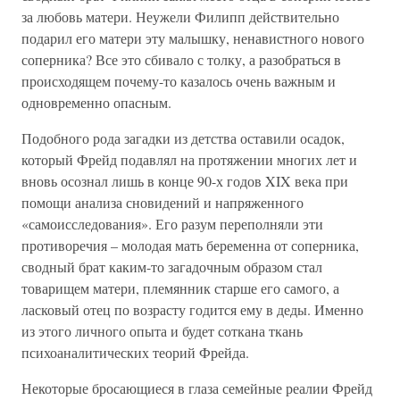
за любовь матери. Неужели Филипп действительно
подарил его матери эту малышку, ненавистного нового
соперника? Все это сбивало с толку, а разобраться в
происходящем почему-то казалось очень важным и
одновременно опасным.
Подобного рода загадки из детства оставили осадок,
который Фрейд подавлял на протяжении многих лет и
вновь осознал лишь в конце 90-х годов XIX века при
помощи анализа сновидений и напряженного
«самоисследования». Его разум переполняли эти
противоречия – молодая мать беременна от соперника,
сводный брат каким-то загадочным образом стал
товарищем матери, племянник старше его самого, а
ласковый отец по возрасту годится ему в деды. Именно
из этого личного опыта и будет соткана ткань
психоаналитических теорий Фрейда.
Некоторые бросающиеся в глаза семейные реалии Фрейд