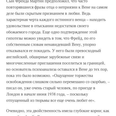
Сын Фрейда Мартин предположил, что часто
повторявшиеся фразы отца о неприязни к Вене на самом
деле были скрытым признанием в любви. Ведь
характерная черта каждого истинного венца – находить
удовольствие в отыскании недостатков своего
обожаемого города. Еще одно подтверждение этой
гипотезы можно увидеть в том, что Фрейд, по его
собственным словам ненавидевший Вену, упорно
отказывался ее покидать. У него были превосходный
английский, обширные зарубежные связи и
многочисленные приглашения поселиться за границей,
но основатель психоанализа оставался в Вене до тех пор,
пока это было возможно. «Ощущение торжества
освобождения слишком сильно перемешано со скорбью, –
писал он, уже очень старый человек, по приезде в
Лондон в начале июня 1938 года, – поскольку
отпущенный из тюрьмы все еще очень любит ее».
Очевидно, эта двойственность имела глубокие корни; как