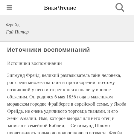
ВикиЧтение
Фрейд
Гай Питер
Источники воспоминаний
Источники воспоминаний
Зигмунд Фрейд, великий разгадыватель тайн человека,
рос среди множества тайн и противоречий, поэтому
возникший у него интерес к психоанализу вполне
объясним. Он родился 6 мая 1856 года в маленьком
моравском городке Фрайберге в еврейской семье, у Якоба
Фрейда, не очень удачливого торговца тканями, и его
жены Амалии. Имя, которое выбрал для него отец и
записал в семейной Библии, – Сигизмунд Шломо –
продержалось только до подросткового возраста. Фрейд