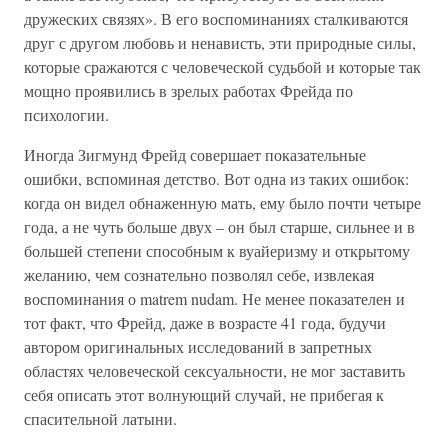
дружеских связях». В его воспоминаниях сталкиваются
друг с другом любовь и ненависть, эти природные силы,
которые сражаются с человеческой судьбой и которые так
мощно проявились в зрелых работах Фрейда по
психологии.
Иногда Зигмунд Фрейд совершает показательные
ошибки, вспоминая детство. Вот одна из таких ошибок:
когда он видел обнаженную мать, ему было почти четыре
года, а не чуть больше двух – он был старше, сильнее и в
большей степени способным к вуайеризму и открытому
желанию, чем сознательно позволял себе, извлекая
воспоминания о matrem nudam. Не менее показателен и
тот факт, что Фрейд, даже в возрасте 41 года, будучи
автором оригинальных исследований в запретных
областях человеческой сексуальности, не мог заставить
себя описать этот волнующий случай, не прибегая к
спасительной латыни.