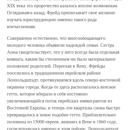
XIX века это пророчество казалось вполне возможным.
Оглядываясь назад, Фрейд приписывает свое желание
изучать юриспруденцию именно такого рода
впечатлениям.
Совершенно естественно, что многообещающего
молодого человека объявили надеждой семьи. Сестра
Анна свидетельствует, что у него всегда была отдельная
комната, каким бы стесненным ни было материальное
положение родителей. Переехав в Вену, Фрейды
поселились в традиционном еврейском районе
Леопольдштадт, протянувшемся вдоль северо-восточной
окраины города. Когда-то здесь располагалось венское
гетто, которое вбирало в себя постоянно
увеличивающийся поток еврейских иммигрантов из
Восточной Европы, и теперь эти кварталы снова быстро
превращались в некое подобие гетто. Приблизительно
половина из 15000 евреев, живших в Вене в 1860 году,
сосредоточилась именно в этом районе. Леопольдштадт