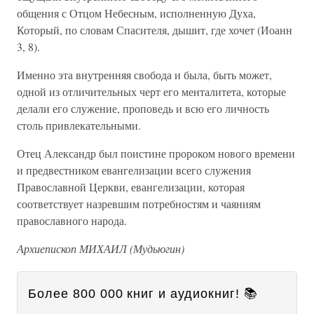
общения с Отцом Небесным, исполненную Духа,
Который, по словам Спасителя, дышит, где хочет (Иоанн
3, 8).
Именно эта внутренняя свобода и была, быть может,
одной из отличительных черт его менталитета, которые
делали его служение, проповедь и всю его личность
столь привлекательными.
Отец Александр был поистине пророком нового времени
и предвестником евангелизации всего служения
Православной Церкви, евангелизации, которая
соответствует назревшим потребностям и чаяниям
православного народа.
Архиепископ МИХАИЛ (Мудьюгин)
Более 800 000 книг и аудиокниг! 📚