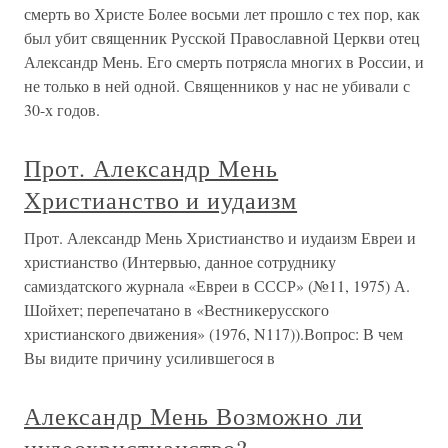
смерть во Христе Более восьми лет прошло с тех пор, как
был убит священник Русской Православной Церкви отец
Александр Мень. Его смерть потрясла многих в России, и
не только в ней одной. Священников у нас не убивали с
30-х годов.
Прот. Александр Мень
Христианство и иудаизм
Прот. Александр Мень Христианство и иудаизм Евреи и
христианство (Интервью, данное сотруднику
самиздатского журнала «Евреи в СССР» (№11, 1975) А.
Шойхет; перепечатано в «Вестникерусского
христианского движения» (1976, N117)).Вопрос: В чем
Вы видите причину усилившегося в
Александр Мень Возможно ли