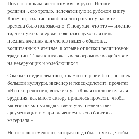
Помню, с каким восторгом взял в руки «Истоки
религии», его третью, напечатанную за рубежом книгу.
Конечно, издание подобной литературы у нас в те
времена было невозможно. Я подумал, что это — именно
то, что нужно: впервые появилась духовная пища,
предназначенная для членов нашего общества,
воспитанных в атеизме, в отрыве от всякой религиозной
традиции. Такая книга оказывала огромное воздействие
на неверующих и колеблющихся.
Сам был свидетелем того, как мой старший брат, человек
большой культуры, инженер и певец-дилетант, прочитав
«Истоки религии», воскликнул: «Какая исключительная
эрудиция, как много автору пришлось прочесть, чтобы
выразить свои взгляды с такой убедительностью
аргументации и с привлечением такого богатого
материала!»
Не говорю о смелости, которая тогда была нужна, чтобы