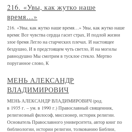
216. «Увы, как жутко наше
время…»
216. «Увы, как жутко наше время…» Увы, как жутко наше
время: Все чувства сердца гасит страх, И подлой жизни
злое бремя Легло на старческих плечах. И настоящее
бездушно, И в предстоящем чуть светло, И на могилы
равнодушно Мы смотрим в тусклое стекло. Мертво
поруганное слово, К
МЕНЬ АЛЕКСАНДР
ВЛАДИМИРОВИЧ
МЕНЬ АЛЕКСАНДР ВЛАДИМИРОВИЧ (род.
в 1935 г. – ум. в 1990 г.) Православный священник,
религиозный философ, миссионер, историк религии.
Основатель Православного университета, автор книг по
библиологии, истории религии, толкованию Библии,