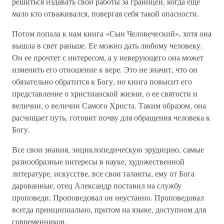
решиться издавать свои работы за границей, когда еще
мало кто отваживался, повергая себя такой опасности.
Потом попала к нам книга «Сын Человеческий», хотя она
вышла в свет раньше. Ее можно дать любому человеку.
Он ее прочтет с интересом, а у неверующего она может
изменить его отношение к вере. Это не значит, что он
обязательно обратится к Богу, но книга повысит его
представление о христианской жизни, о ее святости и
величии, о величии Самого Христа. Таким образом, она
расчищает путь, готовит почву для обращения человека к
Богу.
Все свои знания, энциклопедическую эрудицию, самые
разнообразные интересы в науке, художественной
литературе, искусстве, все свои таланты, ему от Бога
дарованные, отец Александр поставил на службу
проповеди. Проповедовал он неустанно. Проповедовал
всегда принципиально, притом на языке, доступном для
современников.