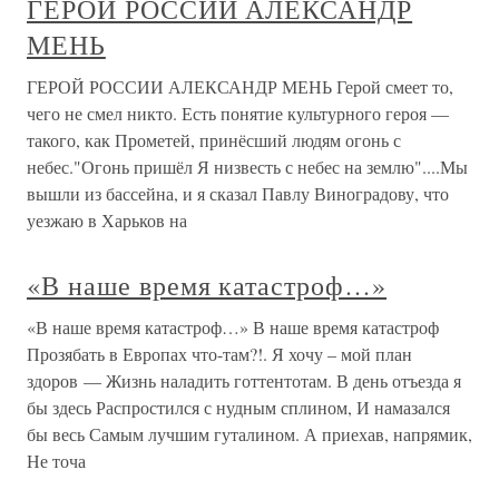
ГЕРОЙ РОССИИ АЛЕКСАНДР
МЕНЬ
ГЕРОЙ РОССИИ АЛЕКСАНДР МЕНЬ Герой смеет то,
чего не смел никто. Есть понятие культурного героя —
такого, как Прометей, принёсший людям огонь с
небес."Огонь пришёл Я низвесть с небес на землю"....Мы
вышли из бассейна, и я сказал Павлу Виноградову, что
уезжаю в Харьков на
«В наше время катастроф…»
«В наше время катастроф…» В наше время катастроф
Прозябать в Европах что-там?!. Я хочу – мой план
здоров — Жизнь наладить готтентотам. В день отъезда я
бы здесь Распростился с нудным сплином, И намазался
бы весь Самым лучшим гуталином. А приехав, напрямик,
Не точа