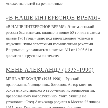
множества статей на религиозные
«В НАШЕ ИНТЕРЕСНОЕ ВРЕМЯ»
«В НАШЕ ИНТЕРЕСНОЕ ВРЕМЯ» Этот маленький
рассказ был написан, видимо, в конце 60-го или в самом
начале 1961 года – явно под впечатлением успехов в
изучении Луны советскими космическими ракетами.
Впервые он упоминается в письме АН от 19.03.61 в
достаточно грустном контексте:
МЕНЬ АЛЕКСАНДР (1935-1990)
МЕНЬ АЛЕКСАНДР (1935-1990) Русский
православный священник, богослов. Автор книг по
основам христианского вероучения, историирелигии,
православному богослужению. Убит. Убийца не
установлен.Отец Александр родился в Москве 22 января
1935 года. Его предки по материнской линии