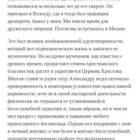
познакомился за несколько лет до его смерти. Он
приезжал в Вологду, где я тогда был правящим
архиереем, бывал у меня. Мы имели время для
дружеского общения. Потом мы встречались в Москве.
Это был человек необыкновенной одухотворенности,
который вел подвижническую жизнь и закончил ее
мученически. Но на крови мучеников, как известно с
древних времен, прорастают семена христианского
благовестия, растет и укрепляется Церковь Христова.
Многие ставят в упрек отцу Александру недостаточную
приверженность к некоторым условностям православной
церковности, хотя он в своей пастырской деятельности
фактически не отрывался от установившейся
богослужебной практики и, таким образом, ни в чем не
шел вразрез с привычками и навыками любого
православного богомольца. Однако все входившие с ним
в личный контакт, а тем более в контакт богослужебный,
ощущали внутреннюю свободу его молитвенного