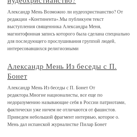
иудеохристианство?
Александр Мень Возможно ли иудеохристианство? От
редакции «Континента».Мы публикуем текст
выступления священника Александра Меня,
магнитофонная запись которого была сделана специально
для последующего прослушивания группой людей,
интересовавшихся религиозными
Александр Мень Из беседы с П.
Бонет
Александр Мень Из беседы с П. Бонет От
редактора.Многие националисты, все еще по
недоразумению называющие себя в России патриотами,
фактически уже ничем не отличаются от фашистов.
Приведем небольшой фрагмент интервью, которое о.
Мень дал испанской журналистке Пилар Бонет