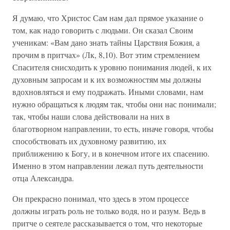
Я думаю, что Христос Сам нам дал прямое указание о
том, как надо говорить с людьми. Он сказал Своим
ученикам: «Вам дано знать тайны Царствия Божия, а
прочим в притчах» (Лк, 8,10). Вот этим стремлением
Спасителя снисходить к уровню понимания людей, к их
духовным запросам и к их возможностям мы должны
вдохновляться и ему подражать. Иными словами, нам
нужно обращаться к людям так, чтобы они нас понимали;
так, чтобы наши слова действовали на них в
благотворном направлении, то есть, иначе говоря, чтобы
способствовать их духовному развитию, их
приближению к Богу, и в конечном итоге их спасению.
Именно в этом направлении лежал путь деятельности
отца Александра.
Он прекрасно понимал, что здесь в этом процессе
должны играть роль не только водя, но и разум. Ведь в
притче о сеятеле рассказывается о том, что некоторые