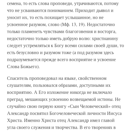
семена, то есть слова проповеди, утрачиваются, потому
что не усваиваются пониманием. Приходит дьявол и
уносит их, то есть похищает услышанное, но не
усвоенное разумом, слово (Мф. 13, 19). Недостаточно
только пламенеть чувствами благоговения и восторга,
недостаточно только иметь добрую волю: христианину
следует устремляться к Богу всеми силами своей души, то
есть безусловно и разумом тоже (а под разумом здесь
подразумевается прежде всего восприятие и усвоение
Слова Божьего).
Спаситель проповедовал на языке, свойственном
слушателям, пользовался образами, доступными их
восприятию. А Его изложение никогда не включало
преград, мешающих усвоению возвещаемой истины. Не
случайно свою первую книгу «Сын Человеческий» отец
Александр посвятил Богочеловеческой личности Иисуса
Христа. Именно Христа отец Александр имел главой
угла своего служения и творчества. В его творениях в