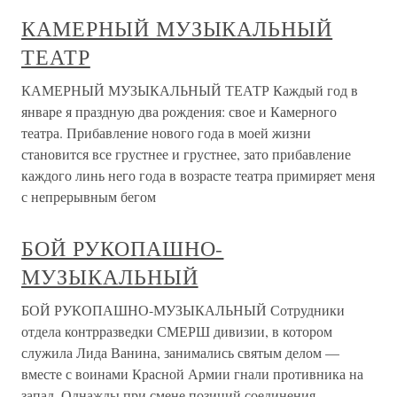
КАМЕРНЫЙ МУЗЫКАЛЬНЫЙ
ТЕАТР
КАМЕРНЫЙ МУЗЫКАЛЬНЫЙ ТЕАТР Каждый год в
январе я праздную два рождения: свое и Камерного
театра. Прибавление нового года в моей жизни
становится все грустнее и грустнее, зато прибавление
каждого линь него года в возрасте театра примиряет меня
с непрерывным бегом
БОЙ РУКОПАШНО-
МУЗЫКАЛЬНЫЙ
БОЙ РУКОПАШНО-МУЗЫКАЛЬНЫЙ Сотрудники
отдела контрразведки СМЕРШ дивизии, в котором
служила Лида Ванина, занимались святым делом —
вместе с воинами Красной Армии гнали противника на
запад. Однажды при смене позиций соединения