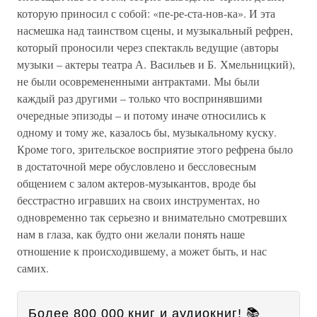
которую приносил с собой: «пе-ре-ста-нов-ка». И эта
насмешка над таинством сцены, и музыкальный рефрен,
который проносили через спектакль ведущие (авторы
музыки – актеры театра А. Васильев и Б. Хмельницкий),
не были осовремененными антрактами. Мы были
каждый раз другими – только что воспринявшими
очередные эпизоды – и потому иначе относились к
одному и тому же, казалось бы, музыкальному куску.
Кроме того, зрительское восприятие этого рефрена было
в достаточной мере обусловлено и бессловесным
общением с залом актеров-музыкантов, вроде бы
бесстрастно игравших на своих инструментах, но
одновременно так серьезно и внимательно смотревших
нам в глаза, как будто они желали понять наше
отношение к происходившему, а может быть, и нас
самих.
Более 800 000 книг и аудиокниг! 📚