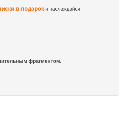
писки в подарок
и наслаждайся
омительным фрагментом.