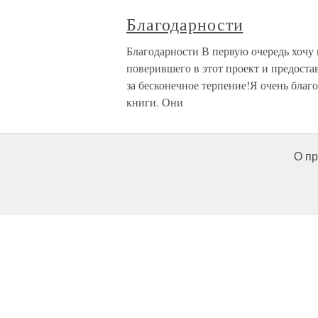
Благодарности
Благодарности В первую очередь хочу 
поверившего в этот проект и предоста
за бесконечное терпение!Я очень благо
книги. Они
О пр