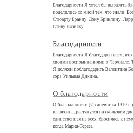
Благодарности Я хотел бы выразить бл
поделились со мной тем, что знали: Б
Стюарту Бранду, Дэну Бриклину, Лар
Стиву Возняку,
Благодарности
Благодарности Я благодарен всем, кто
своими воспоминаниями о Черчилле. Те
Я должен поблагодарить Валентина Бе
сэра Уильяма Дикина,
О благодарности
О благодарности (Из дневника 1919 г.
клавесина, растянулся на скользком д
единственная из всех, бросилась к нему 
когда Мария-Тереза