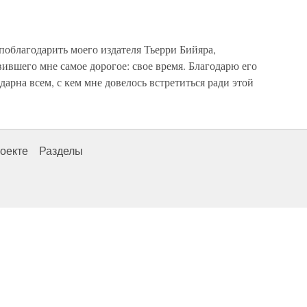
поблагодарить моего издателя Тьерри Бийяра,
вившего мне самое дорогое: свое время. Благодарю его
дарна всем, с кем мне довелось встретиться ради этой
оекте
Разделы