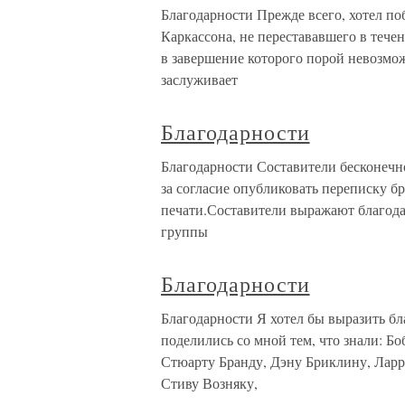
Благодарности Прежде всего, хотел по
Каркассона, не перестававшего в тече
в завершение которого порой невозмо
заслуживает
Благодарности
Благодарности Составители бесконе
за согласие опубликовать переписку бр
печати.Составители выражают благодар
группы
Благодарности
Благодарности Я хотел бы выразить бл
поделились со мной тем, что знали: Б
Стюарту Бранду, Дэну Бриклину, Лар
Стиву Возняку,