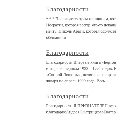
Благодарности
* * * Посвящается трем женщинам, кот
Носратян, которая всегда что-то искал
мечту, Николь Араги, которая одолжи
обещаниям
Благодарности
Благодарности Впервые книга «Бёртон 
интервью периода 1988—1994 годов. В
«Сонной Лощины», появилось исправл
января по апрель 1999 года. Весь
Благодарности
Благодарности Я ПРИЗНАТЕЛЕН всем, 
благодарю:Андрея БыстрицкогоЕкате