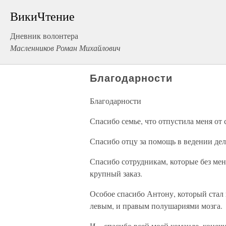
ВикиЧтение
Дневник волонтера
Масленников Роман Михайлович
Благодарности
Благодарности
Спасибо семье, что отпустила меня от 
Спасибо отцу за помощь в ведении де
Спасибо сотрудникам, которые без меня
крупный заказ.
Особое спасибо Антону, который стал 
левым, и правым полушариями мозга.
И – спасибо всей моей команде, конечн