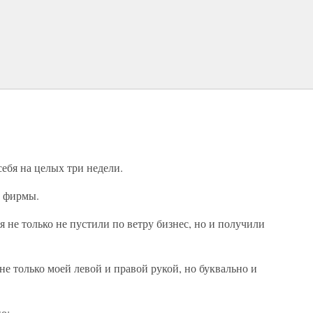
себя на целых три недели.
л фирмы.
 не только не пустили по ветру бизнес, но и получили
не только моей левой и правой рукой, но буквально и
о: