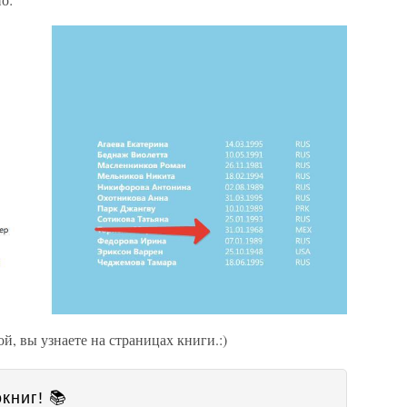
ой, вы узнаете на страницах книги.:)
книг! 📚