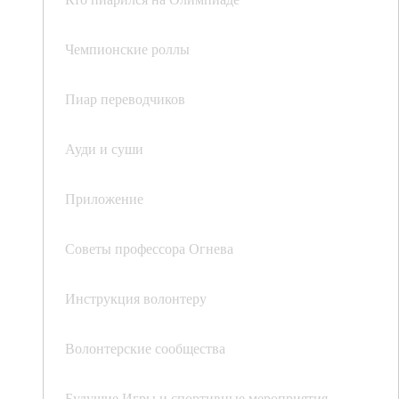
Чемпионские роллы
Пиар переводчиков
Ауди и суши
Приложение
Советы профессора Огнева
Инструкция волонтеру
Волонтерские сообщества
Будущие Игры и спортивные мероприятия,