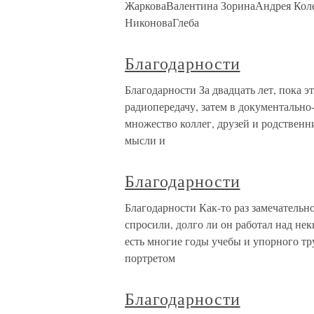
ЖарковаВалентина ЗоринаАндрея Кол
НиконоваГлеба
Благодарности
Благодарности За двадцать лет, пока э
радиопередачу, затем в документально
множество коллег, друзей и родственн
мысли и
Благодарности
Благодарности Как-то раз замечатель
спросили, долго ли он работал над н
есть многие годы учебы и упорного тру
портретом
Благодарности