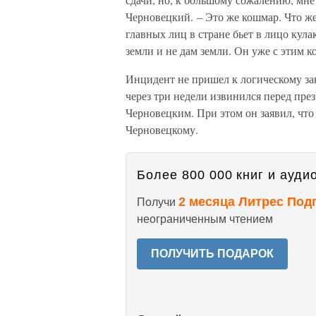
Черновецкий. – Это же кошмар. Что же
главных лиц в стране бьет в лицо кула
земли и не дам земли. Он уже с этим к
Инцидент не пришел к логическому з
через три недели извинился перед пр
Черновецким. При этом он заявил, что
Черновецкому.
Более 800 000 книг и аудио
2 месяца Литрес Под
Получи
неограниченным чтением
ПОЛУЧИТЬ ПОДАРОК