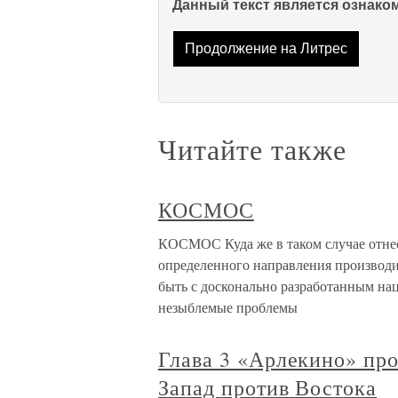
Данный текст является ознак
Продолжение на Литрес
Читайте также
КОСМОС
КОСМОС Куда же в таком случае отне
определенного направления производ
быть с досконально разработанным н
незыблемые проблемы
Глава 3 «Арлекино» пр
Запад против Востока