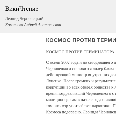
ВикиЧтение
Леонид Черновецкий
Кокотюха Андрей Анатольевич
КОСМОС ПРОТИВ ТЕРМ
КОСМОС ПРОТИВ ТЕРМИНАТОРА
С осени 2007 года и до сегодняшнего
Черновецкого становится лидер блок
действующий министр внутренних де
Луценко. После громких и результати
коррупции во всех сферах общества к
время поздравлявший Черновецкого с 
милиционер, сам в начале года ставши
том, что мэр употребляет наркотики. П
Космоса подорвано. Леонида Черновец