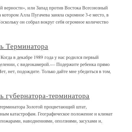
й верности», или Запад против Востока Всесоюзный
а котором Алла Пугачева заняла скромное 3-е место, в
оскольку он собрал вокруг себя огромное количество
нь Терминатора
Когда в декабре 1989 года у нас родился первый
тделении, с видеокамерой.— Подержите ребенка прямо
т, нет, подождите. Только дайте мне убедиться в том,
ь губернатора-терминатора
-терминатора Золотой процветающий штат,
ным катастрофам. Географическое положение и климат
 пожарами, наводнениями, оползнями, засухами и,