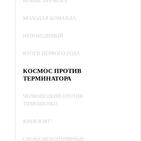
НОВЫЕ ВРЕМЕНА
МОЛОДАЯ КОМАНДА
НЕПОБЕДИМЫЙ
ИТОГИ ПЕРВОГО ГОДА
КОСМОС ПРОТИВ
ТЕРМИНАТОРА
ЧЕРНОВЕЦКИЙ ПРОТИВ
ТИМОШЕНКО
КИЕВ ВЗЯТ!
СНОВА НЕПОПУЛЯРНЫЕ