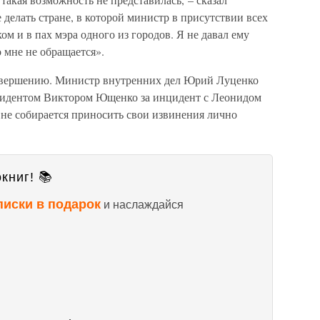
 делать стране, в которой министр в присутствии всех
ком и в пах мэра одного из городов. Я не давал ему
о мне не обращается».
авершению. Министр внутренних дел Юрий Луценко
езидентом Виктором Ющенко за инцидент с Леонидом
 не собирается приносить свои извинения лично
книг! 📚
писки в подарок
и наслаждайся