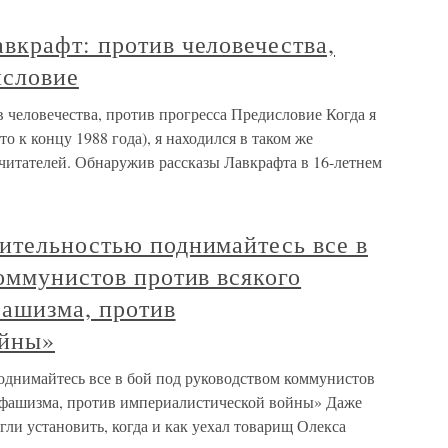
вкрафт: против человечества,
исловие
 человечества, против прогресса Предисловие Когда я
-то к концу 1988 года), я находился в таком же
читателей. Обнаружив рассказы Лавкрафта в 16-летнем
ительностью поднимайтесь все в
оммунистов против всякого
фашизма, против
ойны»
днимайтесь все в бой под руководством коммунистов
 фашизма, против империалистической войны» Даже
ли установить, когда и как уехал товарищ Олекса