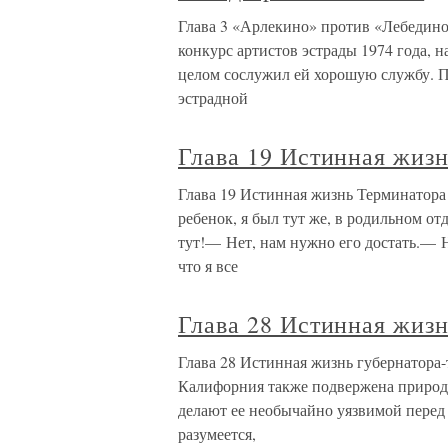
Глава 3 «Арлекино» против «Лебедино
конкурс артистов эстрады 1974 года, н
целом сослужил ей хорошую службу. П
эстрадной
Глава 19 Истинная жиз
Глава 19 Истинная жизнь Терминатора 
ребенок, я был тут же, в родильном о
тут!— Нет, нам нужно его достать.— Не
что я все
Глава 28 Истинная жизн
Глава 28 Истинная жизнь губернатора
Калифорния также подвержена природ
делают ее необычайно уязвимой перед
разумеется,