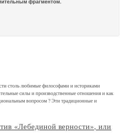
омительным фрагментом.
сти столь любимые философами и историками
ительные силы и производственные отношения и как
ациональным вопросом ? Эти традиционные и
отив «Лебединой верности», или