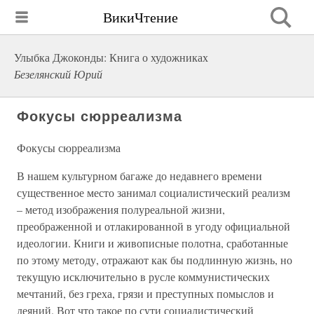
ВикиЧтение
Улыбка Джоконды: Книга о художниках
Безелянский Юрий
Фокусы сюрреализма
Фокусы сюрреализма
В нашем культурном багаже до недавнего времени
существенное место занимал социалистический реализм
– метод изображения полуреальной жизни,
преображенной и отлакированной в угоду официальной
идеологии. Книги и живописные полотна, сработанные
по этому методу, отражают как бы подлинную жизнь, но
текущую исключительно в русле коммунистических
мечтаний, без греха, грязи и преступных помыслов и
деяний. Вот что такое по сути социалистический