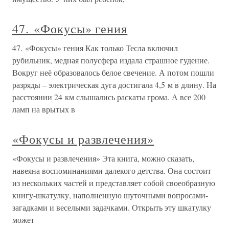
47. «Фокусы» гения
47. «Фокусы» гения Как только Тесла включил
рубильник, медная полусфера издала страшное гудение.
Вокруг неё образовалось белое свечение. А потом пошли
разряды – электрическая дуга достигала 4,5 м в длину. На
расстоянии 24 км слышались раскаты грома. А все 200
ламп на врытых в
«Фокусы и развлечения»
«Фокусы и развлечения» Эта книга, можно сказать,
навеяна воспоминаниями далекого детства. Она состоит
из нескольких частей и представляет собой своеобразную
книгу-шкатулку, наполненную шуточными вопросами-
загадками и веселыми задачками. Открыть эту шкатулку
может