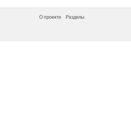
О проекте
Разделы