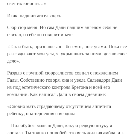
свет их юности…»
Итак, падший ангел сюра.
Сюр-сюр меня! Но сам Дали падшим ангелом себя не
считал, о себе он говорит иначе:
«Так и быть, признаюсь: я – бегемот, но с усами. Пока все
разглядывают мои усы, я, укрывшись за ними, делаю свое
дело».
Разрыв с группой сюрреалистов совпал с появлением
Галы. Собственно говоря, она и увела Сальвадора Дали
из-под эстетического контроля Бретона и всей его
компании. Как написал Дали в своем дневнике:
«Словно мать страдающему отсутствием аппетита
ребенку, она терпеливо твердила:
– Полюбуйся, малыш Дали, какую редкую штуку я
достала. Ты только попробуй, это ведь жидкая амбра, и к