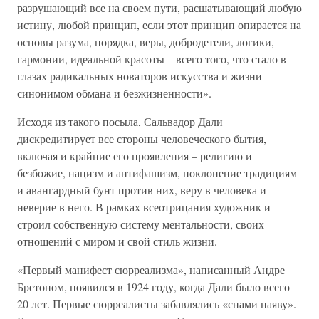
разрушающий все на своем пути, расшатывающий любую
истину, любой принцип, если этот принцип опирается на
основы разума, порядка, веры, добродетели, логики,
гармонии, идеальной красоты – всего того, что стало в
глазах радикальных новаторов искусства и жизни
синонимом обмана и безжизненности».
Исходя из такого посыла, Сальвадор Дали
дискредитирует все стороны человеческого бытия,
включая и крайние его проявления – религию и
безбожие, нацизм и антифашизм, поклонение традициям
и авангардный бунт против них, веру в человека и
неверие в него. В рамках всеотрицания художник и
строил собственную систему ментальности, своих
отношений с миром и свой стиль жизни.
«Первый манифест сюрреализма», написанный Андре
Бретоном, появился в 1924 году, когда Дали было всего
20 лет. Первые сюрреалисты забавлялись «снами наяву».