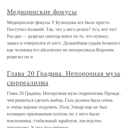
Медицинские фокусы
Медицинские фокусы У Кузнецова все было просто.
Поступил больной. Так, что у него резать? Ага, вот что!
Раз-два — разрезал (иногда вовсе не то, что нужно),
зашил и отвернулся от него. Дальнейшая судьба больного
как человека его абсолютно не интересовала.Впрочем,
разрезал он и
Глава 20 Градива. Непорочная муза
сюрреализма
Глава 20 Градива. Непорочная муза сюрреализма Прежде,
чем решиться сделать выбор, Гала должна была очень
и очень хорошо подумать. Поль Элюар еще не был
всемирно признанным поэтом, но у него были
поклонники, стабильный заработок, наследство,
имущество. У них был ребенок,