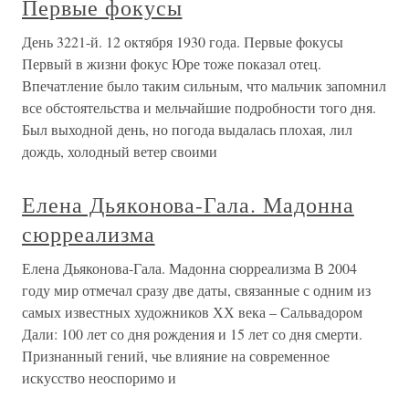
Первые фокусы
День 3221-й. 12 октября 1930 года. Первые фокусы
Первый в жизни фокус Юре тоже показал отец.
Впечатление было таким сильным, что мальчик запомнил
все обстоятельства и мельчайшие подробности того дня.
Был выходной день, но погода выдалась плохая, лил
дождь, холодный ветер своими
Елена Дьяконова-Гала. Мадонна
сюрреализма
Елена Дьяконова-Гала. Мадонна сюрреализма В 2004
году мир отмечал сразу две даты, связанные с одним из
самых известных художников ХХ века – Сальвадором
Дали: 100 лет со дня рождения и 15 лет со дня смерти.
Признанный гений, чье влияние на современное
искусство неоспоримо и