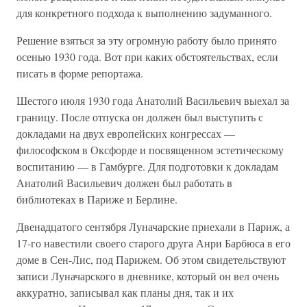
для конкретного подхода к выполнению задуманного.
Решение взяться за эту огромную работу было принято
осенью 1930 года. Вот при каких обстоятельствах, если
писать в форме репортажа.
Шестого июля 1930 года Анатолий Васильевич выехал за
границу. После отпуска он должен был выступить с
докладами на двух европейских конгрессах —
философском в Оксфорде и посвященном эстетическому
воспитанию — в Гамбурге. Для подготовки к докладам
Анатолий Васильевич должен был работать в
библиотеках в Париже и Берлине.
Двенадцатого сентября Луначарские приехали в Париж, а
17-го навестили своего старого друга Анри Барбюса в его
доме в Сен-Лис, под Парижем. Об этом свидетельствуют
записи Луначарского в дневнике, который он вел очень
аккуратно, записывал как планы дня, так и их