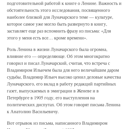
подготовительной работой к книге о Ленине. Важность и
обстоятельность этого исследования, посвященного
наиболее близкой для Луначарского теме — культуре,
которое самое уже могло быть развернуто в книгу,
заставляет еще раз вспомнить фразу из письма: «Для
этого у меня есть все… кроме времени».
Роль Ленина в жизни Луначарского была огромна,
влияние его — определяюще. Об этом многократно
говорил и писал Луначарский, считая, что встреча с
Владимиром Ильичем была для него величайшим даром
судьбы, Владимир Ильич высоко ценил деловые качества
Луначарского, его вклад в работу редакций партийных
газет, выпускаемых в эмиграции в Женеве и в
Петербурге в 1905 году, его выступления на
политических диспутах. Об этом говорят письма Ленина
к Анатолию Васильевичу.
Вот отрывок из письма, написанного Владимиром