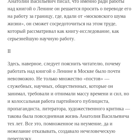
Анатолий Васильевич писал, что именно ради работы
над книгой о Ленине он решается просить о переводе его
на работу за границу, где, вдали от «московского шума
жизни», он сможет сосредоточиться на этом труде,
который рассматривал как книгу-исследование, как
серьезнейшую научную работу.
II
Здесь, наверное, следует пояснить читателю, почему
работать над книгой о Ленине в Москве было почти
невозможно. Не только множество «постов» —
служебных, научных, общественных, которые он
занимал, требовали и отнимали массу времени и сил, но
и колоссальная работа партийного публициста,
пропагандиста, литератора, художественного критика —
такова была повседневная жизнь Анатолия Васильевича
тех лет. Все это, помноженное на неумение, да и
нежелание отказывать, создавало нечеловеческую
перегрузку.