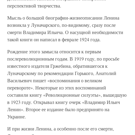
перспективой творчества.
Мысль о большой биографии-жизнеописании Ленина
возникла у Луначарского, по-видимому, сразу после
смерти Владимира Ильича. О насущной необходимости
такой книги он написал в феврале 1924 года.
Рождение этого замысла относится к первым
послереволюционным годам. В 1919 году, по просьбе
известного издателя Гржебина, обратившегося к
Луначарскому по рекомендации Горького, Анатолий
Васильевич пишет «воспоминания о великом
перевороте». Некоторые из этих воспоминаний
составили книгу «Революционные силуэты», вышедшую
в 1923 году. Открывал книгу очерк «Владимир Ильич
Ленин». Второе ее издание было предпринято на
Украине.
И при жизни Ленина, а особенно после его смерти,