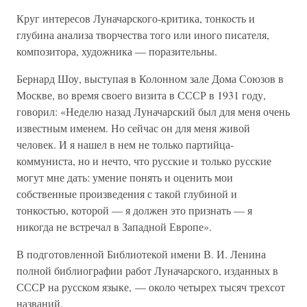
Круг интересов Луначарского-критика, тонкость и
глубина анализа творчества того или иного писателя,
композитора, художника — поразительны.
Бернард Шоу, выступая в Колонном зале Дома Союзов в
Москве, во время своего визита в СССР в 1931 году,
говорил: «Неделю назад Луначарский был для меня очень
известным именем. Но сейчас он для меня живой
человек. И я нашел в нем не только партийца-
коммуниста, но и нечто, что русские и только русские
могут мне дать: умение понять и оценить мои
собственные произведения с такой глубиной и
тонкостью, которой — я должен это признать — я
никогда не встречал в Западной Европе».
В подготовленной Библиотекой имени В. И. Ленина
полной библиографии работ Луначарского, изданных в
СССР на русском языке, — около четырех тысяч трехсот
названий.