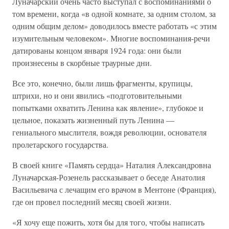
Луначарский очень часто выступал с воспоминаниями о
том времени, когда «в одной комнате, за одним столом, за
одним общим делом» доводилось вместе работать «с этим
изумительным человеком». Многие воспоминания-речи
датированы концом января 1924 года: они были
произнесены в скорбные траурные дни.
Все это, конечно, были лишь фрагменты, крупицы,
штрихи, но и они явились «подготовительными
попытками охватить Ленина как явление», глубокое и
цельное, показать жизненный путь Ленина —
гениального мыслителя, вождя революции, основателя
пролетарского государства.
В своей книге «Память сердца» Наталия Александровна
Луначарская-Розенель рассказывает о беседе Анатолия
Васильевича с лечащим его врачом в Ментоне (Франция),
где он провел последний месяц своей жизни.
«Я хочу еще пожить, хотя бы для того, чтобы написать