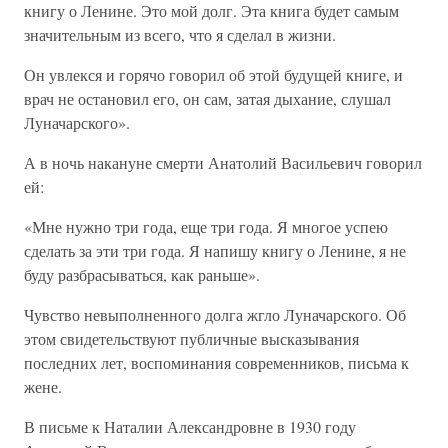
книгу о Ленине. Это мой долг. Эта книга будет самым
значительным из всего, что я сделал в жизни.
Он увлекся и горячо говорил об этой будущей книге, и
врач не остановил его, он сам, затая дыхание, слушал
Луначарского».
А в ночь накануне смерти Анатолий Васильевич говорил
ей:
«Мне нужно три года, еще три года. Я многое успею
сделать за эти три года. Я напишу книгу о Ленине, я не
буду разбрасываться, как раньше».
Чувство невыполненного долга жгло Луначарского. Об
этом свидетельствуют публичные высказывания
последних лет, воспоминания современников, письма к
жене.
В письме к Наталии Александровне в 1930 году