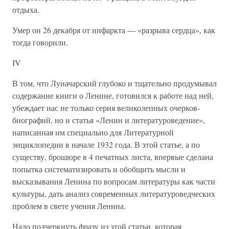
отдыха.
Умер он 26 декабря от инфаркта — «разрыва сердца», как
тогда говорили.
IV
В том, что Луначарский глубоко и тщательно продумывал
содержание книги о Ленине, готовился к работе над ней,
убеждает нас не только серия великолепных очерков-
биографий, но и статья «Ленин и литературоведение»,
написанная им специально для Литературной
энциклопедии в начале 1932 года. В этой статье, а по
существу, брошюре в 4 печатных листа, впервые сделана
попытка систематизировать и обобщить мысли и
высказывания Ленина по вопросам литературы как части
культуры, дать анализ современных литературоведческих
проблем в свете учения Ленина.
Надо подчеркнуть фразу из этой статьи, которая