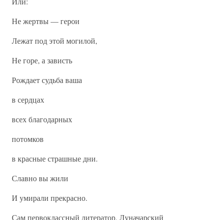
Или:
Не жертвы — герои
Лежат под этой могилой,
Не горе, а зависть
Рождает судьба ваша
в сердцах
всех благодарных
потомков
в красные страшные дни.
Славно вы жили
И умирали прекрасно.
Сам первоклассный литератор, Луначарский