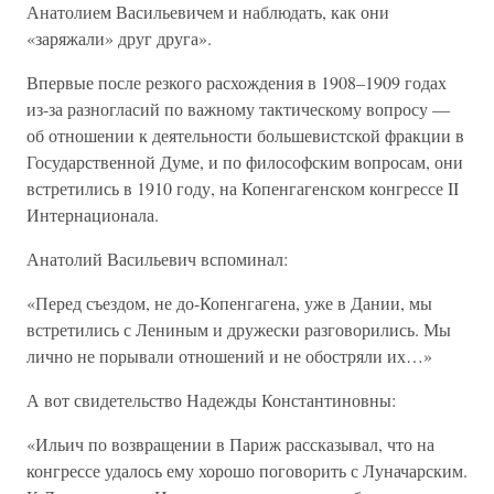
Анатолием Васильевичем и наблюдать, как они
«заряжали» друг друга».
Впервые после резкого расхождения в 1908–1909 годах
из-за разногласий по важному тактическому вопросу —
об отношении к деятельности большевистской фракции в
Государственной Думе, и по философским вопросам, они
встретились в 1910 году, на Копенгагенском конгрессе II
Интернационала.
Анатолий Васильевич вспоминал:
«Перед съездом, не до-Копенгагена, уже в Дании, мы
встретились с Лениным и дружески разговорились. Мы
лично не порывали отношений и не обостряли их…»
А вот свидетельство Надежды Константиновны:
«Ильич по возвращении в Париж рассказывал, что на
конгрессе удалось ему хорошо поговорить с Луначарским.