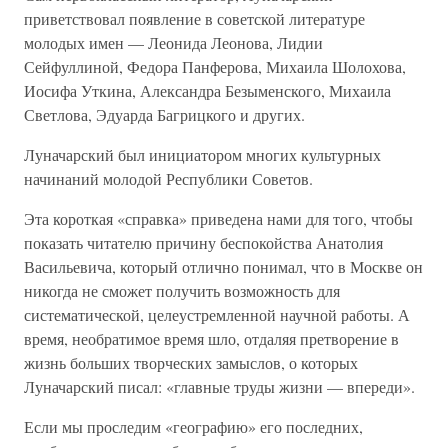
приветствовал появление в советской литературе
молодых имен — Леонида Леонова, Лидии
Сейфуллиной, Федора Панферова, Михаила Шолохова,
Иосифа Уткина, Александра Безыменского, Михаила
Светлова, Эдуарда Багрицкого и других.
Луначарский был инициатором многих культурных
начинаний молодой Республики Советов.
Эта короткая «справка» приведена нами для того, чтобы
показать читателю причину беспокойства Анатолия
Васильевича, который отлично понимал, что в Москве он
никогда не сможет получить возможность для
систематической, целеустремленной научной работы. А
время, необратимое время шло, отдаляя претворение в
жизнь больших творческих замыслов, о которых
Луначарский писал: «главные труды жизни — впереди».
Если мы проследим «географию» его последних,