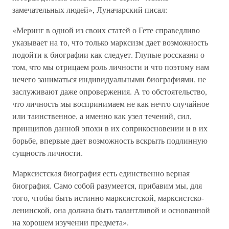
замечательных людей», Луначарский писал:
«Меринг в одной из своих статей о Гете справедливо
указывает на то, что только марксизм дает возможность
подойти к биографии как следует. Глупые россказни о
том, что мы отрицаем роль личности и что поэтому нам
нечего заниматься индивидуальными биографиями, не
заслуживают даже опровержения. А то обстоятельство,
что личность мы воспринимаем не как нечто случайное
или таинственное, а именно как узел течений, сил,
принципов данной эпохи в их соприкосновении и в их
борьбе, впервые дает возможность вскрыть подлинную
сущность личности.
Марксистская биография есть единственно верная
биография. Само собой разумеется, прибавим мы, для
того, чтобы быть истинно марксистской, марксистско-
ленинской, она должна быть талантливой и основанной
на хорошем изучении предмета».