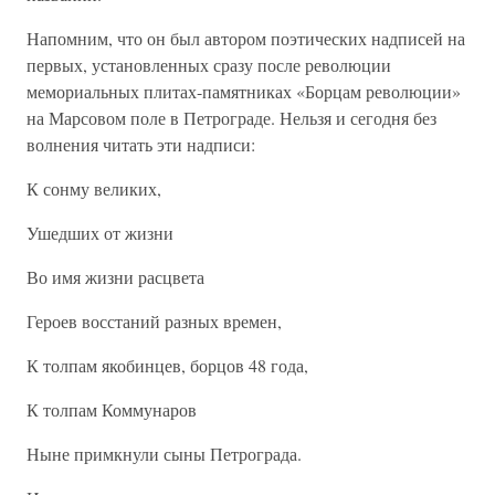
Напомним, что он был автором поэтических надписей на
первых, установленных сразу после революции
мемориальных плитах-памятниках «Борцам революции»
на Марсовом поле в Петрограде. Нельзя и сегодня без
волнения читать эти надписи:
К сонму великих,
Ушедших от жизни
Во имя жизни расцвета
Героев восстаний разных времен,
К толпам якобинцев, борцов 48 года,
К толпам Коммунаров
Ныне примкнули сыны Петрограда.