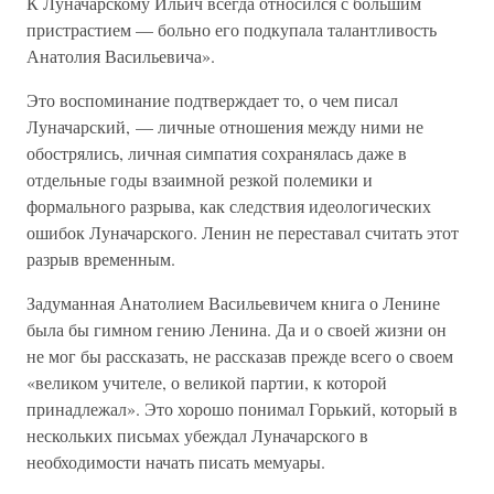
К Луначарскому Ильич всегда относился с большим
пристрастием — больно его подкупала талантливость
Анатолия Васильевича».
Это воспоминание подтверждает то, о чем писал
Луначарский, — личные отношения между ними не
обострялись, личная симпатия сохранялась даже в
отдельные годы взаимной резкой полемики и
формального разрыва, как следствия идеологических
ошибок Луначарского. Ленин не переставал считать этот
разрыв временным.
Задуманная Анатолием Васильевичем книга о Ленине
была бы гимном гению Ленина. Да и о своей жизни он
не мог бы рассказать, не рассказав прежде всего о своем
«великом учителе, о великой партии, к которой
принадлежал». Это хорошо понимал Горький, который в
нескольких письмах убеждал Луначарского в
необходимости начать писать мемуары.