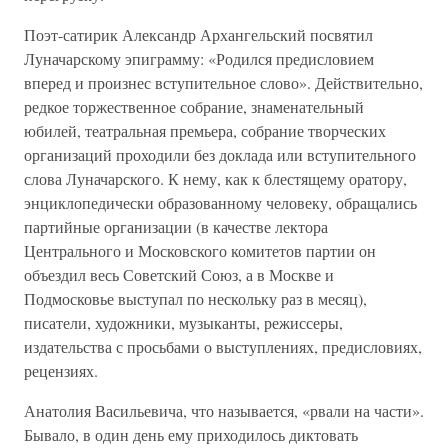
Поэт-сатирик Александр Архангельский посвятил
Луначарскому эпиграмму: «Родился предисловием
вперед и произнес вступительное слово». Действительно,
редкое торжественное собрание, знаменательный
юбилей, театральная премьера, собрание творческих
организаций проходили без доклада или вступительного
слова Луначарского. К нему, как к блестящему оратору,
энциклопедически образованному человеку, обращались
партийные организации (в качестве лектора
Центрального и Московского комитетов партии он
объездил весь Советский Союз, а в Москве и
Подмосковье выступал по нескольку раз в месяц),
писатели, художники, музыканты, режиссеры,
издательства с просьбами о выступлениях, предисловиях,
рецензиях.
Анатолия Васильевича, что называется, «рвали на части».
Бывало, в один день ему приходилось диктовать