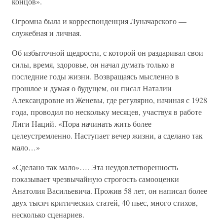
концов».
Огромна была и корреспонденция Луначарского —
служебная и личная.
Об избыточной щедрости, с которой он раздаривал свои
силы, время, здоровье, он начал думать только в
последние годы жизни. Возвращаясь мысленно в
прошлое и думая о будущем, он писал Наталии
Александровне из Женевы, где регулярно, начиная с 1928
года, проводил по нескольку месяцев, участвуя в работе
Лиги Наций. «Пора начинать жить более
целеустремленно. Наступает вечер жизни, а сделано так
мало…»
«Сделано так мало»…. Эта неудовлетворенность
показывает чрезвычайную строгость самооценки
Анатолия Васильевича. Прожив 58 лет, он написал более
двух тысяч критических статей, 40 пьес, много стихов,
несколько сценариев.