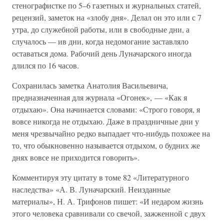
стенографистке по 5–6 газетных и журнальных статей,
рецензий, заметок на «злобу дня». Делал он это или с 7
утра, до служебной работы, или в свободные дни, а
случалось — ив дни, когда недомогание заставляло
оставаться дома. Рабочий день Луначарского иногда
длился по 16 часов.
Сохранилась заметка Анатолия Васильевича,
предназначенная для журнала «Огонек», — «Как я
отдыхаю». Она начинается словами: «Строго говоря, я
вовсе никогда не отдыхаю. Даже в праздничные дни у
меня чрезвычайно редко выпадает что-нибудь похожее на
то, что обыкновенно называется отдыхом, о будних же
днях вовсе не приходится говорить».
Комментируя эту цитату в томе 82 «Литературного
наследства» «А. В. Луначарский. Неизданные
материалы», Н. А. Трифонов пишет: «И недаром жизнь
этого человека сравнивали со свечой, зажженной с двух