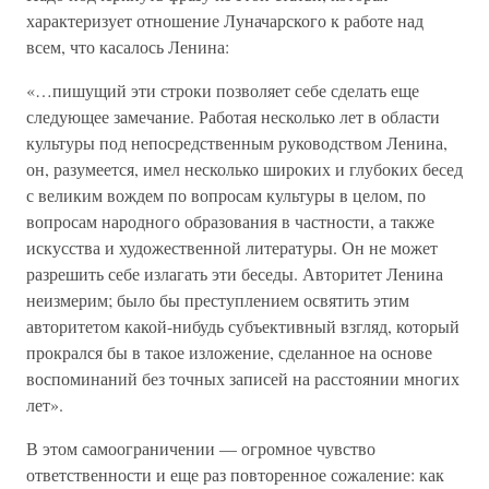
характеризует отношение Луначарского к работе над
всем, что касалось Ленина:
«…пишущий эти строки позволяет себе сделать еще
следующее замечание. Работая несколько лет в области
культуры под непосредственным руководством Ленина,
он, разумеется, имел несколько широких и глубоких бесед
с великим вождем по вопросам культуры в целом, по
вопросам народного образования в частности, а также
искусства и художественной литературы. Он не может
разрешить себе излагать эти беседы. Авторитет Ленина
неизмерим; было бы преступлением освятить этим
авторитетом какой-нибудь субъективный взгляд, который
прокрался бы в такое изложение, сделанное на основе
воспоминаний без точных записей на расстоянии многих
лет».
В этом самоограничении — огромное чувство
ответственности и еще раз повторенное сожаление: как