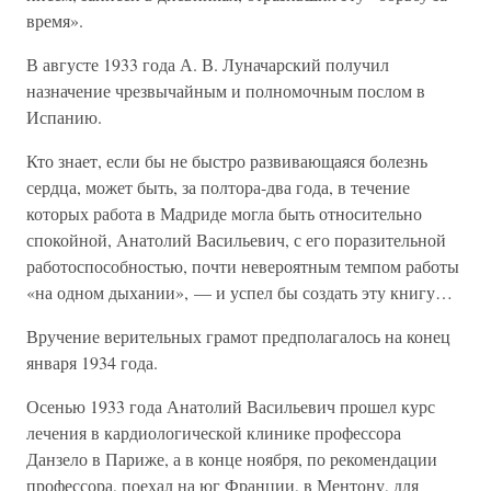
время».
В августе 1933 года А. В. Луначарский получил
назначение чрезвычайным и полномочным послом в
Испанию.
Кто знает, если бы не быстро развивающаяся болезнь
сердца, может быть, за полтора-два года, в течение
которых работа в Мадриде могла быть относительно
спокойной, Анатолий Васильевич, с его поразительной
работоспособностью, почти невероятным темпом работы
«на одном дыхании», — и успел бы создать эту книгу…
Вручение верительных грамот предполагалось на конец
января 1934 года.
Осенью 1933 года Анатолий Васильевич прошел курс
лечения в кардиологической клинике профессора
Данзело в Париже, а в конце ноября, по рекомендации
профессора, поехал на юг Франции, в Ментону, для