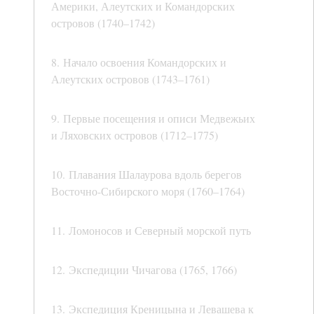
Америки, Алеутских и Командорских
островов (1740–1742)
8. Начало освоения Командорских и
Алеутских островов (1743–1761)
9. Первые посещения и описи Медвежьих
и Ляховских островов (1712–1775)
10. Плавания Шалаурова вдоль берегов
Восточно-Сибирского моря (1760–1764)
11. Ломоносов и Северный морской путь
12. Экспедиции Чичагова (1765, 1766)
13. Экспедиция Креницына и Левашева к