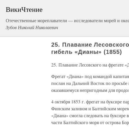
ВикиЧтение
Отечественные мореплаватели — исследователи морей и оке
Зубов Николай Николаевич
25. Плавание Лесовского
гибель «Дианы» (1855)
25. Плавание Лесовского на фрегате «
Фрегат «Диана» под командой капитан
послан на Дальний Восток по просьбе 
оказавшемуся непригодным для продо
4 октября 1853 г. фрегат на буксире 
Финским заливом и Балтийским морем
«Диана» смогла следовать на буксире 
части Балтийского моря от острова Бо