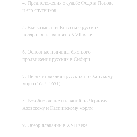
4. Предположения о судьбе Федота Попова
и его спутников
5. Высказывания Витсена о русских
полярных плаваниях в XVII веке
6. Основные причины быстрого
продвижения русских в Сибири
7. Первые плавания русских по Охотскому
морю (1645–1651)
8. Возобновление плаваний по Черному,
Азовскому и Каспийскому морям
9. Обзор плаваний в XVII веке