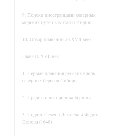
9. Поиски иностранцами северных
морских путей в Китай и Индию
10. Обзор плаваний до XVII века
Глава II. XVII век
1. Первые плавания русских вдоль
северных берегов Сибири
2. Предистория пролива Беринга
3. Подвиг Семена Дежнева и Федота
Попова (1648)