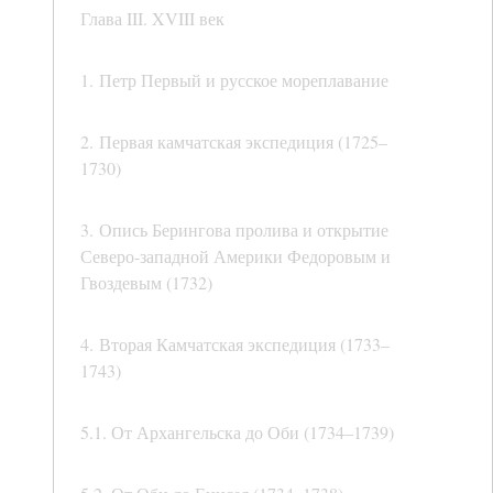
Глава III. XVIII век
1. Петр Первый и русское мореплавание
2. Первая камчатская экспедиция (1725–
1730)
3. Опись Берингова пролива и открытие
Северо-западной Америки Федоровым и
Гвоздевым (1732)
4. Вторая Камчатская экспедиция (1733–
1743)
5.1. От Архангельска до Оби (1734–1739)