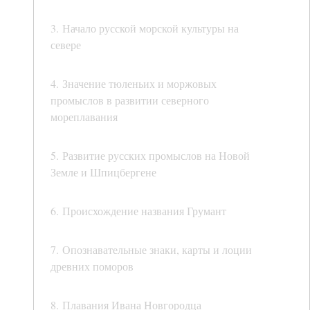
3. Начало русской морской культуры на
севере
4. Значение тюленьих и моржовых
промыслов в развитии северного
мореплавания
5. Развитие русских промыслов на Новой
Земле и Шпицбергене
6. Происхождение названия Грумант
7. Опознавательные знаки, карты и лоции
древних поморов
8. Плавания Ивана Новгородца