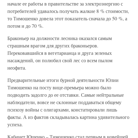
начале ее работы в правительстве за электроэнергию с
потребителей удавалось получать жалкие 8 % стоимости,
то Тимошенко довела этот показатель сначала до 50 %, а
потом и до 70 %.
Браконьер на должности лесника оказался самым
страшным врагом для других браконьеров.
Перековавшийся в вегетарианца и друга зеленых
насаждений, он полюбил свой лес со всем пылом
неофита.
Предварительные итоги бурной деятельности Юлии
Тимошенко на посту вице-премьера можно было
подводить задолго до ее отставки. Самые нейтральные
наблюдатели, вовсе не склонные поддаваться общему
психозу войны с олигархами, констатировали лишь
факты. А из фактов складывалась картина удивительного
успеха.
Кабинет Ющенко – Тимошенко стал первым в новейшей