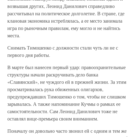
возвышая других, Леонид Данилович справедливо
рассчитывал на политическое долголетие. В стране, где
клановая экономика истреблялась, а ее место занимала
игра по рыночным правилам, ему могло и не найтись
места.
Снимать Тимошенко с должности стали чуть ли не с
первого дня работы.
В марте был нанесен первый удар: правоохранительные
структуры начали раскручивать дело банка
«Славянский», не чуждого ей в прежней жизни. За этим
просматривалась рука обиженных олигархов,
предупреждавших Тимошенко о том, чтобы не слишком
зарывалась. А также напоминание Кучмы о рамках ее
самостоятельности. Сам Леонид Данилович тоже не
оставлял вице-премьера своим вниманием.
Поначалу он довольно часто звонил ей с одним и тем же