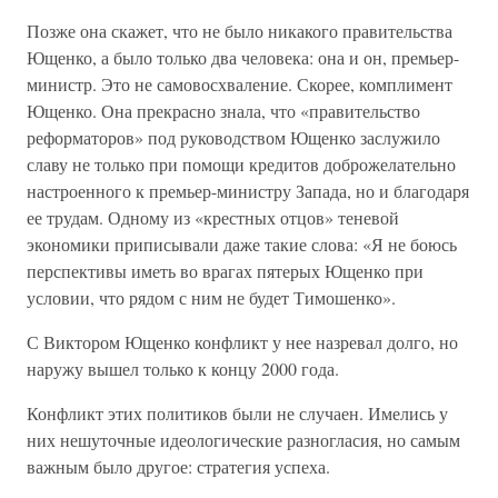
Позже она скажет, что не было никакого правительства
Ющенко, а было только два человека: она и он, премьер-
министр. Это не самовосхваление. Скорее, комплимент
Ющенко. Она прекрасно знала, что «правительство
реформаторов» под руководством Ющенко заслужило
славу не только при помощи кредитов доброжелательно
настроенного к премьер-министру Запада, но и благодаря
ее трудам. Одному из «крестных отцов» теневой
экономики приписывали даже такие слова: «Я не боюсь
перспективы иметь во врагах пятерых Ющенко при
условии, что рядом с ним не будет Тимошенко».
С Виктором Ющенко конфликт у нее назревал долго, но
наружу вышел только к концу 2000 года.
Конфликт этих политиков были не случаен. Имелись у
них нешуточные идеологические разногласия, но самым
важным было другое: стратегия успеха.