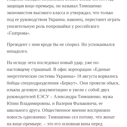
защищая вице-премьера, он называл Тимошенко
экономистом высокого класса и утверждал, что только
под ее руководством Украина, наконец, перестанет играть
унизительную роль попрошайки у российского
«Газпрома».
Президент с ним вроде бы не спорил. Но успокаивался
ненадолго.
На исходе лета последовал новый удар, уже по-
настоящему страшный. В офис корпорации «Единые
энергетические системы Украины» 18 августа ворвались
бойцы спецподразделения «Беркут». Они провели обыск,
изъяли деловую документацию и увели с собой двух
руководителей ЕЭСУ – Александра Тимошенко, мужа
Юлии Владимировны, и Валерия Фальковича, ее
школьного друга. Общественное мнение восприняло
новость однозначно: Тимошенко сел потому, что женат
на вице-премьере, – это его основная вина перед