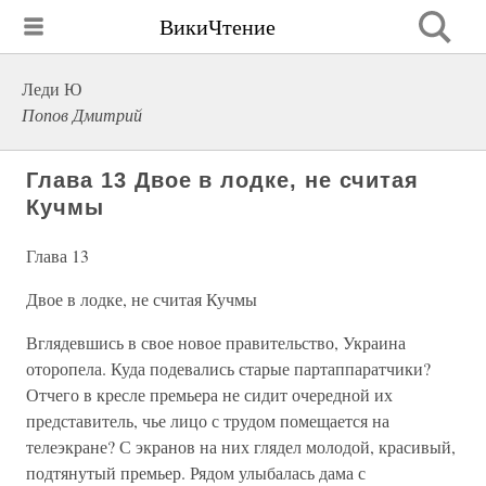
ВикиЧтение
Леди Ю
Попов Дмитрий
Глава 13 Двое в лодке, не считая
Кучмы
Глава 13
Двое в лодке, не считая Кучмы
Вглядевшись в свое новое правительство, Украина
оторопела. Куда подевались старые партаппаратчики?
Отчего в кресле премьера не сидит очередной их
представитель, чье лицо с трудом помещается на
телеэкране? С экранов на них глядел молодой, красивый,
подтянутый премьер. Рядом улыбалась дама с