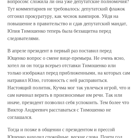
вопросом: сложила ли она уже депутатские полномочия?
Тут комментариев не требовалось: депутатский флажок
отгонял прокуратуру, как чеснок вампиров. Уйдя на
повышение в правительство и сдав депутатский мандат,
Юлия Тимошенко теперь была беззащитна перед
следователями.
В апреле президент в первый раз поставил перед
Ющенко вопрос о смене вице-премьера. Не очень ясно,
хотел ли он тогда всерьез отставки Тимошенко или
только изображал перед приближенными, на которых сам
натравил Юлю, готовность с ней расправиться.
Настоящий политик, Кучма мог так увлечься игрой, что и
сам начинал верить в произносимые им речи. Так или
иначе, президент позволил себя успокоить. Тем более что
Виктор Андреевич расставаться с Тимошенко не
соглашался.
Тогда и позже в общении с президентом и прессой
Ющенко находил спокойные, веские слова. Почти год,