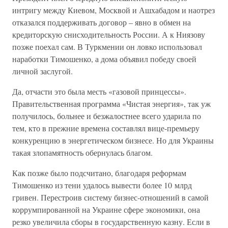
интригу между Киевом, Москвой и Ашхабадом и наотрез
отказался поддерживать договор – явно в обмен на
кредиторскую снисходительность России. А к Ниязову
позже поехал сам. В Туркмении он ловко использовал
наработки Тимошенко, а дома объявил победу своей
личной заслугой.
Да, отчасти это была месть «газовой принцессы».
Правительственная программа «Чистая энергия», так уж
получилось, больнее и безжалостнее всего ударила по
тем, кто в прежние времена составлял вице-премьеру
конкуренцию в энергетическом бизнесе. Но для Украины
такая злопамятность обернулась благом.
Как позже было подсчитано, благодаря реформам
Тимошенко из тени удалось вывести более 10 млрд
гривен. Перестроив систему бизнес-отношений в самой
коррумпированной на Украине сфере экономики, она
резко увеличила сборы в государственную казну. Если в