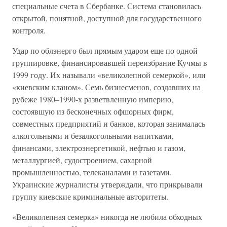
специальные счета в Сбербанке. Система становилась
открытой, понятной, доступной для государственного
контроля.
Удар по облэнерго был прямым ударом еще по одной
группировке, финансировавшей переизбрание Кучмы в
1999 году. Их называли «великолепной семеркой», или
«киевским кланом». Семь бизнесменов, создавших на
рубеже 1980–1990-х разветвленную империю,
состоявшую из бесконечных офшорных фирм,
совместных предприятий и банков, которая занималась
алкогольными и безалкогольными напитками,
финансами, электроэнергетикой, нефтью и газом,
металлургией, судостроением, сахарной
промышленностью, телеканалами и газетами.
Украинские журналисты утверждали, что прикрывали
группу киевские криминальные авторитеты.
«Великолепная семерка» никогда не любила обходных