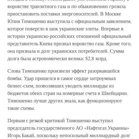
воровстве транзитного газа и по обыкновению грозила
приостановить поставки энергоносителей. В Москве
Юлия Тимошенко выступила с официальным заявлением,
которое повергло в шок украинские элиты. Впервые в
истории украинско-российских отношений официальный
представитель Киева признал воровство газа. Кроме того,
она признала и долг украинских потребителей. Сумма
долга была астрономически велика: $2,8 млрд.
Слова Тимошенко произвели эффект разорвавшейся
бомбы. Удар пришелся в самое сердце хитроумных
бизнес-схем, позволявших уводить миллиарды из
бюджетов обеих стран на номерные счета в Швейцарии.
Тимошенко лучше других знала, как функционируют
такие схемы.
Первым с резкой критикой Тимошенко выступил
председатель государственного АО «Нафтогаз Украины»
Игорь Бакай, поскольку непосильный миллиардный долг