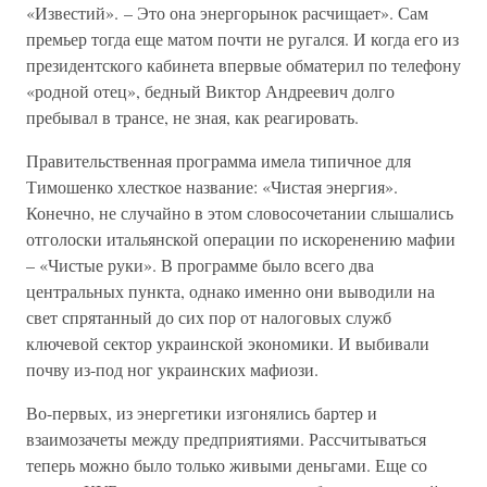
«Известий». – Это она энергорынок расчищает». Сам
премьер тогда еще матом почти не ругался. И когда его из
президентского кабинета впервые обматерил по телефону
«родной отец», бедный Виктор Андреевич долго
пребывал в трансе, не зная, как реагировать.
Правительственная программа имела типичное для
Тимошенко хлесткое название: «Чистая энергия».
Конечно, не случайно в этом словосочетании слышались
отголоски итальянской операции по искоренению мафии
– «Чистые руки». В программе было всего два
центральных пункта, однако именно они выводили на
свет спрятанный до сих пор от налоговых служб
ключевой сектор украинской экономики. И выбивали
почву из-под ног украинских мафиози.
Во-первых, из энергетики изгонялись бартер и
взаимозачеты между предприятиями. Рассчитываться
теперь можно было только живыми деньгами. Еще со