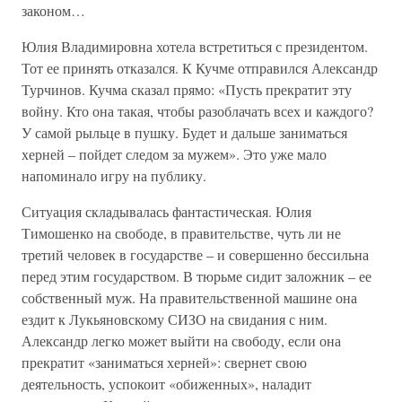
законом…
Юлия Владимировна хотела встретиться с президентом.
Тот ее принять отказался. К Кучме отправился Александр
Турчинов. Кучма сказал прямо: «Пусть прекратит эту
войну. Кто она такая, чтобы разоблачать всех и каждого?
У самой рыльце в пушку. Будет и дальше заниматься
херней – пойдет следом за мужем». Это уже мало
напоминало игру на публику.
Ситуация складывалась фантастическая. Юлия
Тимошенко на свободе, в правительстве, чуть ли не
третий человек в государстве – и совершенно бессильна
перед этим государством. В тюрьме сидит заложник – ее
собственный муж. На правительственной машине она
ездит к Лукьяновскому СИЗО на свидания с ним.
Александр легко может выйти на свободу, если она
прекратит «заниматься херней»: свернет свою
деятельность, успокоит «обиженных», наладит