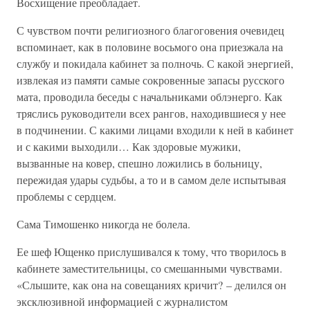
Восхищение преобладает.
С чувством почти религиозного благоговения очевидец
вспоминает, как в половине восьмого она приезжала на
службу и покидала кабинет за полночь. С какой энергией,
извлекая из памяти самые сокровенные запасы русского
мата, проводила беседы с начальниками облэнерго. Как
тряслись руководители всех рангов, находившиеся у нее
в подчинении. С какими лицами входили к ней в кабинет
и с какими выходили… Как здоровые мужики,
вызванные на ковер, спешно ложились в больницу,
пережидая удары судьбы, а то и в самом деле испытывая
проблемы с сердцем.
Сама Тимошенко никогда не болела.
Ее шеф Ющенко прислушивался к тому, что творилось в
кабинете заместительницы, со смешанными чувствами.
«Слышите, как она на совещаниях кричит? – делился он
эксклюзивной информацией с журналистом