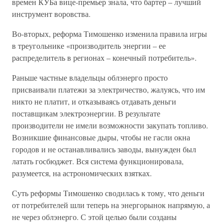
времен КУБа вице-премьер знала, что бартер – лучший
инструмент воровства.
Во-вторых, реформа Тимошенко изменила правила игры
в треугольнике «производитель энергии – ее
распределитель в регионах – конечный потребитель».
Раньше частные владельцы облэнерго просто
присваивали платежи за электричество, жалуясь, что им
никто не платит, и отказываясь отдавать деньги
поставщикам электроэнергии. В результате
производители не имели возможности закупать топливо.
Возникшие финансовые дыры, чтобы не гасли окна
городов и не останавливались заводы, вынужден был
латать госбюджет. Вся система функционировала,
разумеется, на астрономических взятках.
Суть реформы Тимошенко сводилась к тому, что деньги
от потребителей шли теперь на энергорынок напрямую, а
не через облэнерго. С этой целью были созданы