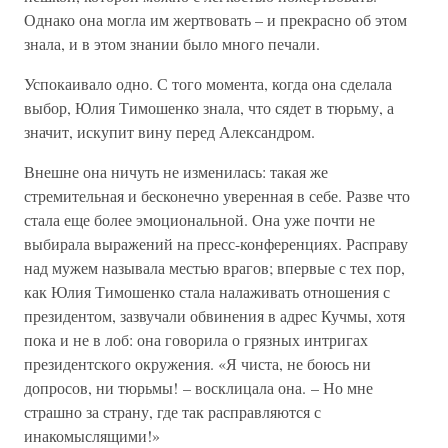
Однако она могла им жертвовать – и прекрасно об этом
знала, и в этом знании было много печали.
Успокаивало одно. С того момента, когда она сделала
выбор, Юлия Тимошенко знала, что сядет в тюрьму, а
значит, искупит вину перед Александром.
Внешне она ничуть не изменилась: такая же
стремительная и бесконечно уверенная в себе. Разве что
стала еще более эмоциональной. Она уже почти не
выбирала выражений на пресс-конференциях. Расправу
над мужем называла местью врагов; впервые с тех пор,
как Юлия Тимошенко стала налаживать отношения с
президентом, зазвучали обвинения в адрес Кучмы, хотя
пока и не в лоб: она говорила о грязных интригах
президентского окружения. «Я чиста, не боюсь ни
допросов, ни тюрьмы! – восклицала она. – Но мне
страшно за страну, где так расправляются с
инакомыслящими!»