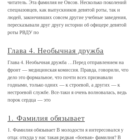
читатель. Эта фамилия не Овсов. Несколько поколений
спецназовцев, как выпускников девятой роты, так и
людей, закончивших совсем другие учебные заведения,
пересказывали друг другу истории об офицере девятой
роты РВДУ по
Глава 4. Необычная дружба
Глава 4. Необычная дружба …Перед отправлением на
фронт — медицинская комиссия. Правда, говорили, что
дело это формальное, что почти всех признавали
годными, только одних — к строевой, а других — к
нестроевой службе. Все-таки я очень волновалась, ведь
порок сердца — это
1. Фамилия обязывает
1. Фамилия обязывает В молодости я интересовался у
отца: откуда у нас такая редкая «боевая» фамилия? В