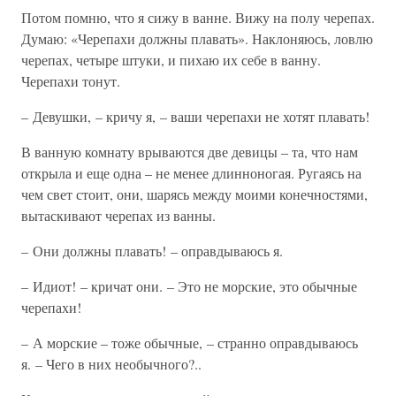
Потом помню, что я сижу в ванне. Вижу на полу черепах.
Думаю: «Черепахи должны плавать». Наклоняюсь, ловлю
черепах, четыре штуки, и пихаю их себе в ванну.
Черепахи тонут.
– Девушки, – кричу я, – ваши черепахи не хотят плавать!
В ванную комнату врываются две девицы – та, что нам
открыла и еще одна – не менее длинноногая. Ругаясь на
чем свет стоит, они, шарясь между моими конечностями,
вытаскивают черепах из ванны.
– Они должны плавать! – оправдываюсь я.
– Идиот! – кричат они. – Это не морские, это обычные
черепахи!
– А морские – тоже обычные, – странно оправдываюсь
я. – Чего в них необычного?..