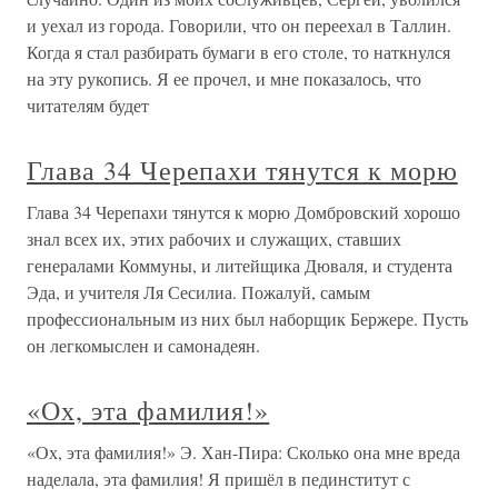
и уехал из города. Говорили, что он переехал в Таллин.
Когда я стал разбирать бумаги в его столе, то наткнулся
на эту рукопись. Я ее прочел, и мне показалось, что
читателям будет
Глава 34 Черепахи тянутся к морю
Глава 34 Черепахи тянутся к морю Домбровский хорошо
знал всех их, этих рабочих и служащих, ставших
генералами Коммуны, и литейщика Дюваля, и студента
Эда, и учителя Ля Сесилиа. Пожалуй, самым
профессиональным из них был наборщик Бержере. Пусть
он легкомыслен и самонадеян.
«Ох, эта фамилия!»
«Ох, эта фамилия!» Э. Хан-Пира: Сколько она мне вреда
наделала, эта фамилия! Я пришёл в пединститут с