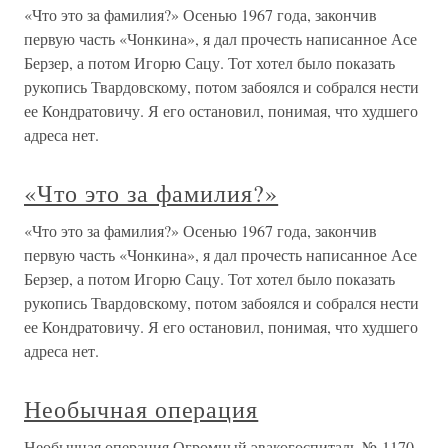
«Что это за фамилия?» Осенью 1967 года, закончив
первую часть «Чонкина», я дал прочесть написанное Асе
Берзер, а потом Игорю Сацу. Тот хотел было показать
рукопись Твардовскому, потом забоялся и собрался нести
ее Кондратовичу. Я его остановил, понимая, что худшего
адреса нет.
«Что это за фамилия?»
«Что это за фамилия?» Осенью 1967 года, закончив
первую часть «Чонкина», я дал прочесть написанное Асе
Берзер, а потом Игорю Сацу. Тот хотел было показать
рукопись Твардовскому, потом забоялся и собрался нести
ее Кондратовичу. Я его остановил, понимая, что худшего
адреса нет.
Необычная операция
Необычная операция Огромный эвакогоспиталь № 1170