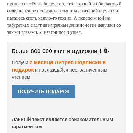
пришел в себя и обнаружил, что грязный и оборванный
сижу на ковре посредине комнаты с гитарой в руках и
пытаюсь спеть какую-то песню. А передо мной на
табуретках сидят две мрачные длинноногие девушки со
злыми глазами. Я извинился и ушел.
Более 800 000 книг и аудиокниг! 📚
2 месяца Литрес Подписки в
Получи
подарок
и наслаждайся неограниченным
чтением
ПОЛУЧИТЬ ПОДАРОК
Данный текст является ознакомительным
фрагментом.