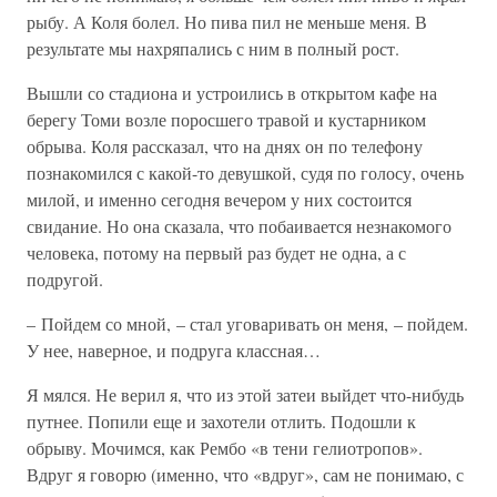
рыбу. А Коля болел. Но пива пил не меньше меня. В
результате мы нахряпались с ним в полный рост.
Вышли со стадиона и устроились в открытом кафе на
берегу Томи возле поросшего травой и кустарником
обрыва. Коля рассказал, что на днях он по телефону
познакомился с какой-то девушкой, судя по голосу, очень
милой, и именно сегодня вечером у них состоится
свидание. Но она сказала, что побаивается незнакомого
человека, потому на первый раз будет не одна, а с
подругой.
– Пойдем со мной, – стал уговаривать он меня, – пойдем.
У нее, наверное, и подруга классная…
Я мялся. Не верил я, что из этой затеи выйдет что-нибудь
путнее. Попили еще и захотели отлить. Подошли к
обрыву. Мочимся, как Рембо «в тени гелиотропов».
Вдруг я говорю (именно, что «вдруг», сам не понимаю, с