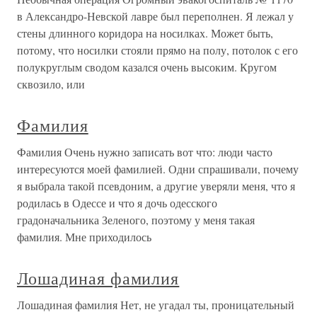
в Александро-Невской лавре был переполнен. Я лежал у
стены длинного коридора на носилках. Может быть,
потому, что носилки стояли прямо на полу, потолок с его
полукруглым сводом казался очень высоким. Кругом
сквозило, или
Фамилия
Фамилия Очень нужно записать вот что: люди часто
интересуются моей фамилией. Одни спрашивали, почему
я выбрала такой псевдоним, а другие уверяли меня, что я
родилась в Одессе и что я дочь одесского
градоначальника Зеленого, поэтому у меня такая
фамилия. Мне приходилось
Лошадиная фамилия
Лошадиная фамилия Нет, не угадал ты, проницательный