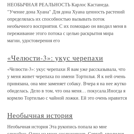
НЕОБЫЧНАЯ РЕАЛЬНОСТЬ Карлос Кастанеда.
"Учение дона Хуана" Для дона Хуана ценность растений
определялась их способностью вызывать поток
необычного восприятия. С их помощью он вводил меня в
переживание этого потока с целью раскрытия мира
магии, удостоверения его
«Челюсти-3»: укус черепахи
«Челюсти-3»: укус черепахи Я вам уже рассказывала, что
у меня живет черепаха по имени Тортилья. Я к ней очень
привязана, она мне заменяет собаку. Вчера я на нее жутко
обиделась. Дело в том, что она меня… покусала.Иногда я
кормлю Тортилью с чайной ложки. Ей это очень нравится
Необычная история
Необычная история Эта рукопись попала ко мне
случайно. Один из моих сослуживцев, Сергей, уволился