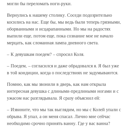
могли бы переломать ноги-руки.
Вернулись к нашему столику. Соседи подозрительно
косились на нас. Еще бы, мы ведь были теперь грязными,
оборванными и исцарапанными. Но мы на радостях
выпили еще, потом еще, пока сознание мое не начало
мерцать, как сломанная лампа дневного света.
– К девушкам поедем? – спросил Коля.
– Поедем, – согласился и даже обрадовался я. Я был уже
в той кондиции, когда о последствиях не задумываются.
Помню, как мы звонили в дверь, как нам открыла
интересная девушка с длиными-предлиными ногами и с
ужасом нас разглядывала. Я сразу объяснил ей:
– Извините, что мы так выглядим, но мы с Колей упали с
обрыва. Я упал, а он меня спасал. Лично мне сейчас
необходимо срочно принять ванну. Где у вас ванна?