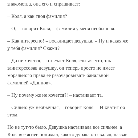
знакомства, она его и спрашивает:
– Коля, а как твоя фамилия?
– О, – говорит Коля, – фамилия у меня необычная.
– Как интересно! – восклицает девушка. – Ну и какая же
у тебя фамилия? Скажи?
– Да не хочется, – отвечает Коля, считая, что, так
заинтересовав девушку, он теперь просто не имеет
морального права ее разочаровывать банальной
фамилией «Данцов».
– Ну почему же не хочется?! – настаивает та.
– Сильно уж необычная, – говорит Коля. – И хватит об
этом.
Но не тут-то было. Девушка настаивала все сильнее, а
Коля все яснее понимал, какого дурака он свалял, назвав