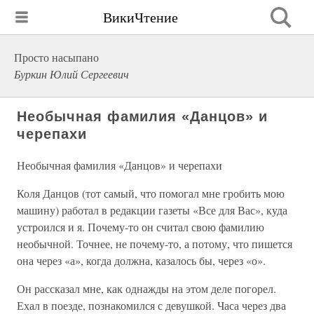
ВикиЧтение
Просто насыпано
Буркин Юлий Сергеевич
Необычная фамилия «Данцов» и
черепахи
Необычная фамилия «Данцов» и черепахи
Коля Данцов (тот самый, что помогал мне гробить мою
машину) работал в редакции газеты «Все для Вас», куда
устроился и я. Почему-то он считал свою фамилию
необычной. Точнее, не почему-то, а потому, что пишется
она через «а», когда должна, казалось бы, через «о».
Он рассказал мне, как однажды на этом деле погорел.
Ехал в поезде, познакомился с девушкой. Часа через два