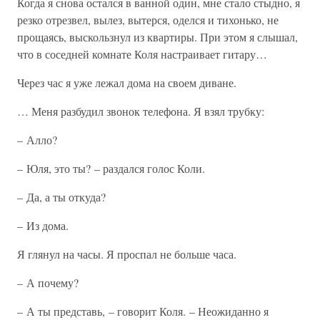
Когда я снова остался в ванной один, мне стало стыдно, я
резко отрезвел, вылез, вытерся, оделся и тихонько, не
прощаясь, выскользнул из квартиры. При этом я слышал,
что в соседней комнате Коля настраивает гитару…
Через час я уже лежал дома на своем диване.
… Меня разбудил звонок телефона. Я взял трубку:
– Алло?
– Юля, это ты? – раздался голос Коли.
– Да, а ты откуда?
– Из дома.
Я глянул на часы. Я проспал не больше часа.
– А почему?
– А ты представь, – говорит Коля. – Неожиданно я