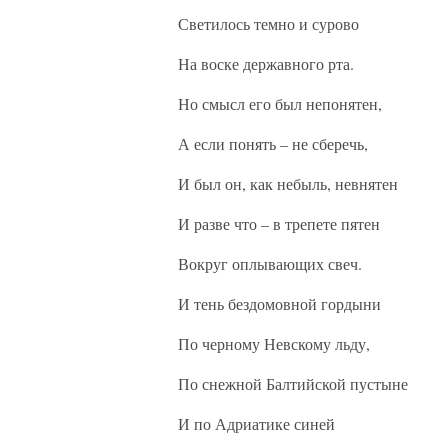
Светилось темно и сурово
На воске державного рта.
Но смысл его был непонятен,
А если понять – не сберечь,
И был он, как небыль, невнятен
И разве что – в трепете пятен
Вокруг оплывающих свеч.
И тень бездомовной гордыни
По черному Невскому льду,
По снежной Балтийской пустыне
И по Адриатике синей