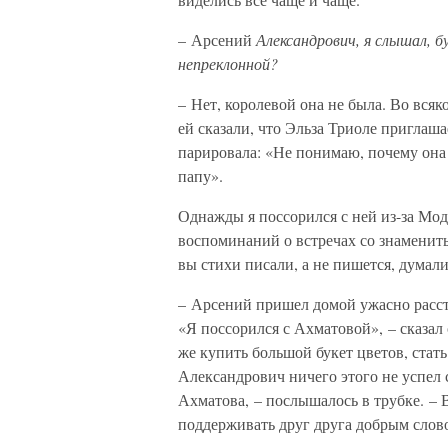
– Арсений
Александрович, я слышал, б
непреклонной?
– Нет, королевой она не была. Во всяко
ей сказали, что Эльза Триоле приглаш
парировала: «Не понимаю, почему она 
папу».
Однажды я поссорился с ней из-за Мод
воспоминаний о встречах со знаменит
вы стихи писали, а не пишется, думали
– Арсений пришел домой ужасно расстр
«Я поссорился с Ахматовой», – сказал 
же купить большой букет цветов, стат
Александрович ничего этого не успел 
Ахматова, – послышалось в трубке. – 
поддерживать друг друга добрым слов