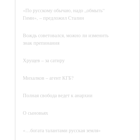
«По русскому обычаю, надо „обмыть“
Гимн», – предложил Сталин
Вождь советовался, можно ли изменить
знак препинания
Хрущев – за сатиру
Михалков – агент КГБ?
Полная свобода ведет к анархии
О сыновьях
«…богата талантами русская земля»