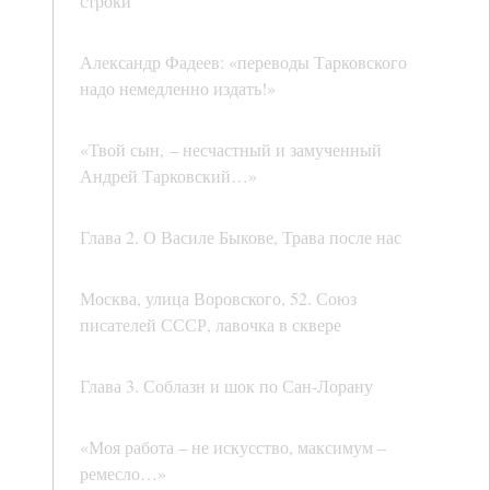
строки
Александр Фадеев: «переводы Тарковского
надо немедленно издать!»
«Твой сын, – несчастный и замученный
Андрей Тарковский…»
Глава 2. О Василе Быкове, Трава после нас
Москва, улица Воровского, 52. Союз
писателей СССР, лавочка в сквере
Глава 3. Соблазн и шок по Сан-Лорану
«Моя работа – не искусство, максимум –
ремесло…»