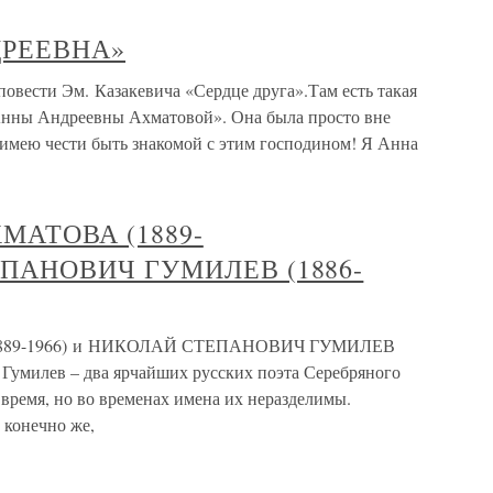
ДРЕЕВНА»
ти Эм. Казакевича «Сердце друга».Там есть такая
 Анны Андреевны Ахматовой». Она была просто вне
 имею чести быть знакомой с этим господином! Я Анна
МАТОВА (1889-
ЕПАНОВИЧ ГУМИЛЕВ (1886-
89-1966) и НИКОЛАЙ СТЕПАНОВИЧ ГУМИЛЕВ
 Гумилев – два ярчайших русских поэта Серебряного
 время, но во временах имена их неразделимы.
 конечно же,