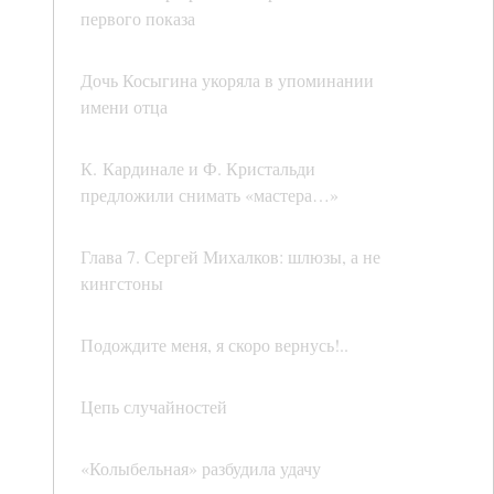
первого показа
Дочь Косыгина укоряла в упоминании
имени отца
К. Кардинале и Ф. Кристальди
предложили снимать «мастера…»
Глава 7. Сергей Михалков: шлюзы, а не
кингстоны
Подождите меня, я скоро вернусь!..
Цепь случайностей
«Колыбельная» разбудила удачу