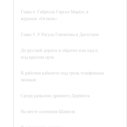
Глава 4. Габриэль Гарсиа Маркес в
журнале «Огонек»
Глава 5. У Расула Гамзатова в Дагестане
До русской дороги и обратно или над и
под крылом орла
В рабочем кабинете под трель телефонных
звонков
Среди развалин древнего Дербента
На месте пленения Шамиля