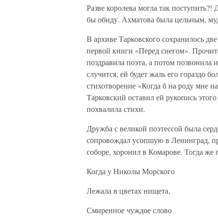
Разве королева могла так поступить?!
бы обиду. Ахматова была цельным, му
В архиве Тарковского сохранилось две
первой книги «Перед снегом». Прочит
поздравила поэта, а потом позвонила и 
случится, ей будет жаль его гораздо б
стихотворение «Когда б на роду мне н
Тарковский оставил ей рукопись этого
похвалила стихи.
Дружба с великой поэтессой была серд
сопровождал усопшую в Ленинград, п
соборе, хоронил в Комарове. Тогда же 
Когда у Николы Морского
Лежала в цветах нищета,
Смиренное чуждое слово