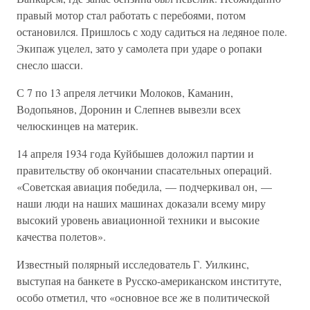
правый мотор стал работать с перебоями, потом
остановился. Пришлось с ходу садиться на ледяное поле.
Экипаж уцелел, зато у самолета при ударе о ропаки
снесло шасси.
С 7 по 13 апреля летчики Молоков, Каманин,
Водопьянов, Доронин и Слепнев вывезли всех
челюскинцев на материк.
14 апреля 1934 года Куйбышев доложил партии и
правительству об окончании спасательных операций.
«Советская авиация победила, — подчеркивал он, —
наши люди на наших машинах доказали всему миру
высокий уровень авиационной техники и высокие
качества полетов».
Известный полярный исследователь Г. Уилкинс,
выступая на банкете в Русско-американском институте,
особо отметил, что «основное все же в политической