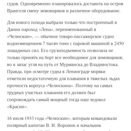
судов. Одновременно планировалось доставить на остров
Врангеля смену зимовщиков и различное оборудование.
Для нового похода выбрали только что построенный в
Дании пароход «Лена», переименованный в
«Челюскин», — обычное товаро-пассажирское судно
водоизмещением 7 тысяч тонн с паровой машиной в 2450
лошадиных сил. Его грузоподъемность позволяла не
только принять на борт все необходимое для зимовщиков,
во и запас угля на путь от Мурманска до Владивостока.
Правда, при осмотре судна в Ленинграде моряки
отметили недостаточную для плавания в тяжелых льдах
прочность корпуса «Челюскина». Поэтому на самых
трудных участках плавания его должен был
сопровождать самый мощный тогда наш ледокол
«Красин».
16 июля 1933 года «Челюскин», которым командовали
полярный капитан В. И. Воронин и начальник