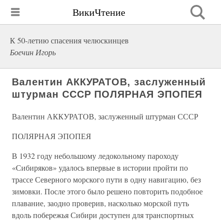
ВикиЧтение
К 50-летию спасения челюскинцев
Боечин Игорь
Валентин АККУРАТОВ, заслуженный
штурман СССР ПОЛЯРНАЯ ЭПОПЕЯ
Валентин АККУРАТОВ, заслуженный штурман СССР
ПОЛЯРНАЯ ЭПОПЕЯ
В 1932 году небольшому ледокольному пароходу
«Сибиряков» удалось впервые в истории пройти по
трассе Северного морского пути в одну навигацию, без
зимовки. После этого было решено повторить подобное
плавание, заодно проверив, насколько морской путь
вдоль побережья Сибири доступен для транспортных