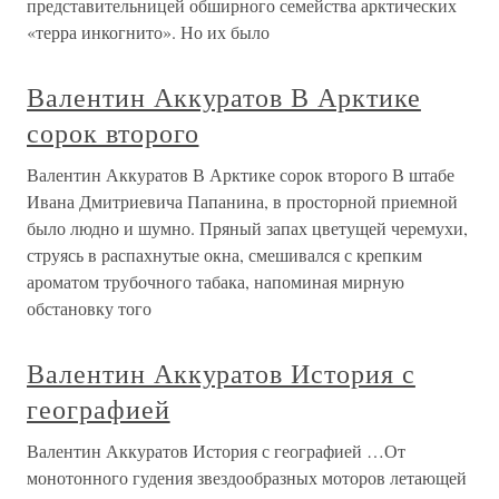
представительницей обширного семейства арктических
«терра инкогнито». Но их было
Валентин Аккуратов В Арктике
сорок второго
Валентин Аккуратов В Арктике сорок второго В штабе
Ивана Дмитриевича Папанина, в просторной приемной
было людно и шумно. Пряный запах цветущей черемухи,
струясь в распахнутые окна, смешивался с крепким
ароматом трубочного табака, напоминая мирную
обстановку того
Валентин Аккуратов История с
географией
Валентин Аккуратов История с географией …От
монотонного гудения звездообразных моторов летающей