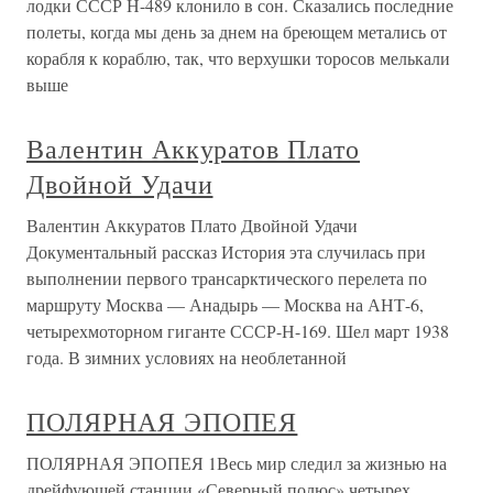
лодки СССР Н-489 клонило в сон. Сказались последние
полеты, когда мы день за днем на бреющем метались от
корабля к кораблю, так, что верхушки торосов мелькали
выше
Валентин Аккуратов Плато
Двойной Удачи
Валентин Аккуратов Плато Двойной Удачи
Документальный рассказ История эта случилась при
выполнении первого трансарктического перелета по
маршруту Москва — Анадырь — Москва на АНТ-6,
четырехмоторном гиганте СССР-Н-169. Шел март 1938
года. В зимних условиях на необлетанной
ПОЛЯРНАЯ ЭПОПЕЯ
ПОЛЯРНАЯ ЭПОПЕЯ 1Весь мир следил за жизнью на
дрейфующей станции «Северный полюс» четырех