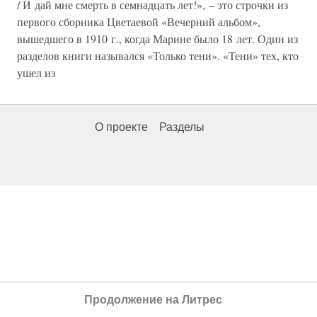
/ И дай мне смерть в семнадцать лет!», – это строчки из
первого сборника Цветаевой «Вечерний альбом»,
вышедшего в 1910 г., когда Марине было 18 лет. Один из
разделов книги назывался «Только тени». «Тени» тех, кто
ушел из
О проекте
Разделы
Продолжение на Литрес