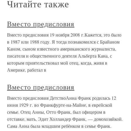
Читайте также
Вместо предисловия
Вместо предисловия 19 ноября 2008 г.Кажется, это было
в 1987 или 1988 году. Я тогда познакомился с Брайаном
Каном, сыном известного американского журналиста,
писателя и общественного деятеля Альберта Кана, с
которым приятельствовал мой отец, когда, живя в
Америке, работал в
Вместо предисловия
Вместо предисловия ДетствоАнна Франк родилась 12
июня 1929 г. во Франкфурте-на-Майне, в еврейской
семье. Отец Анны, Отто Франк, был офицером в
отставке, мать, Эдит Холландер Франк, — домохозяйкой.
Сама Анна была младшим ребёнком в семье Франк.