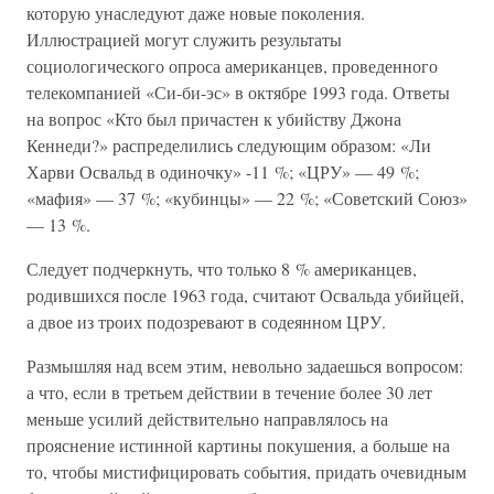
которую унаследуют даже новые поколения.
Иллюстрацией могут служить результаты
социологического опроса американцев, проведенного
телекомпанией «Си-би-эс» в октябре 1993 года. Ответы
на вопрос «Кто был причастен к убийству Джона
Кеннеди?» распределились следующим образом: «Ли
Харви Освальд в одиночку» -11 %; «ЦРУ» — 49 %;
«мафия» — 37 %; «кубинцы» — 22 %; «Советский Союз»
— 13 %.
Следует подчеркнуть, что только 8 % американцев,
родившихся после 1963 года, считают Освальда убийцей,
а двое из троих подозревают в содеянном ЦРУ.
Размышляя над всем этим, невольно задаешься вопросом:
а что, если в третьем действии в течение более 30 лет
меньше усилий действительно направлялось на
прояснение истинной картины покушения, а больше на
то, чтобы мистифицировать события, придать очевидным