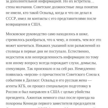
за дополнительной информацией. Но их встретила…
стена молчания. Советские должностные лица понятия
не имели, кто такой Освальд, когда и что он делал в
СССР, имел ли контакты с его представителями после
возвращения в США.
Московское руководство само находилось в шоке,
стремилось разобраться, что к чему, и понять, чем все это
может кончиться. Никаких указаний или разъяснений из
столицы в первые дни не поступало. Естественно,
недостаток или неопределенность информации по тому
или иному вопросу всегда порождает слухи, домыслы,
спекуляции. Так произошло и на сей раз. Немедленно
появилась «версия» о причастности Советского Союза к
событиям в Далласе: Освальд и его русская жена —
агенты КГБ, он прошел специальную подготовку в
России и был направлен в США с целью убийства
президента. Ажиотаж немного спал после приезда на
похороны Кеннеди первого заместителя председателя