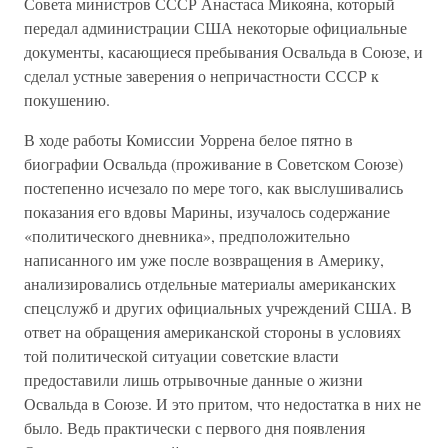
Совета министров СССР Анастаса Микояна, который
передал администрации США некоторые официальные
документы, касающиеся пребывания Освальда в Союзе, и
сделал устные заверения о непричастности СССР к
покушению.
В ходе работы Комиссии Уоррена белое пятно в
биографии Освальда (проживание в Советском Союзе)
постепенно исчезало по мере того, как выслушивались
показания его вдовы Марины, изучалось содержание
«политического дневника», предположительно
написанного им уже после возвращения в Америку,
анализировались отдельные материалы американских
спецслужб и других официальных учреждений США. В
ответ на обращения американской стороны в условиях
той политической ситуации советские власти
предоставили лишь отрывочные данные о жизни
Освальда в Союзе. И это притом, что недостатка в них не
было. Ведь практически с первого дня появления