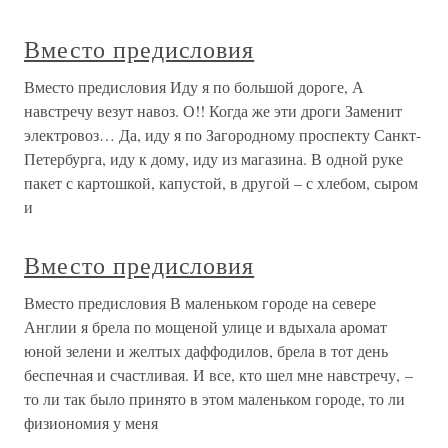
Вместо предисловия
Вместо предисловия Иду я по большой дороге, А
навстречу везут навоз. О!! Когда же эти дроги Заменит
электровоз… Да, иду я по Загородному проспекту Санкт-
Петербурга, иду к дому, иду из магазина. В одной руке
пакет с картошкой, капустой, в другой – с хлебом, сыром
и
Вместо предисловия
Вместо предисловия В маленьком городе на севере
Англии я брела по мощеной улице и вдыхала аромат
юной зелени и желтых даффодилов, брела в тот день
беспечная и счастливая. И все, кто шел мне навстречу, –
то ли так было принято в этом маленьком городе, то ли
физиономия у меня