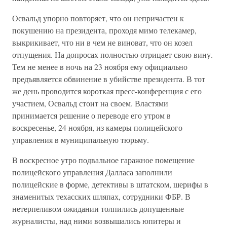
Освальд упорно повторяет, что он непричастен к
покушению на президента, проходя мимо телекамер,
выкрикивает, что ни в чем не виноват, что он козел
отпущения. На допросах полностью отрицает свою вину.
Тем не менее в ночь на 23 ноября ему официально
предъявляется обвинение в убийстве президента. В тот
же день проводится короткая пресс-конференция с его
участием, Освальд стоит на своем. Властями
принимается решение о переводе его утром в
воскресенье, 24 ноября, из камеры полицейского
управления в муниципальную тюрьму.
В воскресное утро подвальное гаражное помещение
полицейского управления Далласа заполнили
полицейские в форме, детективы в штатском, шерифы в
знаменитых техасских шляпах, сотрудники ФБР. В
нетерпеливом ожидании толпились допущенные
журналисты, над ними возвышались юпитеры и