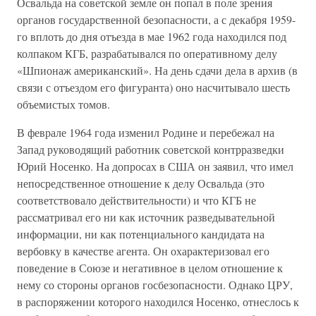
Освальда на советской земле он попал в поле зрения
органов государственной безопасности, а с декабря 1959-
го вплоть до дня отъезда в мае 1962 года находился под
колпаком КГБ, разрабатывался по оперативному делу
«Шпионаж американский». На день сдачи дела в архив (в
связи с отъездом его фигуранта) оно насчитывало шесть
объемистых томов.
В феврале 1964 года изменил Родине и перебежал на
Запад руководящий работник советской контрразведки
Юрий Носенко. На допросах в США он заявил, что имел
непосредственное отношение к делу Освальда (это
соответствовало действительности) и что КГБ не
рассматривал его ни как источник разведывательной
информации, ни как потенциального кандидата на
вербовку в качестве агента. Он охарактеризовал его
поведение в Союзе и негативное в целом отношение к
нему со стороны органов госбезопасности. Однако ЦРУ,
в распоряжении которого находился Носенко, отнеслось к