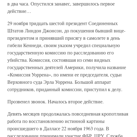
в два часа. Опустился занавес, завершилось первое
действие…
29 ноября тридцать шестой президент Соединенных
Штатов Линдон Джонсон, до покушения бывший вице-
президентом и принявший присягу в самолете в день
гибели Кеннеди, своим указом учредил специальную
государственную комиссию по расследованию его
убийства. Комиссия, состоявшая из семи видных
государственных деятелей Америки, получила название
«Комиссия Уоррена», по имени ее председателя, судьи
Верховного суда Эрла Уоррена. Большой аппарат
сотрудников, приданный комиссии, приступил к делу.
Прозвенел звонок. Началось второе действие.
Девять месяцев продолжалась повседневная кропотливая
работа по восстановлению истинной картины
происшедшего в Далласе 22 ноября 1963 года. В
расследовании принимали участие ФБР, ЦРУ, Служба