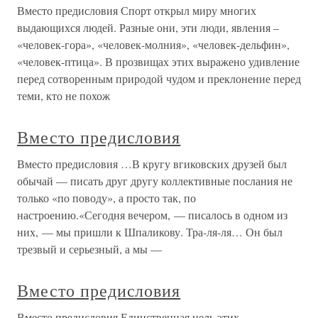
Вместо предисловия Спорт открыл миру многих
выдающихся людей. Разные они, эти люди, явления –
«человек-гора», «человек-молния», «человек-дельфин»,
«человек-птица». В прозвищах этих выражено удивление
перед сотворенным природой чудом и преклонение перед
теми, кто не похож
Вместо предисловия
Вместо предисловия …В кругу вгиковских друзей был
обычай — писать друг другу коллективные послания не
только «по поводу», а просто так, по
настроению.«Сегодня вечером, — писалось в одном из
них, — мы пришли к Шпаликову. Тра-ля-ля… Он был
трезвый и серьезный, а мы —
Вместо предисловия
Вместо предисловия Единственная цель этих