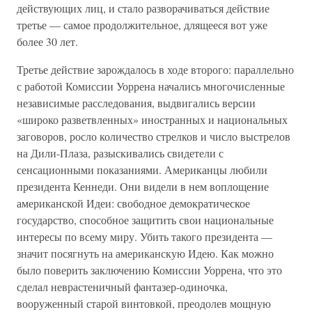
действующих лиц, и стало разворачиваться действие
третье — самое продолжительное, длящееся вот уже
более 30 лет.
Третье действие зарождалось в ходе второго: параллельно
с работой Комиссии Уоррена начались многочисленные
независимые расследования, выдвигались версии
«широко разветвленных» иностранных и национальных
заговоров, росло количество стрелков и число выстрелов
на Дили-Плаза, разыскивались свидетели с
сенсационными показаниями. Американцы любили
президента Кеннеди. Они видели в нем воплощение
американской Идеи: свободное демократическое
государство, способное защитить свои национальные
интересы по всему миру. Убить такого президента —
значит посягнуть на американскую Идею. Как можно
было поверить заключению Комиссии Уоррена, что это
сделал неврастеничный фантазер-одиночка,
вооруженный старой винтовкой, преодолев мощную