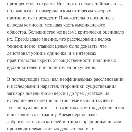
президентскую охрану? Нет, нужно искать тайные силы,
подрывным антиамериканским интересам которых
противостоял президент. Положительно восприняла
выводы комиссии меньшая часть американского
общества. Большинство же весьма критически оценивало
их. Преобладало мнение, что расследование велось
тенденциозно, главной целью было доказать, что
действовал убийца-одиночка, и в интересах
правительства скрыть от общественности подлинных
вдохновителей и исполнителей покушения.
В последующие годы вал неофициальных расследований
и исследований нарастал, сторонники существования
заговора довели число версий до трех десятков. За
истекшие десятилетия по этой теме вышли тысячи и
тысячи публикаций — от газетных заметок до фолиантов
в несколько сот страниц. Время перемешало
добросовестных искателей истины с предприимчивыми
производителями «новых доказательств» и