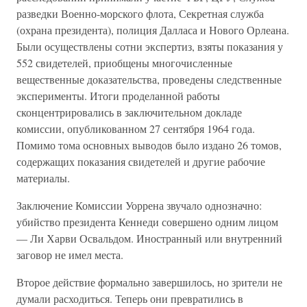
разведки Военно-морского флота, Секретная служба
(охрана президента), полиция Далласа и Нового Орлеана.
Были осуществлены сотни экспертиз, взяты показания у
552 свидетелей, приобщены многочисленные
вещественные доказательства, проведены следственные
эксперименты. Итоги проделанной работы
сконцентрировались в заключительном докладе
комиссии, опубликованном 27 сентября 1964 года.
Помимо тома основных выводов было издано 26 томов,
содержащих показания свидетелей и другие рабочие
материалы.
Заключение Комиссии Уоррена звучало однозначно:
убийство президента Кеннеди совершено одним лицом
— Ли Харви Освальдом. Иностранный или внутренний
заговор не имел места.
Второе действие формально завершилось, но зрители не
думали расходиться. Теперь они превратились в