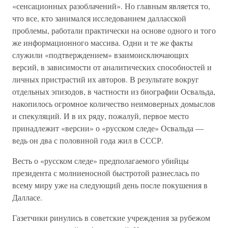
«сенсационных разоблачений». Но главным является то,
что все, кто занимался исследованием далласской
проблемы, работали практически на основе одного и того
же информационного массива. Одни и те же факты
служили «подтверждением» взаимоисключающих
версий, в зависимости от аналитических способностей и
личных пристрастий их авторов. В результате вокруг
отдельных эпизодов, в частности из биографии Освальда,
накопилось огромное количество неимоверных домыслов
и спекуляций. И в их ряду, пожалуй, первое место
принадлежит «версии» о «русском следе» Освальда —
ведь он два с половиной года жил в СССР.
Весть о «русском следе» предполагаемого убийцы
президента с молниеносной быстротой разнеслась по
всему миру уже на следующий день после покушения в
Далласе.
Газетчики ринулись в советские учреждения за рубежом