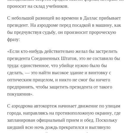
проносит на склад учебников.
С небольшой разницей во времени в Даллас прибывает
президент. На аэродроме перед посадкой в машину, как
бы предчувствуя судьбу, он произносит пророческую
фразу:
«Если кто-нибудь действительно желал бы застрелить
президента Соединенных Штатов, это не составило бы
труда: единственное, что убийце нужно было бы
сделать, — это найти высокое здание и винтовку с
оптическим прицелом, и никто не смог бы ничего
предпринять, чтобы защитить президента от такого
покушения».
С аэродрома автокортеж начинает движение по улицам
города, направляясь на противоположную окраину, где
запланирован официальный прием и обед. Поскольку
шедший всю ночь дождь прекратился и выглянуло