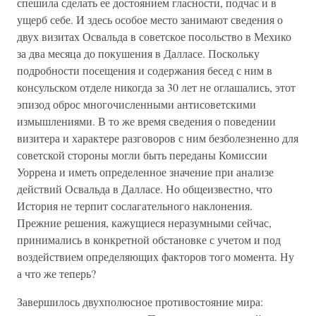
спешила сделать ее достоянием гласности, подчас и в
ущерб себе. И здесь особое место занимают сведения о
двух визитах Освальда в советское посольство в Мехико
за два месяца до покушения в Далласе. Поскольку
подробности посещения и содержания бесед с ним в
консульском отделе никогда за 30 лет не оглашались, этот
эпизод оброс многочисленными антисоветскими
измышлениями. В то же время сведения о поведении
визитера и характере разговоров с ним безболезненно для
советской стороны могли быть переданы Комиссии
Уоррена и иметь определенное значение при анализе
действий Освальда в Далласе. Но общеизвестно, что
История не терпит сослагательного наклонения.
Прежние решения, кажущиеся неразумными сейчас,
принимались в конкретной обстановке с учетом и под
воздействием определяющих факторов того момента. Ну
а что же теперь?
Завершилось двухполюсное противостояние мира: