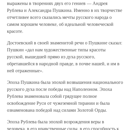
выражены в творениях двух его гениев — Андрея
Рублева и Александра Пушкина. Именно в их творчестве
отчетливее всего сказались мечты русского народа о
самом хорошем человеке, об идеальной человеческой
красоте.
Достоевский в своей знаменитой речи о Пушкине сказал:
Пушкин «дал нам художественные типы красоты
русской, вышедшей прямо из духа русского,
обретавшейся в народной правде, в почве нашей, и им в
ней отраженные».
Эпоха Пушкина была эпохой возвышения национального
русского духа после победы над Наполеоном. Эпоха
Рублева знаменовала собой грядущее полное
освобождение Руси от чужеземной тирании и была
ознаменована победой над силами Золотой Орды.
Эпоха Рублева была эпохой возрождения веры в
человека, в его нравственные силы, в его способность к