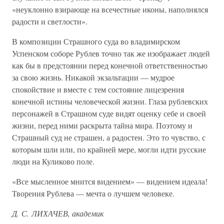
«неуклонно взирающе на всечестные иконы, наполнялся
радости и светлости».
В композиции Страшного суда во владимирском
Успенском соборе Рублев точно так же изображает людей
как бы в предстоянии перед конечной ответственностью
за свою жизнь. Никакой экзальтации — мудрое
спокойствие и вместе с тем состояние лицезрения
конечной истины человеческой жизни. Глаза рублевских
персонажей в Страшном суде видят оценку себе и своей
жизни, перед ними раскрыта тайна мира. Поэтому и
Страшный суд не страшен, а радостен. Это то чувство, с
которым шли или, по крайней мере, могли идти русские
люди на Куликово поле.
«Все мысленное мнится видением» — видением идеала!
Творения Рублева — мечта о лучшем человеке.
Д. С. ЛИХАЧЕВ, академик