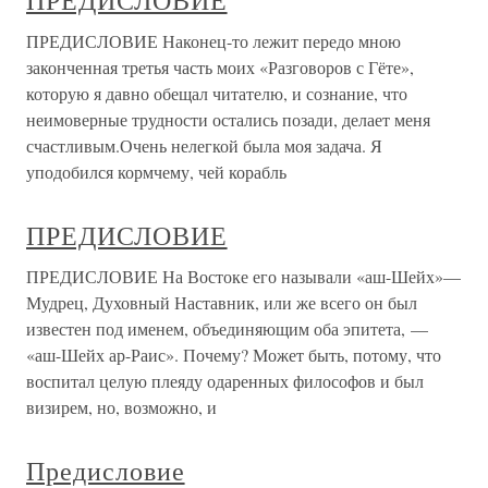
ПРЕДИСЛОВИЕ
ПРЕДИСЛОВИЕ Наконец-то лежит передо мною
законченная третья часть моих «Разговоров с Гёте»,
которую я давно обещал читателю, и сознание, что
неимоверные трудности остались позади, делает меня
счастливым.Очень нелегкой была моя задача. Я
уподобился кормчему, чей корабль
ПРЕДИСЛОВИЕ
ПРЕДИСЛОВИЕ На Востоке его называли «аш-Шейх»—
Мудрец, Духовный Наставник, или же всего он был
известен под именем, объединяющим оба эпитета, —
«аш-Шейх ар-Раис». Почему? Может быть, потому, что
воспитал целую плеяду одаренных философов и был
визирем, но, возможно, и
Предисловие