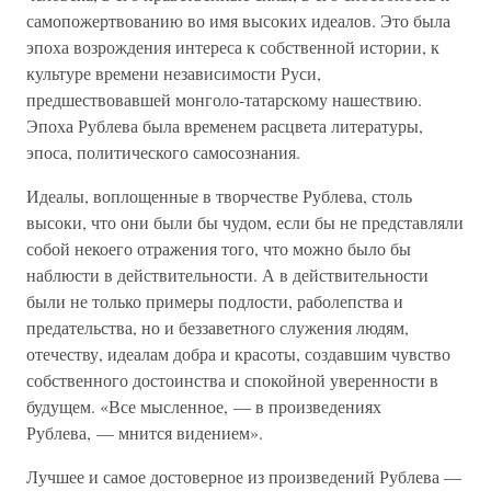
самопожертвованию во имя высоких идеалов. Это была
эпоха возрождения интереса к собственной истории, к
культуре времени независимости Руси,
предшествовавшей монголо-татарскому нашествию.
Эпоха Рублева была временем расцвета литературы,
эпоса, политического самосознания.
Идеалы, воплощенные в творчестве Рублева, столь
высоки, что они были бы чудом, если бы не представляли
собой некоего отражения того, что можно было бы
наблюсти в действительности. А в действительности
были не только примеры подлости, раболепства и
предательства, но и беззаветного служения людям,
отечеству, идеалам добра и красоты, создавшим чувство
собственного достоинства и спокойной уверенности в
будущем. «Все мысленное, — в произведениях
Рублева, — мнится видением».
Лучшее и самое достоверное из произведений Рублева —