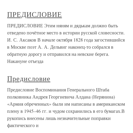
ПРЕДИСЛОВИЕ
ПРЕДИСЛОВИЕ Этим няням и дядькам должно быть
отведено почётное место в истории русской словесности.
И. С. Аксаков В начале октября 1828 года загостившийся
в Москве поэт А. А. Дельвиг наконец-то собрался в
обратную дорогу и отправился на невские берега.
Накануне отъезда
Предисловие
Предисловие Воспоминания Генерального Штаба
полковника Андрея Георгиевича Алдана (Нерянина)
«Армия обреченных» были им написаны в американском
плену в 1945–46 гг. и чудом сохранились в его бумагах.В
рукопись внесены лишь незначительные поправки
фактического и