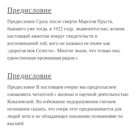
Предисловие
Предисловие Сразу после смерти Марселя Пруста,
бывшего уже тогда, в 1922 году, знаменитостью, возник
настоящий ажиотаж вокруг свидетельств и
воспоминаний той, кого он называл не иначе как
«дорогая моя Селеста». Многие знали, что только она,
единственная прожившая рядом с
Предисловие
Предисловие В настоящем очерке мы предполагаем
ознакомить читателей с жизнью и научной деятельностью
Ковалевской. Во избежание недоразумения считаем
нелишним сказать, что очерк этот предназначается для
людей хотя и не обладающих никакими познаниями по
высшей