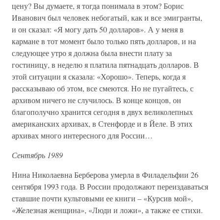
цену? Вы думаете, я тогда понимала в этом? Борис
Иванович был человек небогатый, как и все эмигранты,
и он сказал: «Я могу дать 50 долларов». А у меня в
кармане в тот момент было только пять долларов, и на
следующее утро я должна была внести плату за
гостиницу, в неделю я платила пятнадцать долларов. В
этой ситуации я сказала: «Хорошо». Теперь, когда я
рассказываю об этом, все смеются. Но не пугайтесь, с
архивом ничего не случилось. В конце концов, он
благополучно хранится сегодня в двух великолепных
американских архивах, в Стенфорде и в Йеле. В этих
архивах много интересного для России…
Сентябрь 1989
Нина Николаевна Берберова умерла в Филадельфии 26
сентября 1993 года. В России продолжают переиздаваться
ставшие почти культовыми ее книги – «Курсив мой»,
«Железная женщина», «Люди и ложи», а также ее стихи.