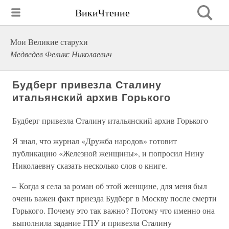
ВикиЧтение
Мои Великие старухи
Медведев Феликс Николаевич
Будберг привезла Сталину
итальянский архив Горького
Будберг привезла Сталину итальянский архив Горького
Я знал, что журнал «Дружба народов» готовит
публикацию «Железной женщины», и попросил Нину
Николаевну сказать несколько слов о книге.
– Когда я села за роман об этой женщине, для меня был
очень важен факт приезда Будберг в Москву после смерти
Горького. Почему это так важно? Потому что именно она
выполнила задание ГПУ и привезла Сталину