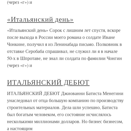
(через «г») и
«Итальянский день»
«Итальянский день» Сорок с лишним лет спустя, вскоре
после выхода в России моего романа о солдате Иване
Чонкине, получил я из Ленинабада письмо. Полковник в
отставке Серобаба спрашивал, не служил ли я в начале
50-х в Шпротаве, не знал ли солдата по фамилии Чонгин
(через «г») и
ИТАЛЬЯНСКИЙ ДЕБЮТ
ИТАЛЬЯНСКИЙ ДЕБЮТ Джиованни Батиста Менегини
унаследовал от отца большую компанию по производству
строительных материалов. Дела шли успешно, Батиста
был богатым человеком, его состояние исчислялось
несколькими миллионами долларов. Но бизнес бизнесом,
а настоящим