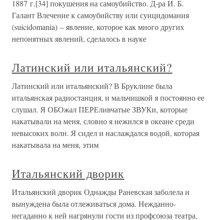
1887 г.[34] покушения на самоубийство. Д-ра И. Б.
Галант Влечение к самоубийству или суицидомания
(suicidomania) – явление, которое как много других
непонятных явлений, сделалось в науке
Латинский или итальянский?
Латинский или итальянский? В Бруклине была
итальянская радиостанция, и мальчишкой я постоянно ее
слушал. Я ОБОжал ПЕРЕливчатые ЗВУКи, которые
накатывали на меня, словно я нежился в океане среди
невысоких волн. Я сидел и наслаждался водой, которая
накатывала на меня, этим
Итальянский дворик
Итальянский дворик Однажды Раневская заболела и
вынуждена была отлеживаться дома. Нежданно-
негаданно к ней нагрянули гости из профсоюза театра,