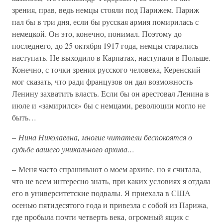
зрения, прав, ведь немцы стояли под Парижем. Париж
пал бы в три дня, если бы русская армия помирилась с
немецкой. Он это, конечно, понимал. Поэтому до
последнего, до 25 октября 1917 года, немцы старались
наступать. Не выходило в Карпатах, наступали в Польше.
Конечно, с точки зрения русского человека, Керенский
мог сказать, что ради французов он дал возможность
Ленину захватить власть. Если бы он арестовал Ленина в
июле и «замирился» бы с немцами, революции могло не
быть…
–
Нина Николаевна, многие читатели беспокоятся о
судьбе вашего уникального архива…
– Меня часто спрашивают о моем архиве, но я считала,
что не всем интересно знать, при каких условиях я отдала
его в университетские подвалы. Я приехала в США
осенью пятидесятого года и привезла с собой из Парижа,
где пробыла почти четверть века, огромный ящик с