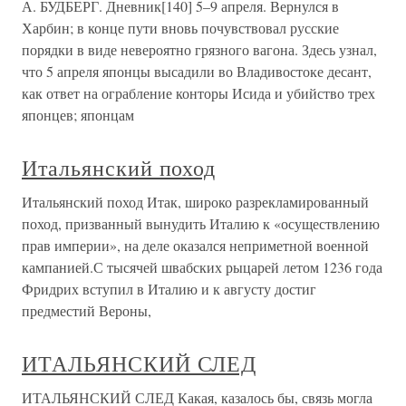
А. БУДБЕРГ. Дневник[140] 5–9 апреля. Вернулся в
Харбин; в конце пути вновь почувствовал русские
порядки в виде невероятно грязного вагона. Здесь узнал,
что 5 апреля японцы высадили во Владивостоке десант,
как ответ на ограбление конторы Исида и убийство трех
японцев; японцам
Итальянский поход
Итальянский поход Итак, широко разрекламированный
поход, призванный вынудить Италию к «осуществлению
прав империи», на деле оказался неприметной военной
кампанией.С тысячей швабских рыцарей летом 1236 года
Фридрих вступил в Италию и к августу достиг
предместий Вероны,
ИТАЛЬЯНСКИЙ СЛЕД
ИТАЛЬЯНСКИЙ СЛЕД Какая, казалось бы, связь могла