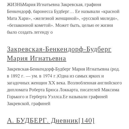
ЖИЗНЬМария Игнатьевна Закревская, графиня
Бенкендорф, баронесса Будберг… Ее называли «красной
Мата Хари», «железной женщиной», «русской миледи»,
«беззаконной кометой». Может быть, целью ее жизни
было создать легенду о
Закревская-Бенкендорф-Будберг
Мария Игнатьевна
Закревская-Бенкендорф-Будберг Мария Игнатьевна (род.
в 1892 г. — ум. в 1974 г.)Одна из самых ярких и
загадочных женщин XX века. Возлюбленная английского
дипломата Роберта Брюса Локкарта, писателей Максима
Горького и Герберта Уэллса.Ее называли графиней
Закревской, графиней
А. БУДБЕРГ. Дневник[140]