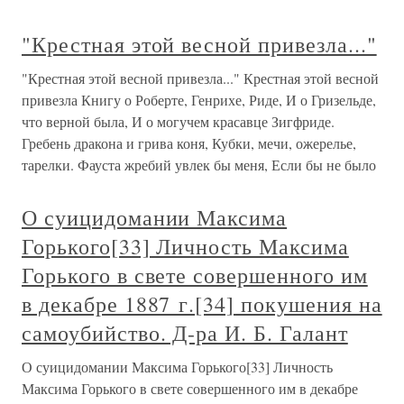
"Крестная этой весной привезла..."
"Крестная этой весной привезла..." Крестная этой весной
привезла Книгу о Роберте, Генрихе, Риде, И о Гризельде,
что верной была, И о могучем красавце Зигфриде.
Гребень дракона и грива коня, Кубки, мечи, ожерелье,
тарелки. Фауста жребий увлек бы меня, Если бы не было
О суицидомании Максима
Горького[33] Личность Максима
Горького в свете совершенного им
в декабре 1887 г.[34] покушения на
самоубийство. Д-ра И. Б. Галант
О суицидомании Максима Горького[33] Личность
Максима Горького в свете совершенного им в декабре