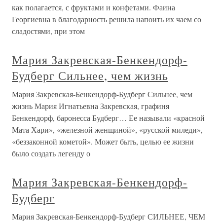
как полагается, с фруктами и конфетами. Фаина
Георгиевна в благодарность решила напоить их чаем со
сладостями, при этом
Мария Закревская-Бенкендорф-
Будберг Сильнее, чем жизнь
Мария Закревская-Бенкендорф-Будберг Сильнее, чем
жизнь Мария Игнатьевна Закревская, графиня
Бенкендорф, баронесса Будберг… Ее называли «красной
Мата Хари», «железной женщиной», «русской миледи»,
«беззаконной кометой». Может быть, целью ее жизни
было создать легенду о
Мария Закревская-Бенкендорф-
Будберг
Мария Закревская-Бенкендорф-Будберг СИЛЬНЕЕ, ЧЕМ