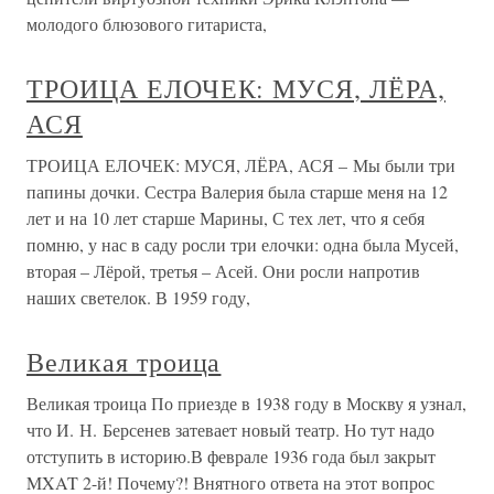
молодого блюзового гитариста,
ТРОИЦА ЕЛОЧЕК: МУСЯ, ЛЁРА,
АСЯ
ТРОИЦА ЕЛОЧЕК: МУСЯ, ЛЁРА, АСЯ – Мы были три
папины дочки. Сестра Валерия была старше меня на 12
лет и на 10 лет старше Марины, С тех лет, что я себя
помню, у нас в саду росли три елочки: одна была Мусей,
вторая – Лёрой, третья – Асей. Они росли напротив
наших светелок. В 1959 году,
Великая троица
Великая троица По приезде в 1938 году в Москву я узнал,
что И. Н. Берсенев затевает новый театр. Но тут надо
отступить в историю.В феврале 1936 года был закрыт
MXAT 2-й! Почему?! Внятного ответа на этот вопрос