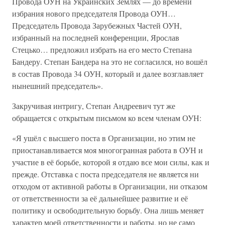
Провода ОУН на Украинских Землях — до времени
избрания нового председателя Провода ОУН…
Председатель Провода Зарубежных Частей ОУН,
избранный на последней конференции, Ярослав
Стецько… предложил избрать на его место Степана
Бандеру. Степан Бандера на это не согласился, но вошёл
в состав Провода 34 ОУН, который и далее возглавляет
нынешний председатель».
Закручивая интригу, Степан Андреевич тут же
обращается с открытым письмом ко всем членам ОУН:
«Я ушёл с высшего поста в Организации, но этим не
приостанавливается моя многогранная работа в ОУН и
участие в её борьбе, которой я отдаю все мои силы, как и
прежде. Отставка с поста председателя не является ни
отходом от активной работы в Организации, ни отказом
от ответственности за её дальнейшее развитие и её
политику и освободительную борьбу. Она лишь меняет
характер моей ответственности и работы, но не само