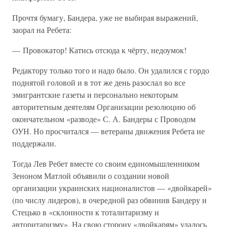
Прочтя бумагу, Бандера, уже не выбирая выражений,
заорал на Ребета:
— Провокатор! Катись отсюда к чёрту, недоумок!
Редактору только того и надо было. Он удалился с гордо
поднятой головой и в тот же день разослал во все
эмигрантские газеты и персонально некоторым
авторитетным деятелям Организации резолюцию об
окончательном «разводе» С. А. Бандеры с Проводом
ОУН. Но просчитался — ветераны движения Ребета не
поддержали.
Тогда Лев Ребет вместе со своим единомышленником
Зеноном Матлой объявили о создании новой
организации украинских националистов — «двойкарей»
(по числу лидеров), в очередной раз обвинив Бандеру и
Стецько в «склонности к тоталитаризму и
авторитаризму». На свою сторону «двойкарям» удалось