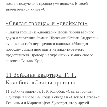
пока не получено, а прошло уже полвека. В своей
замечательной книге «С
«Святая троица» и «двойкари»
«Святая троица» и «двойкари» После гибели верного
друга и соратника Романа Шухевича Степан Андреевич
чувствовал себя неуверенно и одиноко. «Молодая
поросль» сумела протащить на вакантное место
представителя Провода на украинских землях своего
человека Васыля Кука,
11 Зойкина квартира. Г. Р.
Колобов. «Святая троица»
11 Зойкина квартира. Г. Р. Колобов. «Святая троица»
Однажды в июле 1920 года я обедал в «Стойле Пегаса» с
Есениным и Мариенгофом. Чувствуя, что у друзей