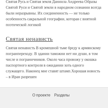
Святая Русь и Святая земля Даниила Андреева Образы
Святой Руси и Святой земли в народном сознании всегда
были неразрывны. Их соединенность — не только
особенность сакральной географии, которая с внятной
поэтической логикой
Святая ненависть
Святая ненависть В кромешной тьме бреду к армянскому
погранпереходу. В здании таможни нет ни души, в том
числе и пограничников. Около часа провожу у окошка
паспортного контроля в ожидании хоть одного
служащего. Наконец мне ставят штамп.Хорошая новость
– в Иран разрешен
О проекте
Разделы