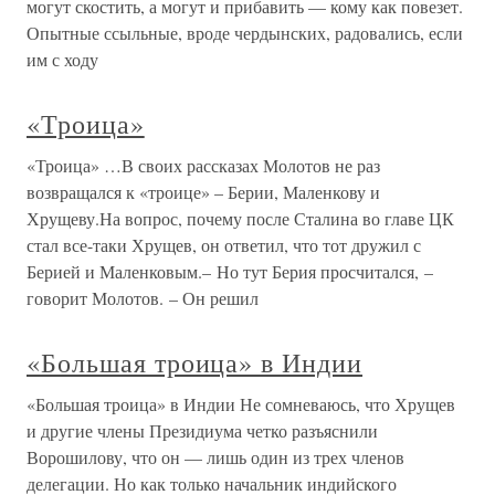
могут скостить, а могут и прибавить — кому как повезет.
Опытные ссыльные, вроде чердынских, радовались, если
им с ходу
«Троица»
«Троица» …В своих рассказах Молотов не раз
возвращался к «троице» – Берии, Маленкову и
Хрущеву.На вопрос, почему после Сталина во главе ЦК
стал все-таки Хрущев, он ответил, что тот дружил с
Берией и Маленковым.– Но тут Берия просчитался, –
говорит Молотов. – Он решил
«Большая троица» в Индии
«Большая троица» в Индии Не сомневаюсь, что Хрущев
и другие члены Президиума четко разъяснили
Ворошилову, что он — лишь один из трех членов
делегации. Но как только начальник индийского