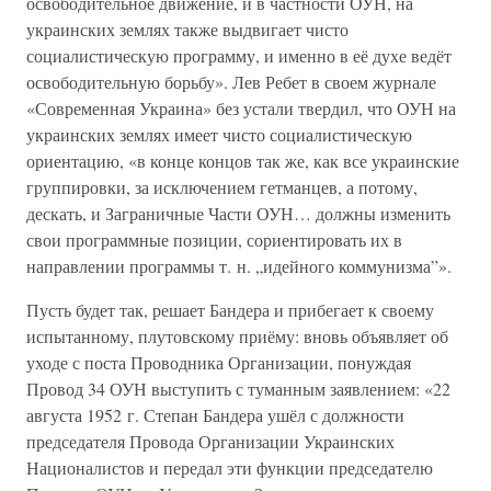
освободительное движение, и в частности ОУН, на
украинских землях также выдвигает чисто
социалистическую программу, и именно в её духе ведёт
освободительную борьбу». Лев Ребет в своем журнале
«Современная Украина» без устали твердил, что ОУН на
украинских землях имеет чисто социалистическую
ориентацию, «в конце концов так же, как все украинские
группировки, за исключением гетманцев, а потому,
дескать, и Заграничные Части ОУН… должны изменить
свои программные позиции, сориентировать их в
направлении программы т. н. „идейного коммунизма”».
Пусть будет так, решает Бандера и прибегает к своему
испытанному, плутовскому приёму: вновь объявляет об
уходе с поста Проводника Организации, понуждая
Провод 34 ОУН выступить с туманным заявлением: «22
августа 1952 г. Степан Бандера ушёл с должности
председателя Провода Организации Украинских
Националистов и передал эти функции председателю