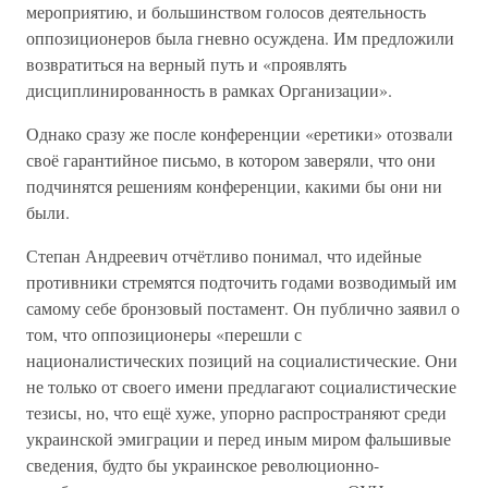
мероприятию, и большинством голосов деятельность
оппозиционеров была гневно осуждена. Им предложили
возвратиться на верный путь и «проявлять
дисциплинированность в рамках Организации».
Однако сразу же после конференции «еретики» отозвали
своё гарантийное письмо, в котором заверяли, что они
подчинятся решениям конференции, какими бы они ни
были.
Степан Андреевич отчётливо понимал, что идейные
противники стремятся подточить годами возводимый им
самому себе бронзовый постамент. Он публично заявил о
том, что оппозиционеры «перешли с
националистических позиций на социалистические. Они
не только от своего имени предлагают социалистические
тезисы, но, что ещё хуже, упорно распространяют среди
украинской эмиграции и перед иным миром фальшивые
сведения, будто бы украинское революционно-