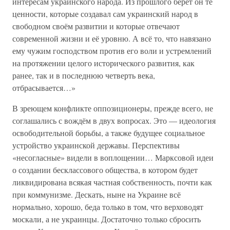
интересам украинского народа. Из прошлого берёт он те
ценности, которые создавал сам украинский народ в
свободном своём развитии и которые отвечают
современной жизни и её уровню. А всё то, что навязано
ему чужим господством против его воли и устремлений
на протяжении целого исторического развития, как
ранее, так и в последнюю четверть века,
отбрасывается…»
В зреющем конфликте оппозиционеры, прежде всего, не
соглашались с вождём в двух вопросах. Это — идеология
освободительной борьбы, а также будущее социальное
устройство украинской державы. Перспективы
«несогласные» видели в воплощении… Марксовой идеи
о создании бесклассового общества, в котором будет
ликвидирована всякая частная собственность, почти как
при коммунизме. Дескать, ныне на Украине всё
нормально, хорошо, беда только в том, что верховодят
москали, а не украинцы. Достаточно только сбросить