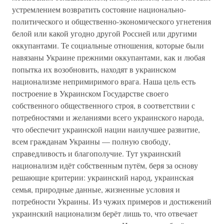
устремлением возвратить состояние национально-
политического и общественно-экономического угнетения
белой или какой угодно другой Россией или другими
оккупантами. Те социальные отношения, которые были
навязаны Украине прежними оккупантами, как и любая
попытка их возобновить, находят в украинском
национализме непримиримого врага. Наша цель есть
построение в Украинском Государстве своего
собственного общественного строя, в соответствии с
потребностями и желаниями всего украинского народа,
что обеспечит украинской нации наилучшее развитие,
всем гражданам Украины — полную свободу,
справедливость и благополучие. Тут украинский
национализм идёт собственным путём, беря за основу
решающие критерии: украинский народ, украинская
семья, природные данные, жизненные условия и
потребности Украины. Из чужих примеров и достижений
украинский национализм берёт лишь то, что отвечает