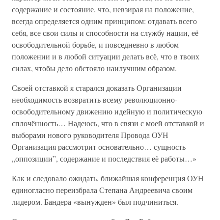
содержание и состояние, что, невзирая на положение,
всегда определяется одним принципом: отдавать всего
себя, все свои силы и способности на службу нации, её
освободительной борьбе, и повседневно в любом
положении и в любой ситуации делать всё, что в твоих
силах, чтобы дело обстояло наилучшим образом.
Своей отставкой я старался доказать Организации
необходимость возвратить всему революционно-
освободительному движению идейную и политическую
сплочённость… Надеюсь, что в связи с моей отставкой и
выборами нового руководителя Провода ОУН
Организация рассмотрит основательно… сущность
„оппозиции”, содержание и последствия её работы…»
Как и следовало ожидать, ближайшая конференция ОУН
единогласно переизбрала Степана Андреевича своим
лидером. Бандера «вынужден» был подчиниться.