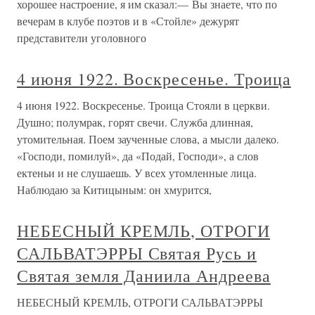
хорошее настроение, я им сказал:— Вы знаете, что по
вечерам в клубе поэтов и в «Стойле» дежурят
представители уголовного
4 июня 1922. Воскресенье. Троица
4 июня 1922. Воскресенье. Троица Стояли в церкви.
Душно; полумрак, горят свечи. Служба длинная,
утомительная. Поем заученные слова, а мысли далеко.
«Господи, помилуй», да «Подай, Господи», а слов
ектеньи и не слушаешь. У всех утомленные лица.
Наблюдаю за Китицыным: он хмурится,
НЕБЕСНЫЙ КРЕМЛЬ, ОТРОГИ
САЛЬВАТЭРРЫ Святая Русь и
Святая земля Даниила Андреева
НЕБЕСНЫЙ КРЕМЛЬ, ОТРОГИ САЛЬВАТЭРРЫ