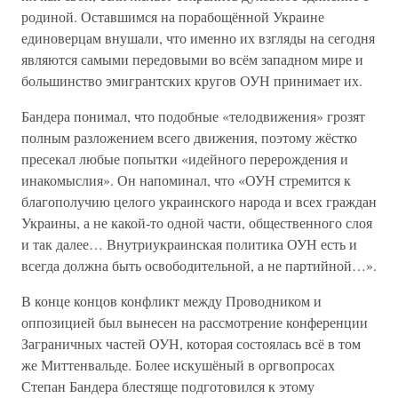
родиной. Оставшимся на порабощённой Украине
единоверцам внушали, что именно их взгляды на сегодня
являются самыми передовыми во всём западном мире и
большинство эмигрантских кругов ОУН принимает их.
Бандера понимал, что подобные «телодвижения» грозят
полным разложением всего движения, поэтому жёстко
пресекал любые попытки «идейного перерождения и
инакомыслия». Он напоминал, что «ОУН стремится к
благополучию целого украинского народа и всех граждан
Украины, а не какой-то одной части, общественного слоя
и так далее… Внутриукраинская политика ОУН есть и
всегда должна быть освободительной, а не партийной…».
В конце концов конфликт между Проводником и
оппозицией был вынесен на рассмотрение конференции
Заграничных частей ОУН, которая состоялась всё в том
же Миттенвальде. Более искушёный в оргвопросах
Степан Бандера блестяще подготовился к этому