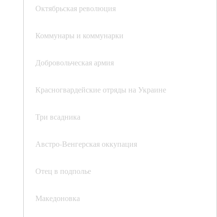
Октябрьская революция
Коммунары и коммунарки
Добровольческая армия
Красногвардейские отряды на Украине
Три всадника
Австро-Венгерская оккупация
Отец в подполье
Македоновка