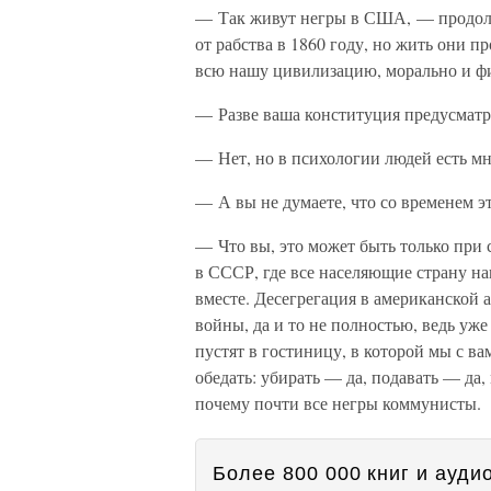
— Так живут негры в США, — продолж
от рабства в 1860 году, но жить они 
всю нашу цивилизацию, морально и фи
— Разве ваша конституция предусматр
— Нет, но в психологии людей есть мн
— А вы не думаете, что со временем э
— Что вы, это может быть только при 
в СССР, где все населяющие страну на
вместе. Десегрегация в американской 
войны, да и то не полностью, ведь уже
пустят в гостиницу, в которой мы с ва
обедать: убирать — да, подавать — да,
почему почти все негры коммунисты.
Более 800 000 книг и аудио