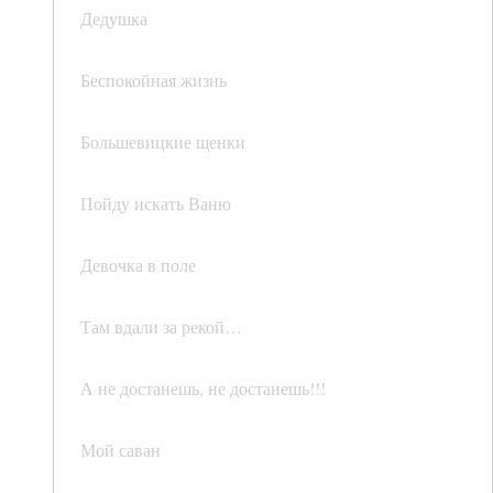
Дедушка
Беспокойная жизнь
Большевицкие щенки
Пойду искать Ваню
Девочка в поле
Там вдали за рекой…
А не достанешь, не достанешь!!!
Мой саван