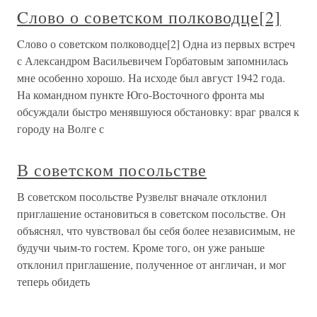
Cлово о советском полководце[2]
Cлово о советском полководце[2] Одна из первых встреч
с Александром Васильевичем Горбатовым запомнилась
мне особенно хорошо. На исходе был август 1942 года.
На командном пункте Юго-Восточного фронта мы
обсуждали быстро менявшуюся обстановку: враг рвался к
городу на Волге с
В советском посольстве
В советском посольстве Рузвельт вначале отклонил
приглашение остановиться в советском посольстве. Он
объяснял, что чувствовал бы себя более независимым, не
будучи чьим-то гостем. Кроме того, он уже раньше
отклонил приглашение, полученное от англичан, и мог
теперь обидеть