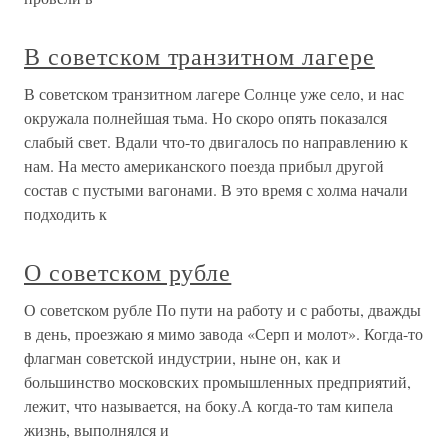
В советском транзитном лагере
В советском транзитном лагере Солнце уже село, и нас
окружала полнейшая тьма. Но скоро опять показался
слабый свет. Вдали что-то двигалось по направлению к
нам. На место американского поезда прибыл другой
состав с пустыми вагонами. В это время с холма начали
подходить к
О советском рубле
О советском рубле По пути на работу и с работы, дважды
в день, проезжаю я мимо завода «Серп и молот». Когда-то
флагман советской индустрии, ныне он, как и
большинство московских промышленных предприятий,
лежит, что называется, на боку.А когда-то там кипела
жизнь, выполнялся и