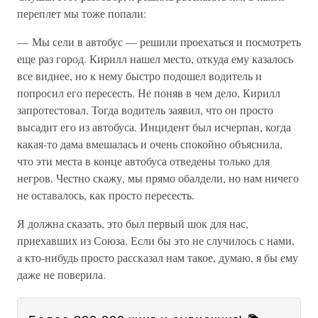
переплет мы тоже попали:
— Мы сели в автобус — решили проехаться и посмотреть
еще раз город. Кирилл нашел место, откуда ему казалось
все виднее, но к нему быстро подошел водитель и
попросил его пересесть. Не поняв в чем дело, Кирилл
запротестовал. Тогда водитель заявил, что он просто
высадит его из автобуса. Инцидент был исчерпан, когда
какая-то дама вмешалась и очень спокойно объяснила,
что эти места в конце автобуса отведены только для
негров. Честно скажу, мы прямо обалдели, но нам ничего
не оставалось, как просто пересесть.
Я должна сказать, это был первый шок для нас,
приехавших из Союза. Если бы это не случилось с нами,
а кто-нибудь просто рассказал нам такое, думаю, я бы ему
даже не поверила.