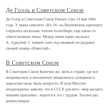
Де Голль в Советском Союзе
Де Голль в Советском Союзе Раннее утро 14 мая 1960
года. У трапа самолета «Ил-18» во Внуковском аэропорту
собралось несколько членов политбюро, еще какие-то
ответственные чины. Между ними юрко скользил
А. Аджубей. С пачкой газет под мышкой он раздавал
свежий номер «Известий»
В Советском Союзе
В Советском Союзе Конечно же, жить в стране, где всё
непривычное и непонятное объявлялось суеверием и
шарлатанством, было непросто. И хотя Мессинг
неоднократно заявлял, что в СССР для него «мир расцвел
новыми красками», верится в это с трудом. Тысячи раз,
демонстрируя