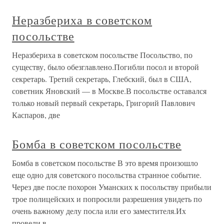
Неразбериха в советском
посольстве
Неразбериха в советском посольстве Посольство, по
существу, было обезглавлено.Погибли посол и второй
секретарь. Третий секретарь, Глебский, был в США,
советник Яновский — в Москве.В посольстве оставался
только новый первый секретарь, Григорий Павлович
Каспаров, две
Бомба в советском посольстве
Бомба в советском посольстве В это время произошло
еще одно для советского посольства странное событие.
Через две после похорон Уманских к посольству прибыли
трое полицейских и попросили разрешения увидеть по
очень важному делу посла или его заместителя.Их
провели в