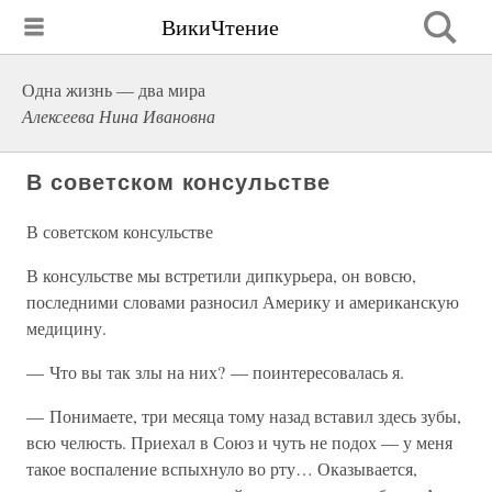
ВикиЧтение
Одна жизнь — два мира
Алексеева Нина Ивановна
В советском консульстве
В советском консульстве
В консульстве мы встретили дипкурьера, он вовсю,
последними словами разносил Америку и американскую
медицину.
— Что вы так злы на них? — поинтересовалась я.
— Понимаете, три месяца тому назад вставил здесь зубы,
всю челюсть. Приехал в Союз и чуть не подох — у меня
такое воспаление вспыхнуло во рту… Оказывается,