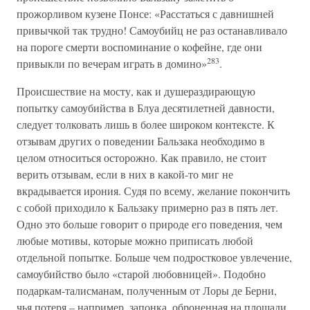
прожорливом кузене Понсе: «Расстаться с давнишней
привычкой так трудно! Самоубийц не раз останавливало
на пороге смерти воспоминание о кофейне, где они
283
привыкли по вечерам играть в домино»
.
Происшествие на мосту, как и душераздирающую
попытку самоубийства в Блуа десятилетней давности,
следует толковать лишь в более широком контексте. К
отзывам других о поведении Бальзака необходимо в
целом относиться осторожно. Как правило, не стоит
верить отзывам, если в них в какой-то миг не
вкрадывается ирония. Судя по всему, желание покончить
с собой приходило к Бальзаку примерно раз в пять лет.
Одно это больше говорит о природе его поведения, чем
любые мотивы, которые можно приписать любой
отдельной попытке. Больше чем подростковое увлечение,
самоубийство было «старой любовницей». Подобно
подаркам-талисманам, полученным от Лоры де Берни,
чья потеря – например, запонка, оброненная на площади