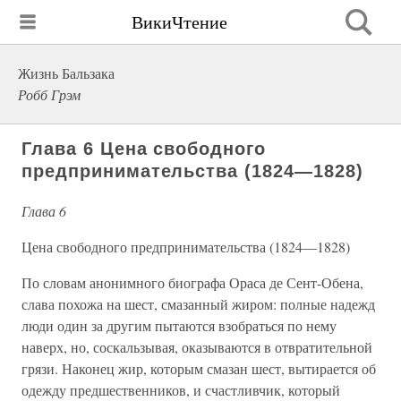
ВикиЧтение
Жизнь Бальзака
Робб Грэм
Глава 6 Цена свободного
предпринимательства (1824—1828)
Глава 6
Цена свободного предпринимательства (1824—1828)
По словам анонимного биографа Ораса де Сент-Обена,
слава похожа на шест, смазанный жиром: полные надежд
люди один за другим пытаются взобраться по нему
наверх, но, соскальзывая, оказываются в отвратительной
грязи. Наконец жир, которым смазан шест, вытирается об
одежду предшественников, и счастливчик, который