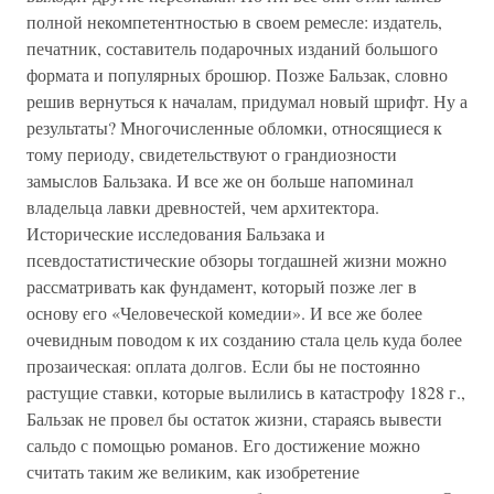
полной некомпетентностью в своем ремесле: издатель,
печатник, составитель подарочных изданий большого
формата и популярных брошюр. Позже Бальзак, словно
решив вернуться к началам, придумал новый шрифт. Ну а
результаты? Многочисленные обломки, относящиеся к
тому периоду, свидетельствуют о грандиозности
замыслов Бальзака. И все же он больше напоминал
владельца лавки древностей, чем архитектора.
Исторические исследования Бальзака и
псевдостатистические обзоры тогдашней жизни можно
рассматривать как фундамент, который позже лег в
основу его «Человеческой комедии». И все же более
очевидным поводом к их созданию стала цель куда более
прозаическая: оплата долгов. Если бы не постоянно
растущие ставки, которые вылились в катастрофу 1828 г.,
Бальзак не провел бы остаток жизни, стараясь вывести
сальдо с помощью романов. Его достижение можно
считать таким же великим, как изобретение