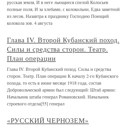
русская земля, И в неге льющиеся спелой Колосьев
полные поля, И за хлебами, с колокольни, Едва заметной
из лесов, Назавтра к празднику Господню Поющий
колокола зов. 4 августа
Глава IV. Второй Кубанский поход.
Силы и средства сторон. Театр.
План операции
Глава IV. Второй Кубанский поход. Силы и средства
сторон. Театр. План операции К началу 2-го Кубанского
похода, то есть в июне месяце 1918 года, состав
Добровольческой армии был следующий: Штаб армии:
Начальник штаба генерал Романовский. Начальник
строевого отдела[55] генерал
«РУССКИЙ ЧЕРНОЗЕМ»