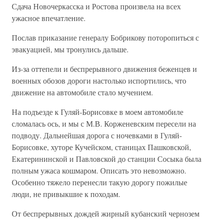
Сдача Новочеркасска и Ростова произвела на всех
ужасное впечатление.
Послав приказание генералу Бобрикову поторопиться с
эвакуацией, мы тронулись дальше.
Из-за оттепели и беспрерывного движения беженцев и
военных обозов дороги настолько испортились, что
движение на автомобиле стало мучением.
На подъезде к Гуляй-Борисовке в моем автомобиле
сломалась ось, и мы с М.В. Корженевским пересели на
подводу. Дальнейшая дорога с ночевками в Гуляй-
Борисовке, хуторе Кучейском, станицах Пашковской,
Екатерининской и Павловской до станции Сосыка была
полным ужаса кошмаром. Описать это невозможно.
Особенно тяжело перенесли такую дорогу пожилые
люди, не привыкшие к походам.
От беспрерывных дождей жирный кубанский чернозем