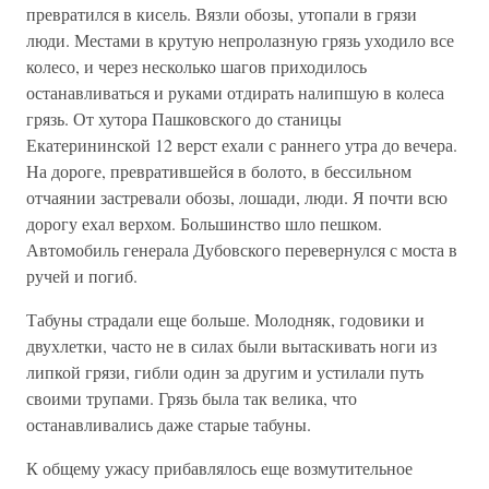
превратился в кисель. Вязли обозы, утопали в грязи
люди. Местами в крутую непролазную грязь уходило все
колесо, и через несколько шагов приходилось
останавливаться и руками отдирать налипшую в колеса
грязь. От хутора Пашковского до станицы
Екатерининской 12 верст ехали с раннего утра до вечера.
На дороге, превратившейся в болото, в бессильном
отчаянии застревали обозы, лошади, люди. Я почти всю
дорогу ехал верхом. Большинство шло пешком.
Автомобиль генерала Дубовского перевернулся с моста в
ручей и погиб.
Табуны страдали еще больше. Молодняк, годовики и
двухлетки, часто не в силах были вытаскивать ноги из
липкой грязи, гибли один за другим и устилали путь
своими трупами. Грязь была так велика, что
останавливались даже старые табуны.
К общему ужасу прибавлялось еще возмутительное