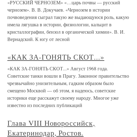
«РУССКИЙ ЧЕРНОЗЕМ» «…царь почвы — русский
чернозем». В. В. Докучаев. «Чернозем в истории
почвоведения сыграл такую же выдающуюся роль, какую
имела лягушка в истории, физиологии, кальцит в
кристаллографии, бензол в органической химии». В. И.
Вернадский. К югу от лесной
«КАК ЗА-ГОНЯТЬ СКОТ...»
«КАК ЗА-ГОНЯТЬ СКОТ...» Август 1968 года.
Советские танки вошли в Прагу. Законное правительство
чрезвычайно унизительным, гадким образом было
смещено Москвой — об этом, я надеюсь, советские
историки еще расскажут своему народу. Многое уже
известно из последних публикаций
Глава VIII Новороссийск,
Екатеринодар, Ростов.