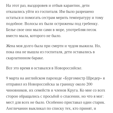
На этот раз, выздоровев и отбыв карантин, дети
отказались уйти из госпиталя. Им было разрешено
остаться и помогать сестрам мерить температуру и тому
подобное. Волосы их были острижены под гребенку.
Белье свое они мыли сами в море, употребляя песок
вместо мыла, которого не было.
Жена моя долго была при смерти и чудом выжила. Но,
пока она не вышла из госпиталя, дети оставались в
скарлатинном бараке.
Все это время я оставался в Новороссийске.
9 марта на английском пароходе «Бургомистр Шредер» я
отправил из Новороссийска за границу около 200
чиновников, их семейств и членов Круга. Ко мне со всех
сторон обращались с просьбой о спасении, но что я мог:
мест для всех не было. Особенно приставал один старик.
Англичанин выкликал по списку тех, кто принят, и