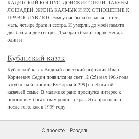
КАДЕТСКИЙ КОРПУС. ДОНСКИЕ СТЕПИ, ТАБУНЫ
ЛОШАДЕЙ, ЖИЗНЬ КАЛМЫК И ИХ ОТНОШЕНИЕ К
ПРАВОСЛАВИЮ Семья у нас была большая – отец,
мать, четыре брата и сестра. И умерли, до моей памяти,
два брата и две сестры. Два брата были старше меня, а
один и
Кубанский казак
Кубанский казак Видный советский нефтяник Иван
Корнеевич Седин появился на свет 12 (25) мая 1906 года
в кубанской станице Кужорской[299] в небогатой
казачьей семье. В мальчике рано проснулся интерес к
подземным богатствам родного края. Это произошло
после того, как в 1909 году
О проекте
Разделы