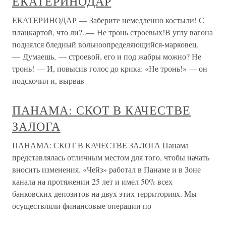
ЕКАТЕРИНОДАР
ЕКАТЕРИНОДАР — Заберите немедленно костыли! С
плацкартой, что ли?..— Не тронь строевых!В углу вагона
поднялся бледный вольноопределяющийся-марковец.
— Думаешь, — строевой, его и под жабры можно? Не
тронь! — И, повысив голос до крика: «Не тронь!» — он
подскочил и, вырвав
ПАНАМА: СКОТ В КАЧЕСТВЕ
ЗАЛОГА
ПАНАМА: СКОТ В КАЧЕСТВЕ ЗАЛОГА Панама
представлялась отличным местом для того, чтобы начать
вносить изменения. «Чейз» работал в Панаме и в Зоне
канала на протяжении 25 лет и имел 50% всех
банковских депозитов на двух этих территориях. Мы
осуществляли финансовые операции по