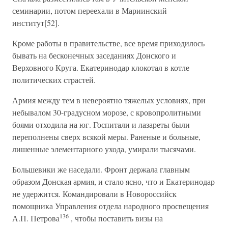
семинарии, потом переехали в Мариинский
институт[52].
Кроме работы в правительстве, все время приходилось
бывать на бесконечных заседаниях Донского и
Верховного Круга. Екатеринодар клокотал в котле
политических страстей.
Армия между тем в невероятно тяжелых условиях, при
небывалом 30-градусном морозе, с кровопролитными
боями отходила на юг. Госпитали и лазареты были
переполнены сверх всякой меры. Раненые и больные,
лишенные элементарного ухода, умирали тысячами.
Большевики же наседали. Фронт держала главным
образом Донская армия, и стало ясно, что и Екатеринодар
не удержится. Командировали в Новороссийск
помощника Управления отдела народного просвещения
136
А.П. Петрова
, чтобы поставить визы на