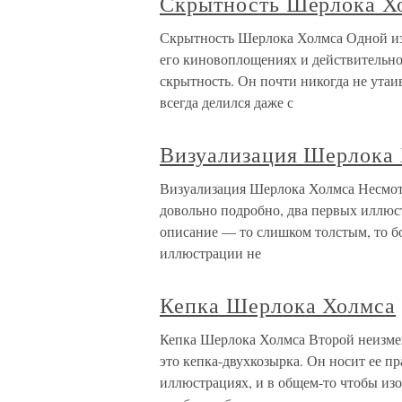
Скрытность Шерлока Х
Скрытность Шерлока Холмса Одной из
его киновоплощениях и действительно 
скрытность. Он почти никогда не утаи
всегда делился даже с
Визуализация Шерлока
Визуализация Шерлока Холмса Несмотр
довольно подробно, два первых иллюс
описание — то слишком толстым, то б
иллюстрации не
Кепка Шерлока Холмса
Кепка Шерлока Холмса Второй неизме
это кепка-двухкозырка. Он носит ее пр
иллюстрациях, и в общем-то чтобы изо