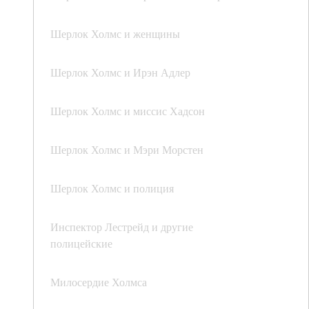
Шерлок Холмс и женщины
Шерлок Холмс и Ирэн Адлер
Шерлок Холмс и миссис Хадсон
Шерлок Холмс и Мэри Морстен
Шерлок Холмс и полиция
Инспектор Лестрейд и другие
полицейские
Милосердие Холмса