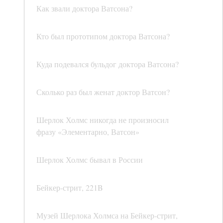
Как звали доктора Ватсона?
Кто был прототипом доктора Ватсона?
Куда подевался бульдог доктора Ватсона?
Сколько раз был женат доктор Ватсон?
Шерлок Холмс никогда не произносил
фразу «Элементарно, Ватсон»
Шерлок Холмс бывал в России
Бейкер-стрит, 221B
Музей Шерлока Холмса на Бейкер-стрит,