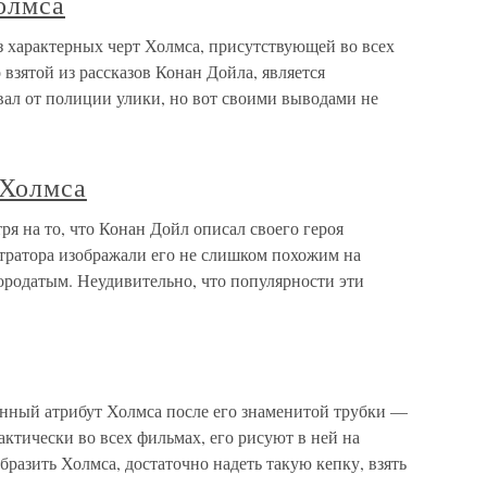
олмса
 характерных черт Холмса, присутствующей во всех
взятой из рассказов Конан Дойла, является
вал от полиции улики, но вот своими выводами не
 Холмса
я на то, что Конан Дойл описал своего героя
тратора изображали его не слишком похожим на
ородатым. Неудивительно, что популярности эти
нный атрибут Холмса после его знаменитой трубки —
актически во всех фильмах, его рисуют в ней на
бразить Холмса, достаточно надеть такую кепку, взять