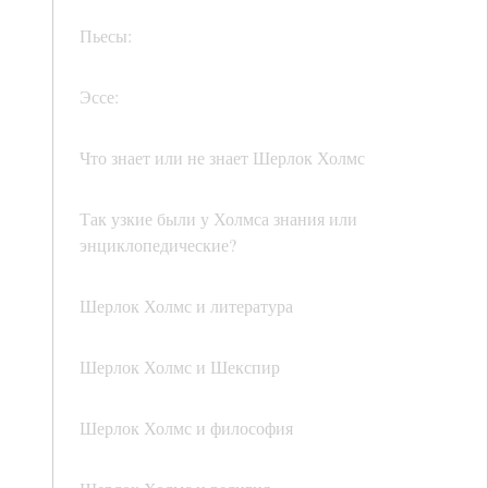
Пьесы:
Эссе:
Что знает или не знает Шерлок Холмс
Так узкие были у Холмса знания или
энциклопедические?
Шерлок Холмс и литература
Шерлок Холмс и Шекспир
Шерлок Холмс и философия