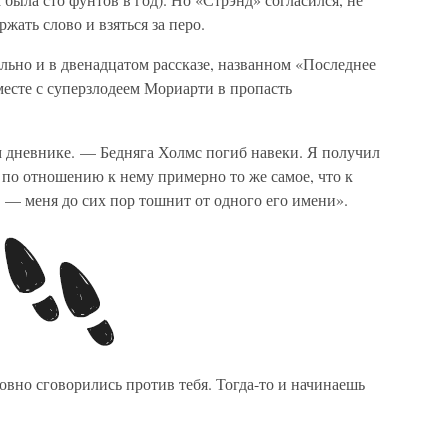
жать слово и взяться за перо.
ельно и в двенадцатом рассказе, названном «Последнее
месте с суперзлодеем Мориарти в пропасть
 дневнике. — Бедняга Холмс погиб навеки. Я получил
 по отношению к нему примерно то же самое, что к
ся, — меня до сих пор тошнит от одного его имени».
ловно сговорились против тебя. Тогда-то и начинаешь