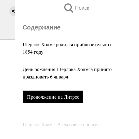
Поиск
Содержание
Шерлок Холмс родился приблизительно в
1854 году
День рождения Шерлока Холмса принято
праздновать 6 января
Продолжение на Литрес
Шерлок Холмс. Всем известное имя