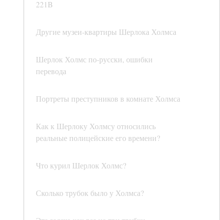
221B
Другие музеи-квартиры Шерлока Холмса
Шерлок Холмс по-русски, ошибки
перевода
Портреты преступников в комнате Холмса
Как к Шерлоку Холмсу относились
реальные полицейские его времени?
Что курил Шерлок Холмс?
Сколько трубок было у Холмса?