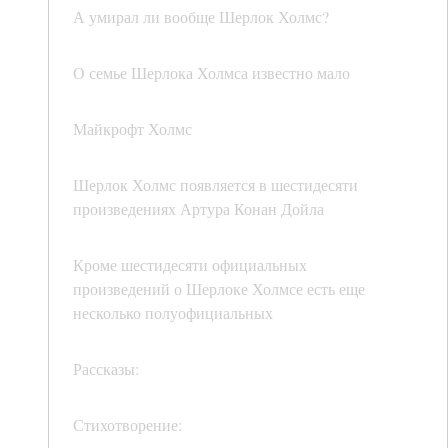
А умирал ли вообще Шерлок Холмс?
О семье Шерлока Холмса известно мало
Майкрофт Холмс
Шерлок Холмс появляется в шестидесяти
произведениях Артура Конан Дойла
Кроме шестидесяти официальных
произведений о Шерлоке Холмсе есть еще
несколько полуофициальных
Рассказы:
Стихотворение: