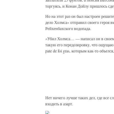
торгуясь, и Конан Дойлу пришлось сдер
Но на этот раз он был настроен решит
дело Холмса» отправил своего героя в
Рейхенбахского водопада.
«Убил Холмса… — написал он в своем
такую его передозировку, что ощущаю
pate de foi gras, которым как-то объел
Нет ничего лучше таких дел, где все с
входить в азарт.