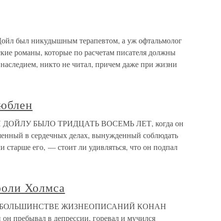
л был никудышным терапевтом, а уж офтальмолог
ские романы, которые по расчетам писателя должны
наследием, никто не читал, причем даже при жизни
люблен
АН ДОЙЛУ БЫЛО ТРИДЦАТЬ ВОСЕМЬ ЛЕТ, когда он
енный в сердечных делах, вынужденный соблюдать
и старше его, — стоит ли удивляться, что он подпал
роли Холмса
лмса В БОЛЬШИНСТВЕ ЖИЗНЕОПИСАНИЙ КОНАН
и он пребывал в депрессии, горевал и мучился