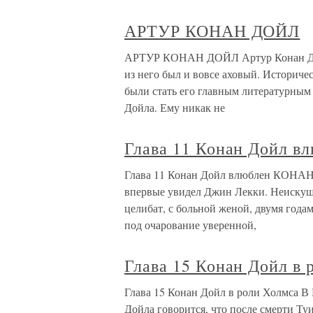
АРТУР КОНАН ДОЙЛ
АРТУР КОНАН ДОЙЛ Артур Конан Дой
из него был и вовсе аховый. Историче
были стать его главным литературным 
Дойла. Ему никак не
Глава 11 Конан Дойл в
Глава 11 Конан Дойл влюблен КОН
впервые увидел Джин Лекки. Неискуш
целибат, с больной женой, двумя годам
под очарование уверенной,
Глава 15 Конан Дойл в 
Глава 15 Конан Дойл в роли Хо
Дойла говорится, что после смерти Ту