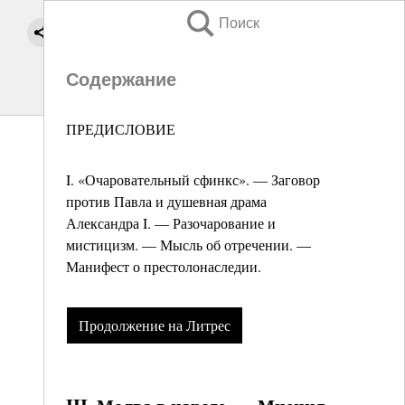
Поиск
Содержание
ПРЕДИСЛОВИЕ
I. «Очаровательный сфинкс». — Заговор
против Павла и душевная драма
Александра I. — Разочарование и
мистицизм. — Мысль об отречении. —
Манифест о престолонаследии.
Продолжение на Литрес