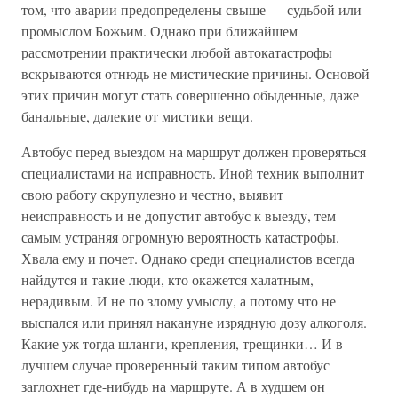
том, что аварии предопределены свыше — судьбой или
промыслом Божьим. Однако при ближайшем
рассмотрении практически любой автокатастрофы
вскрываются отнюдь не мистические причины. Основой
этих причин могут стать совершенно обыденные, даже
банальные, далекие от мистики вещи.
Автобус перед выездом на маршрут должен проверяться
специалистами на исправность. Иной техник выполнит
свою работу скрупулезно и честно, выявит
неисправность и не допустит автобус к выезду, тем
самым устраняя огромную вероятность катастрофы.
Хвала ему и почет. Однако среди специалистов всегда
найдутся и такие люди, кто окажется халатным,
нерадивым. И не по злому умыслу, а потому что не
выспался или принял накануне изрядную дозу алкоголя.
Какие уж тогда шланги, крепления, трещинки… И в
лучшем случае проверенный таким типом автобус
заглохнет где-нибудь на маршруте. А в худшем он