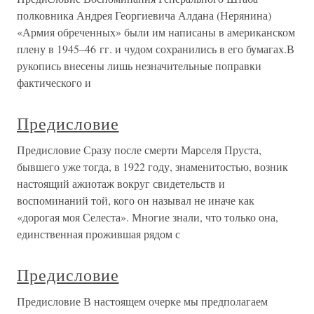
полковника Андрея Георгиевича Алдана (Нерянина)
«Армия обреченных» были им написаны в американском
плену в 1945–46 гг. и чудом сохранились в его бумагах.В
рукопись внесены лишь незначительные поправки
фактического и
Предисловие
Предисловие Сразу после смерти Марселя Пруста,
бывшего уже тогда, в 1922 году, знаменитостью, возник
настоящий ажиотаж вокруг свидетельств и
воспоминаний той, кого он называл не иначе как
«дорогая моя Селеста». Многие знали, что только она,
единственная прожившая рядом с
Предисловие
Предисловие В настоящем очерке мы предполагаем