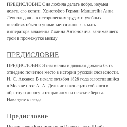
ПРЕДИСЛОВИЕ Она любила делать добро, неумея
делать его кстати. Христофор Герман Манштейн Анна
Леопольдовна в исторических трудах и учебных
пособиях обычно упоминается лишь как мать
императора-младенца Иоанна Антоновича, занимавшего
трон в промежутке между
ПРЕДИСЛОВИЕ
ПРЕДИСЛОВИЕ Этим няням и дядькам должно быть
отведено почётное место в истории русской словесности.
И. С. Аксаков В начале октября 1828 года загостившийся
в Москве поэт А. А. Дельвиг наконец-то собрался в
обратную дорогу и отправился на невские берега.
Накануне отъезда
Предисловие
Предисловие Воспоминания Генерального Штаба