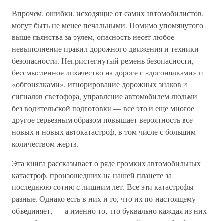
Впрочем, ошибки, исходящие от самих автомобилистов,
могут быть не менее печальными. Помимо упомянутого
выше пьянства за рулем, опасность несет любое
невыполнение правил дорожного движения и техники
безопасности. Непристегнутый ремень безопасности,
бессмысленное лихачество на дороге с «догонялками» и
«обгонялками», игнорирование дорожных знаков и
сигналов светофора, управление автомобилем людьми
без водительской подготовки — все это и еще многое
другое серьезным образом повышает вероятность все
новых и новых автокатастроф, в том числе с большим
количеством жертв.
Эта книга рассказывает о ряде громких автомобильных
катастроф, произошедших на нашей планете за
последнюю сотню с лишним лет. Все эти катастрофы
разные. Однако есть в них и то, что их по-настоящему
объединяет, — а именно то, что буквально каждая из них