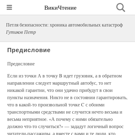
ВикиЧтение
Петля безопасности: хроника автомобильных катастроф
Гутиков Петр
Предисловие
Предисловие
Если из точки А в точку B идет грузовик, а в обратном
направлении следует маршрутный автобус, то нет
никакой гарантии, что они удачно прибудут в свои
пункты назначения. Никто не в состоянии гарантировать,
что в какой-то произвольной точке C с обоими
транспортными средствами не случится нечто весьма и
весьма неприятное. «А почему с ними обязательно
должно что-то случиться?» — зададут логичный вопрос
читатели-пассажиры, а вместе с вами и те люди, кто