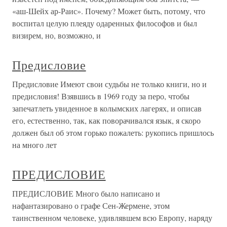
«аш-Шейх ар-Раис». Почему? Может быть, потому, что
воспитал целую плеяду одаренных философов и был
визирем, но, возможно, и
Предисловие
Предисловие Имеют свои судьбы не только книги, но и
предисловия! Взявшись в 1969 году за перо, чтобы
запечатлеть увиденное в колымских лагерях, и описав
его, естественно, так, как поворачивался язык, я скоро
должен был об этом горько пожалеть: рукопись пришлось
на много лет
ПРЕДИСЛОВИЕ
ПРЕДИСЛОВИЕ Много было написано и
нафантазировано о графе Сен-Жермене, этом
таинственном человеке, удивлявшем всю Европу, наряду