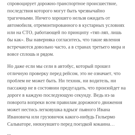
спровоцирует дорожно-транспортное происшествие,
последствия которого могут быть чрезвычайно
трагичными. Ничего хорошего нельзя ожидать от
автомобиля, отремонтированного в кустарных условиях
или на СТО, работающей по принципу «тяп-ляп, лишь
бы как». Вы наверняка согласитесь, что такие явления
встречаются довольно часто, а в странах третьего мира и
вовсе сплошь и рядом.
Но даже если мы сели в автобус, который прошел
отличную проверку перед рейсом, это не означает, что
проблем не может быть. Ни техник, ни водитель, ни
пассажир не в состоянии предугадать, что произойдет на
дороге в каждую последующую секунду. Ведь из-за
поворота вопреки всем правилам дорожного движения
может нестись легковушка вдрызг пьяного Ивана
Ивановича или грузовичок какого-нибудь Гильермо
Сальваторе, нюхнувшего перед поездкой кокаина…