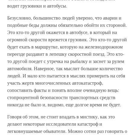
водит грузовики и автобусы.
Безусловно, большинство людей уверено, что аварии и
подобные беды должны обязательно обойти их стороной.
Это кто-то другой окажется в автобусе, в который на
огромной скорости врежется грузовик. Это кто-то другой
будет ехать в маршрутке, которую на железнодорожном
переезде раздавит в лепешку скоростной поезд. Это кто-
то другой поедет с утречка на рыбалку и заснет за рулем
автомобиля. Наверное, так мыслит большое количество
людей. И мало кто пытается в мыслях примерить на себя
участь жертв многочисленных автокатастроф,
сопоставить факты и понять вполне очевидную вещь:
стопроцентной безопасности транспортных средств
никогда не было и, видимо, еще долгое время не будет.
Говоря об этом, не стоит впадать в мистику, как это
делают некоторые исследователи катастроф и
легковнушаемые обыватели. Можно сотни раз говорить о