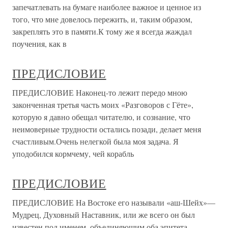
запечатлевать на бумаге наиболее важное и ценное из
того, что мне довелось пережить, и, таким образом,
закреплять это в памяти.К тому же я всегда жаждал
поучения, как в
ПРЕДИСЛОВИЕ
ПРЕДИСЛОВИЕ Наконец-то лежит передо мною
законченная третья часть моих «Разговоров с Гёте»,
которую я давно обещал читателю, и сознание, что
неимоверные трудности остались позади, делает меня
счастливым.Очень нелегкой была моя задача. Я
уподобился кормчему, чей корабль
ПРЕДИСЛОВИЕ
ПРЕДИСЛОВИЕ На Востоке его называли «аш-Шейх»—
Мудрец, Духовный Наставник, или же всего он был
известен под именем, объединяющим оба эпитета, —