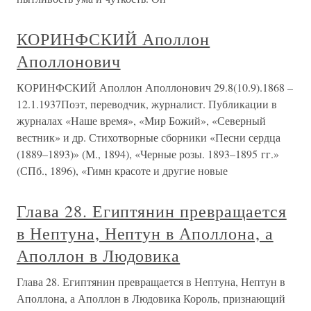
КОРИНФСКИЙ Аполлон
Аполлонович
КОРИНФСКИЙ Аполлон Аполлонович 29.8(10.9).1868 –
12.1.1937Поэт, переводчик, журналист. Публикации в
журналах «Наше время», «Мир Божий», «Северный
вестник» и др. Стихотворные сборники «Песни сердца
(1889–1893)» (М., 1894), «Черные розы. 1893–1895 гг.»
(СПб., 1896), «Гимн красоте и другие новые
Глава 28. Египтянин превращается
в Нептуна, Нептун в Аполлона, а
Аполлон в Людовика
Глава 28. Египтянин превращается в Нептуна, Нептун в
Аполлона, а Аполлон в Людовика Король, признающий