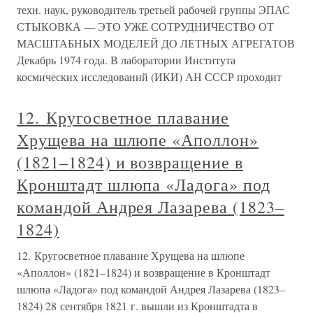
техн. наук, руководитель третьей рабочей группы ЭПАС
СТЫКОВКА — ЭТО УЖЕ СОТРУДНИЧЕСТВО ОТ
МАСШТАБНЫХ МОДЕЛЕЙ ДО ЛЕТНЫХ АГРЕГАТОВ
Декабрь 1974 года. В лаборатории Института
космических исследований (ИКИ) АН СССР проходит
12. Кругосветное плавание
Хрущева на шлюпе «Аполлон»
(1821–1824) и возвращение в
Кронштадт шлюпа «Ладога» под
командой Андрея Лазарева (1823–
1824)
12. Кругосветное плавание Хрущева на шлюпе
«Аполлон» (1821–1824) и возвращение в Кронштадт
шлюпа «Ладога» под командой Андрея Лазарева (1823–
1824) 28 сентября 1821 г. вышли из Кронштадта в