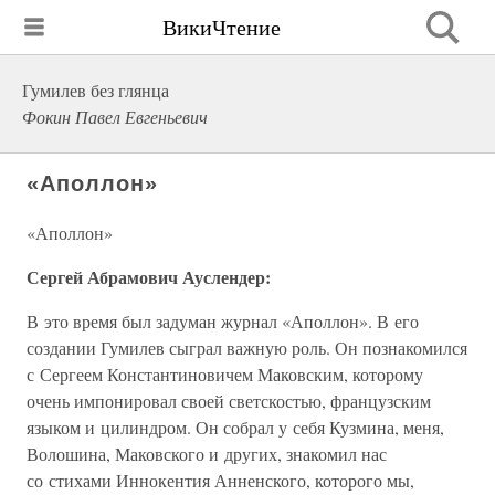
ВикиЧтение
Гумилев без глянца
Фокин Павел Евгеньевич
«Аполлон»
«Аполлон»
Сергей Абрамович Ауслендер:
В это время был задуман журнал «Аполлон». В его
создании Гумилев сыграл важную роль. Он познакомился
с Сергеем Константиновичем Маковским, которому
очень импонировал своей светскостью, французским
языком и цилиндром. Он собрал у себя Кузмина, меня,
Волошина, Маковского и других, знакомил нас
со стихами Иннокентия Анненского, которого мы,