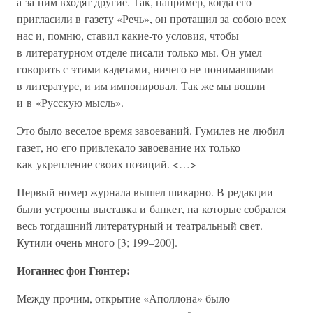
а за ним входят другие. Так, например, когда его
пригласили в газету «Речь», он протащил за собою всех
нас и, помню, ставил какие-то условия, чтобы
в литературном отделе писали только мы. Он умел
говорить с этими кадетами, ничего не понимавшими
в литературе, и им импонировал. Так же мы вошли
и в «Русскую мысль».
Это было веселое время завоеваний. Гумилев не любил
газет, но его привлекало завоевание их только
как укрепление своих позиций. <…>
Первый номер журнала вышел шикарно. В редакции
были устроены выставка и банкет, на которые собрался
весь тогдашний литературный и театральный свет.
Кутили очень много [3; 199–200].
Иоганнес фон Гюнтер:
Между прочим, открытие «Аполлона» было