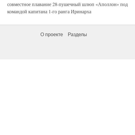
совместное плавание 28-пушечный шлюп «Аполлон» под
командой капитана 1-го ранга Иринарха
О проекте
Разделы