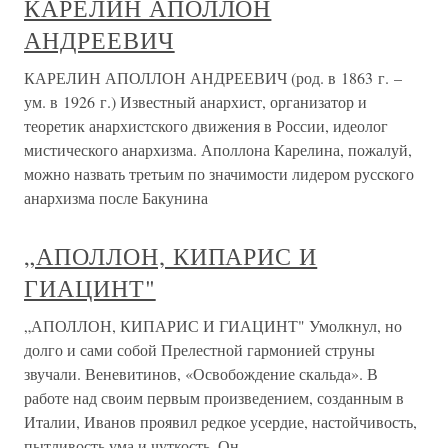
КАРЕЛИН АПОЛЛОН
АНДРЕЕВИЧ
КАРЕЛИН АПОЛЛОН АНДРЕЕВИЧ (род. в 1863 г. –
ум. в 1926 г.) Известный анархист, организатор и
теоретик анархистского движения в России, идеолог
мистического анархизма. Аполлона Карелина, пожалуй,
можно назвать третьим по значимости лидером русского
анархизма после Бакунина
„АПОЛЛОН, КИПАРИС И
ГИАЦИНТ"
„АПОЛЛОН, КИПАРИС И ГИАЦИНТ" Умолкнул, но
долго и сами собой Прелестной гармонией струны
звучали. Веневитинов, «Освобождение скальда». В
работе над своим первым произведением, созданным в
Италии, Иванов проявил редкое усердие, настойчивость,
пытливость ума и чуткость. Он