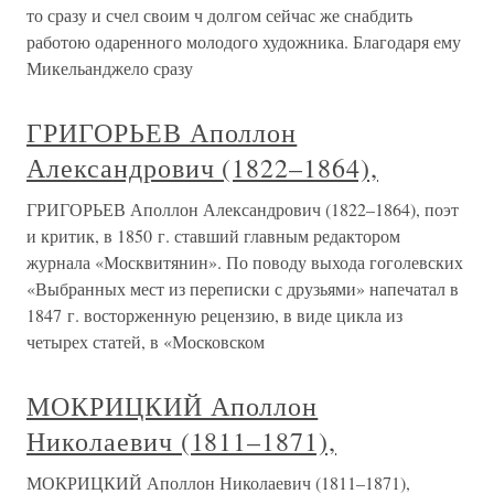
то сразу и счел своим ч долгом сейчас же снабдить
работою одаренного молодого художника. Благодаря ему
Микельанджело сразу
ГРИГОРЬЕВ Аполлон
Александрович (1822–1864),
ГРИГОРЬЕВ Аполлон Александрович (1822–1864), поэт
и критик, в 1850 г. ставший главным редактором
журнала «Москвитянин». По поводу выхода гоголевских
«Выбранных мест из переписки с друзьями» напечатал в
1847 г. восторженную рецензию, в виде цикла из
четырех статей, в «Московском
МОКРИЦКИЙ Аполлон
Николаевич (1811–1871),
МОКРИЦКИЙ Аполлон Николаевич (1811–1871),