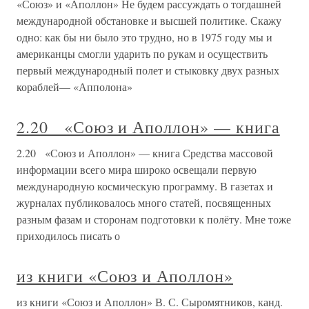
«Союз» и «Аполлон» Не будем рассуждать о тогдашней
международной обстановке и высшей политике. Скажу
одно: как бы ни было это трудно, но в 1975 году мы и
американцы смогли ударить по рукам и осуществить
первый международный полет и стыковку двух разных
кораблей— «Апполона»
2.20 «Союз и Аполлон» — книга
2.20 «Союз и Аполлон» — книга Средства массовой
информации всего мира широко освещали первую
международную космическую программу. В газетах и
журналах публиковалось много статей, посвященных
разным фазам и сторонам подготовки к полёту. Мне тоже
приходилось писать о
из книги «Союз и Аполлон»
из книги «Союз и Аполлон» В. С. Сыромятников, канд.