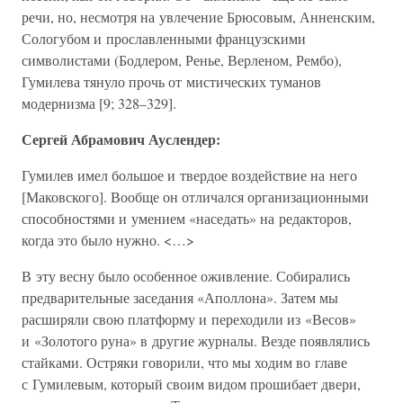
речи, но, несмотря на увлечение Брюсовым, Анненским,
Сологубом и прославленными французскими
символистами (Бодлером, Ренье, Верленом, Рембо),
Гумилева тянуло прочь от мистических туманов
модернизма [9; 328–329].
Сергей Абрамович Ауслендер:
Гумилев имел большое и твердое воздействие на него
[Маковского]. Вообще он отличался организационными
способностями и умением «наседать» на редакторов,
когда это было нужно. <…>
В эту весну было особенное оживление. Собирались
предварительные заседания «Аполлона». Затем мы
расширяли свою платформу и переходили из «Весов»
и «Золотого руна» в другие журналы. Везде появлялись
стайками. Остряки говорили, что мы ходим во главе
с Гумилевым, который своим видом прошибает двери,