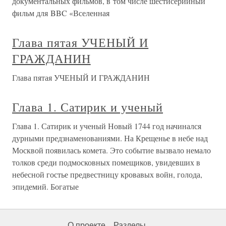
документальных фильмов, в том числе шестисерийный
фильм для BBC «Вселенная
Глава пятая УЧЕНЫЙ И
ГРАЖДАНИН
Глава пятая УЧЕНЫЙ И ГРАЖДАНИН
Глава 1. Сатирик и ученый
Глава 1. Сатирик и ученый Новый 1744 год начинался
дурными предзнаменованиями. На Крещенье в небе над
Москвой появилась комета. Это событие вызвало немало
толков среди подмосковных помещиков, увидевших в
небесной гостье предвестницу кровавых войн, голода,
эпидемий. Богатые
О проекте
Разделы