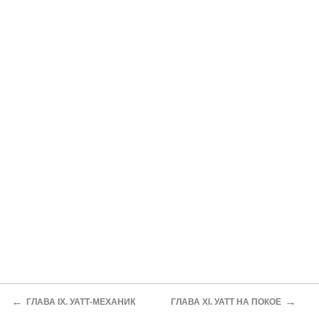
←
→
ГЛАВА IX. УАТТ-МЕХАНИК
ГЛАВА XI. УАТТ НА ПОКОЕ