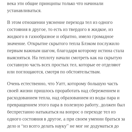
века эти общие принципы только что начинали
устанавливаться.
В этом отношении уяснение перехода тел из одного
состояния в другое, то есть из твердого в жидкое, из
жидкого в газообразное и обратно, имело громадное
значение. Открытие скрытого тепла Блэком послужило
первым важным шагом, благодаря которому истина стала
выясняться. На теплоту начали смотреть как на скрытую
составную часть всех простых тел, которые ее отделяют
или поглощаются, смотря по обстоятельствам.
Очень естественно, что Уатт, которому большую часть
своей жизни пришлось проработать над сбережением и
расходованием тепла, над образованием из воды пара и
превращением этого пара в полезную работу, должен был
беспрестанно натыкаться на вопрос о переходе тел из
одного состояния в другое, а при своем умении браться за
дело и “из всего делать науку” не мог не додуматься до