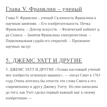
Глава V. Франклин – ученый
Глава V. Франклин – ученый Склонность Франклина к
научным занятиям. – Его изобретательность. Печка
Франклина. – Доктор искусств. – Физический кабинет д-
ра Спанса. – Занятия Франклина электричеством. –
Первоначальная судьба его открытий. – Признание
научных заслуг
5. ДЖЕМС УАТТ И ДРУГИЕ
5. ДЖЕМС УАТТ И ДРУГИЕ «Только настоящий ученый
мог изобрести огненную машину», — писал Смит в 1763
году.Очень хотелось бы отнести эти слова Смита к его
современнику и другу Джемсу Уатту. Но они написаны
до того, как Уатт сделал первый важный шаг к своему
изобретению —