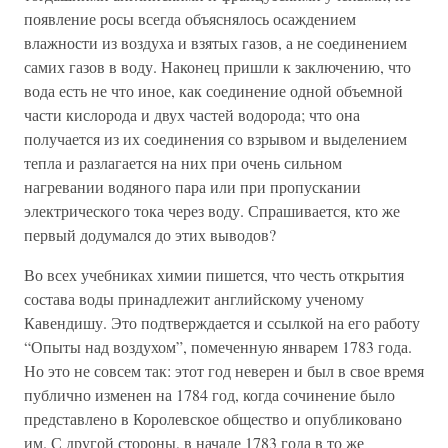
появление росы всегда объяснялось осаждением
влажности из воздуха и взятых газов, а не соединением
самих газов в воду. Наконец пришли к заключению, что
вода есть не что иное, как соединение одной объемной
части кислорода и двух частей водорода; что она
получается из их соединения со взрывом и выделением
тепла и разлагается на них при очень сильном
нагревании водяного пара или при пропускании
электрического тока через воду. Спрашивается, кто же
первый додумался до этих выводов?
Во всех учебниках химии пишется, что честь открытия
состава воды принадлежит английскому ученому
Кавендишу. Это подтверждается и ссылкой на его работу
“Опыты над воздухом”, помеченную январем 1783 года.
Но это не совсем так: этот год неверен и был в свое время
публично изменен на 1784 год, когда сочинение было
представлено в Королевское общество и опубликовано
им. С другой стороны, в начале 1783 года в то же