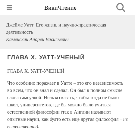
ВикиЧтение
Джеймс Уатт. Его жизнь и научно-практическая
деятельность
Каменский Андрей Васильевич
ГЛАВА X. УАТТ-УЧЕНЫЙ
ГЛАВА X. УАТТ-УЧЕНЫЙ
Что особенно поражает в Уатте – это его независимость
во всем, что он знал и сделал. Он был в полном смысле
слова самоучкой. Нельзя сказать, чтобы тогда не было
школ, университетов, где бы можно было учиться
естественной философии (так в Англии называют
опытные науки, как будто есть еще другая философия –
не
естественная).