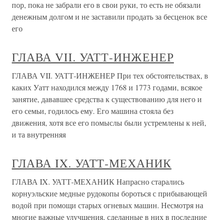
пор, пока не забрали его в свои руки, то есть не обязали
денежным долгом и не заставили продать за бесценок все
его
ГЛАВА VII. УАТТ-ИНЖЕНЕР
ГЛАВА VII. УАТТ-ИНЖЕНЕР При тех обстоятельствах, в
каких Уатт находился между 1768 и 1773 годами, всякое
занятие, дававшее средства к существованию для него и
его семьи, годилось ему. Его машина стояла без
движения, хотя все его помыслы были устремлены к ней,
и та внутренняя
ГЛАВА IX. УАТТ-МЕХАНИК
ГЛАВА IX. УАТТ-МЕХАНИК Напрасно старались
корнуэльские медные рудокопы бороться с прибывающей
водой при помощи старых огневых машин. Несмотря на
многие важные улучшения, сделанные в них в последние