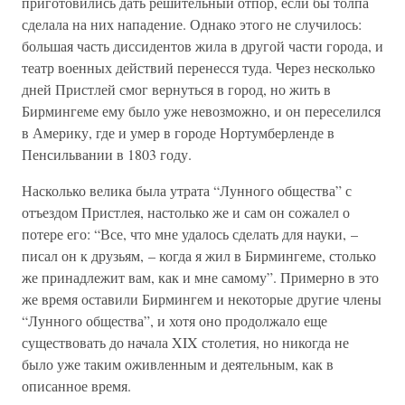
приготовились дать решительный отпор, если бы толпа
сделала на них нападение. Однако этого не случилось:
большая часть диссидентов жила в другой части города, и
театр военных действий перенесся туда. Через несколько
дней Пристлей смог вернуться в город, но жить в
Бирмингеме ему было уже невозможно, и он переселился
в Америку, где и умер в городе Нортумберленде в
Пенсильвании в 1803 году.
Насколько велика была утрата “Лунного общества” с
отъездом Пристлея, настолько же и сам он сожалел о
потере его: “Все, что мне удалось сделать для науки, –
писал он к друзьям, – когда я жил в Бирмингеме, столько
же принадлежит вам, как и мне самому”. Примерно в это
же время оставили Бирмингем и некоторые другие члены
“Лунного общества”, и хотя оно продолжало еще
существовать до начала XIX столетия, но никогда не
было уже таким оживленным и деятельным, как в
описанное время.