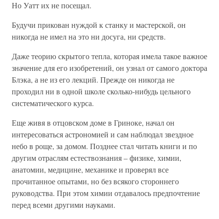
Но Уатт их не посещал.
Будучи прикован нуждой к станку и мастерской, он
никогда не имел на это ни досуга, ни средств.
Даже теорию скрытого тепла, которая имела такое важное
значение для его изобретений, он узнал от самого доктора
Блэка, а не из его лекций. Прежде он никогда не
проходил ни в одной школе сколько-нибудь цельного
систематического курса.
Еще живя в отцовском доме в Гриноке, начал он
интересоваться астрономией и сам наблюдал звездное
небо в роще, за домом. Позднее стал читать книги и по
другим отраслям естествознания – физике, химии,
анатомии, медицине, механике и проверял все
прочитанное опытами, но без всякого стороннего
руководства. При этом химии отдавалось предпочтение
перед всеми другими науками.