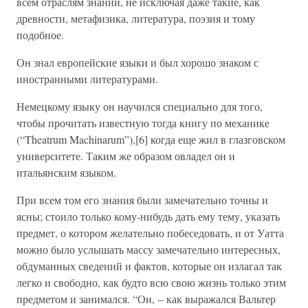
всем отраслям знаний, не исключая даже такие, как
древности, метафизика, литература, поэзия и тому
подобное.
Он знал европейские языки и был хорошо знаком с
иностранными литературами.
Немецкому языку он научился специально для того,
чтобы прочитать известную тогда книгу по механике
(“Theatrum Machinarum”),[6] когда еще жил в глазговском
университете. Таким же образом овладел он и
итальянским языком.
При всем том его знания были замечательно точны и
ясны; стоило только кому-нибудь дать ему тему, указать
предмет, о котором желательно побеседовать, и от Уатта
можно было услышать массу замечательно интересных,
обдуманных сведений и фактов, которые он излагал так
легко и свободно, как будто всю свою жизнь только этим
предметом и занимался. “Он, – как выражался Вальтер