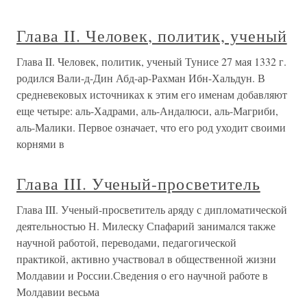
Глава II. Человек, политик, ученый
Глава II. Человек, политик, ученый Тунисе 27 мая 1332 г.
родился Вали-д-Дин Абд-ар-Рахман Ибн-Хальдун. В
средневековых источниках к этим его именам добавляют
еще четыре: аль-Хадрами, аль-Андалюси, аль-Магриби,
аль-Малики. Первое означает, что его род уходит своими
корнями в
Глава III. Ученый-просветитель
Глава III. Ученый-просветитель аряду с дипломатической
деятельностью Н. Милеску Спафарий занимался также
научной работой, переводами, педагогической
практикой, активно участвовал в общественной жизни
Молдавии и России.Сведения о его научной работе в
Молдавии весьма