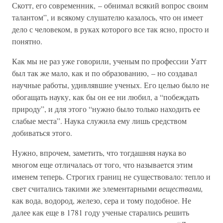
Скотт, его современник, – обнимал всякий вопрос своим
талантом”, и всякому слушателю казалось, что он имеет
дело с человеком, в руках которого все так ясно, просто и
понятно.
Как мы не раз уже говорили, ученым по профессии Уатт
был так же мало, как и по образованию, – но создавал
научные работы, удивлявшие ученых. Его целью было не
обогащать науку, как бы он ее ни любил, а “побеждать
природу”, и для этого “нужно было только находить ее
слабые места”. Наука служила ему лишь средством
добиваться этого.
Нужно, впрочем, заметить, что тогдашняя наука во
многом еще отличалась от того, что называется этим
именем теперь. Строгих границ не существовало: тепло и
свет считались такими же элементарными
веществами,
как вода, водород, железо, сера и тому подобное. Не
далее как еще в 1781 году ученые старались решить