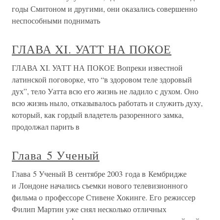
годы Смитоном и другими, они оказались совершенно
неспособными поднимать
ГЛАВА XI. УАТТ НА ПОКОЕ
ГЛАВА XI. УАТТ НА ПОКОЕ Вопреки известной
латинской поговорке, что “в здоровом теле здоровый
дух”, тело Уатта всю его жизнь не ладило с духом. Оно
всю жизнь ныло, отказывалось работать и служить духу,
который, как гордый владетель разоренного замка,
продолжал парить в
Глава 5 Ученый
Глава 5 Ученый В сентябре 2003 года в Кембридже
и Лондоне начались съемки нового телевизионного
фильма о профессоре Стивене Хокинге. Его режиссер
Филип Мартин уже снял несколько отличных