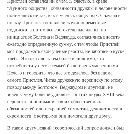
Пристлей оставался ни с чем. К счастью, в среде
“Лунного общества” обязанности дружбы и человечности
понимались не так, как в ученых обществах. Сначала в
пользу Пристлея составлялись единовременные
подписки, а потом все состоятельные члены, по
инициативе Болтона и Веджвуда, согласились вносить
ежегодно определенную сумму, с тем чтобы Пристлей
мог продолжать свои ученые работы, не заботясь о куске
хлеба. Это оказалось тем более исполнимо, что
потребности у него с семьей были очень умеренными.
Нечего и говорить, что все это делалось без ведома
самого Пристлея. Читая дружескую переписку по этому
поводу между Болтоном, Веджвудом и другими, не
знаешь, чему больше удивляться в этих людях XVIII века:
верности ли понимания своих общественных
обязанностей или искренней симпатии, деликатности и
скромности, с которыми они помогали друг другу.
В таком кругу всякий теоретический вопрос должен был