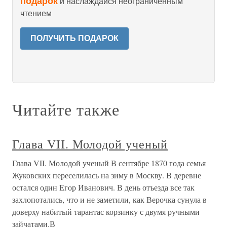
подарок
и наслаждайся неограниченным
чтением
ПОЛУЧИТЬ ПОДАРОК
Читайте также
Глава VII. Молодой ученый
Глава VII. Молодой ученый В сентябре 1870 года семья
Жуковских переселилась на зиму в Москву. В деревне
остался один Егор Иванович. В день отъезда все так
захлопотались, что и не заметили, как Верочка сунула в
доверху набитый тарантас корзинку с двумя ручными
зайчатами.В