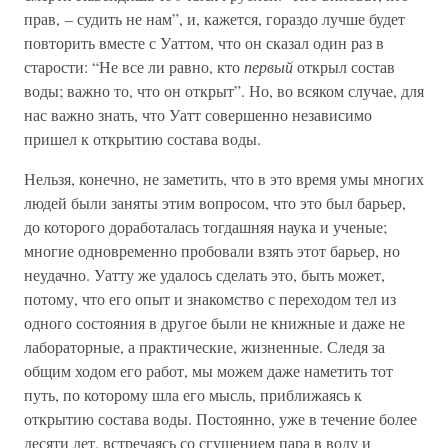
прав, – судить не нам”, и, кажется, гораздо лучше будет
повторить вместе с Уаттом, что он сказал один раз в
старости: “Не все ли равно, кто
первый
открыл состав
воды; важно то, что он открыт”. Но, во всяком случае, для
нас важно знать, что Уатт совершенно независимо
пришел к открытию состава воды.
Нельзя, конечно, не заметить, что в это время умы многих
людей были заняты этим вопросом, что это был барьер,
до которого доработалась тогдашняя наука и ученые;
многие одновременно пробовали взять этот барьер, но
неудачно. Уатту же удалось сделать это, быть может,
потому, что его опыт и знакомство с переходом тел из
одного состояния в другое были не книжные и даже не
лабораторные, а практические, жизненные. Следя за
общим ходом его работ, мы можем даже наметить тот
путь, по которому шла его мысль, приближаясь к
открытию состава воды. Постоянно, уже в течение более
десяти лет, встречаясь со сгущением пара в воду и