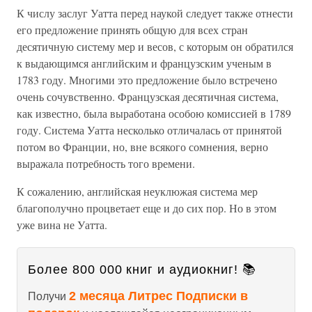
К числу заслуг Уатта перед наукой следует также отнести
его предложение принять общую для всех стран
десятичную систему мер и весов, с которым он обратился
к выдающимся английским и французским ученым в
1783 году. Многими это предложение было встречено
очень сочувственно. Французская десятичная система,
как известно, была выработана особою комиссией в 1789
году. Система Уатта несколько отличалась от принятой
потом во Франции, но, вне всякого сомнения, верно
выражала потребность того времени.
К сожалению, английская неуклюжая система мер
благополучно процветает еще и до сих пор. Но в этом
уже вина не Уатта.
Более 800 000 книг и аудиокниг! 📚
2 месяца Литрес Подписки в
Получи