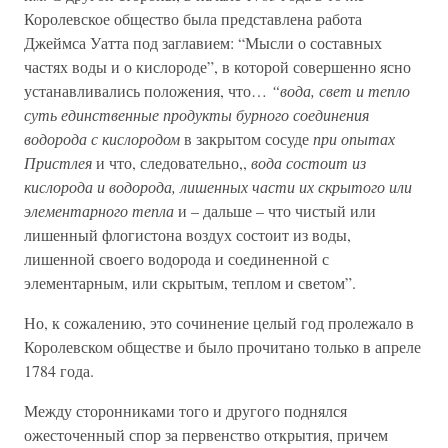
Королевское общество была представлена работа
Джеймса Уатта под заглавием: “Мысли о составных
частях воды и о кислороде”, в которой совершенно ясно
устанавливались положения, что…
“вода, свет и тепло
суть единственные продукты бурного соединения
водорода с кислородом
в закрытом сосуде
при опытах
Пристлея
и что, следовательно,,
вода состоит из
кислорода и водорода, лишенных части их скрытого или
элементарного тепла
и – дальше – что чистый или
лишенный флогистона воздух состоит из воды,
лишенной своего водорода и соединенной с
элементарным, или скрытым, теплом и светом”.
Но, к сожалению, это сочинение целый год пролежало в
Королевском обществе и было прочитано только в апреле
1784 года.
Между сторонниками того и другого поднялся
ожесточенный спор за первенство открытия, причем