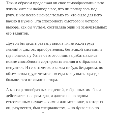
Таким образом продолжал он свое самообразование всю
жизнь: читал и наблюдал все, что ни попадалось под
руку, и изо всего выбирал только то, что было для него
важно и нужно. Эта способность быстрого и меткого
выбора, как бы чутьем, составляла один из замечательных
его талантов.
Другой бы десять раз запутался в гигантской груде
знаний и фактов, приобретенных без всякой системы и
где попало, а у Уатта от этого лишь вырабатывались
новые способности сортировать знания и отбрасывать
ненужное. Из его заметок о каком-нибудь бездарном, но
объемистом труде читатель всегда мог узнать гораздо
больше, чем от самого автора.
А масса разнообразных сведений, собранных им, была
действительно громадна, и далеко не по одним
естественным наукам – химии или механике, в которых
он, разумеется, был специалистом, – но буквально по