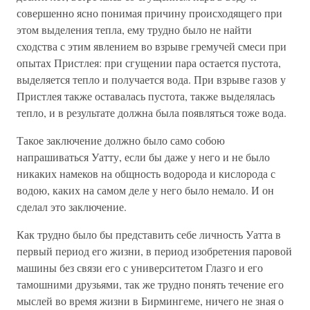
совершенно ясно понимая причину происходящего при
этом выделения тепла, ему трудно было не найти
сходства с этим явлением во взрыве гремучей смеси при
опытах Пристлея: при сгущении пара остается пустота,
выделяется тепло и получается вода. При взрыве газов у
Пристлея также оставалась пустота, также выделялась
тепло, и в результате должна была появляться тоже вода.
Такое заключение должно было само собою
напрашиваться Уатту, если бы даже у него и не было
никаких намеков на общность водорода и кислорода с
водою, каких на самом деле у него было немало. И он
сделал это заключение.
Как трудно было бы представить себе личность Уатта в
первый период его жизни, в период изобретения паровой
машины без связи его с университетом Глазго и его
тамошними друзьями, так же трудно понять течение его
мыслей во время жизни в Бирмингеме, ничего не зная о