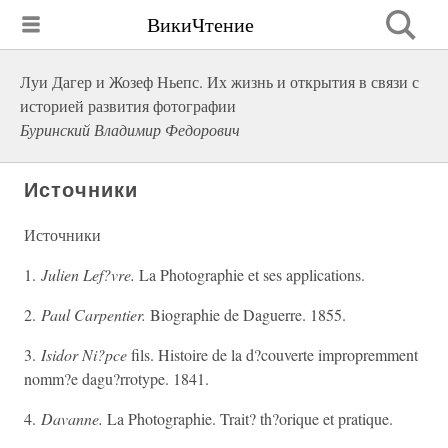
ВикиЧтение
Луи Дагер и Жозеф Ньепс. Их жизнь и открытия в связи с
историей развития фотографии
Буринский Владимир Федорович
Источники
Источники
1.
Julien Lef?vre.
La Photographie et ses applications.
2.
Paul Carpentier.
Biographie de Daguerre. 1855.
3.
Isidor Ni?pce
fils. Histoire de la d?couverte impropremment
nomm?e dagu?rrotype. 1841.
4.
Davanne.
La Photographie. Trait? th?orique et pratique.