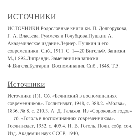
ИСТОЧНИКИ
ИСТОЧНИКИ Родословные книги кн. П. Долгорукова,
Г. А. Власьева, Руммеля и Голубцова.Пушкин А.
Академическое издание.Лернер. Пушкин и его
современники. Спб., 1911. С. 1—20.ВигельФ. Записки.
М.,1 892.Липранди. Замечания на записки
Ф.Вигеля.Булгарин. Воспоминания. Спб., 1848. Т.5.
Источники
Источники (1)1. Сб. «Белинский в воспоминаниях
современников». Гослитиздат, 1948, с. 388.2. «Молва»,
1836, № 8, с. 210.3. А. Д. Галахов. Из «Сороковых годов»
— сб. «Гоголь в воспоминаниях современником».
Гослитиздат, 1952, с. 405.4. Н. В. Гоголь. Полн. собр. соч.
Изд. Академии наук СССР, 1940,