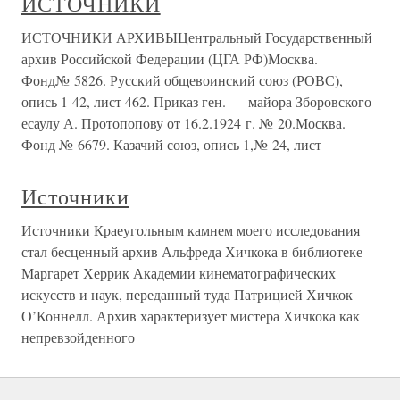
ИСТОЧНИКИ
ИСТОЧНИКИ АРХИВЫЦентральный Государственный
архив Российской Федерации (ЦГА РФ)Москва.
Фонд№ 5826. Русский общевоинский союз (РОВС),
опись 1-42, лист 462. Приказ ген. — майора Зборовского
есаулу А. Протопопову от 16.2.1924 г. № 20.Москва.
Фонд № 6679. Казачий союз, опись 1,№ 24, лист
Источники
Источники Краеугольным камнем моего исследования
стал бесценный архив Альфреда Хичкока в библиотеке
Маргарет Херрик Академии кинематографических
искусств и наук, переданный туда Патрицией Хичкок
О’Коннелл. Архив характеризует мистера Хичкока как
непревзойденного