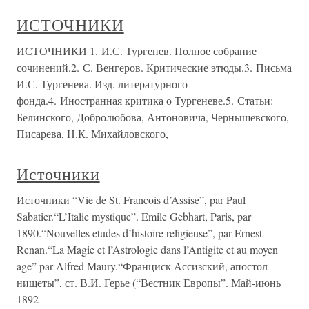
ИСТОЧНИКИ
ИСТОЧНИКИ 1. И.С. Тургенев. Полное собрание
сочинений.2. С. Венгеров. Критические этюды.3. Письма
И.С. Тургенева. Изд. литературного
фонда.4. Иностранная критика о Тургеневе.5. Статьи:
Белинского, Добролюбова, Антоновича, Чернышевского,
Писарева, Н.К. Михайловского,
Источники
Источники “Vie de St. Francois d’Assise”, par Paul
Sabatier.“L’Italie mystique”. Emile Gebhart, Paris, par
1890.“Nouvelles etudes d’histoire religieuse”, par Ernest
Renan.“La Magie et l’Astrologie dans l’Antigite et au moyen
age” par Alfred Maury.“Франциск Ассизский, апостол
нищеты”, ст. В.И. Герье (“Вестник Европы”. Май-июнь
1892