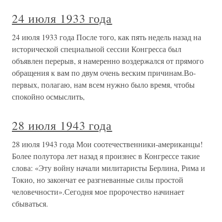
24 июля 1933 года
24 июля 1933 года После того, как пять недель назад на
исторической специальной сессии Конгресса был
объявлен перерыв, я намеренно воздержался от прямого
обращения к вам по двум очень веским причинам.Во-
первых, полагаю, нам всем нужно было время, чтобы
спокойно осмыслить,
28 июля 1943 года
28 июля 1943 года Мои соотечественники-американцы!
Более полутора лет назад я произнес в Конгрессе такие
слова: «Эту войну начали милитаристы Берлина, Рима и
Токио, но закончат ее разгневанные силы простой
человечности».Сегодня мое пророчество начинает
сбываться.