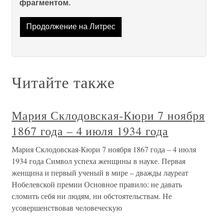
фрагментом.
Продолжение на Литрес
Читайте также
Мария Склодовская-Кюри 7 ноября
1867 года – 4 июля 1934 года
Мария Склодовская-Кюри 7 ноября 1867 года – 4 июля
1934 года Символ успеха женщины в науке. Первая
женщина и первый ученый в мире – дважды лауреат
Нобелевской премии Основное правило: не давать
сломить себя ни людям, ни обстоятельствам. Не
усовершенствовав человеческую