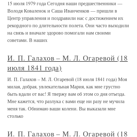
15 июля 1979 года Сегодня наши предшественники —
Володя Коваленок и Саша Иванченков — пришли в
Центр управления и поздравили нас с достижением их
рекордного по длительности полета. Они часто выходили
на связь и вначале здорово помогали нам своими
советами. В наших
И. П. Галахов – М. Л. Огаревой (18
июля 1841 года)
И. П. Галахов – М. Л. Огаревой (18 июля 1841 года) Моя
милая, добрая, увлекательная Мария, как мне грустно
быть вдали от вас! Я твержу вам об этом со дня отъезда.
Мне кажется, что разлука с вами еще ни разу не мучила
меня так. Обнимаю ваши колени. Вы выказали мне
столько
И. П. Галахов – М. Л. Огаревой (18