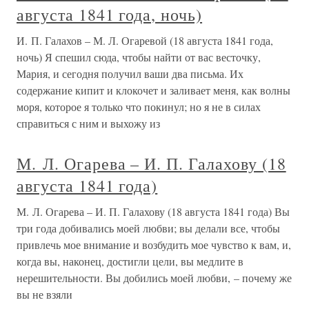
августа 1841 года, ночь)
И. П. Галахов – М. Л. Огаревой (18 августа 1841 года,
ночь) Я спешил сюда, чтобы найти от вас весточку,
Мария, и сегодня получил ваши два письма. Их
содержание кипит и клокочет и заливает меня, как волны
моря, которое я только что покинул; но я не в силах
справиться с ним и выхожу из
М. Л. Огарева – И. П. Галахову (18
августа 1841 года)
М. Л. Огарева – И. П. Галахову (18 августа 1841 года) Вы
три года добивались моей любви; вы делали все, чтобы
привлечь мое внимание и возбудить мое чувство к вам, и,
когда вы, наконец, достигли цели, вы медлите в
нерешительности. Вы добились моей любви, – почему же
вы не взяли