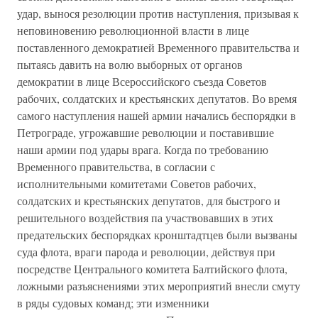
удар, вынося резолюции против наступления, призывая к
неповиновению революционной власти в лице
поставленного демократией Временного правительства и
пытаясь давить на волю выборных от органов
демократии в лице Всероссийского съезда Советов
рабочих, солдатских и крестьянских депутатов. Во время
самого наступления нашей армии начались беспорядки в
Петрограде, угрожавшие революции и поставившие
наши армии под удары врага. Когда по требованию
Временного правительства, в согласии с
исполнительными комитетами Советов рабочих,
солдатских и крестьянских депутатов, для быстрого и
решительного воздействия па участвовавших в этих
предательских беспорядках кронштадтцев были вызваны
суда флота, враги парода и революции, действуя при
посредстве Центрального комитета Балтийского флота,
ложными разъяснениями этих мероприятий внесли смуту
в ряды судовых команд; эти изменники