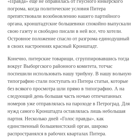
«Правда» еще не оправилась от гнусного юнкерского
погрома, когда политические условия Питера
препятствовали возобновлению нашего партийного
органа, кронштадтские большевики спокойно выпускали
свою газету и свободно писали в ней все, что хотели.
Островное положение спасло от разгрома единодушный
в своих настроениях красный Кронштадт.
Конечно, питерские товарищи, сгруппировавшись тогда
вокруг Выборгского районного комитета, тотчас
поспешили использовать нашу трибуну. В нашу вольную
типографию стали поступать из Питера статьи, которые
без всякого просмотра шли прямо в типографию. А на
следующий день большая часть ночью отпечатанных
номеров уже отправлялась на пароходе в Петроград. Для
нужд самого Кронштадта оставлялась лишь небольшая
партия. Несколько дней «Голос правды», как
единственный большевистский орган, широко
распространялся в рабочих кварталах Питера.