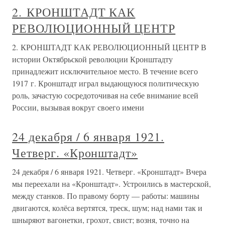
2. КРОНШТАДТ КАК
РЕВОЛЮЦИОННЫЙ ЦЕНТР
2. КРОНШТАДТ КАК РЕВОЛЮЦИОННЫЙ ЦЕНТР В
истории Октябрьской революции Кронштадту
принадлежит исключительное место. В течение всего
1917 г. Кронштадт играл выдающуюся политическую
роль, зачастую сосредоточивая на себе внимание всей
России, вызывая вокруг своего имени
24 декабря / 6 января 1921.
Четверг. «Кронштадт»
24 декабря / 6 января 1921. Четверг. «Кронштадт» Вчера
мы переехали на «Кронштадт». Устроились в мастерской,
между станков. По правому борту — работы: машины
двигаются, колёса вертятся, треск, шум; над нами так и
шныряют вагонетки, грохот, свист; возня, точно на