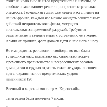
стоит на краю гибели из-за предательства и измены, ее
свободе и завоеваниям революции грозит смертельная
опасность. Германская армия уже начала наступление на
нашем фронте, каждый час можно ожидать решительных
действий неприятельского флота, могущего
воспользоваться временной разрухой. Требуются
решительные и твердые меры к устранению ее в корне.
Армия их приняла, флот должен идти с нею нога в ногу.
Во имя родины, революции, свободы, во имя блага
трудящихся масс, призываю нас сплотиться вокруг
Временного правительства и всероссийских органов
демократии и грудью отразить тяжелые удары внешнего
врага, охраняя тыл от предательских ударов
изменников[120].
Военный и морской министр А. Керенский».
Телеграмма была помечена 7 июля.