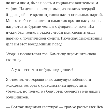
по всем швам, была простым социал-соглашательским
мифом. На деле непримиримые разногласия твердой
баррикадой все время отделяли нас от остальных партий.
Много злобы и ненависти накипело против нас у социал-
патриотов за бурные месяцы с февраля по июль. Им
нужен был только предлог, чтобы приговорить нашу
партию к политической смерти. Июльская демонстрация
дала им этот вожделенный повод.
Уходя, я посоветовал тов. Каменеву переменить свою
квартиру.
— А у вас есть что-нибудь подходящее?
Я ответил, что хорошо знаю живущую поблизости
молодежь, которая с удовольствием предоставит
убежище, но только, на беду, отец семейства ненавидит
большевиков.
— Вот так надежная квартира! — громко рассмеялся Лев