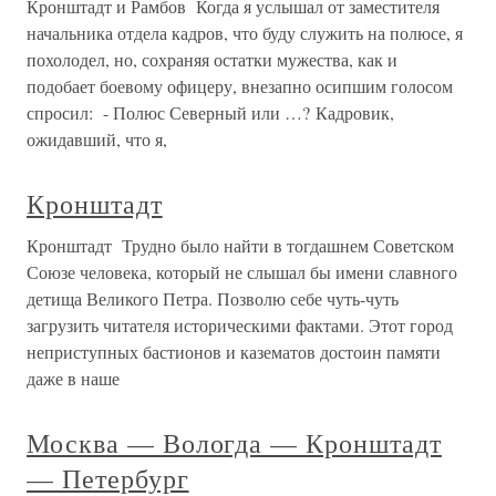
Кронштадт и Рамбов Когда я услышал от заместителя
начальника отдела кадров, что буду служить на полюсе, я
похолодел, но, сохраняя остатки мужества, как и
подобает боевому офицеру, внезапно осипшим голосом
спросил: - Полюс Северный или …? Кадровик,
ожидавший, что я,
Кронштадт
Кронштадт Трудно было найти в тогдашнем Советском
Союзе человека, который не слышал бы имени славного
детища Великого Петра. Позволю себе чуть-чуть
загрузить читателя историческими фактами. Этот город
неприступных бастионов и казематов достоин памяти
даже в наше
Москва — Вологда — Кронштадт
— Петербург