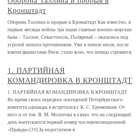
Оборона Таллина и прорыв в
Кронштадт
Оборона Таллина и прорыв в Кронштадт Как известно, в
первые месяцы войны три наши главные военно-морские
базы – Таллин, Севастополь, Полярный – оказались под
угрозой захвата противником. Уже в начале июля, после
взятия фашистами Риги, стало ясно, что немцы стремятся
1. ПАРТИЙНАЯ
КОМАНДИРОВКА В КРОНШТАДТ
1. ПАРТИЙНАЯ КОМАНДИРОВКА В КРОНШТАДТ
Во время своих нередких посещений Петербургского
комитета однажды я встретился с К. С. Еремеевым. От
него и от тов. В. М. Молотова я узнал, что на следующий
день выпускается первый номер послереволюционной
«Правды»[33].За недостатком в