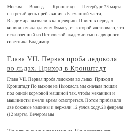
Москва — Вологда — Кронштадт — Петербург 23 марта,
на третий день пребывания в Басманной части,
Владимира вызвали в канцелярию. Пристав передал
конвоирам-жандармам бумагу, из которой явствовало, что
исключенный из Петровской академии сын надворного
советника Владимир
Глава VII. Первая проба ледокола
во льдах. Приход в Кронштадт
Глава VII. Первая проба ледокола во льдах. Приход в
Кронштадт По выходе из Ньюкасла мы сначала пошли
под одной кормовой машиной так, чтобы механики и
машинисты имели время осмотреться. Потом прибавили
две боковые машины и держали 12 узлов ходу.28 февраля
(12 марта). Вечером мы