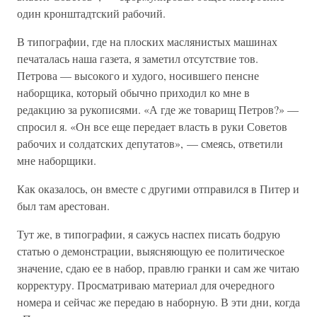
один кронштадтский рабочий.
В типографии, где на плоских маслянистых машинах
печаталась наша газета, я заметил отсутствие тов.
Петрова — высокого и худого, носившего пенсне
наборщика, который обычно приходил ко мне в
редакцию за рукописями. «А где же товарищ Петров?» —
спросил я. «Он все еще передает власть в руки Советов
рабочих и солдатских депутатов», — смеясь, ответили
мне наборщики.
Как оказалось, он вместе с другими отправился в Питер и
был там арестован.
Тут же, в типографии, я сажусь наспех писать бодрую
статью о демонстрации, выясняющую ее политическое
значение, сдаю ее в набор, правлю гранки и сам же читаю
корректуру. Просматриваю материал для очередного
номера и сейчас же передаю в наборную. В эти дни, когда