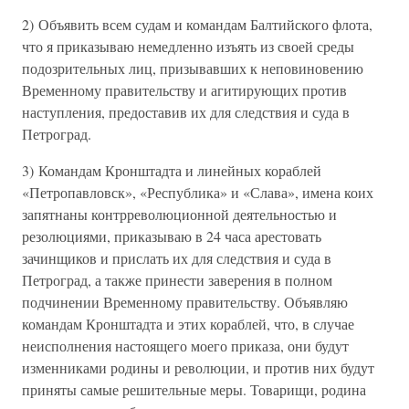
2) Объявить всем судам и командам Балтийского флота,
что я приказываю немедленно изъять из своей среды
подозрительных лиц, призывавших к неповиновению
Временному правительству и агитирующих против
наступления, предоставив их для следствия и суда в
Петроград.
3) Командам Кронштадта и линейных кораблей
«Петропавловск», «Республика» и «Слава», имена коих
запятнаны контрреволюционной деятельностью и
резолюциями, приказываю в 24 часа арестовать
зачинщиков и прислать их для следствия и суда в
Петроград, а также принести заверения в полном
подчинении Временному правительству. Объявляю
командам Кронштадта и этих кораблей, что, в случае
неисполнения настоящего моего приказа, они будут
изменниками родины и революции, и против них будут
приняты самые решительные меры. Товарищи, родина