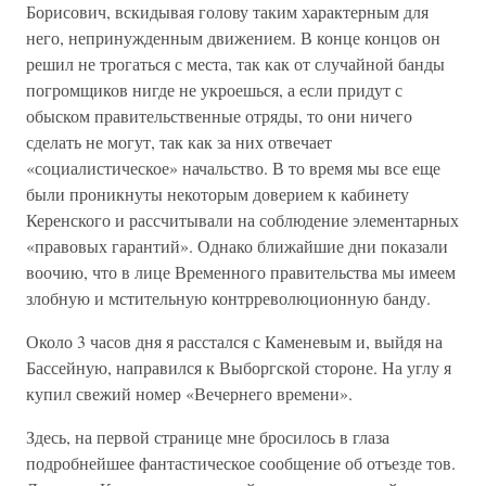
Борисович, вскидывая голову таким характерным для
него, непринужденным движением. В конце концов он
решил не трогаться с места, так как от случайной банды
погромщиков нигде не укроешься, а если придут с
обыском правительственные отряды, то они ничего
сделать не могут, так как за них отвечает
«социалистическое» начальство. В то время мы все еще
были проникнуты некоторым доверием к кабинету
Керенского и рассчитывали на соблюдение элементарных
«правовых гарантий». Однако ближайшие дни показали
воочию, что в лице Временного правительства мы имеем
злобную и мстительную контрреволюционную банду.
Около 3 часов дня я расстался с Каменевым и, выйдя на
Бассейную, направился к Выборгской стороне. На углу я
купил свежий номер «Вечернего времени».
Здесь, на первой странице мне бросилось в глаза
подробнейшее фантастическое сообщение об отъезде тов.