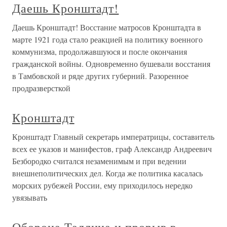
Даешь Кронштадт!
Даешь Кронштадт! Восстание матросов Кронштадта в
марте 1921 года стало реакцией на политику военного
коммунизма, продолжавшуюся и после окончания
гражданской войны. Одновременно бушевали восстания
в Тамбовской и ряде других губерний. Разоренное
продразверсткой
Кронштадт
Кронштадт Главный секретарь императрицы, составитель
всех ее указов и манифестов, граф Александр Андреевич
Безбородко считался незаменимым и при ведении
внешнеполитических дел. Когда же политика касалась
морских рубежей России, ему приходилось нередко
увязывать