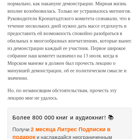
нормально, как накануне демонстрации. Мирная жизнь
вполне возобновилась. Только не устраивалось митингов.
Руководители Кронштадтского комитета сознавали, что в
течение нескольких дней нужно дать массе отдохнуть и
предоставить ей возможность спокойно разобраться в
обильных и многообразных впечатлениях, которые вынес
из демонстрации каждый ее участник. Первое широкое
собрание наш комитет назначил на 13 июля, когда в
Морском манеже я должен был прочесть лекцию о
минувшей демонстрации, об ее политическом смысле и
значении.
Но, по независящим обстоятельствам, прочесть эту
лекцию мне не удалось.
Более 800 000 книг и аудиокниг! 📚
2 месяца Литрес Подписки в
Получи
подарок
и наслаждайся неограниченным