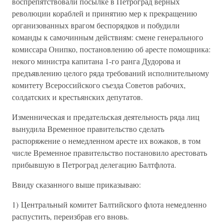
воспрепятствовали посылке в Петроград верных
революции кораблей и принятию мер к прекращению
организованных врагом беспорядков и побудили
команды к самочинным действиям: смене генерального
комиссара Онипко, постановлению об аресте помощника:
некого министра капитана 1-го ранга Дудорова и
предъявлению целого ряда требований исполнительному
комитету Всероссийского съезда Советов рабочих,
солдатских и крестьянских депутатов.
Изменническая и предательская деятельность ряда лиц
вынудила Временное правительство сделать
распоряжение о немедленном аресте их вожаков, в том
числе Временное правительство постановило арестовать
прибывшую в Петроград делегацию Балтфлота.
Ввиду сказанного выше приказываю:
1) Центральный комитет Балтийского флота немедленно
распустить, переизбрав его вновь.