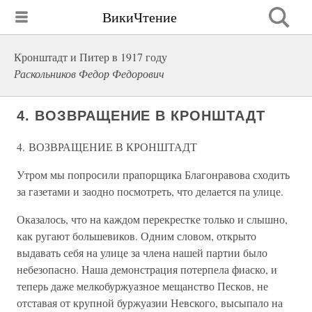
ВикиЧтение
Кронштадт и Питер в 1917 году
Раскольников Федор Федорович
4. ВОЗВРАЩЕНИЕ В КРОНШТАДТ
4. ВОЗВРАЩЕНИЕ В КРОНШТАДТ
Утром мы попросили прапорщика Благонравова сходить
за газетами и заодно посмотреть, что делается па улице.
Оказалось, что на каждом перекрестке только и слышно,
как ругают большевиков. Одним словом, открыто
выдавать себя на улице за члена нашей партии было
небезопасно. Наша демонстрация потерпела фиаско, и
теперь даже мелкобуржуазное мещанство Песков, не
отставая от крупной буржуазии Невского, высыпало на