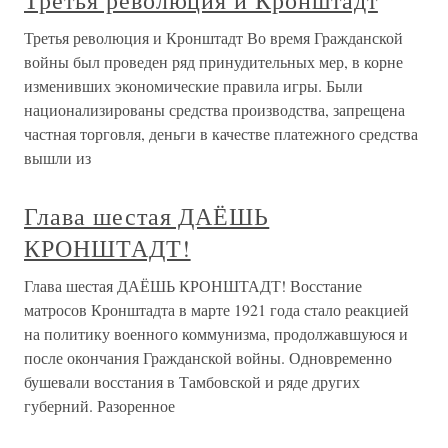
Третья революция и Кронштадт
Третья революция и Кронштадт Во время Гражданской
войны был проведен ряд принудительных мер, в корне
изменивших экономические правила игры. Были
национализированы средства производства, запрещена
частная торговля, деньги в качестве платежного средства
вышли из
Глава шестая ДАЁШЬ
КРОНШТАДТ!
Глава шестая ДАЁШЬ КРОНШТАДТ! Восстание
матросов Кронштадта в марте 1921 года стало реакцией
на политику военного коммунизма, продолжавшуюся и
после окончания Гражданской войны. Одновременно
бушевали восстания в Тамбовской и ряде других
губерний. Разоренное