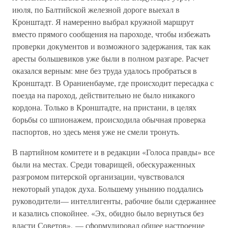
июля, по Балтийской железной дороге выехал в
Кронштадт. Я намеренно выбрал кружной маршрут
вместо прямого сообщения на пароходе, чтобы избежать
проверки документов и возможного задержания, так как
аресты большевиков уже были в полном разгаре. Расчет
оказался верным: мне без труда удалось пробраться в
Кронштадт. В Ораниенбауме, где происходит пересадка с
поезда на пароход, действительно не было никакого
кордона. Только в Кронштадте, на пристани, в целях
борьбы со шпионажем, происходила обычная проверка
паспортов, но здесь меня уже не смели тронуть.
В партийном комитете и в редакции «Голоса правды» все
были на местах. Среди товарищей, обескураженных
разгромом питерской организации, чувствовался
некоторый упадок духа. Большему унынию поддались
руководители— интеллигенты, рабочие были сдержаннее
и казались спокойнее. «Эх, обидно было вернуться без
власти Советов», — сформулировал общее настроение