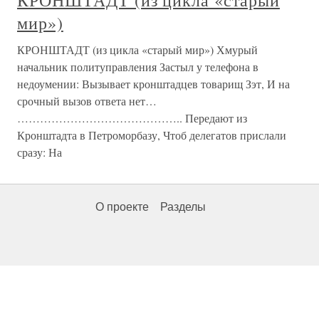
КРОНШТАДТ (из цикла «старый
мир»)
КРОНШТАДТ (из цикла «старый мир») Хмурый
начальник политуправления Застыл у телефона в
недоумении: Вызывает кронштадцев товарищ Зэт, И на
срочный вызов ответа нет…
…………………………………….. Передают из
Кронштадта в Петроморбазу, Чтоб делегатов прислали
сразу: На
О проекте
Разделы