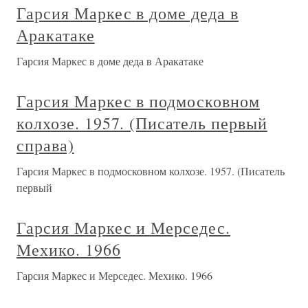
Гарсия Маркес в доме деда в
Аракатаке
Гарсия Маркес в доме деда в Аракатаке
Гарсия Маркес в подмосковном
колхозе. 1957. (Писатель первый
справа)
Гарсия Маркес в подмосковном колхозе. 1957. (Писатель
первый
Гарсия Маркес и Мерседес.
Мехико. 1966
Гарсия Маркес и Мерседес. Мехико. 1966